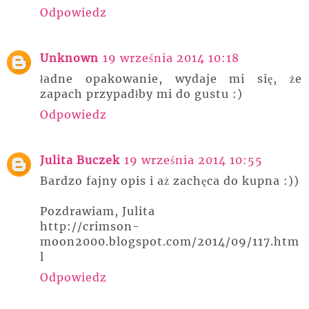
Odpowiedz
Unknown
19 września 2014 10:18
ładne opakowanie, wydaje mi się, że
zapach przypadłby mi do gustu :)
Odpowiedz
Julita Buczek
19 września 2014 10:55
Bardzo fajny opis i aż zachęca do kupna :))
Pozdrawiam, Julita
http://crimson-
moon2000.blogspot.com/2014/09/117.htm
l
Odpowiedz