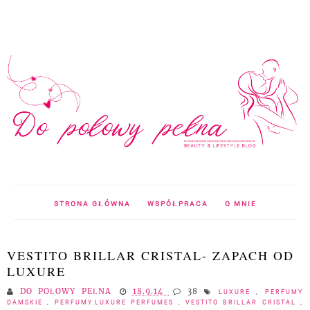
STRONA GŁÓWNA
WSPÓŁPRACA
O MNIE
VESTITO BRILLAR CRISTAL- ZAPACH OD
LUXURE
DO POŁOWY PEŁNA
18.9.14
38
LUXURE
,
PERFUMY
DAMSKIE
,
PERFUMY.LUXURE PERFUMES
,
VESTITO BRILLAR CRISTAL
,