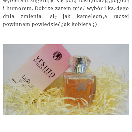
wybieram sugerując się porą roku,okazją,pogodą
i humorem. Dobrze zatem mieć wybór i każdego
dnia zmieniać się jak kameleon,a raczej
powinnam powiedzieć,jak kobieta ;)