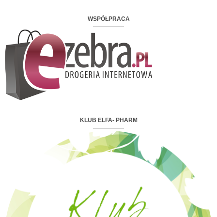
WSPÓŁPRACA
KLUB ELFA- PHARM