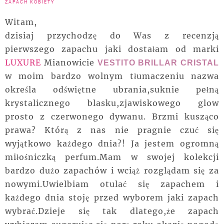
ZAPACH KOBIETY
Witam,
dzisiaj przychodzę do Was z recenzją
pierwszego zapachu jaki dostałam od marki
LUXURE
Mianowicie
VESTITO BRILLAR CRISTAL
w moim bardzo wolnym tłumaczeniu nazwa
określa odświętne ubrania,suknie pełną
krystalicznego blasku,zjawiskowego glow
prosto z czerwonego dywanu. Brzmi kusząco
prawa? Którą z nas nie pragnie czuć się
wyjątkowo każdego dnia?! Ja jestem ogromną
miłośniczką perfum.Mam w swojej kolekcji
bardzo dużo zapachów i wciąż rozglądam się za
nowymi.Uwielbiam otulać się zapachem i
każdego dnia stoję przed wyborem jaki zapach
wybrać.Dzieje się tak dlatego,że zapach