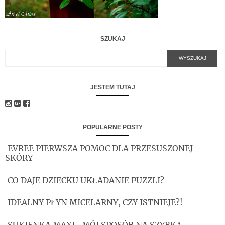
SZUKAJ
JESTEM TUTAJ
POPULARNE POSTY
EVREE PIERWSZA POMOC DLA PRZESUSZONEJ
SKÓRY
CO DAJE DZIECKU UKŁADANIE PUZZLI?
IDEALNY PŁYN MICELARNY, CZY ISTNIEJE?!
SUKIENKA MAXI- MÓJ SPOSÓB NA SZYBKĄ