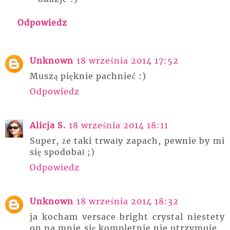
Odpowiedz
Unknown
18 września 2014 17:52
Muszą pięknie pachnieć :)
Odpowiedz
Alicja S.
18 września 2014 18:11
Super, że taki trwały zapach, pewnie by mi
się spodobał ;)
Odpowiedz
Unknown
18 września 2014 18:32
ja kocham versace bright crystal niestety
on na mnie się kompletnie nie utrzymuje...