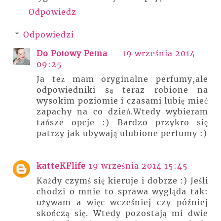
Odpowiedz
Odpowiedzi
Do Połowy Pełna
19 września 2014
09:25
Ja też mam oryginalne perfumy,ale
odpowiedniki są teraz robione na
wysokim poziomie i czasami lubię mieć
zapachy na co dzień.Wtedy wybieram
tańsze opcje :) Bardzo przykro się
patrzy jak ubywają ulubione perfumy :)
katteKFlife
19 września 2014 15:45
Każdy czymś się kieruje i dobrze :) Jeśli
chodzi o mnie to sprawa wygląda tak:
używam a więc wcześniej czy później
skończą się. Wtedy pozostają mi dwie