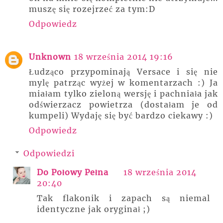
muszę się rozejrzeć za tym:D
Odpowiedz
Unknown
18 września 2014 19:16
Łudząco przypominają Versace i się nie
mylę patrząc wyżej w komentarzach :) Ja
miałam tylko zieloną wersję i pachniała jak
odświerzacz powietrza (dostałam je od
kumpeli) Wydaję się być bardzo ciekawy :)
Odpowiedz
Odpowiedzi
Do Połowy Pełna
18 września 2014
20:40
Tak flakonik i zapach są niemal
identyczne jak oryginał ;)