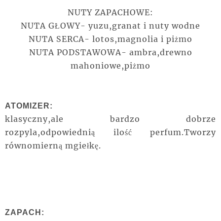
NUTY ZAPACHOWE:
NUTA GŁOWY- yuzu,granat i nuty wodne
NUTA SERCA- lotos,magnolia i piżmo
NUTA PODSTAWOWA- ambra,drewno
mahoniowe,piżmo
ATOMIZER:
klasyczny,ale bardzo dobrze
rozpyla,odpowiednią ilość perfum.Tworzy
równomierną mgiełkę.
ZAPACH: