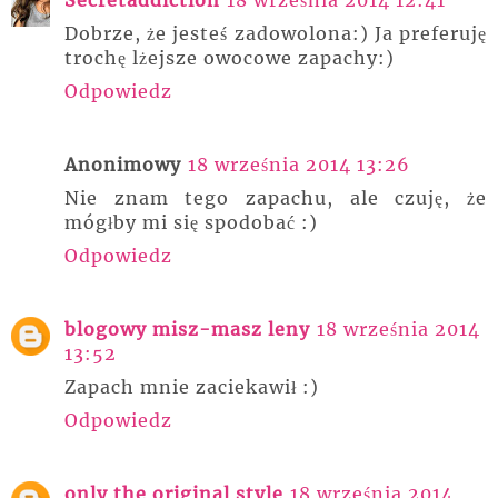
Secretaddiction
18 września 2014 12:41
Dobrze, że jesteś zadowolona:) Ja preferuję
trochę lżejsze owocowe zapachy:)
Odpowiedz
Anonimowy
18 września 2014 13:26
Nie znam tego zapachu, ale czuję, że
mógłby mi się spodobać :)
Odpowiedz
blogowy misz-masz leny
18 września 2014
13:52
Zapach mnie zaciekawił :)
Odpowiedz
only the original style
18 września 2014