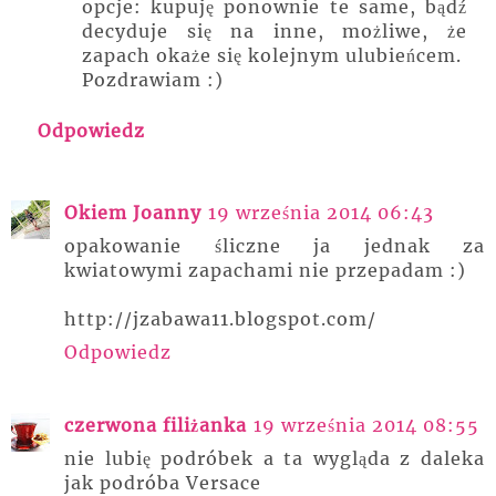
opcje: kupuję ponownie te same, bądź
decyduje się na inne, możliwe, że
zapach okaże się kolejnym ulubieńcem.
Pozdrawiam :)
Odpowiedz
Okiem Joanny
19 września 2014 06:43
opakowanie śliczne ja jednak za
kwiatowymi zapachami nie przepadam :)
http://jzabawa11.blogspot.com/
Odpowiedz
czerwona filiżanka
19 września 2014 08:55
nie lubię podróbek a ta wygląda z daleka
jak podróba Versace