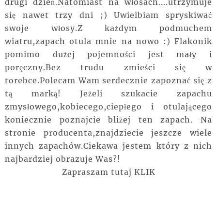
drugi dzień.Natomiast na włosach....utrzymuje
się nawet trzy dni ;) Uwielbiam spryskiwać
swoje włosy.Z każdym podmuchem
wiatru,zapach otula mnie na nowo :) Flakonik
pomimo dużej pojemności jest mały i
poręczny.Bez trudu zmieści się w
torebce.Polecam Wam serdecznie zapoznać się z
tą marką! Jeżeli szukacie zapachu
zmysłowego,kobiecego,ciepłego i otulającego
koniecznie poznajcie bliżej ten zapach. Na
stronie producenta,znajdziecie jeszcze wiele
innych zapachów.Ciekawa jestem który z nich
najbardziej obrazuje Was?!
Zapraszam tutaj KLIK