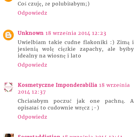
Coś czuję, że polubiłabym;)
Odpowiedz
Unknown
18 września 2014 12:23
Uwielbiam takie cudne flakoniki :) Zimą i
jesienią wolę ciężkie zapachy, ale byłby
idealny na wiosnę i lato
Odpowiedz
Kosmetyczne Imponderabilia
18 września
2014 12:37
Chciałabym poczuć jak one pachną. A
opisałaś to cudownie wręcz ;-)
Odpowiedz