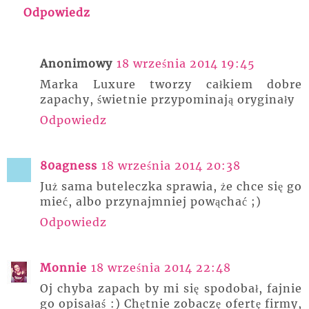
Odpowiedz
Anonimowy
18 września 2014 19:45
Marka Luxure tworzy całkiem dobre
zapachy, świetnie przypominają oryginały
Odpowiedz
80agness
18 września 2014 20:38
Już sama buteleczka sprawia, że chce się go
mieć, albo przynajmniej powąchać ;)
Odpowiedz
Monnie
18 września 2014 22:48
Oj chyba zapach by mi się spodobał, fajnie
go opisałaś :) Chętnie zobaczę ofertę firmy,