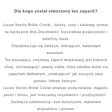
Dla kogo został stworzony ten zapach?
Luxure Vestito Brillar Cristal - świeży, żywy i kwiatowy aromat,
na każdą porę dnia.
Zmysłowość, kryształowa przejrzystość i
świetlisty blask.
Charakteryzuje się świeżym, wibrującym, kwiatowym
aromatem.
Ten porywający, zmysłowy zapach dedykowany jest kobiecie
silnej, olśniewającej i pewnej siebie, która uwielbia otulać się
zapachem delikatnym, „smakującym” jak soczysty owoc
granatu, lodowo świeżym.
Luxure Vestito Brillar Cristal emanuje urodą kwiatów: magnolii,
peonii i lotosu, jest mieszanką zmysłowości i przejrzystości.
Zachwyca subtelnością i kusi bursztynem, mahoniem
afrykańskim i piżmem.