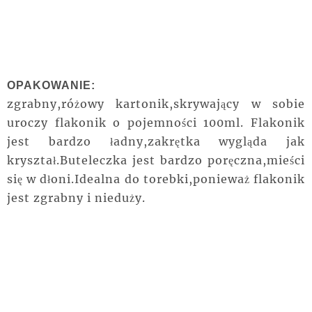
OPAKOWANIE:
zgrabny,różowy kartonik,skrywający w sobie
uroczy flakonik o pojemności 100ml. Flakonik
jest bardzo ładny,zakrętka wygląda jak
kryształ.Buteleczka jest bardzo poręczna,mieści
się w dłoni.Idealna do torebki,ponieważ flakonik
jest zgrabny i nieduży.