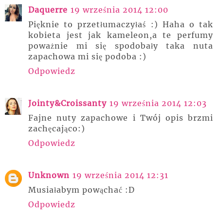
Daquerre
19 września 2014 12:00
Pięknie to przetłumaczyłaś :) Haha o tak
kobieta jest jak kameleon,a te perfumy
poważnie mi się spodobały taka nuta
zapachowa mi się podoba :)
Odpowiedz
Jointy&Croissanty
19 września 2014 12:03
Fajne nuty zapachowe i Twój opis brzmi
zachęcająco:)
Odpowiedz
Unknown
19 września 2014 12:31
Musiałabym powąchać :D
Odpowiedz