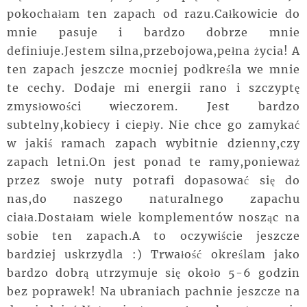
pokochałam ten zapach od razu.Całkowicie do
mnie pasuje i bardzo dobrze mnie
definiuje.Jestem silna,przebojowa,pełna życia! A
ten zapach jeszcze mocniej podkreśla we mnie
te cechy. Dodaje mi energii rano i szczyptę
zmysłowości wieczorem. Jest bardzo
subtelny,kobiecy i ciepły. Nie chce go zamykać
w jakiś ramach zapach wybitnie dzienny,czy
zapach letni.On jest ponad te ramy,ponieważ
przez swoje nuty potrafi dopasować się do
nas,do naszego naturalnego zapachu
ciała.Dostałam wiele komplementów nosząc na
sobie ten zapach.A to oczywiście jeszcze
bardziej uskrzydla :) Trwałość określam jako
bardzo dobrą utrzymuje się około 5-6 godzin
bez poprawek! Na ubraniach pachnie jeszcze na