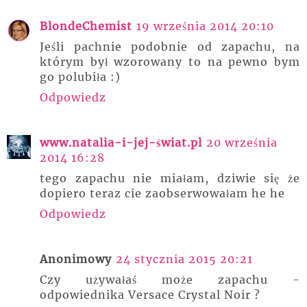
BlondeChemist
19 września 2014 20:10
Jeśli pachnie podobnie od zapachu, na
którym był wzorowany to na pewno bym
go polubiła :)
Odpowiedz
www.natalia-i-jej-świat.pl
20 września
2014 16:28
tego zapachu nie miałam, dziwie się że
dopiero teraz cie zaobserwowałam he he
Odpowiedz
Anonimowy
24 stycznia 2015 20:21
Czy używałaś może zapachu -
odpowiednika Versace Crystal Noir ?