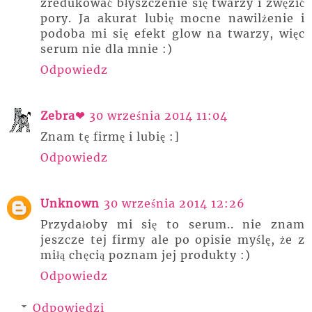
zredukować błyszczenie się twarzy i zwęzić
pory. Ja akurat lubię mocne nawilżenie i
podoba mi się efekt glow na twarzy, więc
serum nie dla mnie :)
Odpowiedz
Zebra❤
30 września 2014 11:04
Znam tę firmę i lubię :]
Odpowiedz
Unknown
30 września 2014 12:26
Przydałoby mi się to serum.. nie znam
jeszcze tej firmy ale po opisie myślę, że z
miłą chęcią poznam jej produkty :)
Odpowiedz
Odpowiedzi