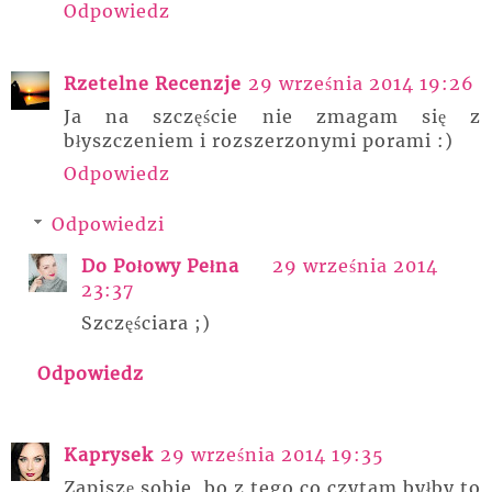
Odpowiedz
Rzetelne Recenzje
29 września 2014 19:26
Ja na szczęście nie zmagam się z
błyszczeniem i rozszerzonymi porami :)
Odpowiedz
Odpowiedzi
Do Połowy Pełna
29 września 2014
23:37
Szczęściara ;)
Odpowiedz
Kaprysek
29 września 2014 19:35
Zapiszę sobie, bo z tego co czytam byłby to