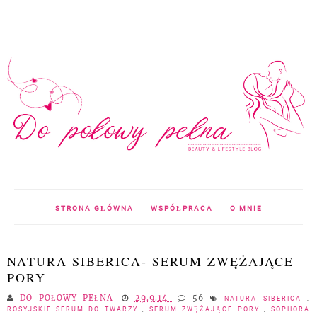
STRONA GŁÓWNA
WSPÓŁPRACA
O MNIE
NATURA SIBERICA- SERUM ZWĘŻAJĄCE
PORY
DO POŁOWY PEŁNA
29.9.14
56
NATURA SIBERICA
,
ROSYJSKIE SERUM DO TWARZY
,
SERUM ZWĘŻAJĄCE PORY
,
SOPHORA