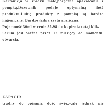
Kartonik,a w środku małe,poręczne opakowanie z
pompką.Dozownik podaje optymalną ilość
produktu.Lubię produkty z pompką są bardzo
higieniczne. Bardzo ładna szata graficzna.
Pojemność 30ml w cenie 36,98 do kupienia tutaj klik.
Serum jest ważne przez 12 miesięcy od momentu
otwarcia.
ZAPACH:
trudny do opisania dość świeży,ale jednak nie