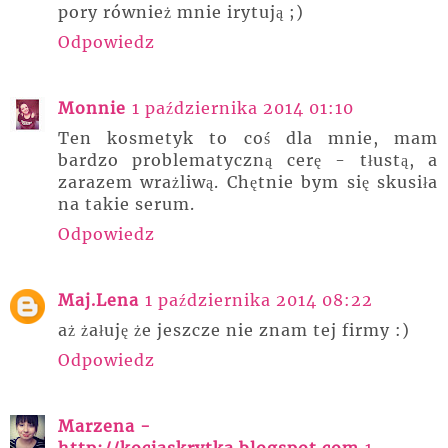
pory również mnie irytują ;)
Odpowiedz
Monnie
1 października 2014 01:10
Ten kosmetyk to coś dla mnie, mam
bardzo problematyczną cerę - tłustą, a
zarazem wrażliwą. Chętnie bym się skusiła
na takie serum.
Odpowiedz
Maj.Lena
1 października 2014 08:22
aż żałuję że jeszcze nie znam tej firmy :)
Odpowiedz
Marzena -
http://kociaskrytka.blogspot.com
1