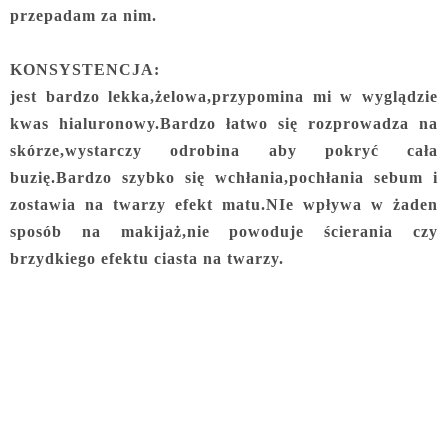
przepadam za nim.
KONSYSTENCJA:
jest bardzo lekka,żelowa,przypomina mi w wyglądzie
kwas hialuronowy.Bardzo łatwo się rozprowadza na
skórze,wystarczy odrobina aby pokryć cała
buzię.Bardzo szybko się wchłania,pochłania sebum i
zostawia na twarzy efekt matu.NIe wpływa w żaden
sposób na makijaż,nie powoduje ścierania czy
brzydkiego efektu ciasta na twarzy.