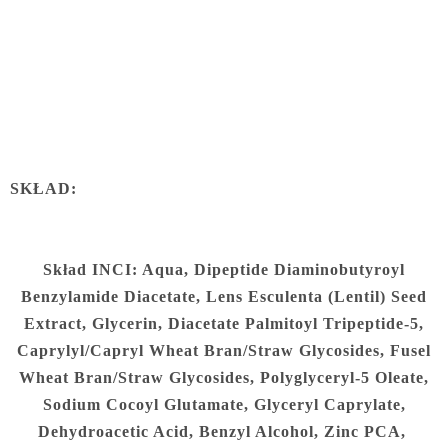
SKŁAD:
Skład INCI:
Aqua, Dipeptide Diaminobutyroyl
Benzylamide Diacetate, Lens Esculenta (Lentil) Seed
Extract, Glycerin, Diacetate Palmitoyl Tripeptide-5,
Caprylyl/Capryl Wheat Bran/Straw Glycosides, Fusel
Wheat Bran/Straw Glycosides, Polyglyceryl-5 Oleate,
Sodium Cocoyl Glutamate, Glyceryl Caprylate,
Dehydroacetic Acid, Benzyl Alcohol, Zinc PCA,