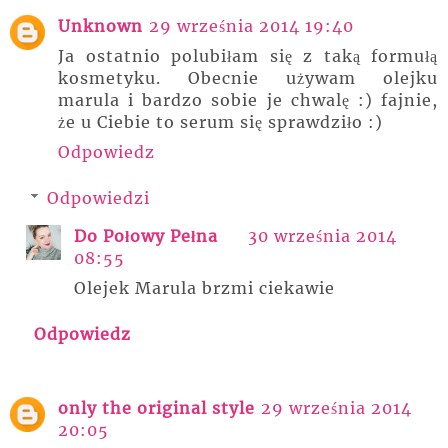
Unknown
29 września 2014 19:40
Ja ostatnio polubiłam się z taką formułą
kosmetyku. Obecnie używam olejku
marula i bardzo sobie je chwalę :) fajnie,
że u Ciebie to serum się sprawdziło :)
Odpowiedz
Odpowiedzi
Do Połowy Pełna
30 września 2014
08:55
Olejek Marula brzmi ciekawie
Odpowiedz
only the original style
29 września 2014
20:05