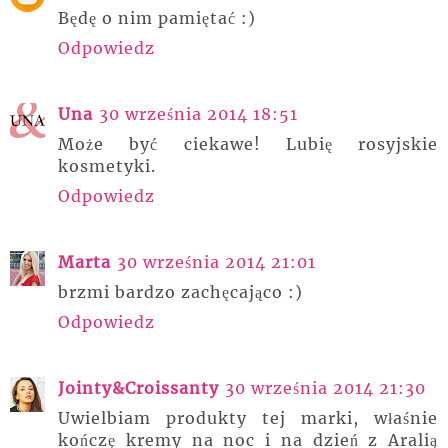
Będę o nim pamiętać :)
Odpowiedz
Una
30 września 2014 18:51
Może być ciekawe! Lubię rosyjskie
kosmetyki.
Odpowiedz
Marta
30 września 2014 21:01
brzmi bardzo zachęcająco :)
Odpowiedz
Jointy&Croissanty
30 września 2014 21:30
Uwielbiam produkty tej marki, właśnie
kończę kremy na noc i na dzień z Aralią