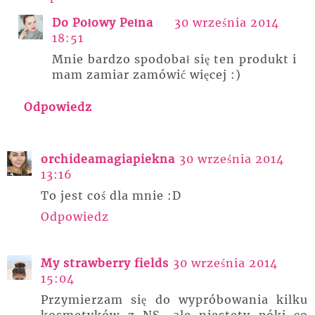
Do Połowy Pełna
30 września 2014
18:51
Mnie bardzo spodobał się ten produkt i
mam zamiar zamówić więcej :)
Odpowiedz
orchideamagiapiekna
30 września 2014
13:16
To jest coś dla mnie :D
Odpowiedz
My strawberry fields
30 września 2014
15:04
Przymierzam się do wypróbowania kilku
kosmetyków z NS, ale niestety póki co