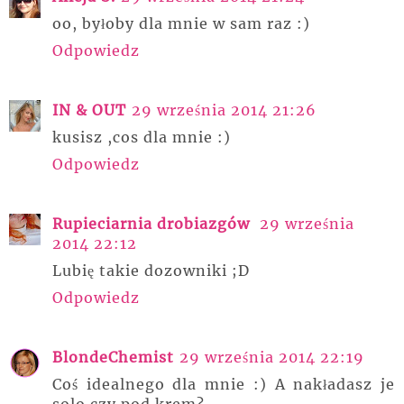
oo, byłoby dla mnie w sam raz :)
Odpowiedz
IN & OUT
29 września 2014 21:26
kusisz ,cos dla mnie :)
Odpowiedz
Rupieciarnia drobiazgów
29 września
2014 22:12
Lubię takie dozowniki ;D
Odpowiedz
BlondeChemist
29 września 2014 22:19
Coś idealnego dla mnie :) A nakładasz je
solo czy pod krem?