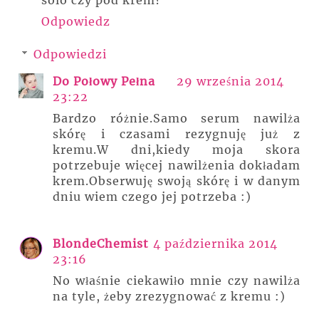
Odpowiedz
Odpowiedzi
Do Połowy Pełna
29 września 2014
23:22
Bardzo różnie.Samo serum nawilża
skórę i czasami rezygnuję już z
kremu.W dni,kiedy moja skora
potrzebuje więcej nawilżenia dokładam
krem.Obserwuję swoją skórę i w danym
dniu wiem czego jej potrzeba :)
BlondeChemist
4 października 2014
23:16
No właśnie ciekawiło mnie czy nawilża
na tyle, żeby zrezygnować z kremu :)