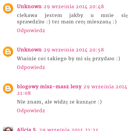
Unknown
29 września 2014 20:48
ciekawa jestem jakby u mnie się
sprawdziło :) też mam cerę mieszaną :)
Odpowiedz
Unknown
29 września 2014 20:58
Właśnie coś takiego by mi się przydało :)
Odpowiedz
blogowy misz-masz leny
29 września 2014
21:08
Nie znam, ale widzę że kuszące :)
Odpowiedz
Alicja S.
29 września 2014 21:24