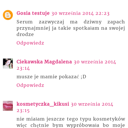
Gosia testuje
30 września 2014 22:23
Serum zazwyczaj ma dziwny zapach
przynajmniej ja takie spotkałam na swojej
drodze
Odpowiedz
Ciekawska Magdalena
30 września 2014
23:14
musze je mamie pokazać ;D
Odpowiedz
kosmetyczka_kikusi
30 września 2014
23:15
nie miałam jeszcze tego typu kosmetyków
więc chętnie bym wypróbowała bo moje