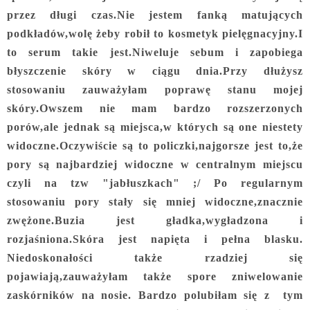
przez długi czas.Nie jestem fanką matujących
podkładów,wolę żeby robił to kosmetyk pielęgnacyjny.I
to serum takie jest.Niweluje sebum i zapobiega
błyszczenie skóry w ciągu dnia.Przy dłużysz
stosowaniu zauważyłam poprawę stanu mojej
skóry.Owszem nie mam bardzo rozszerzonych
porów,ale jednak są miejsca,w których są one niestety
widoczne.Oczywiście są to policzki,najgorsze jest to,że
pory są najbardziej widoczne w centralnym miejscu
czyli na tzw "jabłuszkach" ;/ Po regularnym
stosowaniu pory stały się mniej widoczne,znacznie
zwężone.Buzia jest gładka,wygładzona i
rozjaśniona.Skóra jest napięta i pełna blasku.
Niedoskonałości także rzadziej się
pojawiają,zauważyłam także spore zniwelowanie
zaskórników na nosie. Bardzo polubiłam się z tym