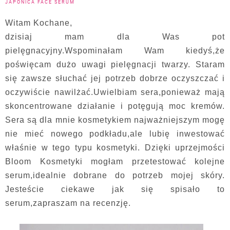
JAPONICA FACE SERUM
Witam Kochane,
dzisiaj mam dla Was pot
pielęgnacyjny.Wspominałam Wam kiedyś,że
poświęcam dużo uwagi pielęgnacji twarzy. Staram
się zawsze słuchać jej potrzeb dobrze oczyszczać i
oczywiście nawilżać.Uwielbiam sera,ponieważ mają
skoncentrowane działanie i potęgują moc kremów.
Sera są dla mnie kosmetykiem najważniejszym mogę
nie mieć nowego podkładu,ale lubię inwestować
właśnie w tego typu kosmetyki. Dzięki uprzejmości
Bloom Kosmetyki mogłam przetestować kolejne
serum,idealnie dobrane do potrzeb mojej skóry.
Jesteście ciekawe jak się spisało to
serum,zapraszam na recenzję.