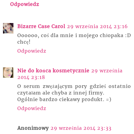
Odpowiedz
Bizarre Case Carol
29 września 2014 23:16
Oooooo, coś dla mnie i mojego chłopaka :D
chcę!
Odpowiedz
Nie do końca kosmetycznie
29 września
2014 23:18
O serum zwężającym pory gdzieś ostatnio
czytałam ale chyba z innej firmy.
Ogólnie bardzo ciekawy produkt. =)
Odpowiedz
Anonimowy
29 września 2014 23:33