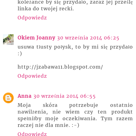
koleżance by się przydało, zaraz jej prześlę
linka do twojej recki.
Odpowiedz
Okiem Joanny
30 września 2014 06:25
usuwa tłusty połysk, to by mi się przydało
:)
http://jzabawa11.blogspot.com/
Odpowiedz
Anna
30 września 2014 06:55
Moja skóra potrzebuje ostatnio
nawilżenia, nie wiem czy ten produkt
spełniłby moje oczekiwania. Tym razem
raczej nie dla mnie. :-)
Odpowiedz