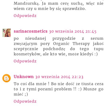
Mandżurską. Ja mam cerę suchą, więc nie
wiem czy u mnie by się sprawdziło.
Odpowiedz
sarinacosmetics
30 września 2014 21:45
po nieudanej przygodzie z serum
zwężającym pory Organic Therapy jakoś
sceptycznie podchodzę do tego tupu
kosmetyków, ale kto wie, może kiedyś :)
Odpowiedz
Unknown
30 września 2014 22:23
To coś dla mnie ! Bo nie dość że tłusta cera
to i z tymi porami problem !! :) Musze go
mieć ;)
Odpowiedz