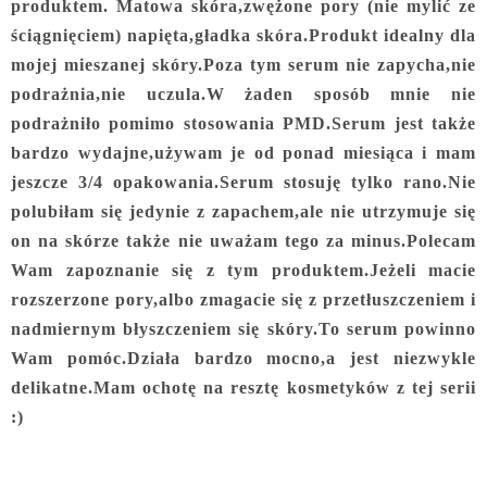
produktem. Matowa skóra,zwężone pory (nie mylić ze
ściągnięciem) napięta,gładka skóra.Produkt idealny dla
mojej mieszanej skóry.Poza tym serum nie zapycha,nie
podrażnia,nie uczula.W żaden sposób mnie nie
podrażniło pomimo stosowania PMD.Serum jest także
bardzo wydajne,używam je od ponad miesiąca i mam
jeszcze 3/4 opakowania.Serum stosuję tylko rano.Nie
polubiłam się jedynie z zapachem,ale nie utrzymuje się
on na skórze także nie uważam tego za minus.Polecam
Wam zapoznanie się z tym produktem.Jeżeli macie
rozszerzone pory,albo zmagacie się z przetłuszczeniem i
nadmiernym błyszczeniem się skóry.To serum powinno
Wam pomóc.Działa bardzo mocno,a jest niezwykle
delikatne.Mam ochotę na resztę kosmetyków z tej serii
:)