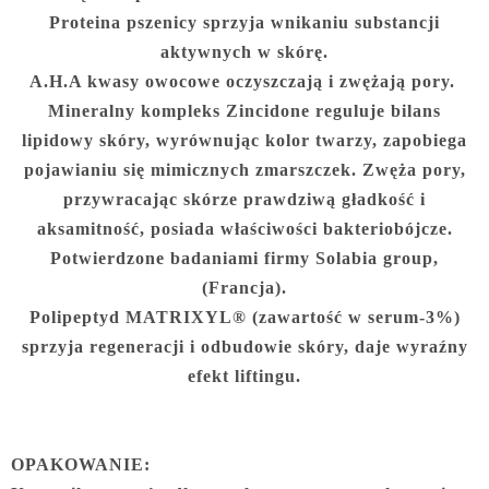
Proteina pszenicy sprzyja wnikaniu substancji
aktywnych w skórę.
A.H.A kwasy owocowe oczyszczają i zwężają pory.
Mineralny kompleks Zincidone reguluje bilans
lipidowy skóry, wyrównując kolor twarzy, zapobiega
pojawianiu się mimicznych zmarszczek. Zwęża pory,
przywracając skórze prawdziwą gładkość i
aksamitność, posiada właściwości bakteriobójcze.
Potwierdzone badaniami firmy Solabia group,
(Francja).
Polipeptyd MATRIXYL® (zawartość w serum-3%)
sprzyja regeneracji i odbudowie skóry, daje wyraźny
efekt liftingu.
OPAKOWANIE: