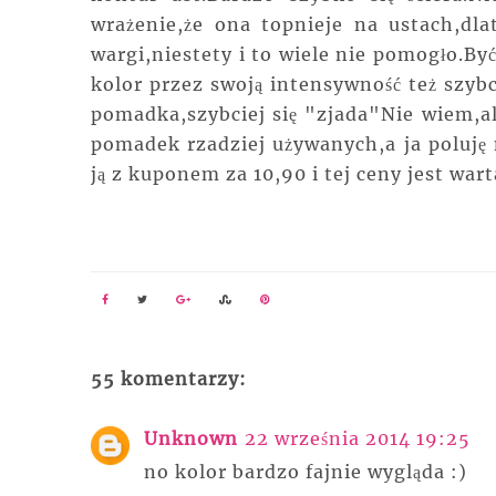
wrażenie,że ona topnieje na ustach,dl
wargi,niestety i to wiele nie pomogło.B
kolor przez swoją intensywność też szybc
pomadka,szybciej się "zjada"Nie wiem,a
pomadek rzadziej używanych,a ja poluję 
ją z kuponem za 10,90 i tej ceny jest wart
55 komentarzy:
Unknown
22 września 2014 19:25
no kolor bardzo fajnie wygląda :)