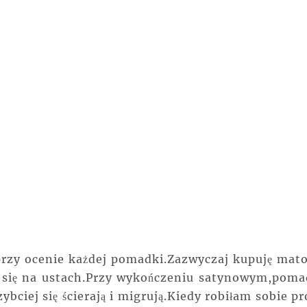
 przy ocenie każdej pomadki.Zazwyczaj kupuję mat
ą się na ustach.Przy wykończeniu satynowym,poma
zybciej się ścierają i migrują.Kiedy robiłam sobie p