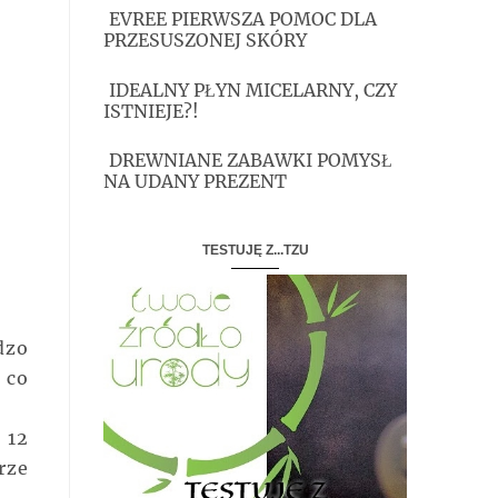
EVREE PIERWSZA POMOC DLA
PRZESUSZONEJ SKÓRY
IDEALNY PŁYN MICELARNY, CZY
ISTNIEJE?!
DREWNIANE ZABAWKI POMYSŁ
NA UDANY PREZENT
TESTUJĘ Z...TZU
dzo
 co
 12
rze