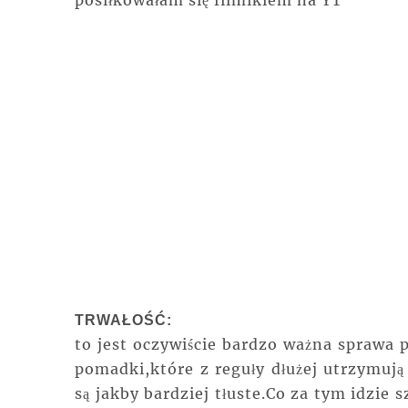
TRWAŁOŚĆ:
to jest oczywiście bardzo ważna sprawa
pomadki,które z reguły dłużej utrzymuj
są jakby bardziej tłuste.Co za tym idzie s