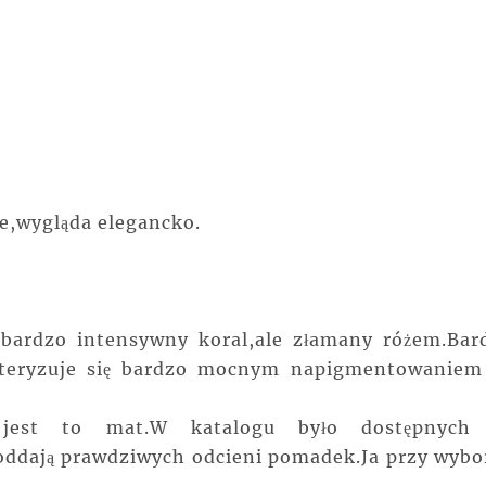
ie,wygląda elegancko.
bardzo intensywny koral,ale złamany różem.Bar
akteryzuje się bardzo mocnym napigmentowaniem
e jest to mat.W katalogu było dostępnych
 oddają prawdziwych odcieni pomadek.Ja przy wybo