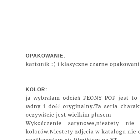
OPAKOWANIE:
kartonik :) i klasyczne czarne opakowan
KOLOR:
ja wybrałam odcień PEONY POP jest to 
ładny i dość oryginalny.Ta seria char
oczywiście jest wielkim plusem
Wykończenie satynowe,niestety ni
kolorów.Niestety zdjęcia w katalogu nie
posiłkowałam się filmikiem na YT