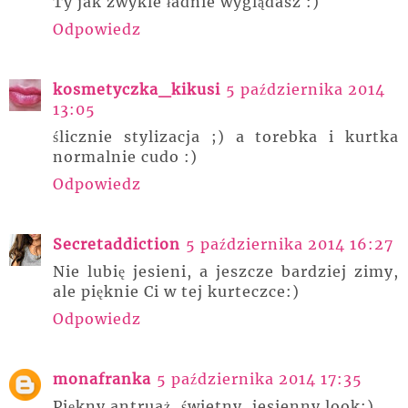
Ty jak zwykle ładnie wyglądasz :)
Odpowiedz
kosmetyczka_kikusi
5 października 2014
13:05
ślicznie stylizacja ;) a torebka i kurtka
normalnie cudo :)
Odpowiedz
Secretaddiction
5 października 2014 16:27
Nie lubię jesieni, a jeszcze bardziej zimy,
ale pięknie Ci w tej kurteczce:)
Odpowiedz
monafranka
5 października 2014 17:35
Piękny antruaż, świetny, jesienny look:)