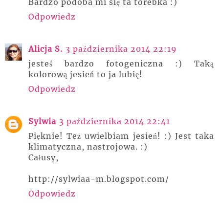
Bardzo podoba mi się ta torebka :)
Odpowiedz
Alicja S.
3 października 2014 22:19
jesteś bardzo fotogeniczna :) Taką
kolorową jesień to ja lubię!
Odpowiedz
Sylwia
3 października 2014 22:41
Pięknie! Też uwielbiam jesień! :) Jest taka
klimatyczna, nastrojowa. :)
Całusy,
http://sylwiaa-m.blogspot.com/
Odpowiedz