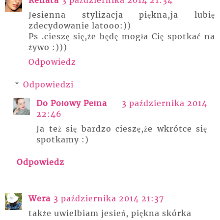
Jesienna stylizacja piękna,ja lubię
zdecydowanie latooo:))
Ps .cieszę się,że będę mogła Cię spotkać na
żywo :)))
Odpowiedz
Odpowiedzi
Do Połowy Pełna
3 października 2014
22:46
Ja też się bardzo cieszę,że wkrótce się
spotkamy :)
Odpowiedz
Wera
3 października 2014 21:37
także uwielbiam jesień, piękna skórka