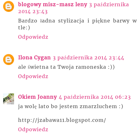
blogowy misz-masz leny
3 października
2014 23:43
Bardzo ładna stylizacja i piękne barwy w
tle:)
Odpowiedz
Ilona Cygan
3 października 2014 23:44
ale świetna ta Twoja ramoneska :))
Odpowiedz
Okiem Joanny
4 października 2014 06:23
ja wolę lato bo jestem zmarzluchem :)
http://jzabawa11.blogspot.com/
Odpowiedz