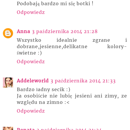
Podobają bardzo mi się botki !
Odpowiedz
Anna
3 października 2014 21:28
Wszystko idealnie zgrane i
dobrane,jesienne,delikatne kolory-
świetne :)
Odpowiedz
Addeleworld
3 października 2014 21:33
Bardzo ładny secik :)
Ja osobiście nie lubię jesieni ani zimy, ze
względu na zimno :<
Odpowiedz
Renata
3 października 2014 21:34