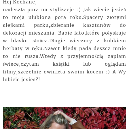
Hej Kochane,
nadeszła pora na stylizacje :) Jak wiecie jesień
to moja ulubiona pora roku.Spacery złotymi
alejkami parku,zbieranie kasztanów do
dekoracji mieszania. Babie lato,które połyskuje
w blasku słońca.Długie wieczory z kubkiem
herbaty w ręku.Nawet kiedy pada deszcz mnie
to nie rusza.Wtedy z przyjemnością zaplam
świece,czytam książki lub oglądam
filmy,szczelnie owinięta swoim kocem :) A Wy
lubicie jesień?!