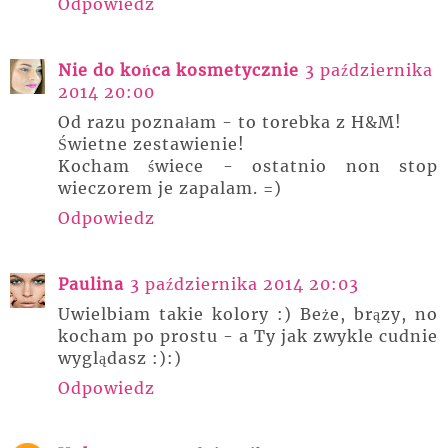
Odpowiedz
Nie do końca kosmetycznie
3 października
2014 20:00
Od razu poznałam - to torebka z H&M!
Świetne zestawienie!
Kocham świece - ostatnio non stop
wieczorem je zapalam. =)
Odpowiedz
Paulina
3 października 2014 20:03
Uwielbiam takie kolory :) Beże, brązy, no
kocham po prostu - a Ty jak zwykle cudnie
wyglądasz :):)
Odpowiedz