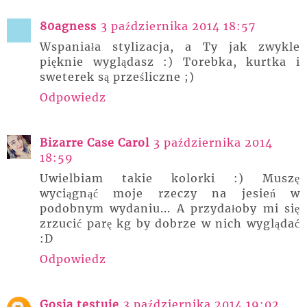
80agness
3 października 2014 18:57
Wspaniała stylizacja, a Ty jak zwykle
pięknie wyglądasz :) Torebka, kurtka i
sweterek są prześliczne ;)
Odpowiedz
Bizarre Case Carol
3 października 2014
18:59
Uwielbiam takie kolorki :) Muszę
wyciągnąć moje rzeczy na jesień w
podobnym wydaniu... A przydałoby mi się
zrzucić parę kg by dobrze w nich wyglądać
:D
Odpowiedz
Gosia testuje
3 października 2014 19:02