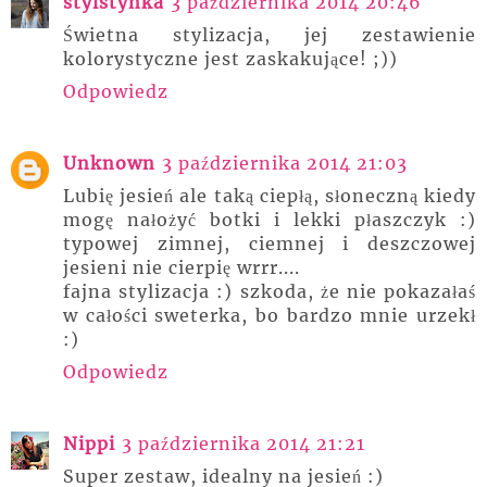
stylstynka
3 października 2014 20:46
Świetna stylizacja, jej zestawienie
kolorystyczne jest zaskakujące! ;))
Odpowiedz
Unknown
3 października 2014 21:03
Lubię jesień ale taką ciepłą, słoneczną kiedy
mogę nałożyć botki i lekki płaszczyk :)
typowej zimnej, ciemnej i deszczowej
jesieni nie cierpię wrrr....
fajna stylizacja :) szkoda, że nie pokazałaś
w całości sweterka, bo bardzo mnie urzekł
:)
Odpowiedz
Nippi
3 października 2014 21:21
Super zestaw, idealny na jesień :)