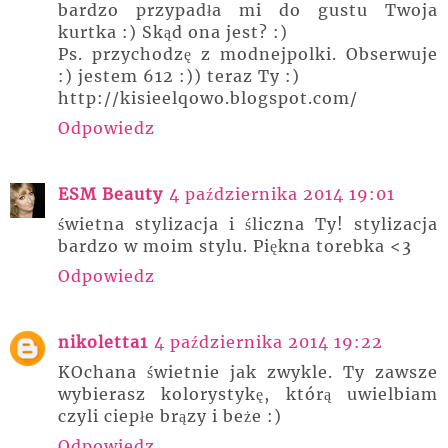
bardzo przypadła mi do gustu Twoja
kurtka :) Skąd ona jest? :)
Ps. przychodzę z modnejpolki. Obserwuje
:) jestem 612 :)) teraz Ty :)
http://kisieelqowo.blogspot.com/
Odpowiedz
ESM Beauty
4 października 2014 19:01
świetna stylizacja i śliczna Ty! stylizacja
bardzo w moim stylu. Piękna torebka <3
Odpowiedz
nikoletta1
4 października 2014 19:22
KOchana świetnie jak zwykle. Ty zawsze
wybierasz kolorystykę, którą uwielbiam
czyli ciepłe brązy i beże :)
Odpowiedz