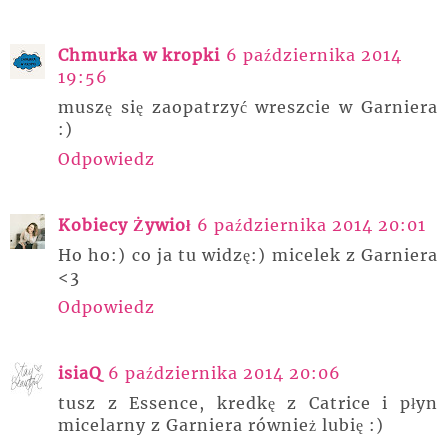
Chmurka w kropki
6 października 2014
19:56
muszę się zaopatrzyć wreszcie w Garniera
:)
Odpowiedz
Kobiecy Żywioł
6 października 2014 20:01
Ho ho:) co ja tu widzę:) micelek z Garniera
<3
Odpowiedz
isiaQ
6 października 2014 20:06
tusz z Essence, kredkę z Catrice i płyn
micelarny z Garniera również lubię :)