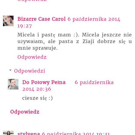
Bizarre Case Carol
6 października 2014
19:27
Micela i pastę mam :). Micela jeszcze nie
używałam, ale pasta z Ziaji dobrze się u
mnie sprawuje.
Odpowiedz
Odpowiedzi
Do Połowy Pełna
6 października
2014 20:36
ciesze się :)
Odpowiedz
stylvena
6 października 2014 19:31