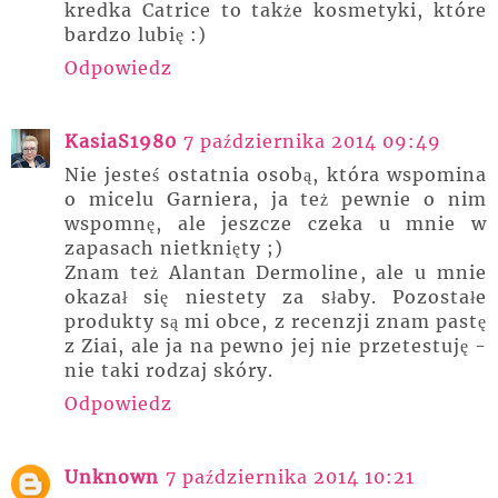
kredka Catrice to także kosmetyki, które
bardzo lubię :)
Odpowiedz
KasiaS1980
7 października 2014 09:49
Nie jesteś ostatnia osobą, która wspomina
o micelu Garniera, ja też pewnie o nim
wspomnę, ale jeszcze czeka u mnie w
zapasach nietknięty ;)
Znam też Alantan Dermoline, ale u mnie
okazał się niestety za słaby. Pozostałe
produkty są mi obce, z recenzji znam pastę
z Ziai, ale ja na pewno jej nie przetestuję -
nie taki rodzaj skóry.
Odpowiedz
Unknown
7 października 2014 10:21