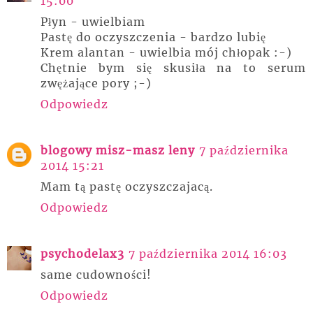
15:00
Płyn - uwielbiam
Pastę do oczyszczenia - bardzo lubię
Krem alantan - uwielbia mój chłopak :-)
Chętnie bym się skusiła na to serum
zwężające pory ;-)
Odpowiedz
blogowy misz-masz leny
7 października
2014 15:21
Mam tą pastę oczyszczajacą.
Odpowiedz
psychodelax3
7 października 2014 16:03
same cudowności!
Odpowiedz