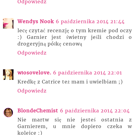
Odpowiedz
Wendys Nook
6 października 2014 21:44
lecę czytać recenzję o tym kremie pod oczy
:) Garnier jest świetny jeśli chodzi o
drogeryjną półkę cenową
Odpowiedz
włosovelove.
6 października 2014 22:01
Kredkę z Catrice też mam i uwielbiam ;)
Odpowiedz
BlondeChemist
6 października 2014 22:04
Nie martw się nie jesteś ostatnia z
Garnierem, u mnie dopiero czeka w
kolejce :)