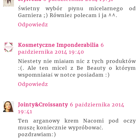
Świetny wybór płynu micelarnego od
Garniera ;) Również polecam i ja ^^.
Odpowiedz
Kosmetyczne Imponderabilia
6
października 2014 19:40
Niestety nie miałam nic z tych produktów
:(. Ale ten micel z Be Beauty o którym
wspomniałaś w notce posiadam :)
Odpowiedz
Jointy&Croissanty
6 października 2014
19:41
Ten arganowy krem Nacomi pod oczy
muszę koniecznie wypróbować.
pozdrawiam:)