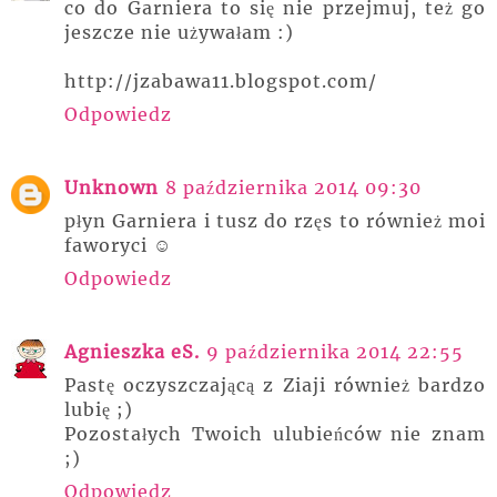
co do Garniera to się nie przejmuj, też go
jeszcze nie używałam :)
http://jzabawa11.blogspot.com/
Odpowiedz
Unknown
8 października 2014 09:30
płyn Garniera i tusz do rzęs to również moi
faworyci ☺
Odpowiedz
Agnieszka eS.
9 października 2014 22:55
Pastę oczyszczającą z Ziaji również bardzo
lubię ;)
Pozostałych Twoich ulubieńców nie znam
;)
Odpowiedz