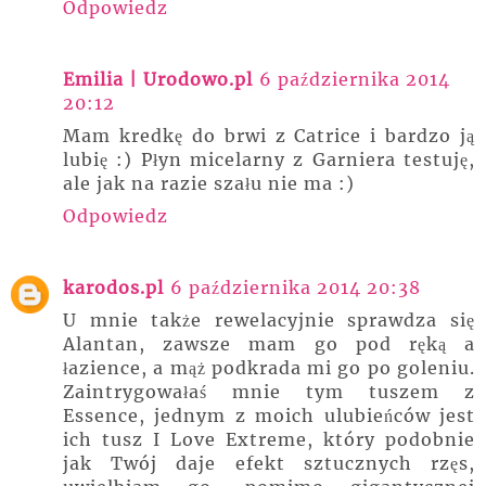
Odpowiedz
Emilia | Urodowo.pl
6 października 2014
20:12
Mam kredkę do brwi z Catrice i bardzo ją
lubię :) Płyn micelarny z Garniera testuję,
ale jak na razie szału nie ma :)
Odpowiedz
karodos.pl
6 października 2014 20:38
U mnie także rewelacyjnie sprawdza się
Alantan, zawsze mam go pod ręką a
łazience, a mąż podkrada mi go po goleniu.
Zaintrygowałaś mnie tym tuszem z
Essence, jednym z moich ulubieńców jest
ich tusz I Love Extreme, który podobnie
jak Twój daje efekt sztucznych rzęs,