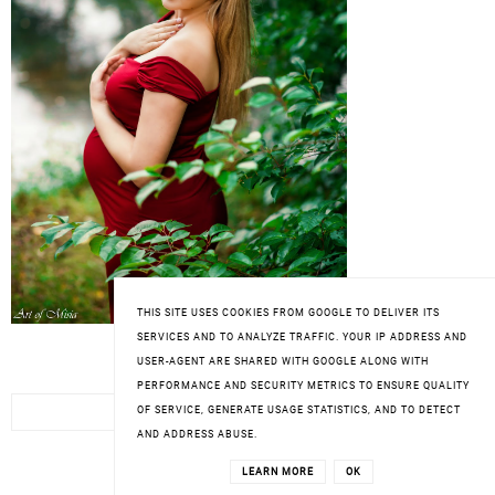
THIS SITE USES COOKIES FROM GOOGLE TO DELIVER ITS
SERVICES AND TO ANALYZE TRAFFIC. YOUR IP ADDRESS AND
USER-AGENT ARE SHARED WITH GOOGLE ALONG WITH
SZUKAJ
PERFORMANCE AND SECURITY METRICS TO ENSURE QUALITY
OF SERVICE, GENERATE USAGE STATISTICS, AND TO DETECT
AND ADDRESS ABUSE.
LEARN MORE
OK
JESTEM TUTAJ