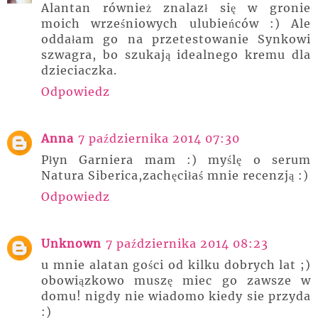
Alantan również znalazł się w gronie
moich wrześniowych ulubieńców :) Ale
oddałam go na przetestowanie Synkowi
szwagra, bo szukają idealnego kremu dla
dzieciaczka.
Odpowiedz
Anna
7 października 2014 07:30
Płyn Garniera mam :) myślę o serum
Natura Siberica,zachęciłaś mnie recenzją :)
Odpowiedz
Unknown
7 października 2014 08:23
u mnie alatan gości od kilku dobrych lat ;)
obowiązkowo muszę miec go zawsze w
domu! nigdy nie wiadomo kiedy sie przyda
:)