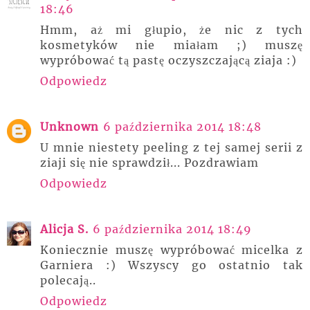
18:46
Hmm, aż mi głupio, że nic z tych
kosmetyków nie miałam ;) muszę
wypróbować tą pastę oczyszczającą ziaja :)
Odpowiedz
Unknown
6 października 2014 18:48
U mnie niestety peeling z tej samej serii z
ziaji się nie sprawdził... Pozdrawiam
Odpowiedz
Alicja S.
6 października 2014 18:49
Koniecznie muszę wypróbować micelka z
Garniera :) Wszyscy go ostatnio tak
polecają..
Odpowiedz