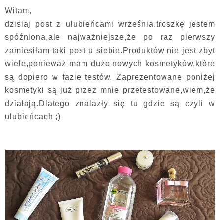
Witam,
dzisiaj post z ulubieńcami września,troszkę jestem
spóźniona,ale najważniejsze,że po raz pierwszy
zamiesiłam taki post u siebie.Produktów nie jest zbyt
wiele,ponieważ mam dużo nowych kosmetyków,które
są dopiero w fazie testów. Zaprezentowane poniżej
kosmetyki są już przez mnie przetestowane,wiem,że
działają.Dlatego znalazły się tu gdzie są czyli w
ulubieńcach ;)