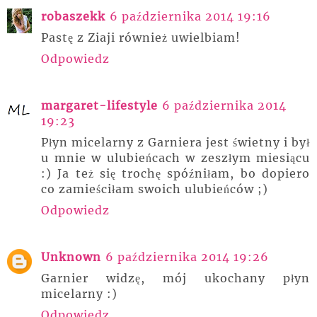
robaszekk
6 października 2014 19:16
Pastę z Ziaji również uwielbiam!
Odpowiedz
margaret-lifestyle
6 października 2014
19:23
Płyn micelarny z Garniera jest świetny i był
u mnie w ulubieńcach w zeszłym miesiącu
:) Ja też się trochę spóźniłam, bo dopiero
co zamieściłam swoich ulubieńców ;)
Odpowiedz
Unknown
6 października 2014 19:26
Garnier widzę, mój ukochany płyn
micelarny :)
Odpowiedz