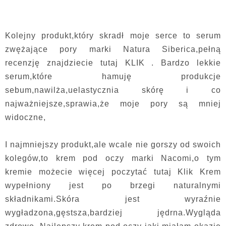
Kolejny produkt,który skradł moje serce to serum
zwężające pory marki Natura Siberica,pełną
recenzję znajdziecie tutaj KLIK . Bardzo lekkie
serum,które hamuję produkcje
sebum,nawilża,uelastycznia skórę i co
najważniejsze,sprawia,że moje pory są mniej
widoczne,
I najmniejszy produkt,ale wcale nie gorszy od swoich
kolegów,to krem pod oczy marki Nacomi,o tym
kremie możecie więcej poczytać tutaj Klik Krem
wypełniony jest po brzegi naturalnymi
składnikami.Skóra jest wyraźnie
wygładzona,gęstsza,bardziej jędrna.Wygląda