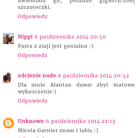
uwielbiam go, pomimo gigantycznej
szczoteczki.
Odpowiedz
Nippi
6 października 2014 20:50
Pasta z ziaji jest genialna :)
Odpowiedz
odcienie nude
6 października 2014 20:52
Dla mnie Alantan dawał zbyt matowe
wykończenie:(
Odpowiedz
Unknown
6 października 2014 21:13
Micela Garnier znam i lubię :)