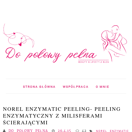
STRONA GŁÓWNA
WSPÓŁPRACA
O MNIE
NOREL ENZYMATIC PEELING- PEELING
ENZYMATYCZNY Z MILISFERAMI
ŚCIERAJĄCYMI
DO POŁOWY PEŁNA
26.4.15
42
NOREL ENZYMATIC