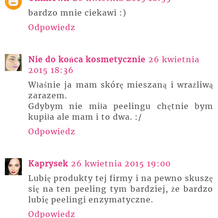
bardzo mnie ciekawi :)
Odpowiedz
Nie do końca kosmetycznie
26 kwietnia
2015 18:36
Właśnie ja mam skórę mieszaną i wrażliwą
zarazem.
Gdybym nie miła peelingu chętnie bym
kupiła ale mam i to dwa. :/
Odpowiedz
Kaprysek
26 kwietnia 2015 19:00
Lubię produkty tej firmy i na pewno skuszę
się na ten peeling tym bardziej, że bardzo
lubię peelingi enzymatyczne.
Odpowiedz