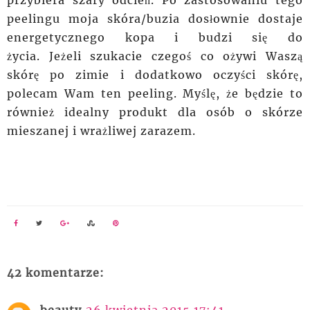
przybiera szary odcień. Po zastosowaniu tego
peelingu moja skóra/buzia dosłownie dostaje
energetycznego kopa i budzi się do
życia.
Jeżeli
szukacie
czegoś co ożywi Waszą
skórę po
zimie
i dodatkowo oczyści skórę,
polecam Wam ten peeling. Myślę, że będzie to
również idealny produkt dla osób o skórze
mieszanej i
wrażliwej
zarazem.
42 komentarze: