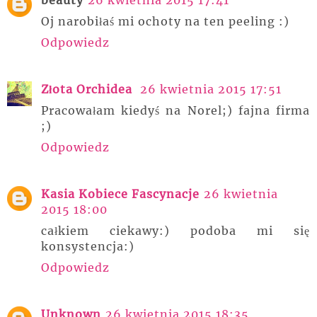
beauty
26 kwietnia 2015 17:41
Oj narobiłaś mi ochoty na ten peeling :)
Odpowiedz
Złota Orchidea
26 kwietnia 2015 17:51
Pracowałam kiedyś na Norel;) fajna firma
;)
Odpowiedz
Kasia Kobiece Fascynacje
26 kwietnia
2015 18:00
całkiem ciekawy:) podoba mi się
konsystencja:)
Odpowiedz
Unknown
26 kwietnia 2015 18:35