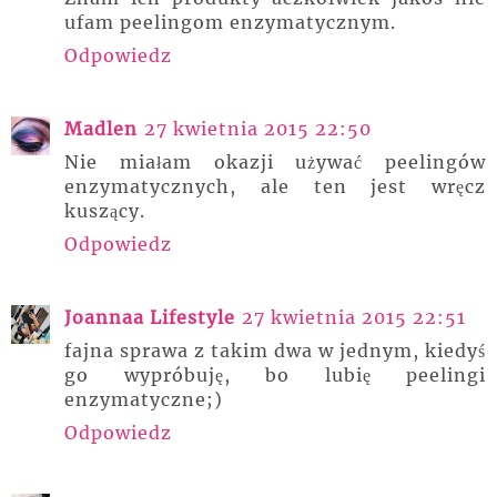
ufam peelingom enzymatycznym.
Odpowiedz
Madlen
27 kwietnia 2015 22:50
Nie miałam okazji używać peelingów
enzymatycznych, ale ten jest wręcz
kuszący.
Odpowiedz
Joannaa Lifestyle
27 kwietnia 2015 22:51
fajna sprawa z takim dwa w jednym, kiedyś
go wypróbuję, bo lubię peelingi
enzymatyczne;)
Odpowiedz