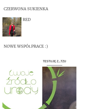
CZERWONA SUKIENKA
RED
NOWE WSPÓŁPRACE :)
TESTUJĘ Z...TZU