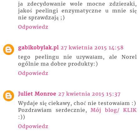
ja zdecydowanie wole mocne zdzieraki,
jakoś peelingi enzymatyczne u mnie się
nie sprawdzają ;)
Odpowiedz
gabikobylak.pl
27 kwietnia 2015 14:58
tego peelingu nie używałam, ale Norel
ogólnie ma dobre produkty:)
Odpowiedz
Juliet Monroe
27 kwietnia 2015 15:37
Wydaje się ciekawy, choć nie testowałam :)
Pozdrawiam serdecznie,
Mój blog/ KLIK
:))
Odpowiedz