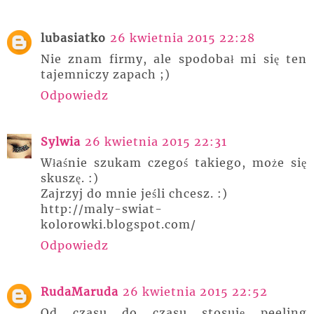
lubasiatko
26 kwietnia 2015 22:28
Nie znam firmy, ale spodobał mi się ten
tajemniczy zapach ;)
Odpowiedz
Sylwia
26 kwietnia 2015 22:31
Właśnie szukam czegoś takiego, może się
skuszę. :)
Zajrzyj do mnie jeśli chcesz. :)
http://maly-swiat-
kolorowki.blogspot.com/
Odpowiedz
RudaMaruda
26 kwietnia 2015 22:52
Od czasu do czasu stosuję peeling