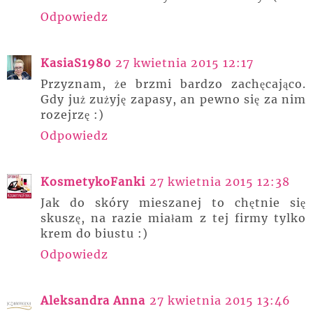
Odpowiedz
KasiaS1980
27 kwietnia 2015 12:17
Przyznam, że brzmi bardzo zachęcająco.
Gdy już zużyję zapasy, an pewno się za nim
rozejrzę :)
Odpowiedz
KosmetykoFanki
27 kwietnia 2015 12:38
Jak do skóry mieszanej to chętnie się
skuszę, na razie miałam z tej firmy tylko
krem do biustu :)
Odpowiedz
Aleksandra Anna
27 kwietnia 2015 13:46