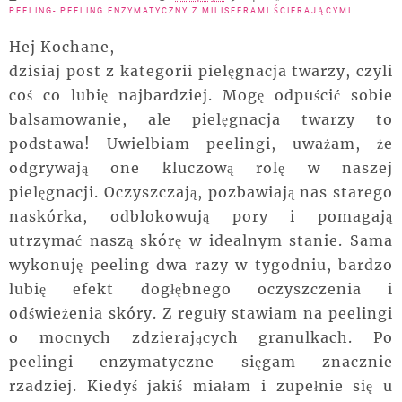
PEELING- PEELING ENZYMATYCZNY Z MILISFERAMI ŚCIERAJĄCYMI
Hej Kochane,
dzisiaj post z kategorii pielęgnacja twarzy, czyli
coś co lubię najbardziej. Mogę odpuścić sobie
balsamowanie, ale pielęgnacja twarzy to
podstawa! Uwielbiam peelingi, uważam, że
odgrywają one kluczową rolę w naszej
pielęgnacji. Oczyszczają, pozbawiają nas starego
naskórka, odblokowują pory i pomagają
utrzymać naszą skórę w idealnym stanie. Sama
wykonuję peeling dwa razy w tygodniu, bardzo
lubię efekt dogłębnego oczyszczenia i
odświeżenia skóry. Z reguły stawiam na peelingi
o mocnych zdzierających granulkach. Po
peelingi enzymatyczne sięgam znacznie
rzadziej. Kiedyś jakiś miałam i zupełnie się u