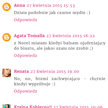
Anna
27 kwietnia 2015 15:53
Działa podobnie jak czarne mydło :)
Odpowiedz
Agata Tomalla
27 kwietnia 2015 18:22
z Norel miałam kiedyś balsam ujędrniający
do biustu, ale jakoś szału nie zrobił ;)
Odpowiedz
Renata
27 kwietnia 2015 19:00
No, no, brzmi zachwycająco - chętnie
kiedyś wypróbuje :)
Odpowiedz
Kraina Kobiecości
27 kwietnia 2015 20:06