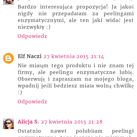
Bardzo interesująca propozycja! Ja jakoś
nigdy nie przepadałam za peelingami
enzymatycznymi, ale ten jaki widać jest
niezwykły :)
Odpowiedz
Elf Naczi
27 kwietnia 2015 21:14
Nie miałąm tego produktu i nie znam tej
firmy, ale peelingu enzymatyczne lubię.
Obserwuję i zapraszam na mojego bloga,
wpadnij jeśli bedziesz miała wolną chwilkę
:)
Odpowiedz
Alicja S.
27 kwietnia 2015 21:28
Ostatnio nawet polubiłam peelingi