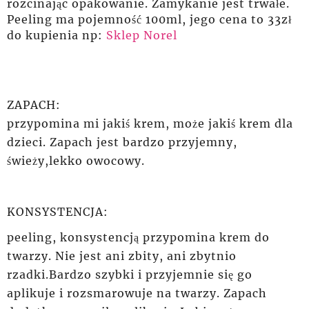
rozcinając opakowanie. Zamykanie jest trwałe.
Peeling ma pojemność 100ml, jego cena to 33zł
do kupienia np:
Sklep Norel
ZAPACH:
przypomina mi jakiś krem,
może
jakiś krem dla
dzieci. Zapach jest bardzo przyjemny,
świeży,lekko owocowy.
KONSYSTENCJA:
peeling, konsystencją przypomina krem do
twarzy. Nie jest ani zbity, ani zbytnio
rzadki.Bardzo szybki i przyjemnie się go
aplikuje i rozsmarowuje na twarzy. Zapach