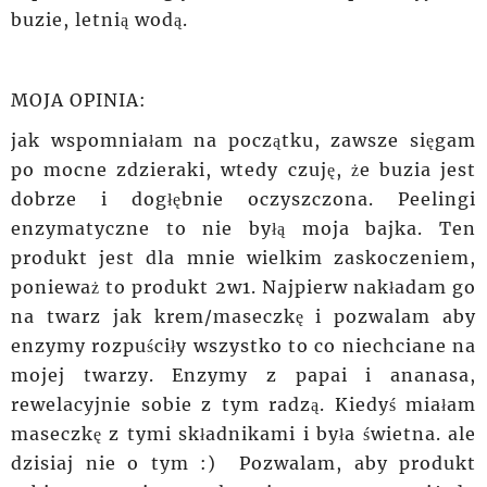
buzie, letnią wodą.
MOJA OPINIA:
jak wspomniałam na początku, zawsze sięgam
po mocne zdzieraki, wtedy czuję,
że
buzia jest
dobrze i dogłębnie oczyszczona. Peelingi
enzymatyczne to nie byłą moja bajka. Ten
produkt jest dla mnie wielkim zaskoczeniem,
ponieważ to produkt 2w1.
Najpierw
nakładam
go
na twarz jak krem/maseczkę i pozwalam aby
enzymy rozpuściły wszystko to co niechciane na
mojej twarzy. Enzymy z papai i ananasa,
rewelacyjnie sobie z tym radzą.
Kiedyś
miałam
maseczkę z tymi
składnikami
i była świetna. ale
dzisiaj nie o tym :) Pozwalam, aby produkt