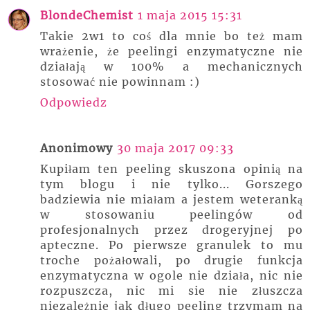
BlondeChemist
1 maja 2015 15:31
Takie 2w1 to coś dla mnie bo też mam
wrażenie, że peelingi enzymatyczne nie
działają w 100% a mechanicznych
stosować nie powinnam :)
Odpowiedz
Anonimowy
30 maja 2017 09:33
Kupiłam ten peeling skuszona opinią na
tym blogu i nie tylko... Gorszego
badziewia nie miałam a jestem weteranką
w stosowaniu peelingów od
profesjonalnych przez drogeryjnej po
apteczne. Po pierwsze granulek to mu
troche pożałowali, po drugie funkcja
enzymatyczna w ogole nie działa, nic nie
rozpuszcza, nic mi sie nie złuszcza
niezależnie jak długo peeling trzymam na