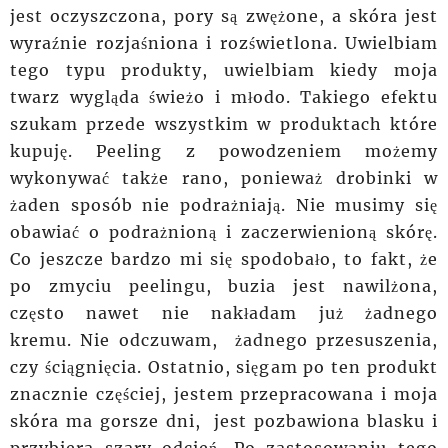
jest oczyszczona, pory są zwężone, a skóra jest
wyraźnie rozjaśniona i rozświetlona. Uwielbiam
tego typu produkty, uwielbiam kiedy moja
twarz wygląda świeżo i młodo. Takiego efektu
szukam przede wszystkim w produktach które
kupuję. Peeling z
powodzeniem
możemy
wykonywać także rano, ponieważ drobinki w
żaden sposób nie podrażniają. Nie musimy się
obawiać o podrażnioną i zaczerwienioną skórę.
Co jeszcze bardzo mi się spodobało, to fakt, że
po zmyciu peelingu, buzia jest nawilżona,
często nawet nie
nakładam
już żadnego
kremu.
Nie
odczuwam, żadnego
przesuszenia
,
czy ściągnięcia. Ostatnio, sięgam po ten produkt
znacznie częściej, jestem przepracowana i moja
skóra ma gorsze dni, jest pozbawiona blasku i