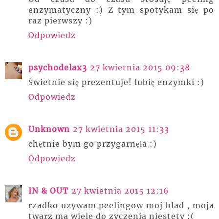
enzymatyczny :) Z tym spotykam się po
raz pierwszy :)
Odpowiedz
psychodelax3
27 kwietnia 2015 09:38
Świetnie się prezentuje! lubię enzymki :)
Odpowiedz
Unknown
27 kwietnia 2015 11:33
chętnie bym go przygarnęła :)
Odpowiedz
IN & OUT
27 kwietnia 2015 12:16
rzadko uzywam peelingow moj blad , moja
twarz ma wiele do zyczenia niestety :(