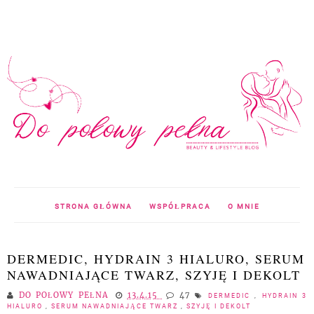
STRONA GŁÓWNA
WSPÓŁPRACA
O MNIE
DERMEDIC, HYDRAIN 3 HIALURO, SERUM
NAWADNIAJĄCE TWARZ, SZYJĘ I DEKOLT
DO POŁOWY PEŁNA
13.4.15
47
DERMEDIC
,
HYDRAIN 3
HIALURO
,
SERUM NAWADNIAJĄCE TWARZ
,
SZYJĘ I DEKOLT