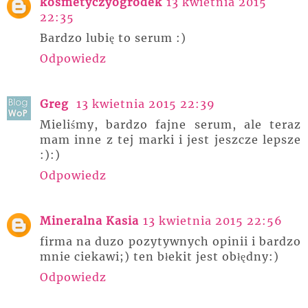
kosmetyczyogródek
13 kwietnia 2015
22:35
Bardzo lubię to serum :)
Odpowiedz
Greg
13 kwietnia 2015 22:39
Mieliśmy, bardzo fajne serum, ale teraz
mam inne z tej marki i jest jeszcze lepsze
:):)
Odpowiedz
Mineralna Kasia
13 kwietnia 2015 22:56
firma na duzo pozytywnych opinii i bardzo
mnie ciekawi;) ten błekit jest obłędny:)
Odpowiedz