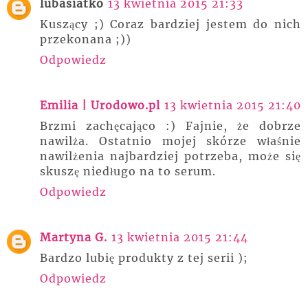
lubasiatko
13 kwietnia 2015 21:33
Kuszący ;) Coraz bardziej jestem do nich
przekonana ;))
Odpowiedz
Emilia | Urodowo.pl
13 kwietnia 2015 21:40
Brzmi zachęcająco :) Fajnie, że dobrze
nawilża. Ostatnio mojej skórze właśnie
nawilżenia najbardziej potrzeba, może się
skuszę niedługo na to serum.
Odpowiedz
Martyna G.
13 kwietnia 2015 21:44
Bardzo lubię produkty z tej serii );
Odpowiedz