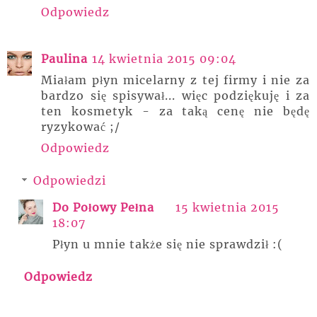
Odpowiedz
Paulina
14 kwietnia 2015 09:04
Miałam płyn micelarny z tej firmy i nie za
bardzo się spisywał... więc podziękuję i za
ten kosmetyk - za taką cenę nie będę
ryzykować ;/
Odpowiedz
Odpowiedzi
Do Połowy Pełna
15 kwietnia 2015
18:07
Płyn u mnie także się nie sprawdził :(
Odpowiedz