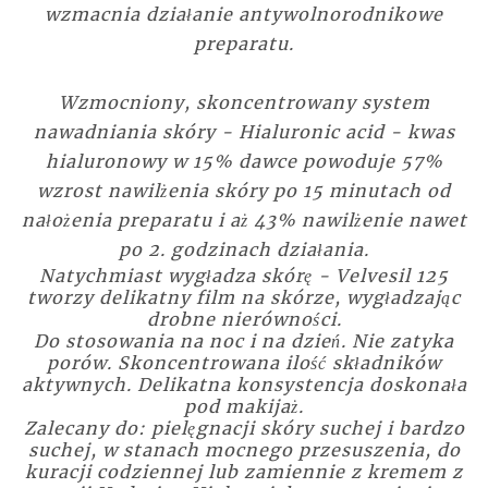
wzmacnia działanie antywolnorodnikowe
preparatu.
Wzmocniony, skoncentrowany system
nawadniania skóry - Hialuronic acid - kwas
hialuronowy w 15% dawce powoduje 57%
wzrost nawilżenia skóry po 15 minutach od
nałożenia preparatu i aż 43% nawilżenie nawet
po 2. godzinach działania.
Natychmiast wygładza skórę - Velvesil 125
tworzy delikatny film na skórze, wygładzając
drobne nierówności.
Do stosowania na noc i na dzień. Nie zatyka
porów. Skoncentrowana ilość składników
aktywnych. Delikatna konsystencja doskonała
pod makijaż.
Zalecany do: pielęgnacji skóry suchej i bardzo
suchej, w stanach mocnego przesuszenia, do
kuracji codziennej lub zamiennie z kremem z