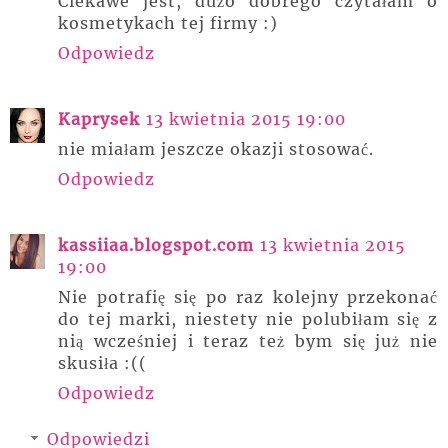
Ciekawe jest, dużo dobrego czytałam o
kosmetykach tej firmy :)
Odpowiedz
Kaprysek
13 kwietnia 2015 19:00
nie miałam jeszcze okazji stosować.
Odpowiedz
kassiiaa.blogspot.com
13 kwietnia 2015
19:00
Nie potrafię się po raz kolejny przekonać
do tej marki, niestety nie polubiłam się z
nią wcześniej i teraz też bym się już nie
skusiła :((
Odpowiedz
Odpowiedzi