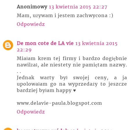
Anonimowy
13 kwietnia 2015 22:27
Mam, używam i jestem zachwycona :)
Odpowiedz
De mon cote de LA vie
13 kwietnia 2015
22:29
Miałam krem tej firmy i bardzo dogłębnie
nawilżał, ale niestety nie pamiętam nazwy.
. .
Jednak warty był swojej ceny, a ja
upolowałam go na wyprzedaży to jeszcze
bardziej byłam happy ♥
www.delavie-paula.blogspot.com
Odpowiedz