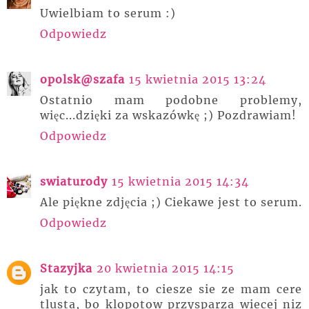
Uwielbiam to serum :)
Odpowiedz
opolsk@szafa
15 kwietnia 2015 13:24
Ostatnio mam podobne problemy,
więc...dzięki za wskazówkę ;) Pozdrawiam!
Odpowiedz
swiaturody
15 kwietnia 2015 14:34
Ale piękne zdjęcia ;) Ciekawe jest to serum.
Odpowiedz
Stazyjka
20 kwietnia 2015 14:15
jak to czytam, to ciesze sie ze mam cere
tlusta, bo klopotow przysparza wiecej niz