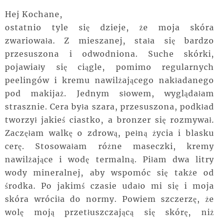
Hej Kochane,
ostatnio tyle się dzieje, że moja skóra
zwariowała. Z mieszanej, stała się bardzo
przesuszona i odwodniona. Suche skórki,
pojawiały się ciągle, pomimo regularnych
peelingów i kremu nawilżającego nakładanego
pod makijaż. Jednym słowem, wyglądałam
strasznie. Cera była szara, przesuszona, podkład
tworzył jakieś ciastko, a bronzer się rozmywał.
Zaczęłam walkę o zdrową, pełną życia i blasku
cerę. Stosowałam różne maseczki, kremy
nawilżające i wodę termalną. Piłam dwa litry
wody mineralnej, aby wspomóc się także od
środka. Po jakimś czasie udało mi się i moja
skóra wróciła do normy. Powiem szczerzę, że
wolę moją przetłuszczającą się skórę, niż