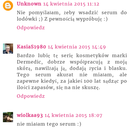
Unknown
14 kwietnia 2015 11:12
Nie pomyślałam, żeby wsadzić serum do
lodówki ;) Z pewnością wypróbuję :)
Odpowiedz
KasiaS1980
14 kwietnia 2015 14:49
Bardzo lubię tę serię kosmetyków marki
Dermedic, dobrze współpracują z moją
skórą, nawilżają ją, dodają życia i blasku.
Tego serum akurat nie miałam, ale
zapewne kiedyś, za jakieś 100 lat sądząc po
ilości zapasów, się na nie skuszę.
Odpowiedz
wiolkaa93
14 kwietnia 2015 18:07
nie miałam tego serum :)