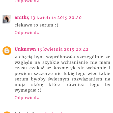
Odpowiedz
anitk4
13 kwietnia 2015 20:40
ciekawe to serum :)
Odpowiedz
Unknown
13 kwietnia 2015 20:42
z chęcią bym wypróbowała szczególnie ze
względu na szybkie wchłanianie nie mam
czasu czekać aż kosmetyk się wchłonie i
powiem szczerze nie lubię tego wiec takie
serum byłoby świetnym rozwiązaniem na
moja skórę która również tego by
wymagała ;)
Odpowiedz