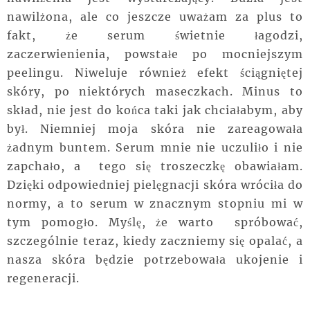
nawilżona, ale co jeszcze uważam za plus to
fakt, że serum świetnie łagodzi,
zaczerwienienia, powstałe po mocniejszym
peelingu. Niweluje również efekt ściągniętej
skóry, po niektórych maseczkach. Minus to
skład, nie jest do końca taki jak chciałabym, aby
był. Niemniej moja skóra nie zareagowała
żadnym buntem. Serum mnie nie uczuliło i nie
zapchało, a tego się troszeczkę obawiałam.
Dzięki odpowiedniej pielęgnacji skóra wróciła do
normy, a to serum w znacznym stopniu mi w
tym pomogło. Myślę, że warto spróbować,
szczególnie teraz, kiedy zaczniemy się opalać, a
nasza skóra będzie potrzebowała ukojenie i
regeneracji.