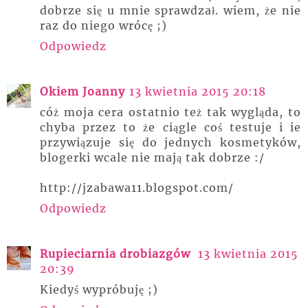
dobrze się u mnie sprawdzał. wiem, że nie
raz do niego wrócę ;)
Odpowiedz
Okiem Joanny
13 kwietnia 2015 20:18
cóż moja cera ostatnio też tak wygląda, to
chyba przez to że ciągle coś testuje i ie
przywiązuje się do jednych kosmetyków,
blogerki wcale nie mają tak dobrze :/
http://jzabawa11.blogspot.com/
Odpowiedz
Rupieciarnia drobiazgów
13 kwietnia 2015
20:39
Kiedyś wypróbuję ;)