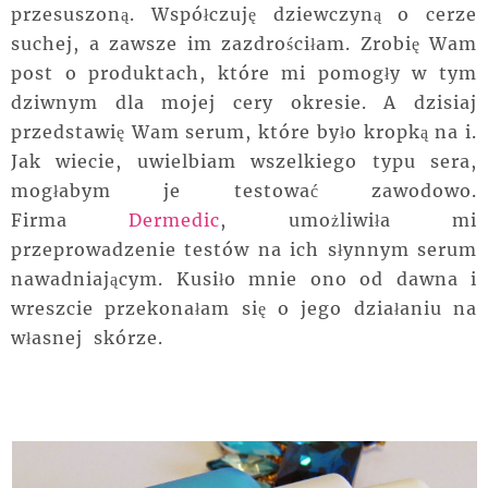
przesuszoną. Współczuję dziewczyną o cerze
suchej, a zawsze im zazdrościłam. Zrobię Wam
post o produktach, które mi pomogły w tym
dziwnym dla mojej cery okresie. A dzisiaj
przedstawię Wam serum, które było kropką na i.
Jak wiecie, uwielbiam wszelkiego typu sera,
mogłabym je testować zawodowo.
Firma
Dermedic
, umożliwiła mi
przeprowadzenie testów na ich słynnym serum
nawadniającym. Kusiło mnie ono od dawna i
wreszcie przekonałam się o jego działaniu na
własnej skórze.