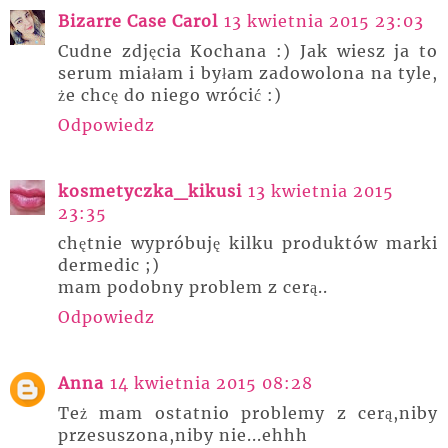
Bizarre Case Carol
13 kwietnia 2015 23:03
Cudne zdjęcia Kochana :) Jak wiesz ja to
serum miałam i byłam zadowolona na tyle,
że chcę do niego wrócić :)
Odpowiedz
kosmetyczka_kikusi
13 kwietnia 2015
23:35
chętnie wypróbuję kilku produktów marki
dermedic ;)
mam podobny problem z cerą..
Odpowiedz
Anna
14 kwietnia 2015 08:28
Też mam ostatnio problemy z cerą,niby
przesuszona,niby nie...ehhh