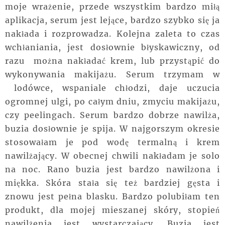
moje wrażenie, przede wszystkim bardzo miłą
aplikacja, serum jest lejące, bardzo szybko się ja
nakłada i rozprowadza. Kolejna zaleta to czas
wchłaniania, jest dosłownie błyskawiczny, od
razu można nakładać krem, lub przystąpić do
wykonywania makijażu. Serum trzymam w
lodówce, wspaniale chłodzi, daje uczucia
ogromnej ulgi, po całym dniu, zmyciu makijażu,
czy peelingach. Serum bardzo dobrze nawilża,
buzia dosłownie je spija. W najgorszym okresie
stosowałam je pod wodę termalną i krem
nawilżający. W obecnej chwili nakładam je solo
na noc. Rano buzia jest bardzo nawilżona i
miękka. Skóra stała się też bardziej gęsta i
znowu jest pełna blasku. Bardzo polubiłam ten
produkt, dla mojej mieszanej skóry, stopień
nawilżenia jest wystarczający. Buzia jest