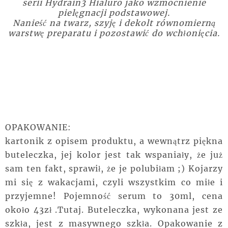
serii Hydrain3 Hialuro jako wzmocnienie
pielęgnacji podstawowej.
Nanieść na twarz, szyję i dekolt równomierną
warstwę preparatu i pozostawić do wchłonięcia.
OPAKOWANIE:
kartonik z opisem produktu, a wewnątrz piękna
buteleczka, jej kolor jest tak wspaniały, że już
sam ten fakt, sprawił, że je polubiłam ;) Kojarzy
mi się z wakacjami, czyli wszystkim co miłe i
przyjemne! Pojemność serum to 30ml, cena
około 43zł .Tutaj. Buteleczka, wykonana jest ze
szkła, jest z masywnego szkła. Opakowanie z