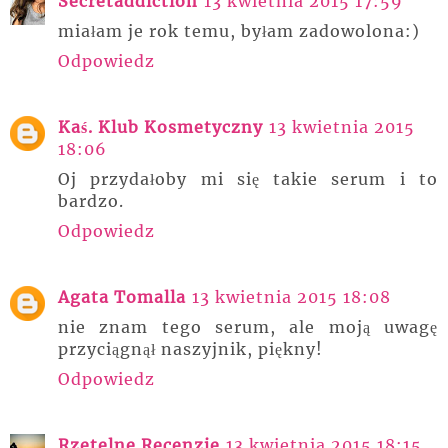
Secretaddiction
13 kwietnia 2015 17:59
miałam je rok temu, byłam zadowolona:)
Odpowiedz
Kaś. Klub Kosmetyczny
13 kwietnia 2015
18:06
Oj przydałoby mi się takie serum i to
bardzo.
Odpowiedz
Agata Tomalla
13 kwietnia 2015 18:08
nie znam tego serum, ale moją uwagę
przyciągnął naszyjnik, piękny!
Odpowiedz
Rzetelne Recenzje
13 kwietnia 2015 18:15