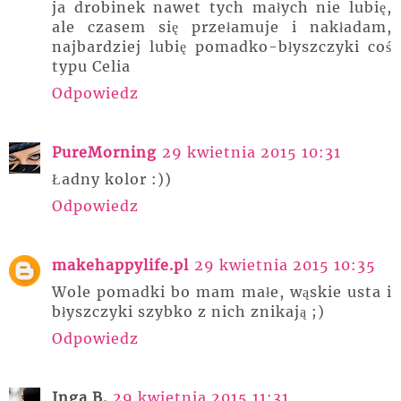
ja drobinek nawet tych małych nie lubię,
ale czasem się przełamuje i nakładam,
najbardziej lubię pomadko-błyszczyki coś
typu Celia
Odpowiedz
PureMorning
29 kwietnia 2015 10:31
Ładny kolor :))
Odpowiedz
makehappylife.pl
29 kwietnia 2015 10:35
Wole pomadki bo mam małe, wąskie usta i
błyszczyki szybko z nich znikają ;)
Odpowiedz
Inga B.
29 kwietnia 2015 11:31