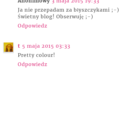
Anonimowy
3 maja 2015 19:33
Ja nie przepadam za błyszczykami ;-)
Świetny blog! Obserwuję ;-)
Odpowiedz
t
5 maja 2015 03:33
Pretty colour!
Odpowiedz