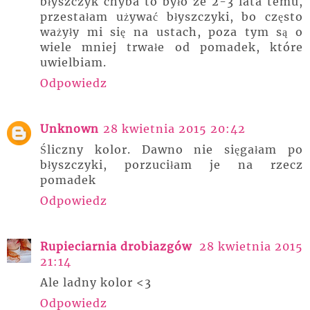
błyszczyk chyba to było ze 2-3 lata temu,
przestałam używać błyszczyki, bo często
ważyły mi się na ustach, poza tym są o
wiele mniej trwałe od pomadek, które
uwielbiam.
Odpowiedz
Unknown
28 kwietnia 2015 20:42
Śliczny kolor. Dawno nie sięgałam po
błyszczyki, porzuciłam je na rzecz
pomadek
Odpowiedz
Rupieciarnia drobiazgów
28 kwietnia 2015
21:14
Ale ladny kolor <3
Odpowiedz