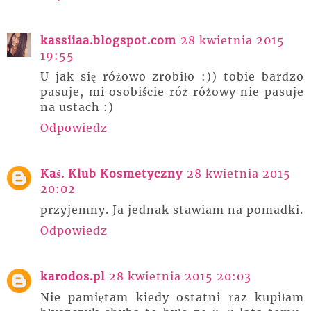
kassiiaa.blogspot.com
28 kwietnia 2015
19:55
U jak się różowo zrobiło :)) tobie bardzo
pasuje, mi osobiście róż różowy nie pasuje
na ustach :)
Odpowiedz
Kaś. Klub Kosmetyczny
28 kwietnia 2015
20:02
przyjemny. Ja jednak stawiam na pomadki.
Odpowiedz
karodos.pl
28 kwietnia 2015 20:03
Nie pamiętam kiedy ostatni raz kupiłam