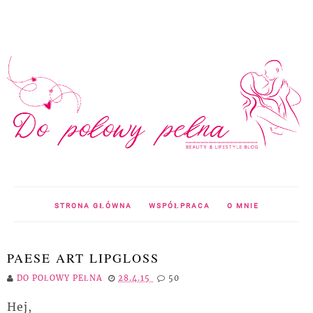
STRONA GŁÓWNA
WSPÓŁPRACA
O MNIE
PAESE ART LIPGLOSS
DO POŁOWY PEŁNA
28.4.15
50
Hej,