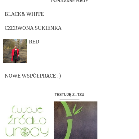
POPULARNE POSTY
BLACK& WHITE
CZERWONA SUKIENKA
RED
NOWE WSPÓŁPRACE :)
TESTUJĘ Z...TZU