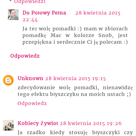
Odpowiedzi
Do Połowy Pełna
28 kwietnia 2015
22:44
Ja też wolę pomadki :) mam w zbiorach
pomadkę Mac w kolorze Snob, jest
przepiękna i serdecznie Ci ją polecam :)
Odpowiedz
Unknown
28 kwietnia 2015 19:15
zdecydowanie wolę pomadki, nienawidzę
tego efektu błyszczyku na moich ustach ;)
Odpowiedz
Kobiecy Żywioł
28 kwietnia 2015 19:26
Ja rzadko kiedy stosuję błyszczyki czy