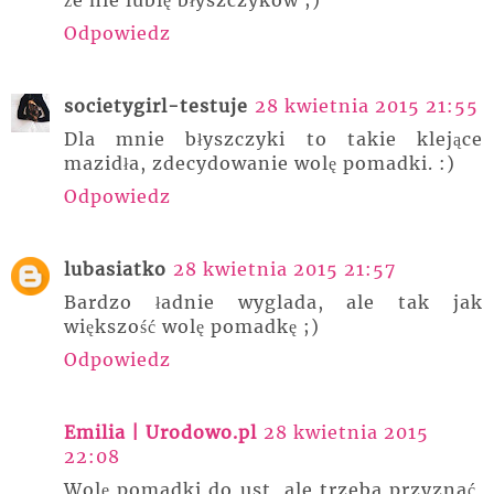
że nie lubię błyszczyków ;)
Odpowiedz
societygirl-testuje
28 kwietnia 2015 21:55
Dla mnie błyszczyki to takie klejące
mazidła, zdecydowanie wolę pomadki. :)
Odpowiedz
lubasiatko
28 kwietnia 2015 21:57
Bardzo ładnie wyglada, ale tak jak
większość wolę pomadkę ;)
Odpowiedz
Emilia | Urodowo.pl
28 kwietnia 2015
22:08
Wolę pomadki do ust, ale trzeba przyznać,