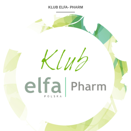
KLUB ELFA- PHARM