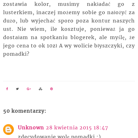
zostawia kolor, musimy nakładać go z
lusterkiem, inaczej możemy sobie go nałożyć za
dużo, lub wyjechać sporo poza kontur naszych
ust. Nie wiem, ile kosztuje, ponieważ ja go
dostałam na spotkaniu blogerek, ale myślę, że
jego cena to ok 10zł A wy wolicie błyszczyki, czy
pomadki?
50 komentarzy:
Unknown
28 kwietnia 2015 18:47
zdecydowanie wolę pomadki :)