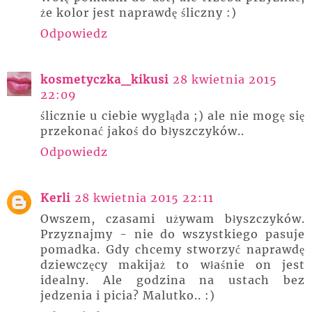
że kolor jest naprawdę śliczny :)
Odpowiedz
kosmetyczka_kikusi
28 kwietnia 2015
22:09
ślicznie u ciebie wygląda ;) ale nie mogę się
przekonać jakoś do błyszczyków..
Odpowiedz
Kerli
28 kwietnia 2015 22:11
Owszem, czasami używam błyszczyków.
Przyznajmy - nie do wszystkiego pasuje
pomadka. Gdy chcemy stworzyć naprawdę
dziewczęcy makijaż to właśnie on jest
idealny. Ale godzina na ustach bez
jedzenia i picia? Malutko.. :)