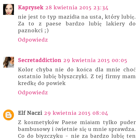
Kaprysek
28 kwietnia 2015 23:34
nie jest to typ mazidła na usta, który lubię.
Za to z paese bardzo lubię lakiery do
paznokci ;)
Odpowiedz
Secretaddiction
29 kwietnia 2015 00:05
Kolor chyba nie do końca dla mnie choć
ostatnio lubię blyszczyki. Z tej firmy mam
kredkę do powiek
Odpowiedz
Elf Naczi
29 kwietnia 2015 08:04
Z kosmetyków Paese miałam tylko puder
bambusowy i świetnie się u mnie sprawdza.
Co do błyzczyku - nie za bardzo lubię ten