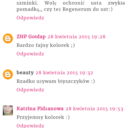
szminki. Wolę ochronić usta zwykła
pomadką,, czy też Regenerum do ust:)
Odpowiedz
ZHP Gołdap
28 kwietnia 2015 19:28
Bardzo fajny kolorek ;)
Odpowiedz
beauty
28 kwietnia 2015 19:32
Rzadko używam błyszczyków :)
Odpowiedz
Katrina Pidżanowa
28 kwietnia 2015 19:53
Przyjemny kolorek :)
Odpowiedz