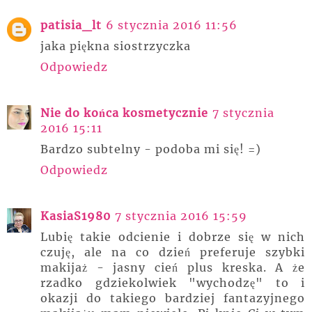
patisia_lt
6 stycznia 2016 11:56
jaka piękna siostrzyczka
Odpowiedz
Nie do końca kosmetycznie
7 stycznia
2016 15:11
Bardzo subtelny - podoba mi się! =)
Odpowiedz
KasiaS1980
7 stycznia 2016 15:59
Lubię takie odcienie i dobrze się w nich
czuję, ale na co dzień preferuje szybki
makijaż - jasny cień plus kreska. A że
rzadko gdziekolwiek "wychodzę" to i
okazji do takiego bardziej fantazyjnego