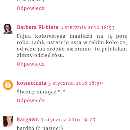
Odpowiedz
Barbara Elżbieta
3 stycznia 2016 18:53
Fajna kolorystyka makijażu na tą porę
roku. Lubię ostatnio usta w takim kolorze,
od razu jak zrobiło się zimno, to polubiłam
zimny odcień różu.
Odpowiedz
kosmoidzia
3 stycznia 2016 18:59
Śliczny makijaż *.*
Odpowiedz
kargawr.
3 stycznia 2016 19:07
bardzo Ci pasuje:)