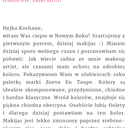
SKINNUDE STAR
,
ZIMOWY MAKIJAŻ
Hejka Kochane,
witam Was ciepło w Nowym Roku! Startujemy z
pierwszym postem, dzisiaj makijaż :) Miałam
dzisiaj sporo wolnego czasu i postanowiłam się
pobawić. Jak wiecie żadna ze mnie makeup
artist, ale czasami mam ochotę na odrobinę
koloru. Pokazywałam Wam w ulubieńcach roku
paletkę marki Zoeva En Taupe. Kolory są
idealnie skomponowane, przydymione, chłodne
i bardzo klasyczne. Wśród kolorów, znajduje się
piękna chłodna oberżyna. Osobiście lubię fiolety
i dlatego dzisiaj postawiłam na ten kolor.
Makijaż jest lekko zmrożony poprzez srebrno-