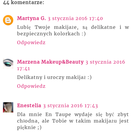
44 komentarze:
Martyna G.
3 stycznia 2016 17:40
Lubię Twoje makijaże, są delikatne i w
bezpiecznych kolorkach :)
Odpowiedz
Marzena Makeup&Beauty
3 stycznia 2016
17:41
Delikatny i uroczy makijaż :)
Odpowiedz
Enestelia
3 stycznia 2016 17:43
Dla mnie En Taupe wydaje się być zbyt
chłodna, ale Tobie w takim makijażu jest
pięknie ;)