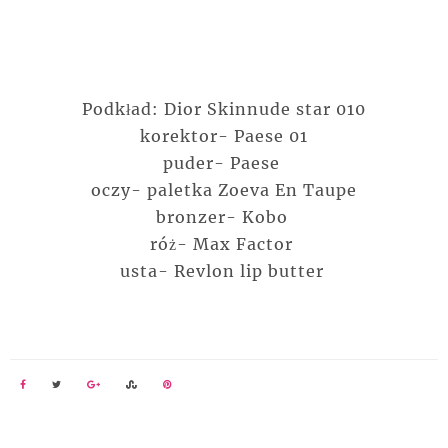
Podkład: Dior Skinnude star 010
korektor- Paese 01
puder- Paese
oczy- paletka Zoeva En Taupe
bronzer- Kobo
róż- Max Factor
usta- Revlon lip butter