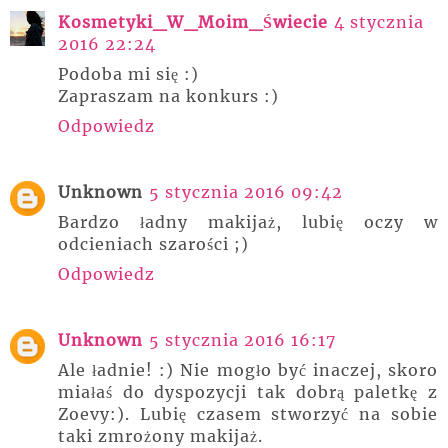
Kosmetyki_W_Moim_Świecie
4 stycznia
2016 22:24
Podoba mi się :)
Zapraszam na konkurs :)
Odpowiedz
Unknown
5 stycznia 2016 09:42
Bardzo ładny makijaż, lubię oczy w
odcieniach szarości ;)
Odpowiedz
Unknown
5 stycznia 2016 16:17
Ale ładnie! :) Nie mogło być inaczej, skoro
miałaś do dyspozycji tak dobrą paletkę z
Zoevy:). Lubię czasem stworzyć na sobie
taki zmrożony makijaż.