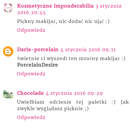
Kosmetyczne Imponderabilia
3 stycznia
2016 20:45
Piękny makijaż, nic dodać nic ująć :)
Odpowiedz
Daria-porcelain
4 stycznia 2016 09:11
Świetnie ci wyszedł ten mroźny makijaż :)
PorcelainDesire
Odpowiedz
Chocolade
4 stycznia 2016 09:29
Uwielbiam odcienie tej paletki :) Jak
zwykle wyglądasz pięknie ;)
Odpowiedz