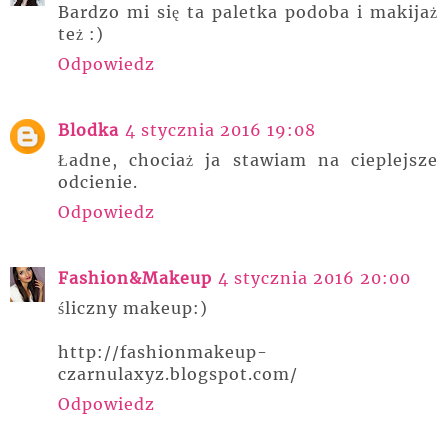
Bardzo mi się ta paletka podoba i makijaż
też :)
Odpowiedz
Blodka
4 stycznia 2016 19:08
Ładne, chociaż ja stawiam na cieplejsze
odcienie.
Odpowiedz
Fashion&Makeup
4 stycznia 2016 20:00
śliczny makeup:)
http://fashionmakeup-
czarnulaxyz.blogspot.com/
Odpowiedz