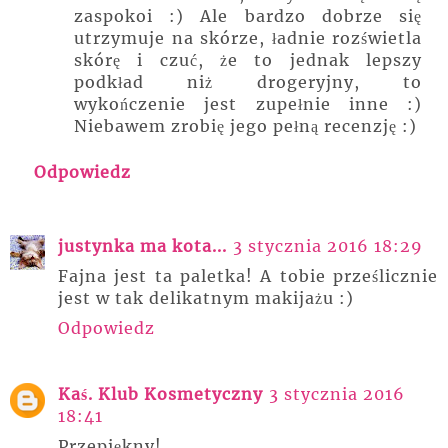
zaspokoi :) Ale bardzo dobrze się
utrzymuje na skórze, ładnie rozświetla
skórę i czuć, że to jednak lepszy
podkład niż drogeryjny, to
wykończenie jest zupełnie inne :)
Niebawem zrobię jego pełną recenzję :)
Odpowiedz
justynka ma kota...
3 stycznia 2016 18:29
Fajna jest ta paletka! A tobie prześlicznie
jest w tak delikatnym makijażu :)
Odpowiedz
Kaś. Klub Kosmetyczny
3 stycznia 2016
18:41
Przepiękny!