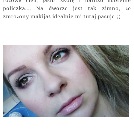
różowy cień, jasną skórę i bardzo subtelne
policzka.... Na dworze jest tak zimno, że
zmrożony makijaż idealnie mi tutaj pasuje ;)