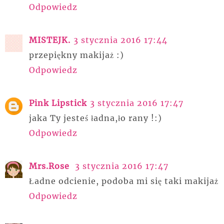
Odpowiedz
MISTEJK.
3 stycznia 2016 17:44
przepiękny makijaż :)
Odpowiedz
Pink Lipstick
3 stycznia 2016 17:47
jaka Ty jesteś ładna,ło rany !:)
Odpowiedz
Mrs.Rose
3 stycznia 2016 17:47
Ładne odcienie, podoba mi się taki makijaż
Odpowiedz