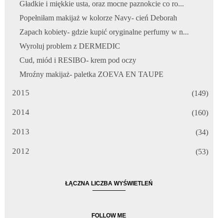
Gładkie i miękkie usta, oraz mocne paznokcie co ro...
Popełniłam makijaż w kolorze Navy- cień Deborah
Zapach kobiety- gdzie kupić oryginalne perfumy w n...
Wyroluj problem z DERMEDIC
Cud, miód i RESIBO- krem pod oczy
Mroźny makijaż- paletka ZOEVA EN TAUPE
2015
(149)
2014
(160)
2013
(34)
2012
(53)
ŁĄCZNA LICZBA WYŚWIETLEŃ
FOLLOW ME