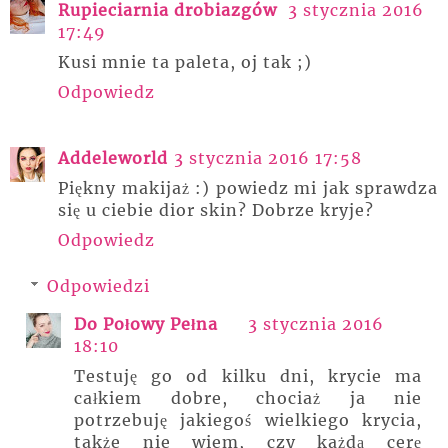
Rupieciarnia drobiazgów
3 stycznia 2016
17:49
Kusi mnie ta paleta, oj tak ;)
Odpowiedz
Addeleworld
3 stycznia 2016 17:58
Piękny makijaż :) powiedz mi jak sprawdza
się u ciebie dior skin? Dobrze kryje?
Odpowiedz
Odpowiedzi
Do Połowy Pełna
3 stycznia 2016
18:10
Testuję go od kilku dni, krycie ma
całkiem dobre, chociaż ja nie
potrzebuję jakiegoś wielkiego krycia,
także nie wiem, czy każdą cerę