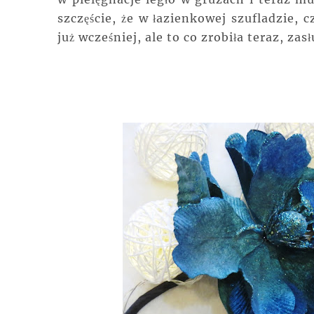
szczęście, że w łazienkowej szufladzie,
już wcześniej, ale to co zrobiła teraz, za