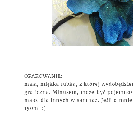
OPAKOWANIE:
mała, miękka tubka, z której wydobędzie
graficzna. Minusem, może być pojemność
mało, dla innych w sam raz. Jeśli o mni
150ml :)