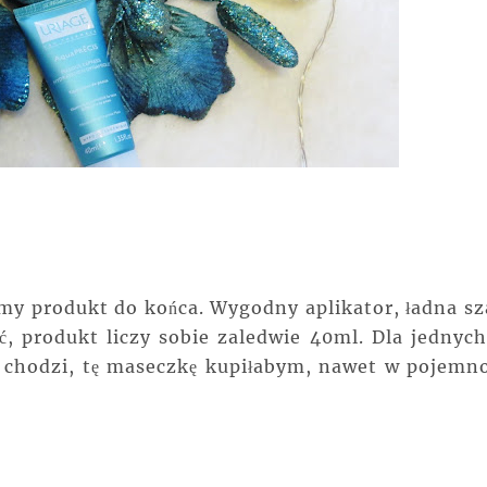
my produkt do końca. Wygodny aplikator, ładna sz
, produkt liczy sobie zaledwie 40ml. Dla jednych
e chodzi, tę maseczkę kupiłabym, nawet w pojemno