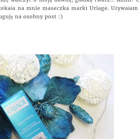
 czekała na mnie maseczka marki Uriage. Używałam 
sługuję na osobny post :)