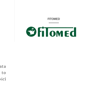
FITOMED
ata
 to
ści