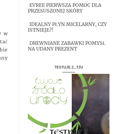
EVREE PIERWSZA POMOC DLA
PRZESUSZONEJ SKÓRY
IDEALNY PŁYN MICELARNY, CZY
ISTNIEJE?!
y w
tać
DREWNIANE ZABAWKI POMYSŁ
NA UDANY PREZENT
bie
mny
TESTUJĘ Z...TZU