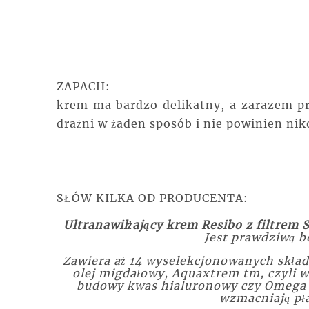
ZAPACH:
krem ma bardzo delikatny, a zarazem pr
drażni w żaden sposób i nie powinien ni
SŁÓW KILKA OD PRODUCENTA:
Ultranawilżający krem Resibo z filtrem 
Jest prawdziwą
Zawiera aż 14 wyselekcjonowanych skład
olej migdałowy, Aquaxtrem tm, czyli wy
budowy kwas hialuronowy czy Omega P
wzmacniają pł