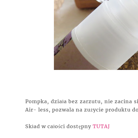
Pompka, działa bez zarzutu, nie zacina s
Air- less, pozwala na zużycie produktu d
Skład w całości dostępny
TUTAJ