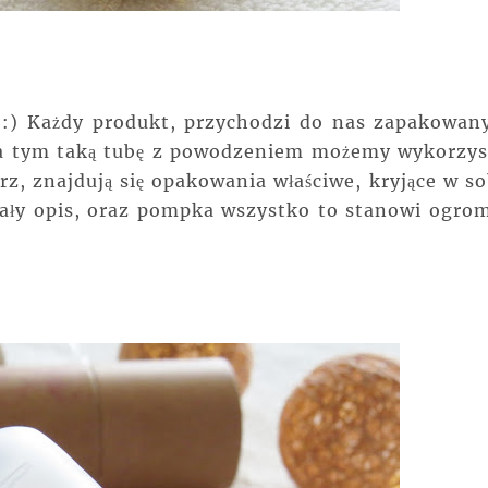
 :) Każdy produkt, przychodzi do nas zapakowan
oza tym taką tubę z powodzeniem możemy wykorzys
z, znajdują się opakowania właściwe, kryjące w so
niały opis, oraz pompka wszystko to stanowi ogro