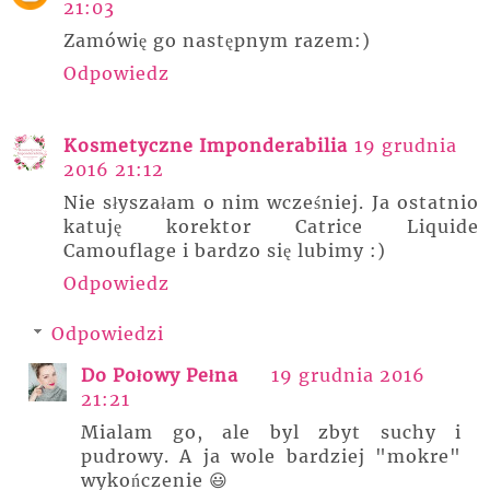
21:03
Zamówię go następnym razem:)
Odpowiedz
Kosmetyczne Imponderabilia
19 grudnia
2016 21:12
Nie słyszałam o nim wcześniej. Ja ostatnio
katuję korektor Catrice Liquide
Camouflage i bardzo się lubimy :)
Odpowiedz
Odpowiedzi
Do Połowy Pełna
19 grudnia 2016
21:21
Mialam go, ale byl zbyt suchy i
pudrowy. A ja wole bardziej "mokre"
wykończenie 😃