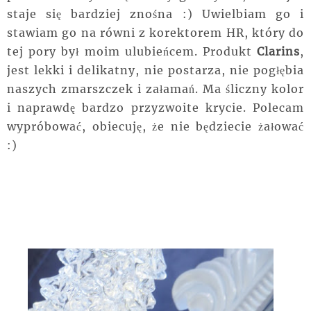
staje się bardziej znośna :) Uwielbiam go i
stawiam go na równi z korektorem HR, który do
tej pory był moim ulubieńcem. Produkt
Clarins
,
jest lekki i delikatny, nie postarza, nie pogłębia
naszych zmarszczek i załamań. Ma śliczny kolor
i naprawdę bardzo przyzwoite krycie. Polecam
wypróbować, obiecuję, że nie będziecie żałować
:)