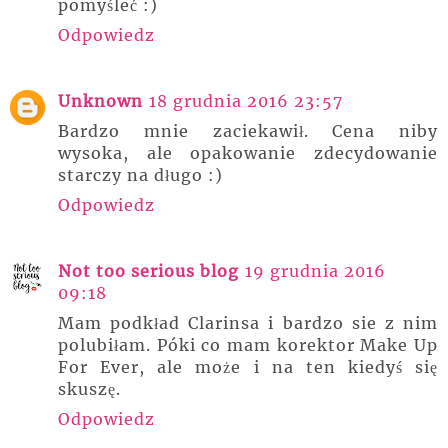
pomyśleć :)
Odpowiedz
Unknown
18 grudnia 2016 23:57
Bardzo mnie zaciekawił. Cena niby
wysoka, ale opakowanie zdecydowanie
starczy na długo :)
Odpowiedz
Not too serious blog
19 grudnia 2016
09:18
Mam podkład Clarinsa i bardzo sie z nim
polubiłam. Póki co mam korektor Make Up
For Ever, ale może i na ten kiedyś się
skuszę.
Odpowiedz