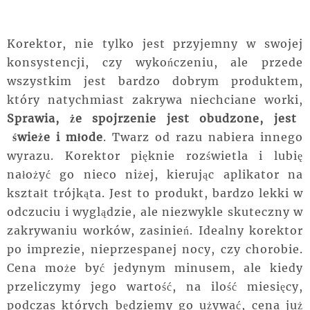
Korektor, nie tylko jest przyjemny w swojej
konsystencji, czy wykończeniu, ale przede
wszystkim jest bardzo dobrym produktem,
który natychmiast zakrywa niechciane worki,
Sprawia, że spojrzenie jest obudzone, jest
świeże i młode
. Twarz od razu nabiera innego
wyrazu. Korektor pięknie rozświetla i lubię
nałożyć go nieco niżej, kierując aplikator na
kształt trójkąta. Jest to produkt, bardzo lekki w
odczuciu i wyglądzie, ale niezwykle skuteczny w
zakrywaniu worków, zasinień. Idealny korektor
po imprezie, nieprzespanej nocy, czy chorobie.
Cena może być jedynym minusem, ale kiedy
przeliczymy jego wartość, na ilość miesięcy,
podczas których będziemy go używać, cena już