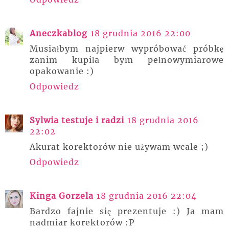
Aneczkablog
18 grudnia 2016 22:00
Musiałbym najpierw wypróbować próbkę
zanim kupiła bym pełnowymiarowe
opakowanie :)
Odpowiedz
Sylwia testuje i radzi
18 grudnia 2016
22:02
Akurat korektorów nie używam wcale ;)
Odpowiedz
Kinga Gorzela
18 grudnia 2016 22:04
Bardzo fajnie się prezentuje :) Ja mam
nadmiar korektorów :P