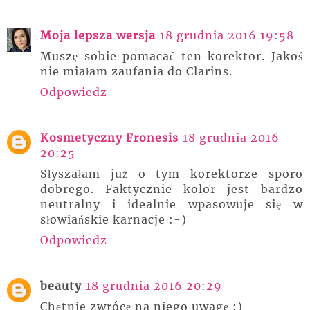
Moja lepsza wersja
18 grudnia 2016 19:58
Muszę sobie pomacać ten korektor. Jakoś
nie miałam zaufania do Clarins.
Odpowiedz
Kosmetyczny Fronesis
18 grudnia 2016
20:25
Słyszałam już o tym korektorze sporo
dobrego. Faktycznie kolor jest bardzo
neutralny i idealnie wpasowuje się w
słowiańskie karnacje :-)
Odpowiedz
beauty
18 grudnia 2016 20:29
Chętnie zwrócę na niego uwagę ;)