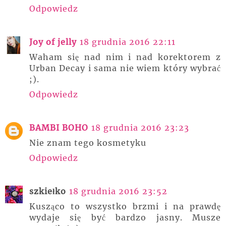
Odpowiedz
Joy of jelly
18 grudnia 2016 22:11
Waham się nad nim i nad korektorem z
Urban Decay i sama nie wiem który wybrać
;).
Odpowiedz
BAMBI BOHO
18 grudnia 2016 23:23
Nie znam tego kosmetyku
Odpowiedz
szkiełko
18 grudnia 2016 23:52
Kusząco to wszystko brzmi i na prawdę
wydaje się być bardzo jasny. Musze