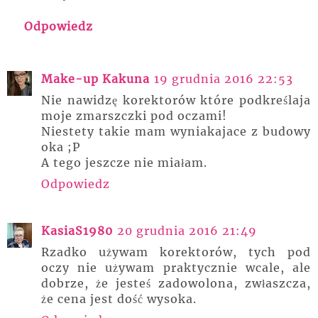
Odpowiedz
Make-up Kakuna
19 grudnia 2016 22:53
Nie nawidzę korektorów które podkreślaja
moje zmarszczki pod oczami!
Niestety takie mam wyniakajace z budowy
oka ;P
A tego jeszcze nie miałam.
Odpowiedz
KasiaS1980
20 grudnia 2016 21:49
Rzadko używam korektorów, tych pod
oczy nie używam praktycznie wcale, ale
dobrze, że jesteś zadowolona, zwłaszcza,
że cena jest dość wysoka.