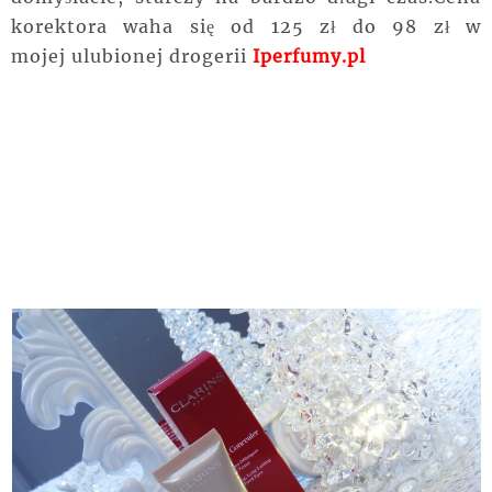
korektora waha się od 125 zł do 98 zł w
mojej
ulubionej
drogerii
Iperfumy.pl