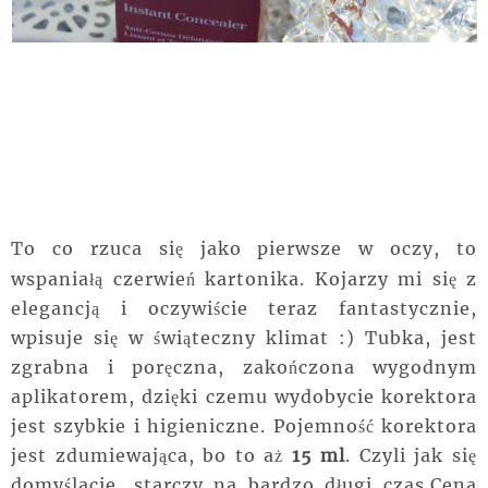
To co
rzuca się jako pierwsze w oczy, to
wspaniałą czerwień kartonika. Kojarzy mi się z
elegancją i oczywiście teraz fantastycznie,
wpisuje się w świąteczny klimat :) Tubka, jest
zgrabna i
poręczna
, zakończona wygodnym
aplikatorem, dzięki czemu wydobycie korektora
jest szybkie i higieniczne. Pojemność korektora
jest zdumiewająca, bo to aż
15 ml
. Czyli jak się
domyślacie
, starczy na bardzo długi czas.Cena