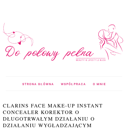
STRONA GŁÓWNA
WSPÓŁPRACA
O MNIE
CLARINS FACE MAKE-UP INSTANT
CONCEALER KOREKTOR O
DŁUGOTRWAŁYM DZIAŁANIU O
DZIAŁANIU WYGŁADZAJĄCYM