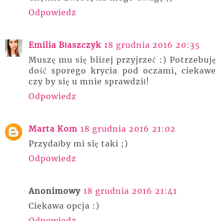
Odpowiedz
Emilia Błaszczyk
18 grudnia 2016 20:35
Muszę mu się bliżej przyjrzeć :) Potrzebuję
dość sporego krycia pod oczami, ciekawe
czy by się u mnie sprawdził!
Odpowiedz
Marta Kom
18 grudnia 2016 21:02
Przydałby mi się taki ;)
Odpowiedz
Anonimowy
18 grudnia 2016 21:41
Ciekawa opcja :)
Odpowiedz