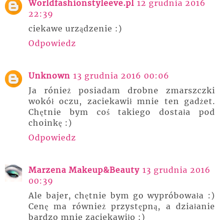
Worldfashionstyleeve.pl
12 grudnia 2016
22:39
ciekawe urządzenie :)
Odpowiedz
Unknown
13 grudnia 2016 00:06
Ja rónież posiadam drobne zmarszczki
wokół oczu, zaciekawił mnie ten gadżet.
Chętnie bym coś takiego dostała pod
choinkę :)
Odpowiedz
Marzena Makeup&Beauty
13 grudnia 2016
00:39
Ale bajer, chętnie bym go wypróbowała :)
Cenę ma również przystępną, a działanie
bardzo mnie zaciekawiło :)