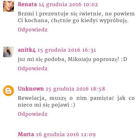
Renata
14 grudnia 2016 10:02
Brzmi i prezentuje się świetnie, no powiem
Ci kochana, chętnie go kiedyś wypróbuję.
Odpowiedz
anitk4
15 grudnia 2016 16:31
już mi się podoba, Mikołaju poproszę! :D
Odpowiedz
Unknown
15 grudnia 2016 18:58
Rewelacja, muszę o nim pamiętać jak co
nieco mi się pojawi :)
Odpowiedz
Marta
16 grudnia 2016 12:09