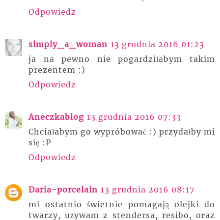
Odpowiedz
simply_a_woman
13 grudnia 2016 01:23
ja na pewno nie pogardziłabym takim
prezentem :)
Odpowiedz
Aneczkablog
13 grudnia 2016 07:33
Chciałabym go wypróbować :) przydałby mi
się :P
Odpowiedz
Daria-porcelain
13 grudnia 2016 08:17
mi ostatnio świetnie pomagają olejki do
twarzy, używam z stendersa, resibo, oraz