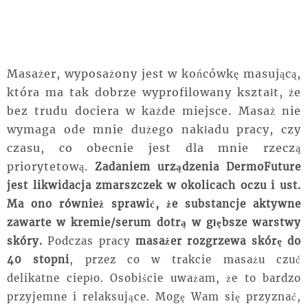
Masażer, wyposażony jest w końcówkę masującą,
która ma tak dobrze wyprofilowany kształt, że
bez trudu dociera w każde miejsce. Masaż nie
wymaga ode mnie dużego nakładu pracy, czy
czasu, co obecnie jest dla mnie rzeczą
priorytetową.
Zadaniem urządzenia DermoFuture
jest likwidacja zmarszczek w okolicach oczu i ust.
Ma ono również sprawić, że substancje aktywne
zawarte w kremie/serum dotrą w głębsze warstwy
skóry.
Podczas pracy
masażer rozgrzewa skórę do
40 stopni
, przez co w trakcie masażu czuć
delikatne
ciepło. Osobiście uważam, że to bardzo
przyjemne i relaksujące. Mogę Wam się przyznać,