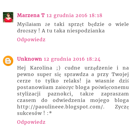
Marzena T
12 grudnia 2016 18:18
Myślałam że taki sprzęt będzie o wiele
droższy ! A tu taka niespodzianka
Odpowiedz
Unknown
12 grudnia 2016 18:24
Hej Karolina ;) cudne urządzenie i na
pewno super się sprawdza a przy Twojej
cerze to tylko relaks! ja własnie dziś
postanowiłam założyc bloga poświęconemu
stylizacji paznokci, także zapraszam
czasem do odwiedzenia mojego bloga
http://paoulineee.blogspot.com/. Zyczę
sukcesów ! :*
Odpowiedz