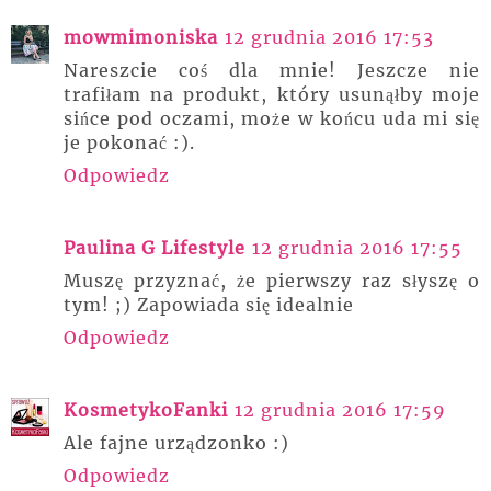
mowmimoniska
12 grudnia 2016 17:53
Nareszcie coś dla mnie! Jeszcze nie
trafiłam na produkt, który usunąłby moje
sińce pod oczami, może w końcu uda mi się
je pokonać :).
Odpowiedz
Paulina G Lifestyle
12 grudnia 2016 17:55
Muszę przyznać, że pierwszy raz słyszę o
tym! ;) Zapowiada się idealnie
Odpowiedz
KosmetykoFanki
12 grudnia 2016 17:59
Ale fajne urządzonko :)
Odpowiedz