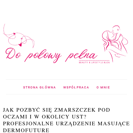
STRONA GŁÓWNA
WSPÓŁPRACA
O MNIE
JAK POZBYĆ SIĘ ZMARSZCZEK POD
OCZAMI I W OKOLICY UST?
PROFESJONALNE URZĄDZENIE MASUJĄCE
DERMOFUTURE