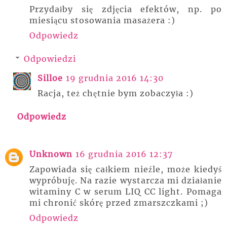
Przydałby się zdjęcia efektów, np. po
miesiącu stosowania masażera :)
Odpowiedz
Odpowiedzi
Silloe
19 grudnia 2016 14:30
Racja, też chętnie bym zobaczyła :)
Odpowiedz
Unknown
16 grudnia 2016 12:37
Zapowiada się całkiem nieźle, może kiedyś
wypróbuję. Na razie wystarcza mi działanie
witaminy C w serum LIQ CC light. Pomaga
mi chronić skórę przed zmarszczkami ;)
Odpowiedz