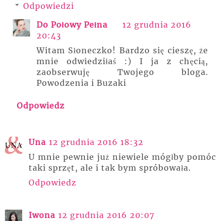
Odpowiedzi
Do Połowy Pełna
12 grudnia 2016
20:43
Witam Słoneczko! Bardzo się cieszę, że
mnie odwiedziłaś :) I ja z chęcią,
zaobserwuję Twojego bloga.
Powodzenia i Buzaki
Odpowiedz
Una
12 grudnia 2016 18:32
U mnie pewnie już niewiele mógłby pomóc
taki sprzęt, ale i tak bym spróbowała.
Odpowiedz
Iwona
12 grudnia 2016 20:07