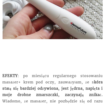
EFEKTY
: po miesiącu regularnego stosowaniu
masażer+ krem pod oczy, zauważyłam, że s
kóra
stałą się bardziej odżywiona, jest
jędrna
, napięta i
moje drobne
zmarszczki
, zaczynają znikać.
Wiadomo, że masażer, nie pozbędzie się od razu