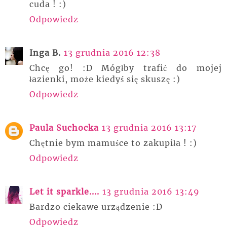
cuda ! :)
Odpowiedz
Inga B.
13 grudnia 2016 12:38
Chcę go! :D Mógłby trafić do mojej
łazienki, może kiedyś się skuszę :)
Odpowiedz
Paula Suchocka
13 grudnia 2016 13:17
Chętnie bym mamuśce to zakupiła ! :)
Odpowiedz
Let it sparkle....
13 grudnia 2016 13:49
Bardzo ciekawe urządzenie :D
Odpowiedz