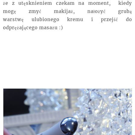
że z utęsknieniem czekam na moment, kiedy
mogę
zmyć makijaż, nałożyć grubą
warstwę
ulubionego kremu i przejść do
odprężającego masażu :)