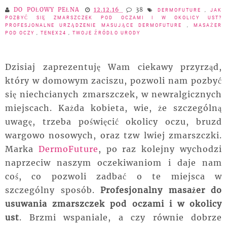
DO POŁOWY PEŁNA
12.12.16
38
DERMOFUTURE
,
JAK
POZBYĆ SIĘ ZMARSZCZEK POD OCZAMI I W OKOLICY UST?
PROFESJONALNE URZĄDZENIE MASUJĄCE DERMOFUTURE
,
MASAŻER
POD OCZY
,
TENEX24
,
TWOJE ŹRÓDŁO URODY
Dzisiaj zaprezentuję Wam ciekawy przyrząd,
który w domowym zaciszu, pozwoli nam pozbyć
się niechcianych zmarszczek, w newralgicznych
miejscach. Każda kobieta, wie, że szczególną
uwagę, trzeba poświęcić okolicy oczu, bruzd
wargowo nosowych, oraz tzw lwiej zmarszczki.
Marka
DermoFuture
, po raz kolejny wychodzi
naprzeciw naszym oczekiwaniom i daje nam
coś, co pozwoli zadbać o te miejsca w
szczególny sposób.
Profesjonalny masażer do
usuwania zmarszczek pod oczami i w okolicy
ust
. Brzmi wspaniale, a czy równie dobrze