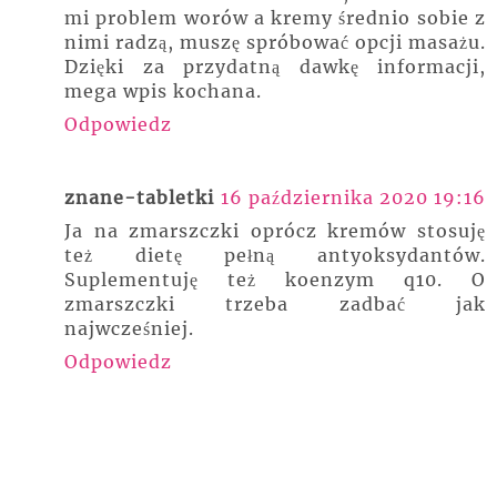
mi problem worów a kremy średnio sobie z
nimi radzą, muszę spróbować opcji masażu.
Dzięki za przydatną dawkę informacji,
mega wpis kochana.
Odpowiedz
znane-tabletki
16 października 2020 19:16
Ja na zmarszczki oprócz kremów stosuję
też dietę pełną antyoksydantów.
Suplementuję też koenzym q10. O
zmarszczki trzeba zadbać jak
najwcześniej.
Odpowiedz