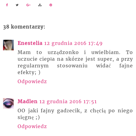
38 komentarzy:
Enestelia
12 grudnia 2016 17:49
Mam to urządzonko i uwielbiam. To
uczucie ciepła na skórze jest super, a przy
regularnym stosowaniu widać fajne
efekty; )
Odpowiedz
Madlen
12 grudnia 2016 17:51
OO jaki fajny gadżecik, z chęcią po niego
sięgnę ;)
Odpowiedz