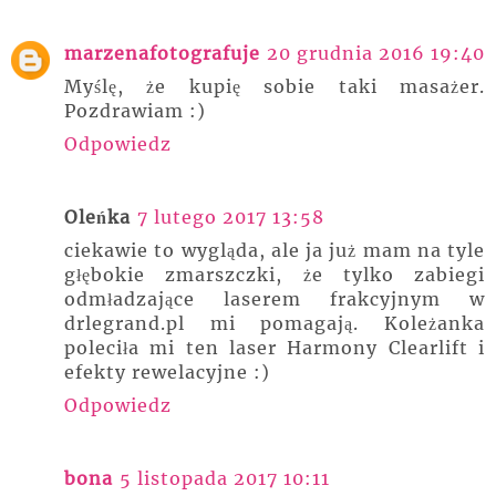
marzenafotografuje
20 grudnia 2016 19:40
Myślę, że kupię sobie taki masażer.
Pozdrawiam :)
Odpowiedz
Oleńka
7 lutego 2017 13:58
ciekawie to wygląda, ale ja już mam na tyle
głębokie zmarszczki, że tylko zabiegi
odmładzające laserem frakcyjnym w
drlegrand.pl mi pomagają. Koleżanka
poleciła mi ten laser Harmony Clearlift i
efekty rewelacyjne :)
Odpowiedz
bona
5 listopada 2017 10:11