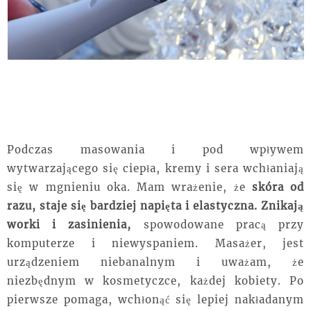
Podczas masowania i pod wpływem
wytwarzającego się ciepła, kremy i sera wchłaniają
się w mgnieniu oka. Mam wrażenie, że
skóra od
razu, staje się bardziej napięta i elastyczna. Znikają
worki i zasinienia,
spowodowane pracą przy
komputerze
i niewyspaniem. Masażer, jest
urządzeniem niebanalnym i
uważam
, że
niezbędnym w kosmetyczce, każdej kobiety. Po
pierwsze pomaga,
wchłonąć
się lepiej nakładanym