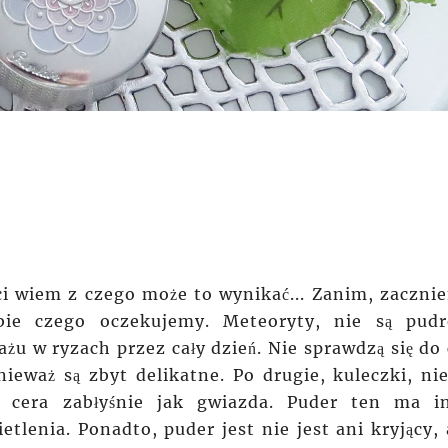
ci
wiem z czego może to wynikać... Zanim, zaczni
bie czego oczekujemy. Meteoryty, nie są pud
u w ryzach przez cały dzień. Nie sprawdzą się do 
ieważ są zbyt delikatne. Po drugie, kuleczki, nie
a cera zabłyśnie jak gwiazda. Puder ten ma i
ietlenia. Ponadto, puder jest nie jest ani kryjący, 