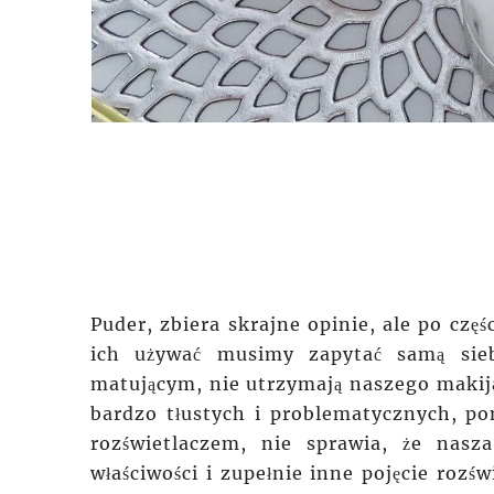
Puder, zbiera skrajne opinie, ale po
częś
ich używać musimy zapytać samą sie
matującym, nie utrzymają naszego makijaż
bardzo tłustych i problematycznych, pon
rozświetlaczem, nie sprawia, że nasz
właściwości i zupełnie inne pojęcie rozśw