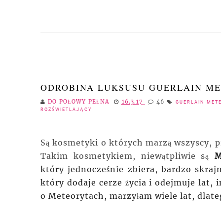
ODROBINA LUKSUSU GUERLAIN ME
DO POŁOWY PEŁNA
16.3.17
46
GUERLAIN MET
ROZŚWIETLAJĄCY
Są kosmetyki o których marzą wszyscy, p
Takim kosmetykiem, niewątpliwie są
M
który
jednocześnie zbiera, bardzo skrajn
który dodaje cerze życia i odejmuje lat,
o Meteorytach, marzyłam wiele lat, dlat