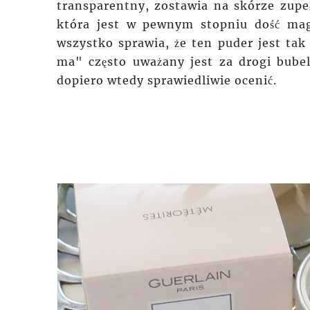
transparentny, zostawia na skórze zupe
która jest w pewnym
stopniu
dość magi
wszystko sprawia, że ten puder jest tak 
ma" często uważany jest za drogi bubel
dopiero wtedy sprawiedliwie ocenić.