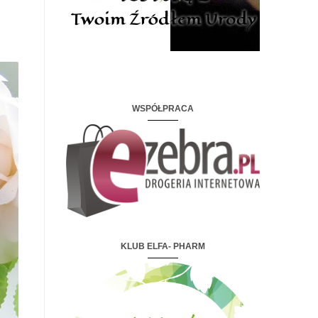
WSPÓŁPRACA
KLUB ELFA- PHARM