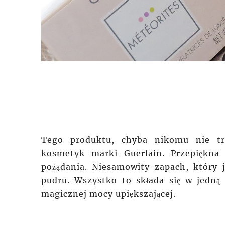
Tego produktu, chyba nikomu nie trz
kosmetyk marki Guerlain.
Przepiękna
p
pożądania. Niesamowity zapach, który 
pudru. Wszystko to składa się w jedną
magicznej mocy
upiększającej
.