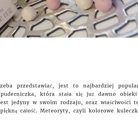
eba przedstawiać, jest to najbardziej popula
uderniczka, która stała się już dawno obiek
jest jedyny w swoim rodzaju, oraz właściwości t
 piękną
całość
. Meteoryty, czyli
kolorowe
kuleczk