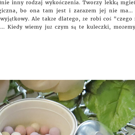
łnie inny rodzaj wykończenia. Tworzy lekką mgieł
czna, bo ona tam jest i zarazem jej nie ma...
wyjątkowy. Ale także dlatego, że robi coś "czego 
... Kiedy wiemy już czym są te kuleczki, możemy