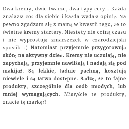
Dwa kremy, dwie twarze, dwa typy cery... Każda
znalazła coś dla siebie i każda wydała opinię. Na
pewno zgadzam się z mamą w kwestii tego, że to
świetne kremy startery. Niestety nie cofną czasu
i nie wyprostują zmarszczek w czarodziejski
sposób :)
Natomiast przyjemnie przygotowują
skórę na aktywny dzień. Kremy nie uczulają, nie
zapychają, przyjemnie nawilżają i nadają się pod
makijaż. Są lekkie, ładnie pachną, kosztują
niewiele i są łatwo dostępne. Sądzę, że to fajne
produkty, szczególnie dla osób młodych, lub
mniej wymagających.
Miałyście te produkty,
znacie tę markę?!