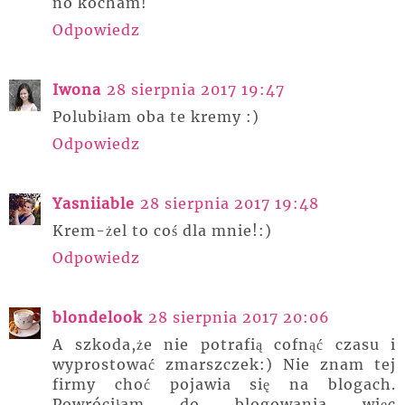
no kocham!
Odpowiedz
Iwona
28 sierpnia 2017 19:47
Polubiłam oba te kremy :)
Odpowiedz
Yasniiable
28 sierpnia 2017 19:48
Krem-żel to coś dla mnie!:)
Odpowiedz
blondelook
28 sierpnia 2017 20:06
A szkoda,że nie potrafią cofnąć czasu i
wyprostować zmarszczek:) Nie znam tej
firmy choć pojawia się na blogach.
Powróciłam do blogowania więc