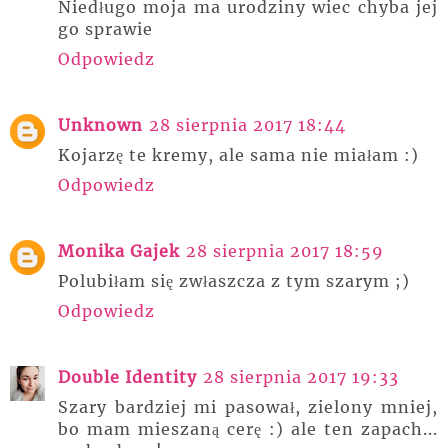
Niedługo moja ma urodziny wiec chyba jej
go sprawie
Odpowiedz
Unknown
28 sierpnia 2017 18:44
Kojarzę te kremy, ale sama nie miałam :)
Odpowiedz
Monika Gajek
28 sierpnia 2017 18:59
Polubiłam się zwłaszcza z tym szarym ;)
Odpowiedz
Double Identity
28 sierpnia 2017 19:33
Szary bardziej mi pasował, zielony mniej,
bo mam mieszaną cerę :) ale ten zapach...