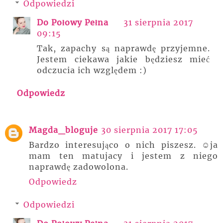
Odpowiedzi
Do Połowy Pełna
31 sierpnia 2017
09:15
Tak, zapachy są naprawdę przyjemne.
Jestem ciekawa jakie będziesz mieć
odczucia ich względem :)
Odpowiedz
Magda_bloguje
30 sierpnia 2017 17:05
Bardzo interesująco o nich piszesz. ☺ja
mam ten matujacy i jestem z niego
naprawdę zadowolona.
Odpowiedz
Odpowiedzi