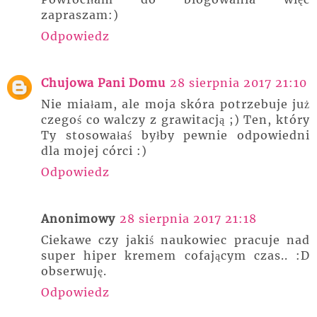
zapraszam:)
Odpowiedz
Chujowa Pani Domu
28 sierpnia 2017 21:10
Nie miałam, ale moja skóra potrzebuje już
czegoś co walczy z grawitacją ;) Ten, który
Ty stosowałaś byłby pewnie odpowiedni
dla mojej córci :)
Odpowiedz
Anonimowy
28 sierpnia 2017 21:18
Ciekawe czy jakiś naukowiec pracuje nad
super hiper kremem cofającym czas.. :D
obserwuję.
Odpowiedz