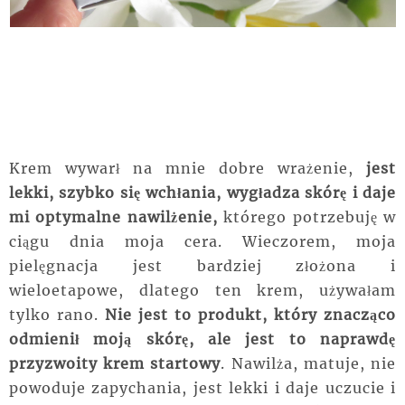
Krem wywarł na mnie dobre wrażenie,
jest
lekki, szybko się wchłania, wygładza skórę i daje
mi optymalne nawilżenie,
którego potrzebuję w
ciągu dnia moja cera. Wieczorem, moja
pielęgnacja jest bardziej złożona i
wieloetapowe, dlatego ten krem, używałam
tylko rano.
Nie jest to produkt, który znacząco
odmienił moją skórę, ale jest to naprawdę
przyzwoity krem startowy
. Nawilża, matuje, nie
powoduje zapychania, jest lekki i daje uczucie i