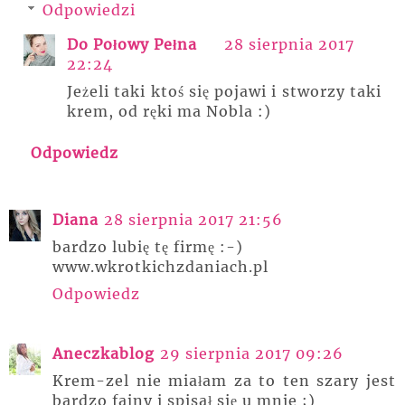
Odpowiedzi
Do Połowy Pełna
28 sierpnia 2017
22:24
Jeżeli taki ktoś się pojawi i stworzy taki
krem, od ręki ma Nobla :)
Odpowiedz
Diana
28 sierpnia 2017 21:56
bardzo lubię tę firmę :-)
www.wkrotkichzdaniach.pl
Odpowiedz
Aneczkablog
29 sierpnia 2017 09:26
Krem-zel nie miałam za to ten szary jest
bardzo fajny i spisał się u mnie ;)