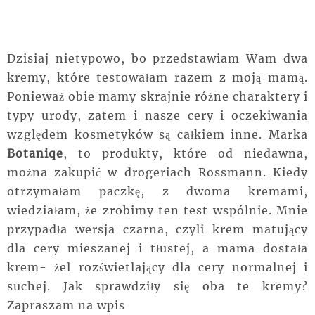
Dzisiaj nietypowo, bo przedstawiam Wam dwa
kremy, które testowałam razem z moją mamą.
Ponieważ obie mamy skrajnie różne charaktery i
typy urody, zatem i nasze cery i oczekiwania
względem kosmetyków są całkiem inne. Marka
Botaniqe
, to produkty, które od niedawna,
można zakupić w drogeriach Rossmann. Kiedy
otrzymałam paczkę, z dwoma kremami,
wiedziałam, że zrobimy ten test wspólnie. Mnie
przypadła wersja czarna, czyli krem matujący
dla cery mieszanej i tłustej, a mama dostała
krem- żel rozświetlający dla cery normalnej i
suchej. Jak sprawdziły się oba te kremy?
Zapraszam na wpis