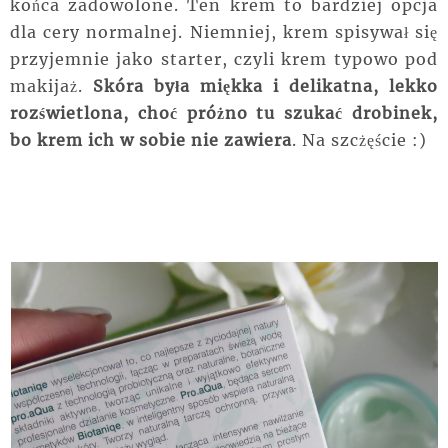
końca zadowolone. Ten krem to bardziej opcja
dla cery normalnej. Niemniej, krem spisywał się
przyjemnie jako starter, czyli krem typowo pod
makijaż.
Skóra była miękka i delikatna, lekko
rozświetlona, choć próżno tu szukać drobinek,
bo krem ich w sobie nie zawiera
. Na szcżęście :)