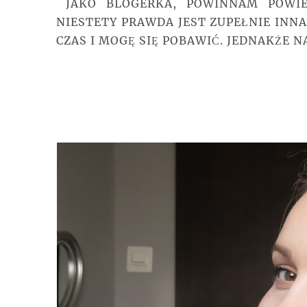
JAKO BLOGERKA, POWINNAM POWIED
NIESTETY PRAWDA JEST ZUPEŁNIE INNA
CZAS I MOGĘ SIĘ POBAWIĆ. JEDNAKŻE 