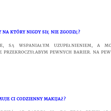
 NA KTÓRY NIGDY SIĘ NIE ZGODZĘ?
NE, SĄ WSPANIAŁYM UZUPEŁNIENIEM, A M
IE PRZEKROCZYŁABYM PEWNYCH BARIER. NA PE
JMUJE CI CODZIENNY MAKIJAŻ?