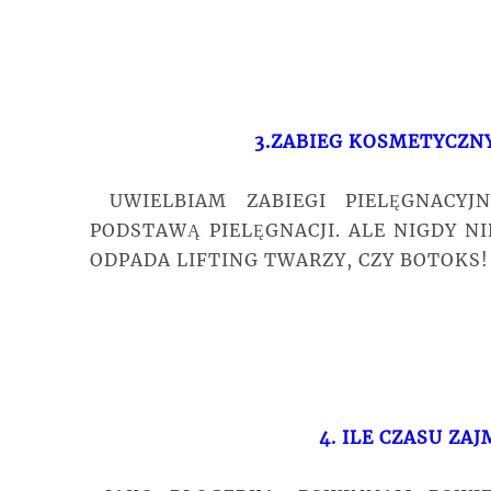
3.ZABIEG KOSMETYCZNY
UWIELBIAM ZABIEGI PIELĘGNACYJ
PODSTAWĄ PIELĘGNACJI. ALE NIGDY N
ODPADA LIFTING TWARZY, CZY BOTOKS!
4. ILE CZASU ZA