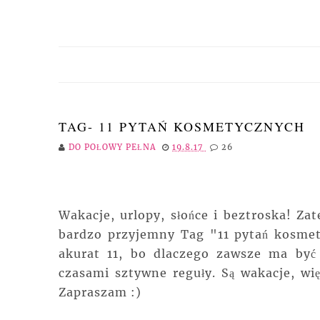
TAG- 11 PYTAŃ KOSMETYCZNYCH
DO POŁOWY PEŁNA
19.8.17
26
Wakacje, urlopy, słońce i beztroska! Za
bardzo przyjemny Tag "11 pytań kosmet
akurat 11, bo dlaczego zawsze ma być
czasami sztywne reguły. Są wakacje, wię
Zapraszam :)