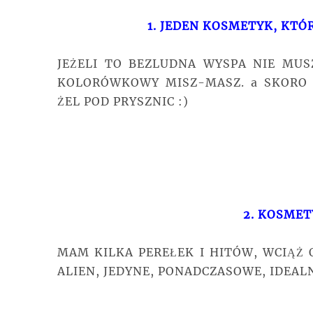
1. JEDEN KOSMETYK, KT
JEŻELI TO BEZLUDNA WYSPA NIE MU
KOLORÓWKOWY MISZ-MASZ. a SKORO
ŻEL POD PRYSZNIC :)
2. KOSMET
MAM KILKA PEREŁEK I HITÓW, WCIĄŻ
ALIEN, JEDYNE, PONADCZASOWE, IDEALN