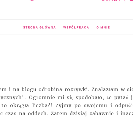
STRONA GŁÓWNA
WSPÓŁPRACA
O MNIE
tem i na blogu odrobina rozrywki. Znalazłam w sie
ycznych". Ogromnie mi się spodobało, że pytań j
 to okrągła liczba?! Żyjmy po swojemu i odpuś
c czas na oddech. Zatem dzisiaj zabawnie i inacz