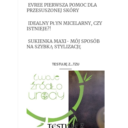
EVREE PIERWSZA POMOC DLA
PRZESUSZONEJ SKÓRY
IDEALNY PŁYN MICELARNY, CZY
ISTNIEJE?!
SUKIENKA MAXI- MÓJ SPOSÓB
NA SZYBKĄ STYLIZACJĘ
TESTUJĘ Z...TZU