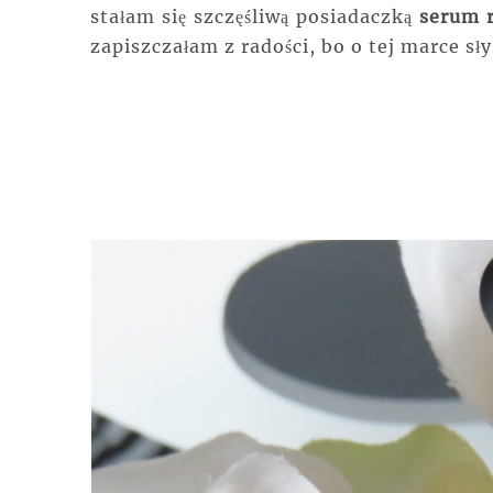
stałam się szczęśliwą posiadaczką
serum r
zapiszczałam z radości, bo o tej marce sł