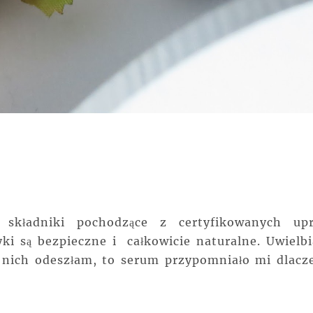
 składniki pochodzące z certyfikowanych up
ki są bezpieczne i całkowicie naturalne. Uwielb
d nich odeszłam, to serum przypomniało mi dlacz