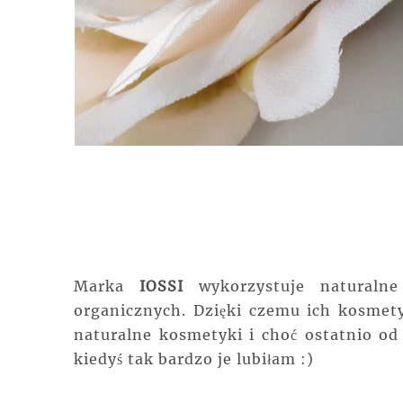
Marka
IOSSI
wykorzystuje naturalne
organicznych. Dzięki czemu ich kosmety
naturalne kosmetyki i choć ostatnio o
kiedyś tak bardzo je lubiłam :)