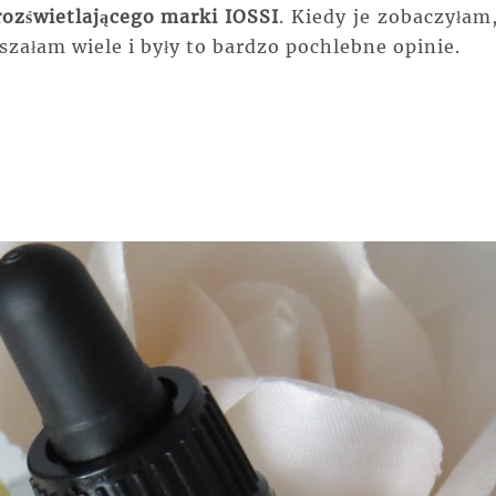
ozświetlającego marki IOSSI
. Kiedy je zobaczyłam,
yszałam wiele i były to bardzo pochlebne opinie.