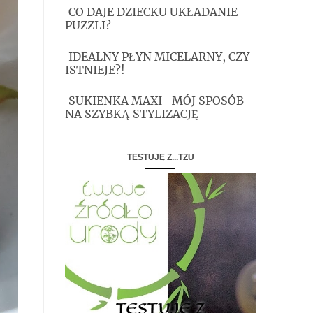
CO DAJE DZIECKU UKŁADANIE
PUZZLI?
IDEALNY PŁYN MICELARNY, CZY
ISTNIEJE?!
SUKIENKA MAXI- MÓJ SPOSÓB
NA SZYBKĄ STYLIZACJĘ
TESTUJĘ Z...TZU