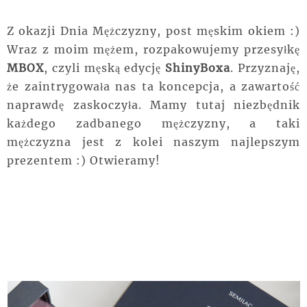
Z okazji Dnia Mężczyzny, post męskim okiem :)
Wraz z moim mężem, rozpakowujemy przesyłkę
MBOX
, czyli męską edycję
ShinyBoxa
. Przyznaję,
że zaintrygowała nas ta koncepcja, a zawartość
naprawdę zaskoczyła. Mamy tutaj niezbędnik
każdego zadbanego mężczyzny, a taki
mężczyzna jest z kolei naszym najlepszym
prezentem :) Otwieramy!