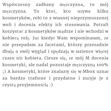
Współczesny zadbany mężczyzna, to mój
mężczyzna. To ktoś, kto używa kilku
kosmetyków, robi to z własnej nieprzymuszonej
woli i docenia efekty ich stosowania. Potrafi
korzystać z kosmetyków mądrze i nie wchodzi w
kobiecą rolę. Już kiedyś Wam wspominałam, że
nie przepadam za facetami, którzy przesadnie
dbają o swój wygląd i spędzają w łazience więcej
czasu niż kobieta. Ciesze się, że mój M docenia
kosmetyki, ale nadal pozostaje mężczyzną 100%
;) A kosmetyki, które znalazły się w Mbox uznał
za bardzo trafione i przydatne i zużyje je z
czystą przyjemnością :)