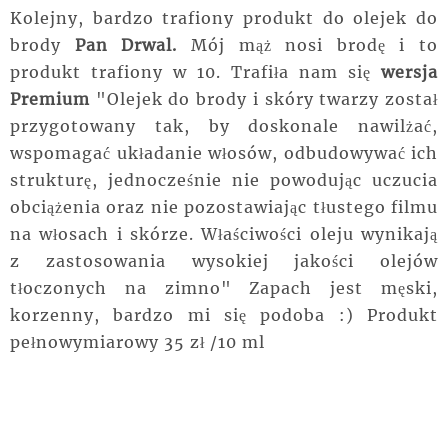
Kolejny, bardzo trafiony produkt do olejek do
brody
Pan Drwal.
Mój mąż nosi brodę i to
produkt trafiony w 10. Trafiła nam się
wersja
Premium
"
Olejek do brody i skóry twarzy został
przygotowany tak, by doskonale nawilżać,
wspomagać układanie włosów, odbudowywać ich
strukturę, jednocześnie nie powodując uczucia
obciążenia oraz nie pozostawiając tłustego filmu
na włosach i skórze. Właściwości oleju wynikają
z zastosowania wysokiej jakości olejów
tłoczonych na zimno" Zapach jest męski,
korzenny, bardzo mi się podoba :) Produkt
pełnowymiarowy 35 zł /10 ml