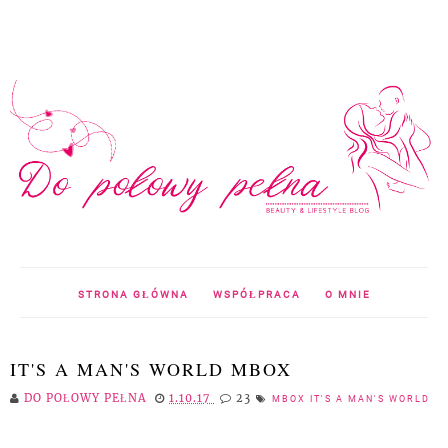
STRONA GŁÓWNA
WSPÓŁPRACA
O MNIE
IT'S A MAN'S WORLD MBOX
DO POŁOWY PEŁNA
1.10.17
23
MBOX IT'S A MAN'S WORLD