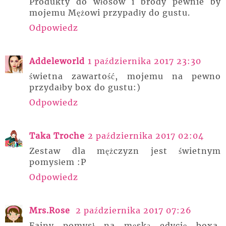
Produkty do włosów i brody pewnie by
mojemu Mężowi przypadły do gustu.
Odpowiedz
Addeleworld
1 października 2017 23:30
świetna zawartość, mojemu na pewno
przydałby box do gustu:)
Odpowiedz
Taka Troche
2 października 2017 02:04
Zestaw dla mężczyzn jest świetnym
pomysłem :P
Odpowiedz
Mrs.Rose
2 października 2017 07:26
Fajny pomysł na męską edycję boxa,