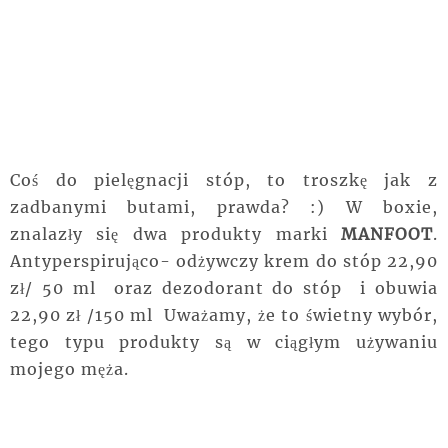
Coś do pielęgnacji stóp, to troszkę jak z
zadbanymi butami, prawda? :) W boxie,
znalazły się dwa produkty marki
MANFOOT
.
Antyperspirująco- odżywczy krem do stóp 22,90
zł/ 50 ml oraz dezodorant do stóp i obuwia
22,90 zł /150 ml Uważamy, że to świetny wybór,
tego typu produkty są w ciągłym używaniu
mojego męża.