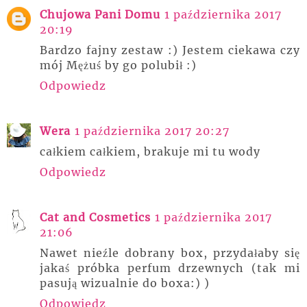
Chujowa Pani Domu
1 października 2017
20:19
Bardzo fajny zestaw :) Jestem ciekawa czy
mój Mężuś by go polubił :)
Odpowiedz
Wera
1 października 2017 20:27
całkiem całkiem, brakuje mi tu wody
Odpowiedz
Cat and Cosmetics
1 października 2017
21:06
Nawet nieźle dobrany box, przydałaby się
jakaś próbka perfum drzewnych (tak mi
pasują wizualnie do boxa:) )
Odpowiedz