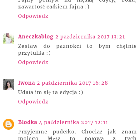
zawartość całkiem fajna :)
Odpowiedz
Aneczkablog
2 października 2017 13:21
Zestaw do paznokci to bym chętnie
przytuliła :)
Odpowiedz
Iwona
2 października 2017 16:28
Udała im się ta edycja :)
Odpowiedz
Blodka
4 października 2017 12:11
Przyjemne pudełko. Chociaż jak znam
mojego Męża to połowa z tych