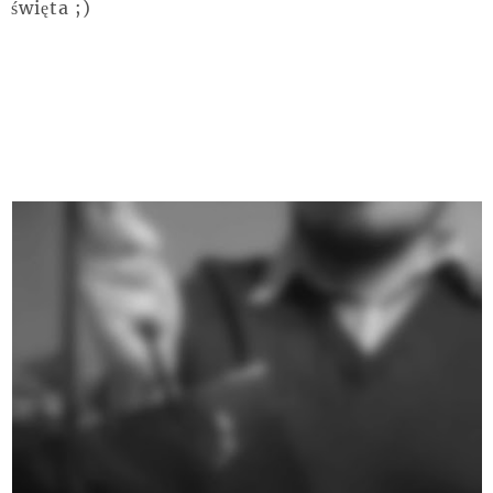
święta ;)