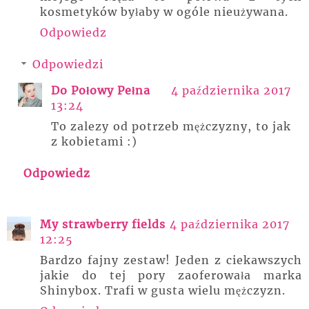
kosmetyków byłaby w ogóle nieużywana.
Odpowiedz
Odpowiedzi
Do Połowy Pełna
4 października 2017
13:24
To zalezy od potrzeb mężczyzny, to jak
z kobietami :)
Odpowiedz
My strawberry fields
4 października 2017
12:25
Bardzo fajny zestaw! Jeden z ciekawszych
jakie do tej pory zaoferowała marka
Shinybox. Trafi w gusta wielu mężczyzn.