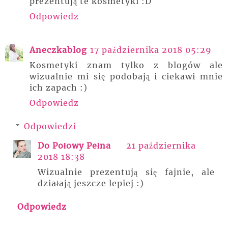
prezentują te kosmetyki :D
Odpowiedz
Aneczkablog
17 października 2018 05:29
Kosmetyki znam tylko z blogów ale
wizualnie mi się podobają i ciekawi mnie
ich zapach :)
Odpowiedz
Odpowiedzi
Do Połowy Pełna
21 października
2018 18:38
Wizualnie prezentują się fajnie, ale
działają jeszcze lepiej :)
Odpowiedz