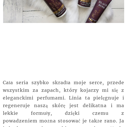
Cała seria szybko
skradła
moje serce, przede
wszystkim za
zapach
, który kojarzy mi się z
eleganckimi
perfumami. Linia ta pielęgnuje i
regeneruje naszą skórę jest delikatna i ma
lekkie formuły,
dzięki
czemu z
powadzeniem
można
stosować
je także rano. Ja