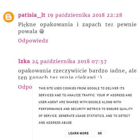
patisia_lt
19 października 2018 22:28
Piękne opakowania i zapach też pewnie
powala 😁
Odpowiedz
Izka
24 października 2018 07:57
opakowania rzeczywiście bardzo ładne, ale
ten zapach też mnie ciekawi :)
Odpowiedz
THIS SITE USES COOKIES FROM GOOGLE TO DELIVER ITS
SERVICES AND TO ANALYZE TRAFFIC. YOUR IP ADDRESS AND
USER-AGENT ARE SHARED WITH GOOGLE ALONG WITH
PERFORMANCE AND SECURITY METRICS TO ENSURE QUALITY
OF SERVICE, GENERATE USAGE STATISTICS, AND TO DETECT
AND ADDRESS ABUSE.
LEARN MORE
OK