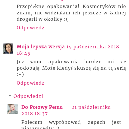
Przepiękne opakowania! Kosmetyków nie
znam, nie widziałam ich jeszcze w żadnej
drogerii w okolicy :(
Odpowiedz
Moja lepsza wersja
15 października 2018
18:45
Już same opakowania bardzo mi się
podobają. Może kiedyś skuszę się na tą serię
:-)
Odpowiedz
Odpowiedzi
Do Połowy Pełna
21 października
2018 18:37
Polecam wypróbować, zapach jest
niesamowity :)