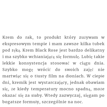
Krem do rak, to produkt który zużywam w
ekspresowym
tempie
i mam zawsze kilka tubek
pod ręką. Krem Black Rose jest bardzo delikatny
i ma
szybko wchłaniającą
się
formulę
. Lubię takie
lekkie konsystencja stosować w ciągu dnia.
Szybko mogę wrócić do swoich
zajęć
nie
martwiąc się o tłusty film na dłoniach. W ciepłe
dni,
kremik
jest wystarczający,
jednak
obawiam
się, że kiedy temperatury mocno spadną, może
okazać się za słaby. Wtedy zazwyczaj, sięgam po
bogatsze formuły, szczególnie na noc.