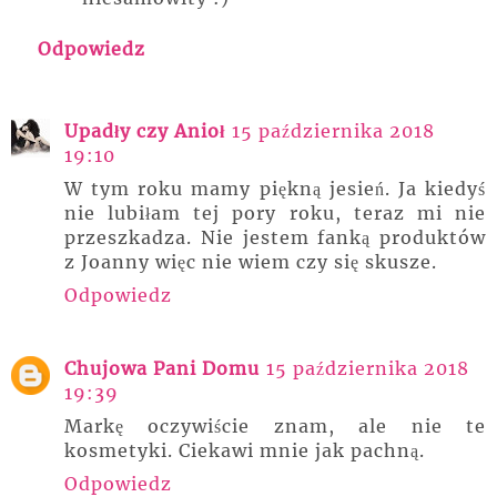
Odpowiedz
Upadły czy Anioł
15 października 2018
19:10
W tym roku mamy piękną jesień. Ja kiedyś
nie lubiłam tej pory roku, teraz mi nie
przeszkadza. Nie jestem fanką produktów
z Joanny więc nie wiem czy się skusze.
Odpowiedz
Chujowa Pani Domu
15 października 2018
19:39
Markę oczywiście znam, ale nie te
kosmetyki. Ciekawi mnie jak pachną.
Odpowiedz