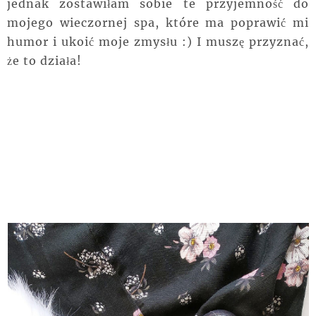
jednak zostawiłam sobie te
przyjemność
do
mojego wieczornej spa, które ma poprawić mi
humor i ukoić moje zmysłu :) I muszę przyznać,
że to działa!