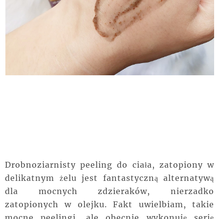
Drobnoziarnisty peeling do ciała, zatopiony w
delikatnym żelu jest fantastyczną alternatywą
dla mocnych zdzieraków, nierzadko
zatopionych w olejku. Fakt uwielbiam, takie
mocne peelingi, ale obecnie wykonuję serię