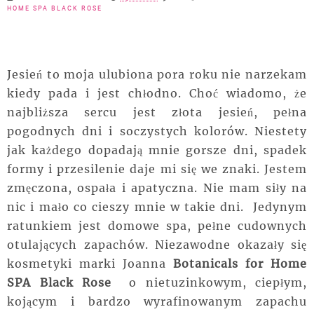
HOME SPA BLACK ROSE
Jesień to moja ulubiona pora roku nie narzekam
kiedy pada i jest chłodno. Choć wiadomo, że
najbliższa sercu jest złota jesień, pełna
pogodnych dni i soczystych kolorów. Niestety
jak każdego dopadają mnie gorsze dni, spadek
formy i przesilenie daje mi się we znaki. Jestem
zmęczona, ospała i apatyczna. Nie mam siły na
nic i mało co cieszy mnie w takie dni. Jedynym
ratunkiem jest domowe spa, pełne cudownych
otulających zapachów. Niezawodne okazały się
kosmetyki marki Joanna
Botanicals for Home
SPA Black Rose
o nietuzinkowym, ciepłym,
kojącym i bardzo wyrafinowanym zapachu