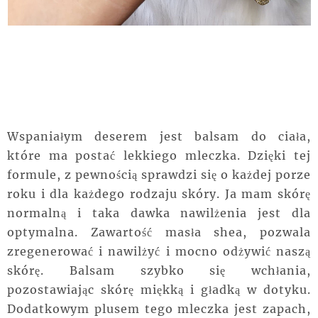
Wspaniałym deserem jest balsam do ciała,
które
ma postać lekkiego mleczka. Dzięki tej
formule, z pewnością sprawdzi się o każdej porze
roku i
dla każdego rodzaju skóry. Ja mam skórę
normalną i taka
dawka
nawilżenia jest dla
optymalna.
Zawartość
masła
shea, pozwala
zregenerować i
nawilżyć
i mocno odżywić naszą
skórę. Balsam szybko się wchłania,
pozostawiając skórę
miękką
i gładką w dotyku.
Dodatkowym plusem tego mleczka jest zapach,