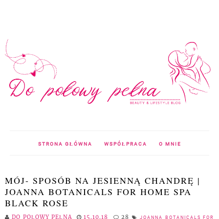
STRONA GŁÓWNA
WSPÓŁPRACA
O MNIE
MÓJ- SPOSÓB NA JESIENNĄ CHANDRĘ |
JOANNA BOTANICALS FOR HOME SPA
BLACK ROSE
DO POŁOWY PEŁNA
15.10.18
28
JOANNA BOTANICALS FOR