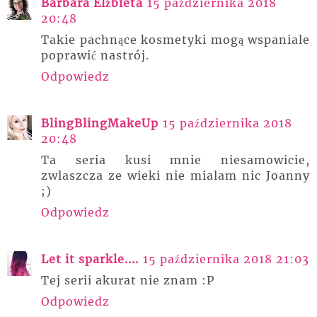
Barbara Elżbieta
15 października 2018
20:48
Takie pachnące kosmetyki mogą wspaniale
poprawić nastrój.
Odpowiedz
BlingBlingMakeUp
15 października 2018
20:48
Ta seria kusi mnie niesamowicie,
zwlaszcza ze wieki nie mialam nic Joanny
;)
Odpowiedz
Let it sparkle....
15 października 2018 21:03
Tej serii akurat nie znam :P
Odpowiedz