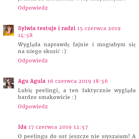
Odpowiedz
Sylwia testuje i radzi
15 czerwca 2019
14:58
Wygląda naprawdę fajnie i mogłabym się
na niego skusić :)
Odpowiedz
Agu Agula
16 czerwca 2019 18:56
Lubię peelingi, a ten faktycznie wygląda
bardzo smakowicie :)
Odpowiedz
Ida
17 czerwca 2019 12:57
O peelingu do ust jeszcze nie słyszałam! A