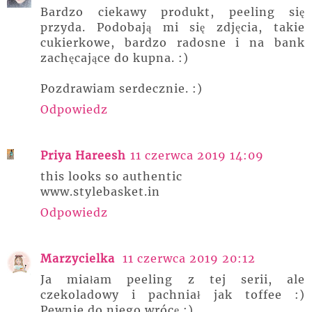
Bardzo ciekawy produkt, peeling się
przyda. Podobają mi się zdjęcia, takie
cukierkowe, bardzo radosne i na bank
zachęcające do kupna. :)
Pozdrawiam serdecznie. :)
Odpowiedz
Priya Hareesh
11 czerwca 2019 14:09
this looks so authentic
www.stylebasket.in
Odpowiedz
Marzycielka
11 czerwca 2019 20:12
Ja miałam peeling z tej serii, ale
czekoladowy i pachniał jak toffee :)
Pewnie do niego wrócę :)