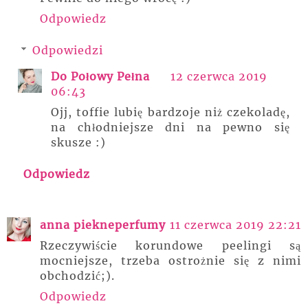
Odpowiedz
Odpowiedzi
Do Połowy Pełna
12 czerwca 2019
06:43
Ojj, toffie lubię bardzoje niż czekoladę,
na chłodniejsze dni na pewno się
skusze :)
Odpowiedz
anna piekneperfumy
11 czerwca 2019 22:21
Rzeczywiście korundowe peelingi są
mocniejsze, trzeba ostrożnie się z nimi
obchodzić;).
Odpowiedz