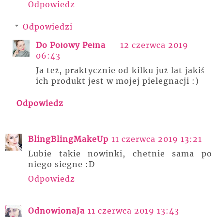
Odpowiedz
Odpowiedzi
Do Połowy Pełna
12 czerwca 2019
06:43
Ja też, praktycznie od kilku już lat jakiś
ich produkt jest w mojej pielegnacji :)
Odpowiedz
BlingBlingMakeUp
11 czerwca 2019 13:21
Lubie takie nowinki, chetnie sama po
niego siegne :D
Odpowiedz
OdnowionaJa
11 czerwca 2019 13:43