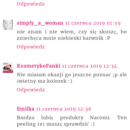
Odpowiedz
simply_a_woman
11 czerwca 2019 01:59
nie znam i nie wiem, czy się skuszę, bo
zniechęca mnie niebieski barwnik :P
Odpowiedz
KosmetykoFanki
11 czerwca 2019 12:34
Nie miałam okazji go jeszcze poznać ;p ale
świetny ma kolorek :)
Odpowiedz
Emilka
11 czerwca 2019 12:36
Bardzo lubię produkty Nacomi. Ten
peeling też muszę sprawdzić :)