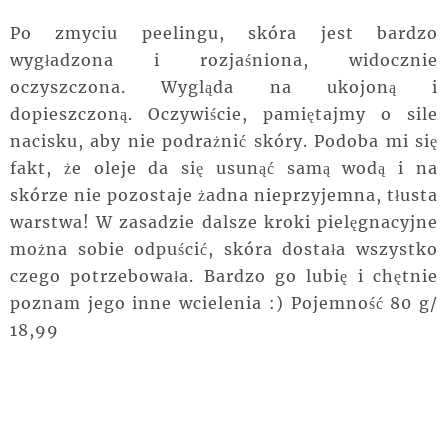
Po zmyciu peelingu, skóra jest bardzo
wygładzona i rozjaśniona, widocznie
oczyszczona. Wygląda na ukojoną i
dopieszczoną. Oczywiście, pamiętajmy o sile
nacisku, aby nie podrażnić skóry. Podoba mi się
fakt, że oleje da się usunąć samą wodą i na
skórze nie pozostaje żadna nieprzyjemna, tłusta
warstwa! W zasadzie dalsze kroki pielęgnacyjne
można sobie odpuścić, skóra dostała wszystko
czego potrzebowała. Bardzo go lubię i chętnie
poznam jego inne wcielenia :) Pojemność 80 g/
18,99