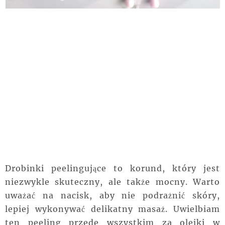
Drobinki peelingujące to korund, który jest
niezwykle skuteczny, ale także mocny. Warto
uważać na nacisk, aby nie podrażnić skóry,
lepiej wykonywać delikatny masaż. Uwielbiam
ten peeling przede wszystkim za olejki w