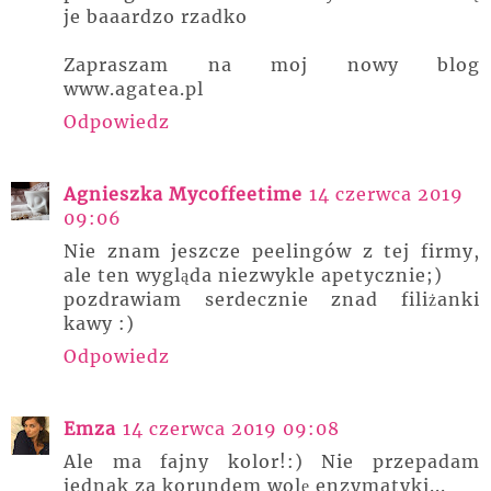
je baaardzo rzadko
Zapraszam na moj nowy blog
www.agatea.pl
Odpowiedz
Agnieszka Mycoffeetime
14 czerwca 2019
09:06
Nie znam jeszcze peelingów z tej firmy,
ale ten wygląda niezwykle apetycznie;)
pozdrawiam serdecznie znad filiżanki
kawy :)
Odpowiedz
Emza
14 czerwca 2019 09:08
Ale ma fajny kolor!:) Nie przepadam
jednak za korundem wolę enzymatyki...