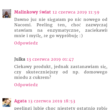
Malinkowy Świat
12 czerwca 2019 11:59
Dawno już nie sięgałam po nic nowego od
Nacomi. Peeling ten, choć zazwyczaj
stawiam na enzymatyczne, zaciekawił
mnie i myślę, że go wypróbuję :)
Odpowiedz
Julka
13 czerwca 2019 01:47
Ciekawy produkt, jednak zastanawiam się,
czy skuteczniejszy od np. domowego
miodu z cukrem?
Odpowiedz
Agata
13 czerwca 2019 18:53
peelingi lubie choc niestety ostatnio robię