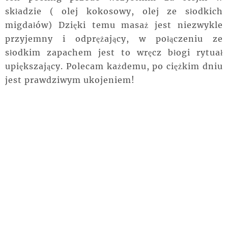
składzie ( olej kokosowy, olej ze słodkich
migdałów) Dzięki temu masaż jest niezwykle
przyjemny i odprężający, w połączeniu ze
słodkim zapachem jest to wręcz błogi rytuał
upiększający. Polecam każdemu, po ciężkim dniu
jest prawdziwym ukojeniem!