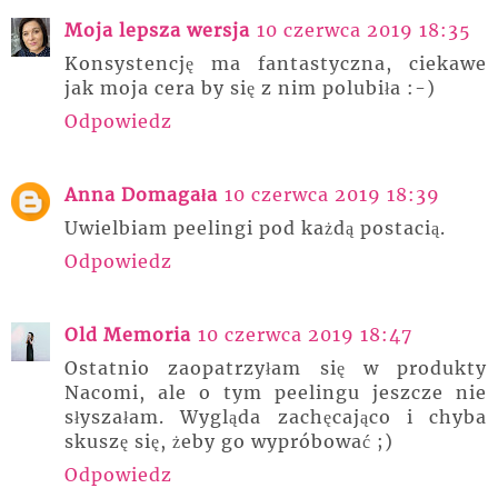
Moja lepsza wersja
10 czerwca 2019 18:35
Konsystencję ma fantastyczna, ciekawe
jak moja cera by się z nim polubiła :-)
Odpowiedz
Anna Domagała
10 czerwca 2019 18:39
Uwielbiam peelingi pod każdą postacią.
Odpowiedz
Old Memoria
10 czerwca 2019 18:47
Ostatnio zaopatrzyłam się w produkty
Nacomi, ale o tym peelingu jeszcze nie
słyszałam. Wygląda zachęcająco i chyba
skuszę się, żeby go wypróbować ;)
Odpowiedz