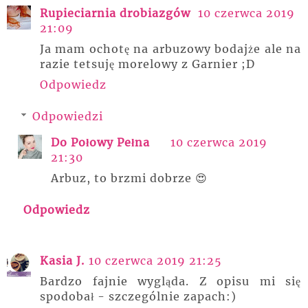
Rupieciarnia drobiazgów
10 czerwca 2019
21:09
Ja mam ochotę na arbuzowy bodajże ale na
razie tetsuję morelowy z Garnier ;D
Odpowiedz
Odpowiedzi
Do Połowy Pełna
10 czerwca 2019
21:30
Arbuz, to brzmi dobrze 😍
Odpowiedz
Kasia J.
10 czerwca 2019 21:25
Bardzo fajnie wygląda. Z opisu mi się
spodobał - szczególnie zapach:)