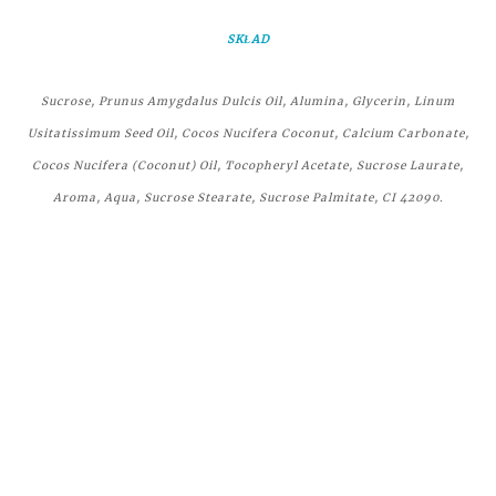
SKŁAD
Sucrose, Prunus Amygdalus Dulcis Oil, Alumina, Glycerin, Linum
Usitatissimum Seed Oil, Cocos Nucifera Coconut, Calcium Carbonate,
Cocos Nucifera (Coconut) Oil, Tocopheryl Acetate, Sucrose Laurate,
Aroma, Aqua, Sucrose Stearate, Sucrose Palmitate, CI 42090.