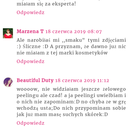
miałam się za eksperta!
Odpowiedz
Marzena T
18 czerwca 2019 08:07
Ale narobiłaś mi ,,smaku" tymi zdjęciami
:) Śliczne :D A przyznam, że dawno już nic
nie miałam z tej marki kosmetyków
Odpowiedz
Beautiful Duty
18 czerwca 2019 11:12
woooow, nie widziałam jeszcze żelowego
peelingu ale czad! a ja peelingi uwielbiam i
o nich nie zapominam:D no chyba że w grę
wchodzą usta;Do nich przypominam sobie
jak już mam masę suchych skórek:D
Odpowiedz