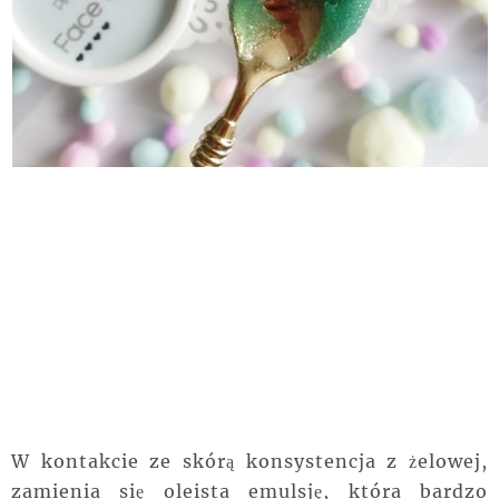
W kontakcie ze skórą konsystencja z żelowej,
zamienia się oleista emulsję, która bardzo