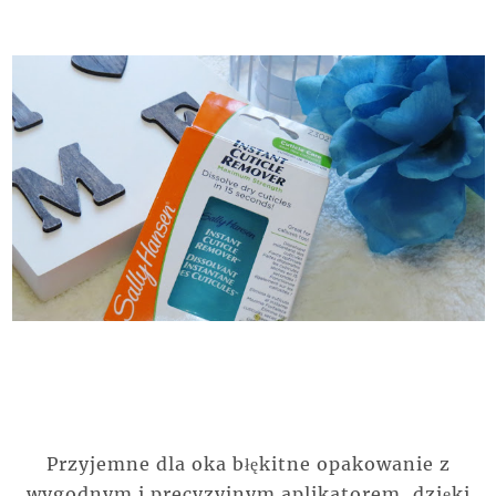
Przyjemne dla oka błękitne opakowanie z
wygodnym i precyzyjnym aplikatorem, dzięki