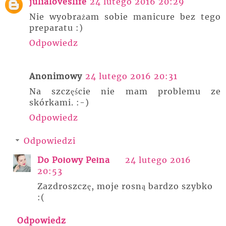
julialoveslife
24 lutego 2016 20:29
Nie wyobrażam sobie manicure bez tego
preparatu :)
Odpowiedz
Anonimowy
24 lutego 2016 20:31
Na szczęście nie mam problemu ze
skórkami. :-)
Odpowiedz
Odpowiedzi
Do Połowy Pełna
24 lutego 2016
20:53
Zazdroszczę, moje rosną bardzo szybko
:(
Odpowiedz