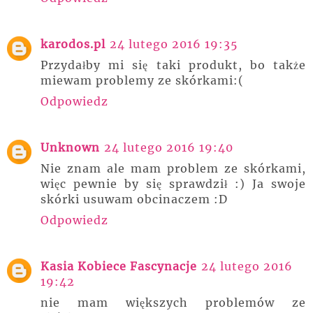
karodos.pl
24 lutego 2016 19:35
Przydałby mi się taki produkt, bo także
miewam problemy ze skórkami:(
Odpowiedz
Unknown
24 lutego 2016 19:40
Nie znam ale mam problem ze skórkami,
więc pewnie by się sprawdził :) Ja swoje
skórki usuwam obcinaczem :D
Odpowiedz
Kasia Kobiece Fascynacje
24 lutego 2016
19:42
nie mam większych problemów ze