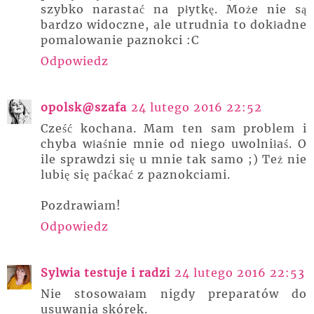
szybko narastać na płytkę. Może nie są
bardzo widoczne, ale utrudnia to dokładne
pomalowanie paznokci :C
Odpowiedz
opolsk@szafa
24 lutego 2016 22:52
Cześć kochana. Mam ten sam problem i
chyba właśnie mnie od niego uwolniłaś. O
ile sprawdzi się u mnie tak samo ;) Też nie
lubię się paćkać z paznokciami.
Pozdrawiam!
Odpowiedz
Sylwia testuje i radzi
24 lutego 2016 22:53
Nie stosowałam nigdy preparatów do
usuwania skórek.