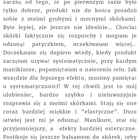
zacznę od tego, że po pierwszym razie było
tylko dobrze, produkt nie do końca poradził
sobie z moimi grubymi i mocnymi skórkami.
Było lepiej, ale jeszcze nie idealnie... Chociaż
skórki faktycznie się rozpuściły i mogłam je
odsunąć patyczkiem, oczekiwałam więcej...
Doczekałam się dopiero wtedy, kiedy produkt
zaczęłam używać systematycznie, przy każdym
manikiurze, popamiętałam o nałożeniu żelu. Jak
wszędzie dla lepszego efektu, musimy pamiętać
o systematyczności! W tej chwili jest to mój
ulubieniec, bardzo szybko i nieinwazyjnie
rozprawia się z moimi skórkami. Stają się one
coraz bardziej miękkie i "elastyczne". Dużo
łatwiej jest mi je odsunąć. Manikure, stał się
przyjemniejszy, a efekty bardziej estetyczne.
Posiłkuje się jeszcze balsamem do skórek, żeby