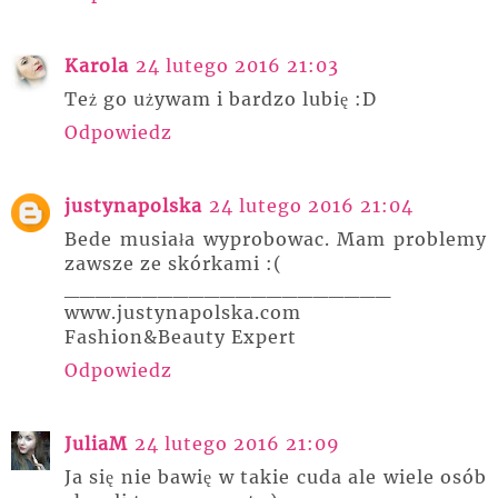
Karola
24 lutego 2016 21:03
Też go używam i bardzo lubię :D
Odpowiedz
justynapolska
24 lutego 2016 21:04
Bede musiała wyprobowac. Mam problemy
zawsze ze skórkami :(
_____________________
www.justynapolska.com
Fashion&Beauty Expert
Odpowiedz
JuliaM
24 lutego 2016 21:09
Ja się nie bawię w takie cuda ale wiele osób