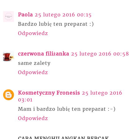
Paola
25 lutego 2016 00:15
Bardzo lubię ten preparat :)
Odpowiedz
czerwona filiżanka
25 lutego 2016 00:58
same zalety
Odpowiedz
Kosmetyczny Fronesis
25 lutego 2016
03:01
Mam i bardzo lubię ten preparat :-)
Odpowiedz
CARA MENGHILANGKAN BERCAK