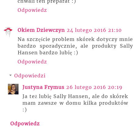
chwali ten preparat :)
Odpowiedz
Okiem Dziewczyn
24 lutego 2016 21:10
Na szczęście problem skórek dotyczy mnie
bardzo sporadycznie, ale produkty Sally
Hansen bardzo lubię :)
Odpowiedz
Odpowiedzi
Justyna Frymus
26 lutego 2016 20:19
Ja też lubię Sally Hansen, ale do skórek
mam zawsze w domu kilka produktów
:)
Odpowiedz