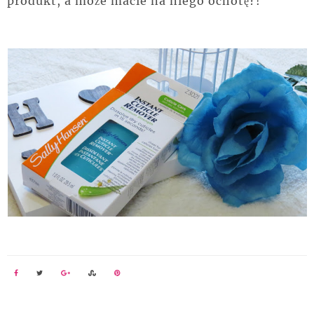
produkt, a może macie na niego ochotę?!