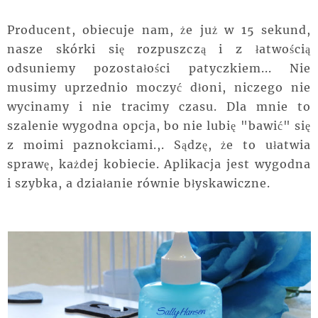
Producent, obiecuje nam, że już w 15 sekund,
nasze skórki się rozpuszczą i z łatwością
odsuniemy pozostałości patyczkiem... Nie
musimy uprzednio moczyć dłoni, niczego nie
wycinamy i nie tracimy czasu. Dla mnie to
szalenie wygodna opcja, bo nie lubię "bawić" się
z moimi paznokciami.,. Sądzę, że to ułatwia
sprawę, każdej kobiecie. Aplikacja jest wygodna
i szybka, a działanie równie błyskawiczne.