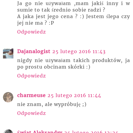
Ja go nie używałam ,mam jakiś inny i w
sumie to tak średnio sobie radzi ?
A jaka jest jego cena ? :) Jestem ślepa czy
jej nie ma ? :P
Odpowiedz
Dajanalogist
25 lutego 2016 11:43
nigdy nie używałam takich produktów, ja
po prostu obcinam skórki :)
Odpowiedz
charmeuse
25 lutego 2016 11:44
nie znam, ale wypróbuję ;)
Odpowiedz
Świat Aleksandry
25 lutego 2016 12:25