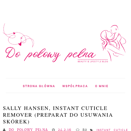
STRONA GŁÓWNA
WSPÓŁPRACA
O MNIE
SALLY HANSEN, INSTANT CUTICLE
REMOVER (PREPARAT DO USUWANIA
SKÓREK)
DO POŁOWY PEŁNA
24.2.16
80
INSTANT CUTICLE