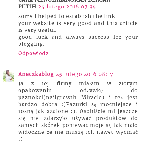
PUTIH
25 lutego 2016 07:35
sorry I helped to establish the link.
your website is very good and this article
is very useful.
good luck and always success for your
blogging.
Odpowiedz
Aneczkablog
25 lutego 2016 08:17
Ja z tej firmy miałam w złotym
opakowaniu odżywkę do
paznokci(nailgrowth Miracle) i też jest
bardzo dobra :)Pazurki są mocniejsze i
rosną jak szalone :). Osobiście mi jeszcze
się nie zdarzyło używać produktów do
samych skórek ponieważ moje są tak mało
widoczne że nie muszę ich nawet wycinać
:)