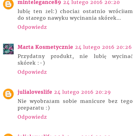
mintelegance89
24 lutego 2016 20:20
lubię ten żel:) chociaż ostatnio wróciłam
do starego nawyku wycinania skórek...
Odpowiedz
Marta Kosmetycznie
24 lutego 2016 20:26
Przydatny produkt, nie lubię wycinać
skórek :-)
Odpowiedz
julialoveslife
24 lutego 2016 20:29
Nie wyobrażam sobie manicure bez tego
preparatu :)
Odpowiedz