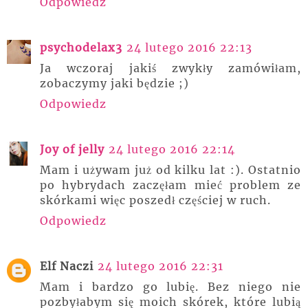
Odpowiedz
psychodelax3
24 lutego 2016 22:13
Ja wczoraj jakiś zwykły zamówiłam,
zobaczymy jaki będzie ;)
Odpowiedz
Joy of jelly
24 lutego 2016 22:14
Mam i używam już od kilku lat :). Ostatnio
po hybrydach zaczęłam mieć problem ze
skórkami więc poszedł częściej w ruch.
Odpowiedz
Elf Naczi
24 lutego 2016 22:31
Mam i bardzo go lubię. Bez niego nie
pozbyłabym się moich skórek, które lubią