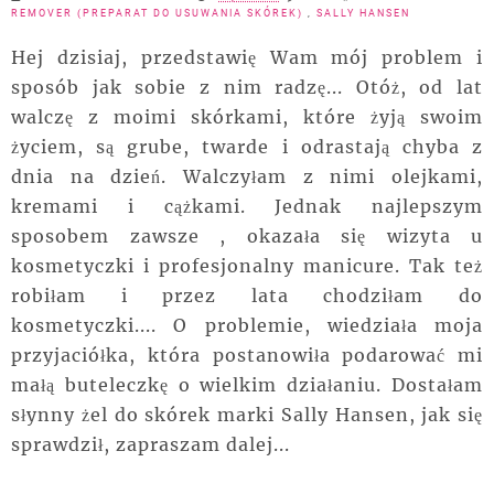
REMOVER (PREPARAT DO USUWANIA SKÓREK)
,
SALLY HANSEN
Hej dzisiaj, przedstawię Wam mój problem i
sposób jak sobie z nim radzę... Otóż, od lat
walczę z moimi skórkami, które żyją swoim
życiem, są grube, twarde i odrastają chyba z
dnia na dzień. Walczyłam z nimi olejkami,
kremami i cążkami. Jednak najlepszym
sposobem zawsze , okazała się wizyta u
kosmetyczki i profesjonalny manicure. Tak też
robiłam i przez lata chodziłam do
kosmetyczki.... O problemie, wiedziała moja
przyjaciółka, która postanowiła podarować mi
małą buteleczkę o wielkim działaniu. Dostałam
słynny żel do skórek marki Sally Hansen, jak się
sprawdził, zapraszam dalej...