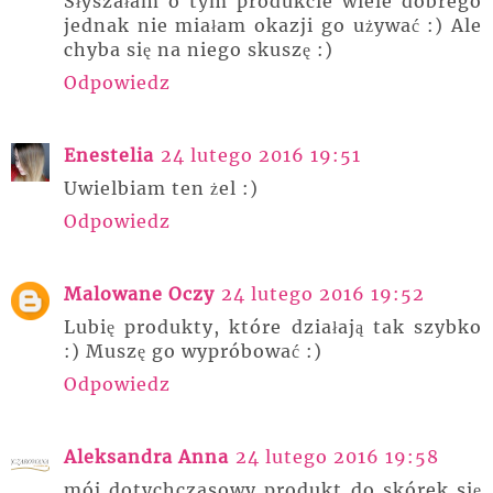
Słyszałam o tym produkcie wiele dobrego
jednak nie miałam okazji go używać :) Ale
chyba się na niego skuszę :)
Odpowiedz
Enestelia
24 lutego 2016 19:51
Uwielbiam ten żel :)
Odpowiedz
Malowane Oczy
24 lutego 2016 19:52
Lubię produkty, które działają tak szybko
:) Muszę go wypróbować :)
Odpowiedz
Aleksandra Anna
24 lutego 2016 19:58
mój dotychczasowy produkt do skórek się