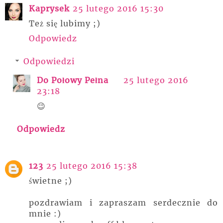
Kaprysek
25 lutego 2016 15:30
Też się lubimy ;)
Odpowiedz
Odpowiedzi
Do Połowy Pełna
25 lutego 2016
23:18
😉
Odpowiedz
123
25 lutego 2016 15:38
świetne ;)
pozdrawiam i zapraszam serdecznie do
mnie :)