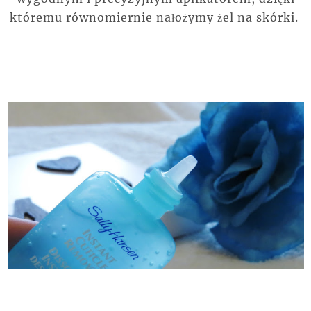
któremu równomiernie nałożymy żel na skórki.