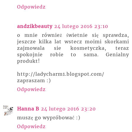
Odpowiedz
andzikbeauty
24 lutego 2016 23:10
o mnie również świetnie się sprawdza,
jeszcze kilka lat wstecz moimi skorkami
zajmowala sie kosmetyczka, teraz
spokojnie robie to sama. Genialny
produkt!
http://ladycharm1.blogspot.com/
zapraszam :)
Odpowiedz
Hanna B
24 lutego 2016 23:20
muszę go wypróbować :)
Odpowiedz