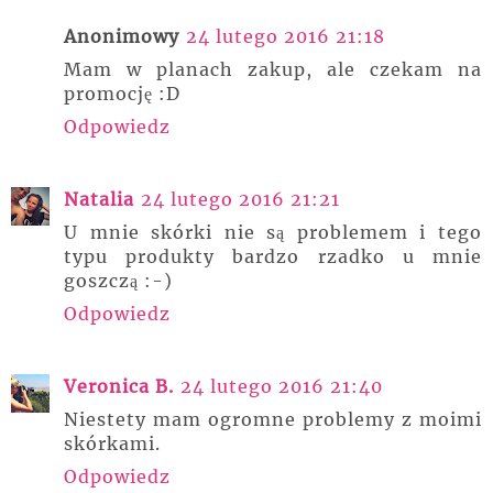
Anonimowy
24 lutego 2016 21:18
Mam w planach zakup, ale czekam na
promocję :D
Odpowiedz
Natalia
24 lutego 2016 21:21
U mnie skórki nie są problemem i tego
typu produkty bardzo rzadko u mnie
goszczą :-)
Odpowiedz
Veronica B.
24 lutego 2016 21:40
Niestety mam ogromne problemy z moimi
skórkami.
Odpowiedz