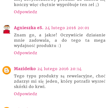
kończy więc chętnie wypróbuje ten żel ;)
Odpowiedz
Agnieszka eS.
24 lutego 2016 20:01
Znam go, a jakże! Oczywiście działanie
mnie zadowala, a do tego ta mega
wydajność produktu :)
Odpowiedz
Mazidełko
24 lutego 2016 20:14
Tego typu produkty są rewelacyjne, choć
zdarzył mi się jeden, który potrafił wyżreć
skórki do krwi.
Odpowiedz