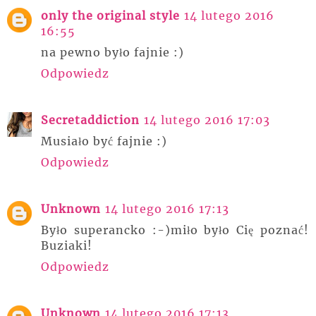
only the original style
14 lutego 2016
16:55
na pewno było fajnie :)
Odpowiedz
Secretaddiction
14 lutego 2016 17:03
Musiało być fajnie :)
Odpowiedz
Unknown
14 lutego 2016 17:13
Było superancko :-)miło było Cię poznać!
Buziaki!
Odpowiedz
Unknown
14 lutego 2016 17:13