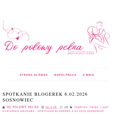
STRONA GŁÓWNA
WSPÓŁPRACA
O MNIE
SPOTKANIE BLOGEREK 6.02.2026
SOSNOWIEC
DO POŁOWY PEŁNA
14.2.16
28
FABRYKA ŚWIEC LIGHT
,
KAWIARNIA ABADABA
,
SPOTKANIE BLOGEREK 6.02.2026 SOSNOWIEC