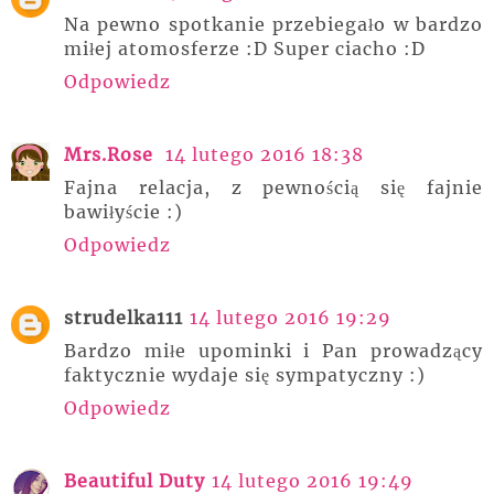
Na pewno spotkanie przebiegało w bardzo
miłej atomosferze :D Super ciacho :D
Odpowiedz
Mrs.Rose
14 lutego 2016 18:38
Fajna relacja, z pewnością się fajnie
bawiłyście :)
Odpowiedz
strudelka111
14 lutego 2016 19:29
Bardzo miłe upominki i Pan prowadzący
faktycznie wydaje się sympatyczny :)
Odpowiedz
Beautiful Duty
14 lutego 2016 19:49