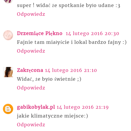
super ! widać że spotkanie było udane :3
Odpowiedz
Drzemiące Piękno
14 lutego 2016 20:30
Fajnie tam miałyście i lokal bardzo fajny :)
Odpowiedz
Zakręcona
14 lutego 2016 21:10
Widać, że było świetnie ;)
Odpowiedz
gabikobylak.pl
14 lutego 2016 21:19
jakie klimatyczne miejsce:)
Odpowiedz