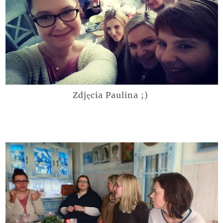
Zdjęcia Paulina ;)