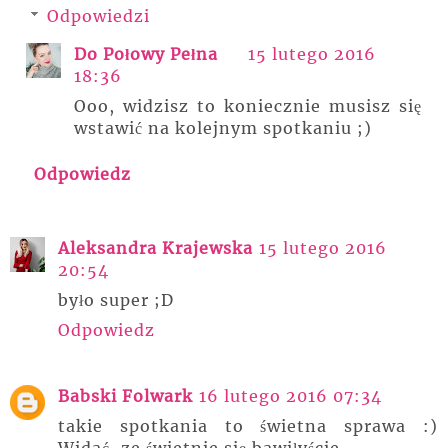
Odpowiedzi
Do Połowy Pełna
15 lutego 2016
18:36
Ooo, widzisz to koniecznie musisz się
wstawić na kolejnym spotkaniu ;)
Odpowiedz
Aleksandra Krajewska
15 lutego 2016
20:54
było super ;D
Odpowiedz
Babski Folwark
16 lutego 2016 07:34
takie spotkania to świetna sprawa :)
Widać, ze świetnie się bawiłyście