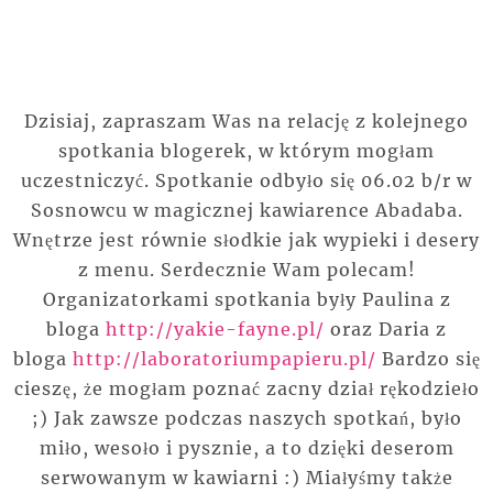
Dzisiaj, zapraszam Was na relację z kolejnego
spotkania blogerek, w którym mogłam
uczestniczyć. Spotkanie odbyło się 06.02 b/r w
Sosnowcu w magicznej kawiarence Abadaba.
Wnętrze jest równie słodkie jak wypieki i desery
z menu. Serdecznie Wam polecam!
Organizatorkami spotkania były Paulina z
bloga
http://yakie-fayne.pl/
oraz Daria z
bloga
http://laboratoriumpapieru.pl/
Bardzo się
cieszę, że mogłam poznać zacny dział rękodzieło
;) Jak zawsze podczas naszych spotkań, było
miło, wesoło i pysznie, a to dzięki deserom
serwowanym w kawiarni :) Miałyśmy także