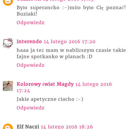
Było superancko :-)miło było Cię poznać!
Buziaki!
Odpowiedz
interendo
14 lutego 2016 17:20
haaa ja też mam w nabliższym czasie takie
fajne spotkanko w planach :D
Odpowiedz
Kolorowy świat Magdy
14 lutego 2016
17:24
Jakie apetyczne ciacho :-)
Odpowiedz
Elf Naczi
14 lutego 2016 18:26