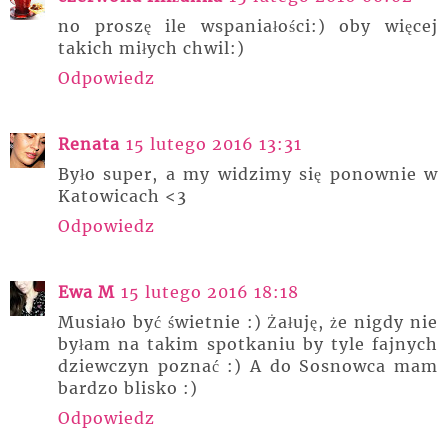
no proszę ile wspaniałości:) oby więcej
takich miłych chwil:)
Odpowiedz
Renata
15 lutego 2016 13:31
Było super, a my widzimy się ponownie w
Katowicach <3
Odpowiedz
Ewa M
15 lutego 2016 18:18
Musiało być świetnie :) Żałuję, że nigdy nie
byłam na takim spotkaniu by tyle fajnych
dziewczyn poznać :) A do Sosnowca mam
bardzo blisko :)
Odpowiedz