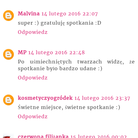
Malvina
14 lutego 2016 22:07
super :) gratuluję spotkania :D
Odpowiedz
MP
14 lutego 2016 22:48
Po uśmiechniętych twarzach widzę, że
spotkanie było bardzo udane :)
Odpowiedz
kosmetyczyogródek
14 lutego 2016 23:37
Świetne miejsce, świetne spotkanie :)
Odpowiedz
czerwona filiżanka
15 lutego 2016 00:02