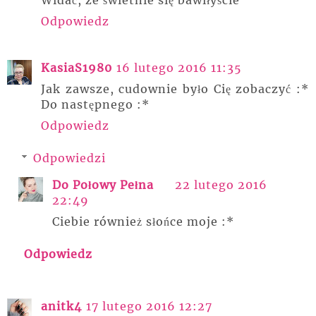
Odpowiedz
KasiaS1980
16 lutego 2016 11:35
Jak zawsze, cudownie było Cię zobaczyć :*
Do następnego :*
Odpowiedz
Odpowiedzi
Do Połowy Pełna
22 lutego 2016
22:49
Ciebie również słońce moje :*
Odpowiedz
anitk4
17 lutego 2016 12:27