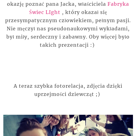
okazję poznać pana Jacka, właściciela
Fabryka
Świec LIght
, który okazał się
przesympatycznym człowiekiem, pełnym pasji.
Nie męczył nas pseudonaukowymi wykładami,
był miły, serdeczny i zabawny. Oby więcej było
takich prezentacji :)
A teraz szybka fotorelacja, zdjęcia dzięki
uprzejmości dziewcząt ;)