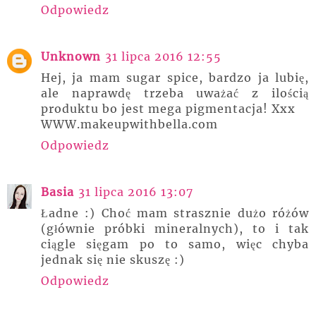
Odpowiedz
Unknown
31 lipca 2016 12:55
Hej, ja mam sugar spice, bardzo ja lubię,
ale naprawdę trzeba uważać z ilością
produktu bo jest mega pigmentacja! Xxx
WWW.makeupwithbella.com
Odpowiedz
Basia
31 lipca 2016 13:07
Ładne :) Choć mam strasznie dużo różów
(głównie próbki mineralnych), to i tak
ciągle sięgam po to samo, więc chyba
jednak się nie skuszę :)
Odpowiedz