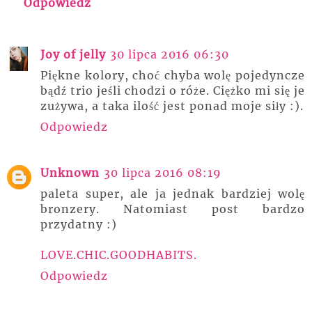
Odpowiedz
Joy of jelly
30 lipca 2016 06:30
Piękne kolory, choć chyba wolę pojedyncze
bądź trio jeśli chodzi o róże. Ciężko mi się je
zużywa, a taka ilość jest ponad moje siły :).
Odpowiedz
Unknown
30 lipca 2016 08:19
paleta super, ale ja jednak bardziej wolę
bronzery. Natomiast post bardzo
przydatny :)
LOVE.CHIC.GOODHABITS.
Odpowiedz