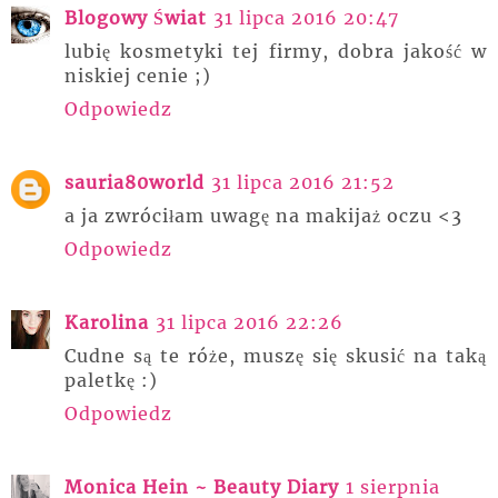
Blogowy Świat
31 lipca 2016 20:47
lubię kosmetyki tej firmy, dobra jakość w
niskiej cenie ;)
Odpowiedz
sauria80world
31 lipca 2016 21:52
a ja zwróciłam uwagę na makijaż oczu <3
Odpowiedz
Karolina
31 lipca 2016 22:26
Cudne są te róże, muszę się skusić na taką
paletkę :)
Odpowiedz
Monica Hein ~ Beauty Diary
1 sierpnia