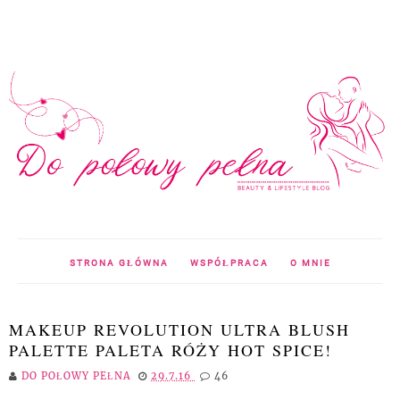
STRONA GŁÓWNA
WSPÓŁPRACA
O MNIE
MAKEUP REVOLUTION ULTRA BLUSH
PALETTE PALETA RÓŻY HOT SPICE!
DO POŁOWY PEŁNA
29.7.16
46