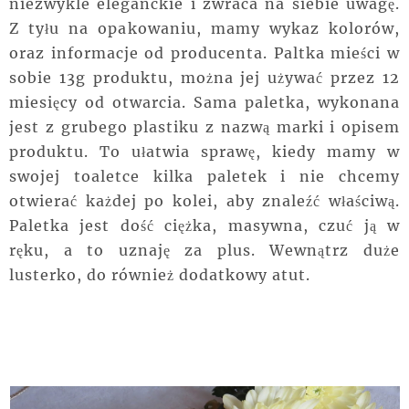
niezwykle eleganckie i zwraca na siebie uwagę.
Z tyłu na opakowaniu, mamy wykaz kolorów,
oraz informacje od producenta. Paltka mieści w
sobie 13g produktu, można jej używać przez 12
miesięcy od otwarcia. Sama paletka, wykonana
jest z grubego plastiku z nazwą marki i opisem
produktu. To ułatwia sprawę, kiedy mamy w
swojej toaletce kilka paletek i nie chcemy
otwierać każdej po kolei, aby znaleźć właściwą.
Paletka jest dość ciężka, masywna, czuć ją w
ręku, a to uznaję za plus. Wewnątrz duże
lusterko, do również dodatkowy atut.