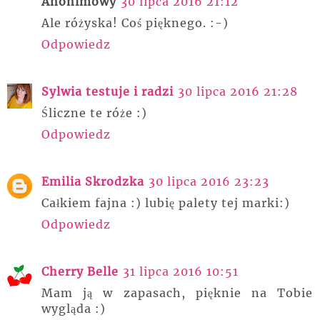
Anonimowy
30 lipca 2016 21:12
Ale różyska! Coś pięknego. :-)
Odpowiedz
Sylwia testuje i radzi
30 lipca 2016 21:28
Śliczne te róże :)
Odpowiedz
Emilia Skrodzka
30 lipca 2016 23:23
Całkiem fajna :) lubię palety tej marki:)
Odpowiedz
Cherry Belle
31 lipca 2016 10:51
Mam ją w zapasach, pięknie na Tobie
wygląda :)