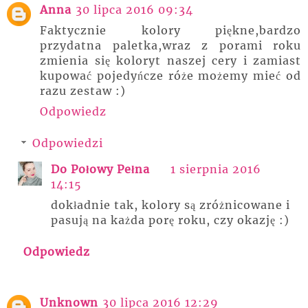
Anna
30 lipca 2016 09:34
Faktycznie kolory piękne,bardzo
przydatna paletka,wraz z porami roku
zmienia się koloryt naszej cery i zamiast
kupować pojedyńcze róże możemy mieć od
razu zestaw :)
Odpowiedz
Odpowiedzi
Do Połowy Pełna
1 sierpnia 2016
14:15
dokładnie tak, kolory są zróżnicowane i
pasują na każda porę roku, czy okazję :)
Odpowiedz
Unknown
30 lipca 2016 12:29