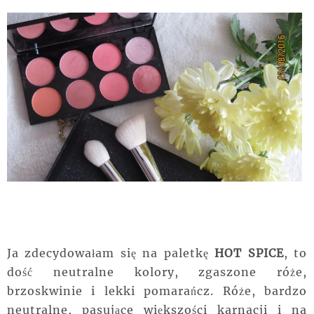
Ja zdecydowałam się na paletkę
HOT SPICE
, to
dość neutralne kolory, zgaszone róże,
brzoskwinie i lekki pomarańcz. Róże, bardzo
neutralne, pasujące większości karnacji i na