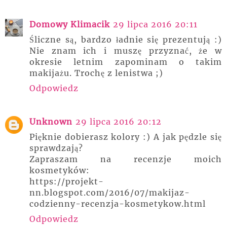
Domowy Klimacik
29 lipca 2016 20:11
Śliczne są, bardzo ładnie się prezentują :)
Nie znam ich i muszę przyznać, że w
okresie letnim zapominam o takim
makijażu. Trochę z lenistwa ;)
Odpowiedz
Unknown
29 lipca 2016 20:12
Pięknie dobierasz kolory :) A jak pędzle się
sprawdzają?
Zapraszam na recenzje moich
kosmetyków:
https://projekt-
nn.blogspot.com/2016/07/makijaz-
codzienny-recenzja-kosmetykow.html
Odpowiedz