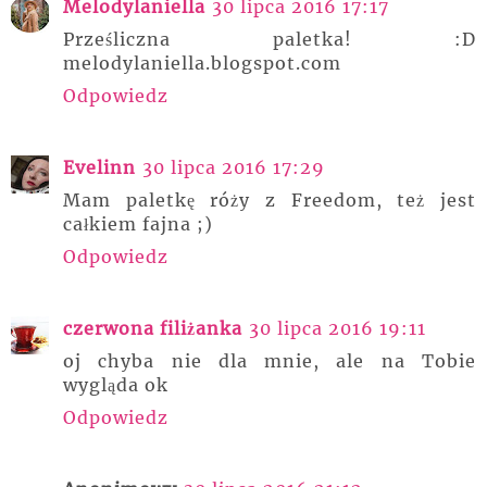
Melodylaniella
30 lipca 2016 17:17
Prześliczna paletka! :D
melodylaniella.blogspot.com
Odpowiedz
Evelinn
30 lipca 2016 17:29
Mam paletkę róży z Freedom, też jest
całkiem fajna ;)
Odpowiedz
czerwona filiżanka
30 lipca 2016 19:11
oj chyba nie dla mnie, ale na Tobie
wygląda ok
Odpowiedz