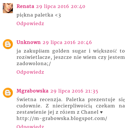
Renata
29 lipca 2016 20:40
piękna paletka <3
Odpowiedz
Unknown
29 lipca 2016 20:46
ja zakupiłam golden sugar i większość to
rozświetlacze, jeszcze nie wiem czy jestem
zadowolona;/
Odpowiedz
Mgrabowska
29 lipca 2016 21:35
Świetna recenzja. Paletka prezentuje się
cudownie. Z niecierpliwością czekam na
zestawienie jej z różem z Chanel ♥
http://m-grabowska.blogspot.com/
Odpowiedz