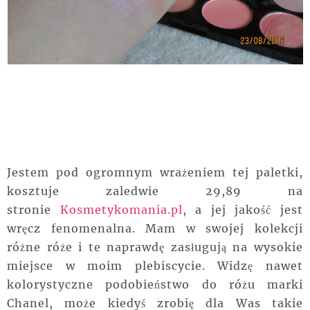
Jestem pod ogromnym wrażeniem tej paletki,
kosztuje zaledwie 29,89 na
stronie
Kosmetykomania.pl
, a jej jakość jest
wręcz fenomenalna. Mam w swojej kolekcji
różne róże i te naprawdę zasługują na wysokie
miejsce w moim plebiscycie. Widzę nawet
kolorystyczne podobieństwo do różu marki
Chanel, może kiedyś zrobię dla Was takie