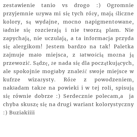
zestawienie tanio vs drogo :) Ogromnie
przyjemnie używa mi się tych róży, mają śliczne
kolory, są wydajne, mocno napigmentowane,
ładnie się rozcierają i nie tworzą plam. Nie
zapychają, nie uczulają, a ta informacja przyda
się alergikom! Jestem bardzo na tak! Paletka
zajmuje mało miejsca, z łatwością można ją
przewozić. Sądzę, że nada się dla początkujących,
ale spokojnie mogłaby znaleźć swoje miejsce w
kufrze wizażysty. Róże z powodzeniem,
nakładam także na powieki i w tej roli, spisują
się równie dobrze :) Serdecznie polecam,a ja
chyba skuszę się na drugi wariant kolorystyczny
:) Buziakiiii