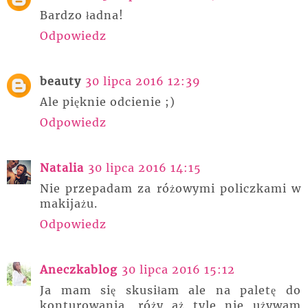
Bardzo ładna!
Odpowiedz
beauty
30 lipca 2016 12:39
Ale pięknie odcienie ;)
Odpowiedz
Natalia
30 lipca 2016 14:15
Nie przepadam za różowymi policzkami w
makijażu.
Odpowiedz
Aneczkablog
30 lipca 2016 15:12
Ja mam się skusiłam ale na paletę do
konturowania, róży aż tyle nie używam