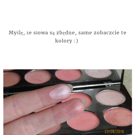
Myślę, że słowa są zbędne, same zobaczcie te
kolory :)