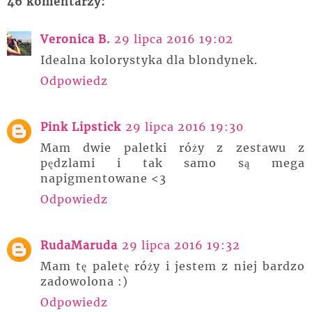
46 komentarzy:
Veronica B.
29 lipca 2016 19:02
Idealna kolorystyka dla blondynek.
Odpowiedz
Pink Lipstick
29 lipca 2016 19:30
Mam dwie paletki róży z zestawu z
pędzlami i tak samo są mega
napigmentowane <3
Odpowiedz
RudaMaruda
29 lipca 2016 19:32
Mam tę paletę róży i jestem z niej bardzo
zadowolona :)
Odpowiedz