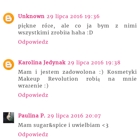
Unknown
29 lipca 2016 19:36
piękne róże, ale co ja bym z nimi
wszystkimi zrobiła haha :D
Odpowiedz
Karolina Jedynak
29 lipca 2016 19:38
Mam i jestem zadowolona :) Kosmetyki
Makeup Revolution robią na mnie
wrażenie :)
Odpowiedz
Paulina P.
29 lipca 2016 20:07
Mam sugar&spice i uwielbiam <3
Odpowiedz