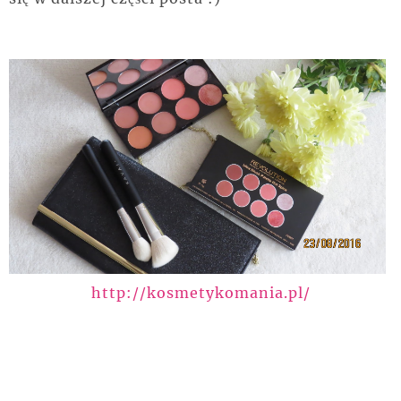
http://kosmetykomania.pl/