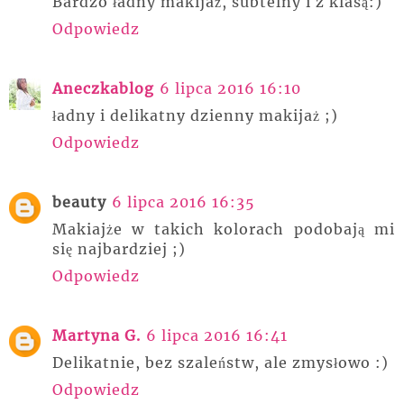
Bardzo ładny makijaż, subtelny i z klasą:)
Odpowiedz
Aneczkablog
6 lipca 2016 16:10
ładny i delikatny dzienny makijaż ;)
Odpowiedz
beauty
6 lipca 2016 16:35
Makiajże w takich kolorach podobają mi
się najbardziej ;)
Odpowiedz
Martyna G.
6 lipca 2016 16:41
Delikatnie, bez szaleństw, ale zmysłowo :)
Odpowiedz