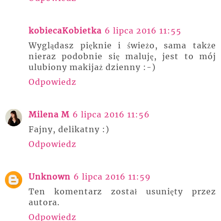
kobiecaKobietka
6 lipca 2016 11:55
Wyglądasz pięknie i świeżo, sama także
nieraz podobnie się maluję, jest to mój
ulubiony makijaż dzienny :-)
Odpowiedz
Milena M
6 lipca 2016 11:56
Fajny, delikatny :)
Odpowiedz
Unknown
6 lipca 2016 11:59
Ten komentarz został usunięty przez
autora.
Odpowiedz