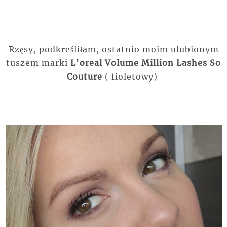
Rzęsy, podkreśliłam, ostatnio moim ulubionym
tuszem marki
L'oreal Volume Million Lashes So
Couture
( fioletowy)