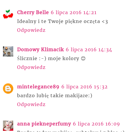
Cherry Belle
6 lipca 2016 14:21
Idealny i te Twoje piękne oczęta <3
Odpowiedz
Domowy Klimacik
6 lipca 2016 14:34
Ślicznie :-) moje kolory 😊
Odpowiedz
mintelegance89
6 lipca 2016 15:32
bardzo lubię takie makijaże:)
Odpowiedz
anna piekneperfumy
6 lipca 2016 16:09