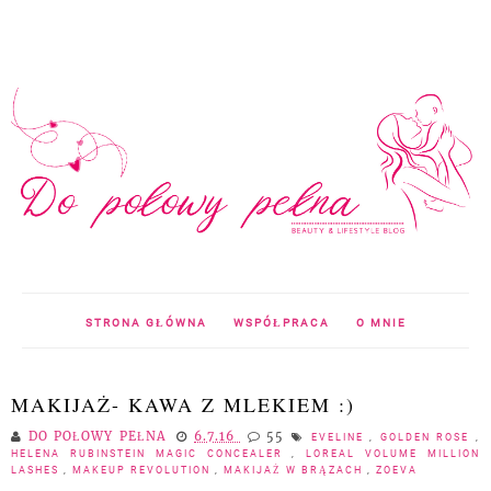
STRONA GŁÓWNA
WSPÓŁPRACA
O MNIE
MAKIJAŻ- KAWA Z MLEKIEM :)
DO POŁOWY PEŁNA
6.7.16
55
EVELINE
,
GOLDEN ROSE
,
HELENA RUBINSTEIN MAGIC CONCEALER
,
LOREAL VOLUME MILLION
LASHES
,
MAKEUP REVOLUTION
,
MAKIJAŻ W BRĄZACH
,
ZOEVA