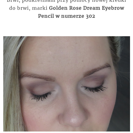
Brwi, podkreśliłam przy pomocy nowej kredki
do brwi, marki
Golden Rose Dream Eyebrow
Pencil w numerze 302