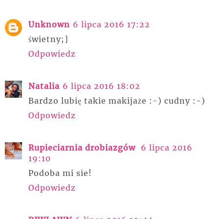
Unknown
6 lipca 2016 17:22
świetny;]
Odpowiedz
Natalia
6 lipca 2016 18:02
Bardzo lubię takie makijaże :-) cudny :-)
Odpowiedz
Rupieciarnia drobiazgów
6 lipca 2016
19:10
Podoba mi sie!
Odpowiedz