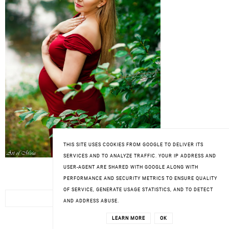
THIS SITE USES COOKIES FROM GOOGLE TO DELIVER ITS
SERVICES AND TO ANALYZE TRAFFIC. YOUR IP ADDRESS AND
USER-AGENT ARE SHARED WITH GOOGLE ALONG WITH
SZUKAJ
PERFORMANCE AND SECURITY METRICS TO ENSURE QUALITY
OF SERVICE, GENERATE USAGE STATISTICS, AND TO DETECT
AND ADDRESS ABUSE.
LEARN MORE
OK
JESTEM TUTAJ