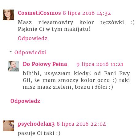
CosmetiCosmos
8 lipca 2016 14:32
Masz niesamowity kolor tęczówki :)
Pięknie Ci w tym makijażu!
Odpowiedz
Odpowiedzi
Do Połowy Pełna
9 lipca 2016 11:21
hihihi, usłyszłam kiedyś od Pani Ewy
Gil, że mam smoczy kolor oczu :) taki
misz masz zieleni, brazu i żółci :)
Odpowiedz
psychodelax3
8 lipca 2016 22:04
pasuje Ci taki :)