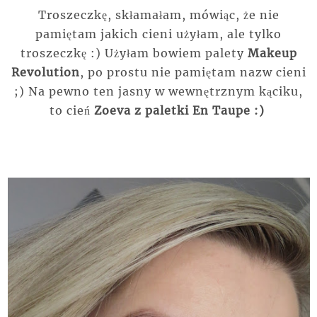
Troszeczkę, skłamałam, mówiąc, że nie
pamiętam jakich cieni użyłam, ale tylko
troszeczkę :) Użyłam bowiem palety
Makeup
Revolution
, po prostu nie pamiętam nazw cieni
;) Na pewno ten jasny w wewnętrznym kąciku,
to cień
Zoeva z paletki En Taupe :)