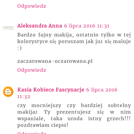
Odpowiedz
Aleksandra Anna
6 lipca 2016 11:31
Bardzo fajny makija, ostatnio tylko w tej
kolorystyce się poruszam jak już się maluje
:)
zaczarowana-oczarowana.pl
Odpowiedz
Kasia Kobiece Fascynacje
6 lipca 2016
11:32
czy mocniejszy czy bardziej subtelny
makijaż Ty prezentujesz się w nim
wspaniale, taka uroda istny grzech!!!
pozdrawiam ciepło!
Odpowiedz