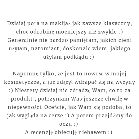
Dzisiaj pora na makijaż jak zawsze klasyczny,
choć odrobinę mocniejszy niż zwykle :)
Generalnie nie bardzo pamiętam, jakich cieni
użyłam, natomiast, doskonale wiem, jakiego
użyłam podkłądu :)
Napomnę tylko, że jest to nowość w mojej
kosmetyczce, a już zdążył wdrapać się na wyżyny
:) Niestety dzisiaj nie zdradzę Wam, co to za
produkt , potrzymam Was jeszcze chwilę w
niepewności. Oceńcie, jak Wam się podoba, to
jak wygląda na cerze :) A potem przejdźmy do
oczu :)
A recenzję obiecuję niebawem :)