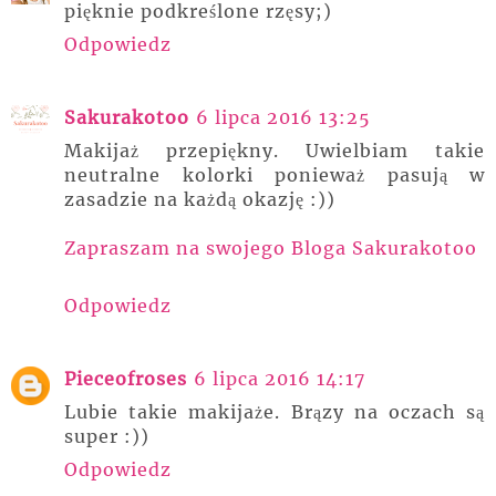
pięknie podkreślone rzęsy;)
Odpowiedz
Sakurakotoo
6 lipca 2016 13:25
Makijaż przepiękny. Uwielbiam takie
neutralne kolorki ponieważ pasują w
zasadzie na każdą okazję :))
Zapraszam na swojego Bloga Sakurakotoo
Odpowiedz
Pieceofroses
6 lipca 2016 14:17
Lubie takie makijaże. Brązy na oczach są
super :))
Odpowiedz