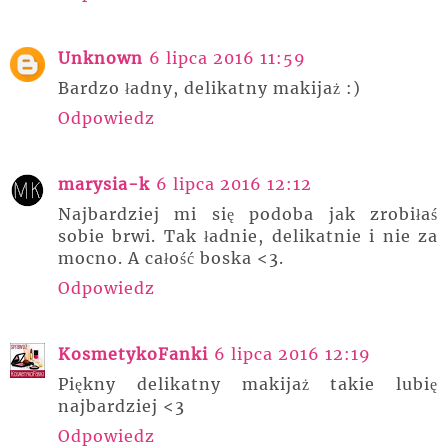
Unknown
6 lipca 2016 11:59
Bardzo ładny, delikatny makijaż :)
Odpowiedz
marysia-k
6 lipca 2016 12:12
Najbardziej mi się podoba jak zrobiłaś
sobie brwi. Tak ładnie, delikatnie i nie za
mocno. A całość boska <3.
Odpowiedz
KosmetykoFanki
6 lipca 2016 12:19
Piękny delikatny makijaż takie lubię
najbardziej <3
Odpowiedz