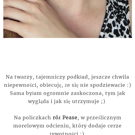
Na twarzy, tajemniczy podkład, jeszcze chwila
niepewności, obiecuję, że się nie spodziewacie :)
Sama byłam ogromnie zaskoczona, tym jak
wygląda i jak się utrzymuje ;)
Na policzkach
róż Pease
, w prześlicznym
morelowym odcieniu, który dodaje cerze
żywotności :)