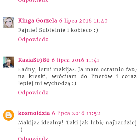
Kinga Gorzela
6 lipca 2016 11:40
Fajnie! Subtelnie i kobieco :)
Odpowiedz
KasiaS1980
6 lipca 2016 11:41
Ładny, letni makijaż. Ja mam ostatnio fazę
na kreski, wróciłam do linerów i coraz
lepiej mi wychodzą :)
Odpowiedz
kosmoidzia
6 lipca 2016 11:52
Makijaż idealny! Taki jak lubię najbardziej
:)
Odpowiedz