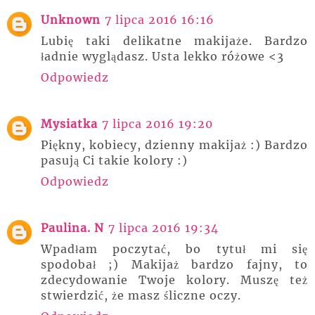
Unknown
7 lipca 2016 16:16
Lubię taki delikatne makijaże. Bardzo
ładnie wyglądasz. Usta lekko różowe <3
Odpowiedz
Mysiatka
7 lipca 2016 19:20
Piękny, kobiecy, dzienny makijaż :) Bardzo
pasują Ci takie kolory :)
Odpowiedz
Paulina. N
7 lipca 2016 19:34
Wpadłam poczytać, bo tytuł mi się
spodobał ;) Makijaż bardzo fajny, to
zdecydowanie Twoje kolory. Muszę też
stwierdzić, że masz śliczne oczy.