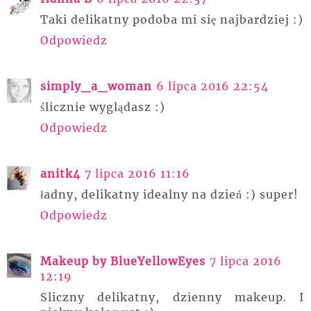
Taki delikatny podoba mi się najbardziej :)
Odpowiedz
simply_a_woman
6 lipca 2016 22:54
ślicznie wyglądasz :)
Odpowiedz
anitk4
7 lipca 2016 11:16
ładny, delikatny idealny na dzień :) super!
Odpowiedz
Makeup by BlueYellowEyes
7 lipca 2016
12:19
Sliczny delikatny, dzienny makeup. I