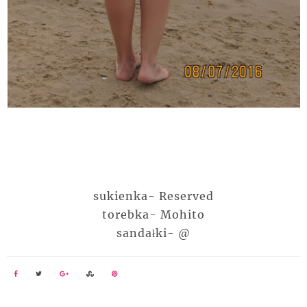
sukienka- Reserved
torebka- Mohito
sandałki- @