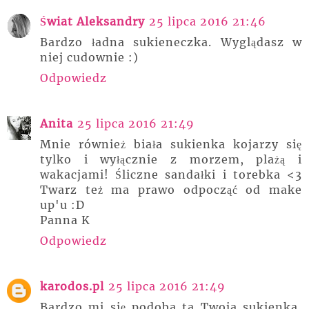
Świat Aleksandry
25 lipca 2016 21:46
Bardzo ładna sukieneczka. Wyglądasz w
niej cudownie :)
Odpowiedz
Anita
25 lipca 2016 21:49
Mnie również biała sukienka kojarzy się
tylko i wyłącznie z morzem, plażą i
wakacjami! Śliczne sandałki i torebka <3
Twarz też ma prawo odpocząć od make
up'u :D
Panna K
Odpowiedz
karodos.pl
25 lipca 2016 21:49
Bardzo mi się podoba ta Twoja sukienka,