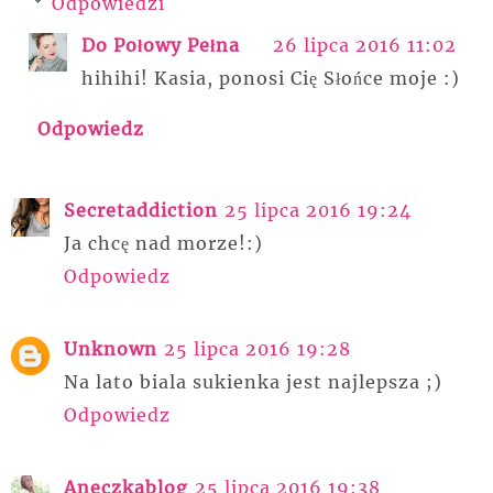
Odpowiedzi
Do Połowy Pełna
26 lipca 2016 11:02
hihihi! Kasia, ponosi Cię Słońce moje :)
Odpowiedz
Secretaddiction
25 lipca 2016 19:24
Ja chcę nad morze!:)
Odpowiedz
Unknown
25 lipca 2016 19:28
Na lato biala sukienka jest najlepsza ;)
Odpowiedz
Aneczkablog
25 lipca 2016 19:38