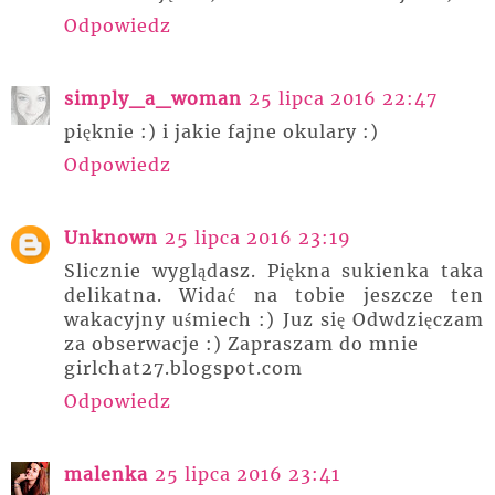
Odpowiedz
simply_a_woman
25 lipca 2016 22:47
pięknie :) i jakie fajne okulary :)
Odpowiedz
Unknown
25 lipca 2016 23:19
Slicznie wyglądasz. Piękna sukienka taka
delikatna. Widać na tobie jeszcze ten
wakacyjny uśmiech :) Juz się Odwdzięczam
za obserwacje :) Zapraszam do mnie
girlchat27.blogspot.com
Odpowiedz
malenka
25 lipca 2016 23:41