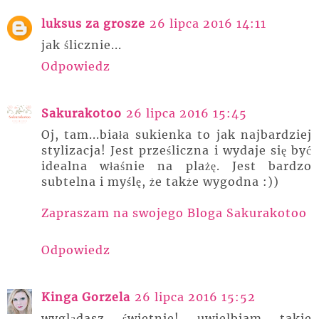
luksus za grosze
26 lipca 2016 14:11
jak ślicznie...
Odpowiedz
Sakurakotoo
26 lipca 2016 15:45
Oj, tam...biała sukienka to jak najbardziej
stylizacja! Jest prześliczna i wydaje się być
idealna właśnie na plażę. Jest bardzo
subtelna i myślę, że także wygodna :))
Zapraszam na swojego Bloga Sakurakotoo
Odpowiedz
Kinga Gorzela
26 lipca 2016 15:52
wyglądasz świetnie! uwielbiam takie