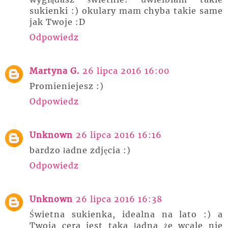
sukienki :) okulary mam chyba takie same
jak Twoje :D
Odpowiedz
Martyna G.
26 lipca 2016 16:00
Promieniejesz :)
Odpowiedz
Unknown
26 lipca 2016 16:16
bardzo ładne zdjęcia :)
Odpowiedz
Unknown
26 lipca 2016 16:38
Świetna sukienka, idealna na lato :) a
Twoja cera jest taka ładna że wcale nie