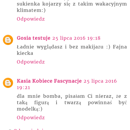
sukienka kojarzy się z takim wakacyjnym
klimatem:)
Odpowiedz
Gosia testuje
25 lipca 2016 19:18
Ładnie wyglądasz i bez makijażu :) Fajna
kiecka
Odpowiedz
Kasia Kobiece Fascynacje
25 lipca 2016
19:21
dla mnie bomba, pisałam Ci nieraz, że z
taką figurą i twarzą powinnaś być
modelką:)
Odpowiedz