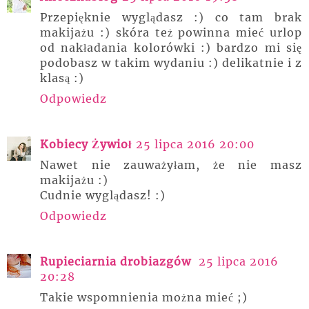
Przepięknie wyglądasz :) co tam brak
makijażu :) skóra też powinna mieć urlop
od nakładania kolorówki :) bardzo mi się
podobasz w takim wydaniu :) delikatnie i z
klasą :)
Odpowiedz
Kobiecy Żywioł
25 lipca 2016 20:00
Nawet nie zauważyłam, że nie masz
makijażu :)
Cudnie wyglądasz! :)
Odpowiedz
Rupieciarnia drobiazgów
25 lipca 2016
20:28
Takie wspomnienia można mieć ;)