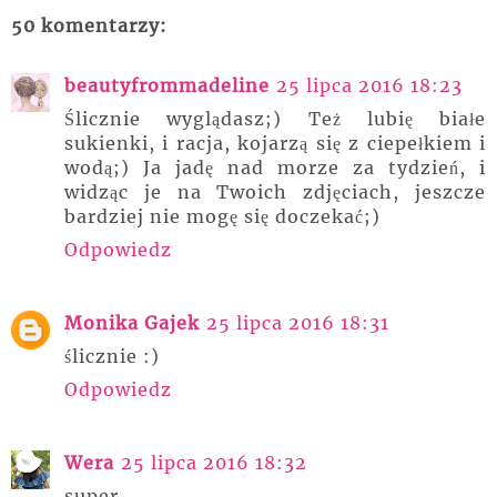
50 komentarzy:
beautyfrommadeline
25 lipca 2016 18:23
Ślicznie wyglądasz;) Też lubię białe
sukienki, i racja, kojarzą się z ciepełkiem i
wodą;) Ja jadę nad morze za tydzień, i
widząc je na Twoich zdjęciach, jeszcze
bardziej nie mogę się doczekać;)
Odpowiedz
Monika Gajek
25 lipca 2016 18:31
ślicznie :)
Odpowiedz
Wera
25 lipca 2016 18:32
super