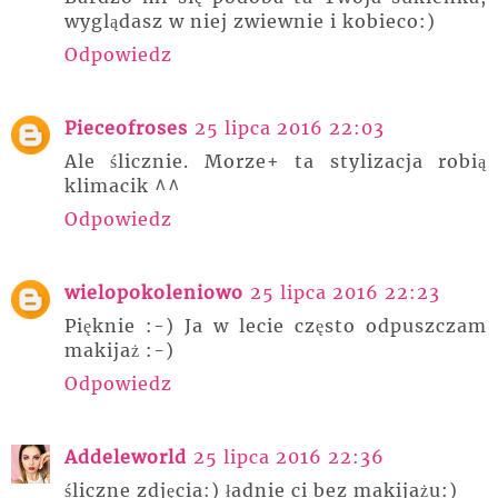
wyglądasz w niej zwiewnie i kobieco:)
Odpowiedz
Pieceofroses
25 lipca 2016 22:03
Ale ślicznie. Morze+ ta stylizacja robią
klimacik ^^
Odpowiedz
wielopokoleniowo
25 lipca 2016 22:23
Pięknie :-) Ja w lecie często odpuszczam
makijaż :-)
Odpowiedz
Addeleworld
25 lipca 2016 22:36
śliczne zdjęcia:) ładnie ci bez makijażu:)