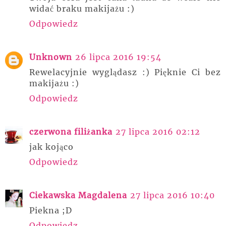
widać braku makijażu :)
Odpowiedz
Unknown
26 lipca 2016 19:54
Rewelacyjnie wyglądasz :) Pięknie Ci bez
makijażu :)
Odpowiedz
czerwona filiżanka
27 lipca 2016 02:12
jak kojąco
Odpowiedz
Ciekawska Magdalena
27 lipca 2016 10:40
Piekna ;D
Odpowiedz