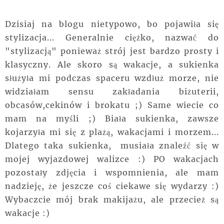
Dzisiaj na blogu nietypowo, bo pojawiła się
stylizacja... Generalnie ciężko, nazwać do
"stylizacją" ponieważ strój jest bardzo prosty i
klasyczny. Ale skoro są wakacje, a sukienka
służyła mi podczas spaceru wzdłuż morze, nie
widziałam sensu zakładania biżuterii,
obcasów,cekinów i brokatu ;) Same wiecie co
mam na myśli ;) Biała sukienka, zawsze
kojarzyła mi się z plażą, wakacjami i morzem...
Dlatego taka sukienka, musiała znaleźć się w
mojej wyjazdowej walizce :) PO wakacjach
pozostały zdjęcia i wspomnienia, ale mam
nadzieję, że jeszcze coś ciekawe się wydarzy :)
Wybaczcie mój brak makijażu, ale przecież są
wakacje :)