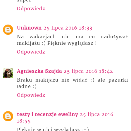
Odpowiedz
Unknown
25 lipca 2016 18:33
Na wakacjach nie ma co nadużywać
makijażu :) Pięknie wyglądasz !
Odpowiedz
Agnieszka Szajda
25 lipca 2016 18:42
Braku makijażu nie widać :) ale pazurki
ładne :)
Odpowiedz
testy i recenzje eweliny
25 lipca 2016
18:55
Pięknie w niej wyglądasz :-)