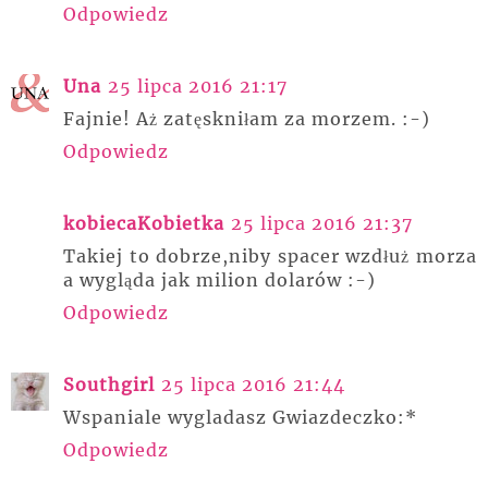
Odpowiedz
Una
25 lipca 2016 21:17
Fajnie! Aż zatęskniłam za morzem. :-)
Odpowiedz
kobiecaKobietka
25 lipca 2016 21:37
Takiej to dobrze,niby spacer wzdłuż morza
a wygląda jak milion dolarów :-)
Odpowiedz
Southgirl
25 lipca 2016 21:44
Wspaniale wygladasz Gwiazdeczko:*
Odpowiedz