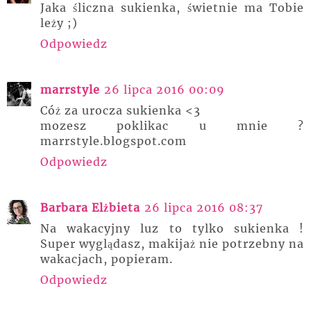
Jaka śliczna sukienka, świetnie ma Tobie
leży ;)
Odpowiedz
marrstyle
26 lipca 2016 00:09
Cóż za urocza sukienka <3
mozesz poklikac u mnie ?
marrstyle.blogspot.com
Odpowiedz
Barbara Elżbieta
26 lipca 2016 08:37
Na wakacyjny luz to tylko sukienka !
Super wyglądasz, makijaż nie potrzebny na
wakacjach, popieram.
Odpowiedz