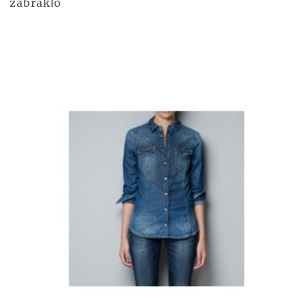
zabrakło