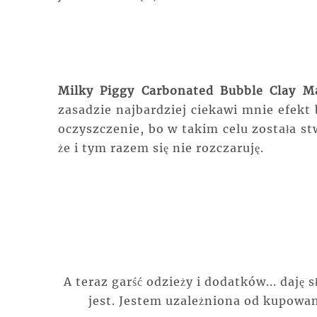
Milky Piggy Carbonated Bubble Clay M
zasadzie najbardziej ciekawi mnie efekt 
oczyszczenie, bo w takim celu została s
że i tym razem się nie rozczaruję.
A teraz garść odzieży i dodatków... daję 
jest. Jestem uzależniona od kupowan