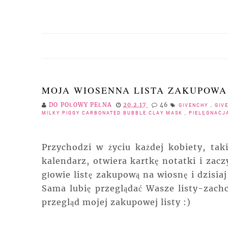
MOJA WIOSENNA LISTA ZAKUPOWA
DO POŁOWY PEŁNA
20.2.17
46
GIVENCHY
,
GIV
MILKY PIGGY CARBONATED BUBBLE CLAY MASK
,
PIELĘGNAC
Przychodzi w życiu każdej kobiety, tak
kalendarz, otwiera kartkę notatki i zac
głowie listę zakupową na wiosnę i dzisia
Sama lubię przeglądać Wasze listy-zachc
przegląd mojej zakupowej listy :)