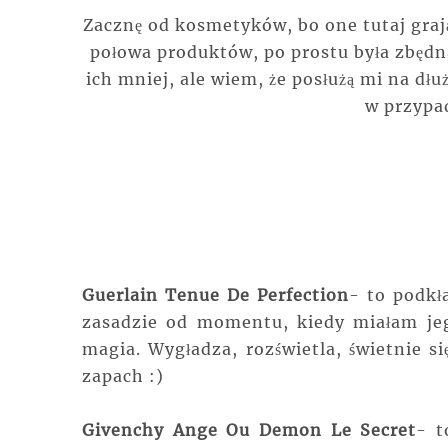
Zacznę od kosmetyków, bo one tutaj grają
połowa produktów, po prostu była zbędn
ich mniej, ale wiem, że posłużą mi na dłu
w przypa
Guerlain Tenue De Perfection
- to podkła
zasadzie od momentu, kiedy miałam jeg
magia. Wygładza, rozświetla, świetnie si
zapach :)
Givenchy Ange Ou Demon Le Secret
- t