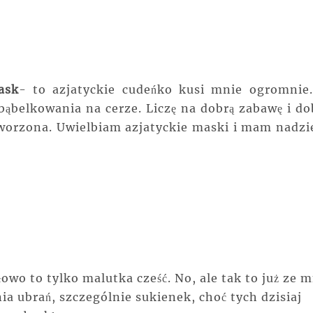
ask
- to azjatyckie cudeńko kusi mnie ogromnie
bąbelkowania na cerze. Liczę na dobrą zabawę i do
tworzona. Uwielbiam azjatyckie maski i mam nadzie
słowo to tylko malutka cześć. No, ale tak to już ze 
ia ubrań, szczególnie sukienek, choć tych dzisiaj