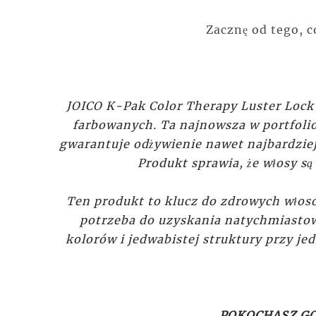
Zacznę od tego, c
JOICO K-Pak Color Therapy Luster Lock 
farbowanych. Ta najnowsza w portfoli
gwarantuje odżywienie nawet najbardzie
Produkt sprawia, że włosy są 
Ten produkt to klucz do zdrowych włosó
potrzeba do uzyskania natychmiastow
kolorów i jedwabistej struktury przy 
POKOCHASZ GO