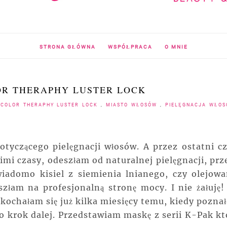
STRONA GŁÓWNA
WSPÓŁPRACA
O MNIE
OR THERAPHY LUSTER LOCK
 COLOR THERAPHY LUSTER LOCK
,
MIASTO WŁOSÓW
,
PIELĘGNACJA WŁO
tyczącego pielęgnacji włosów. A przez ostatni cz
imi czasy, odeszłam od naturalnej pielęgnacji, prz
iadomo kisiel z siemienia lnianego, czy olejowa
złam na profesjonalną stronę mocy. I nie żałuję!
kochałam się już kilka miesięcy temu, kiedy pozna
 o krok dalej. Przedstawiam maskę z serii K-Pak kt