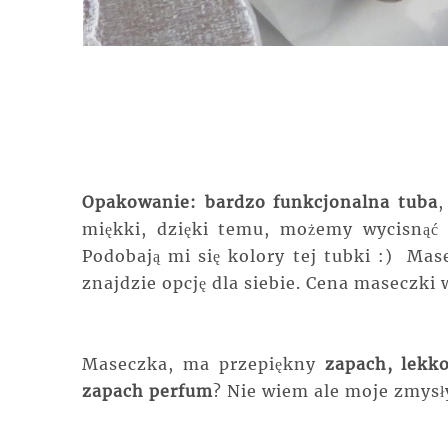
Opakowanie: bardzo funkcjonalna tuba
,
miękki, dzięki temu, możemy wycisnąć 
Podobają mi się kolory tej tubki :) Mas
znajdzie opcję dla siebie. Cena maseczki 
Maseczka, ma przepiękny
zapach, lekk
zapach perfum
? Nie wiem ale moje zmysły