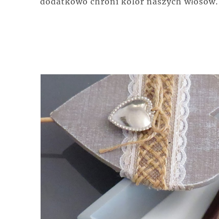
dodatkowo chroni kolor naszych włosów.