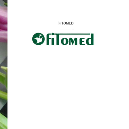
FITOMED