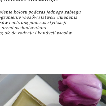
ywienie koloru podczas jednego zabiegu
grubienie włosów i łatwość układania
ów i ochronę podczas stylizacji
 przed uszkodzeniami
ą się do rodzaju i kondycji włosów