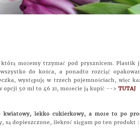
 którą możemy trzymać pod prysznicem. Plastik j
wszystko do końca, a ponadto rozciąć opakowan
eczka, występuję w trzech pojemnościach, więc ka
w opcji 50 ml to 46 zł, możecie ją kupić -->
TUTAJ
o kwiatowy, lekko cukierkowy, a może to po pro
, są dopieszczone, ilekroć sięgam po ten produkt 