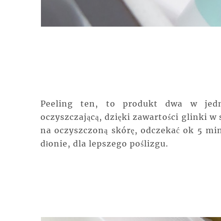
Peeling ten, to produkt dwa w jed
oczyszczającą, dzięki zawartości glinki 
na oczyszczoną skórę, odczekać ok 5 min
dłonie, dla lepszego poślizgu.