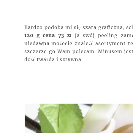
Bardzo podoba mi się szata graficzna, sc
120 g cena 73 zł
Ja swój peeling zam
niedawna możecie znaleźć asortyment te
szczerze go Wam polecam. Minusem jest 
dość twarda i sztywna.