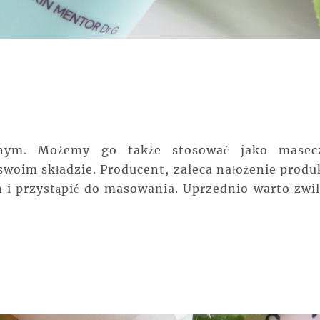
nym. Możemy go także stosować jako masec
w swoim składzie. Producent, zaleca nałożenie produ
 i przystąpić do masowania. Uprzednio warto zwil