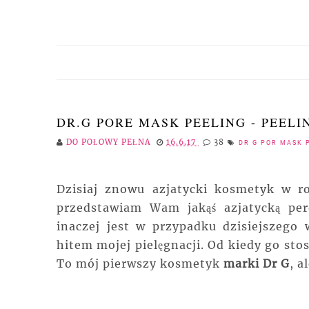
DR.G PORE MASK PEELING - PEELI
DO POŁOWY PEŁNA
16.6.17
38
DR G POR MASK 
Dzisiaj znowu azjatycki kosmetyk w ro
przedstawiam Wam jakąś azjatycką pere
inaczej jest w przypadku dzisiejszego 
hitem mojej pielęgnacji. Od kiedy go stos
To mój pierwszy kosmetyk
marki Dr G
, a