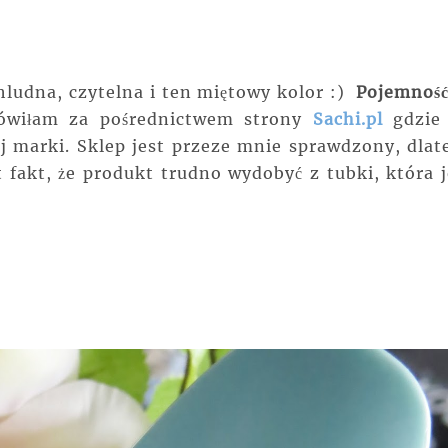
hludna, czytelna i ten miętowy kolor :)
Pojemność
ówiłam za pośrednictwem strony
Sachi.pl
gdzie
j marki. Sklep jest przeze mnie sprawdzony, dlat
fakt, że produkt trudno wydobyć z tubki, która j