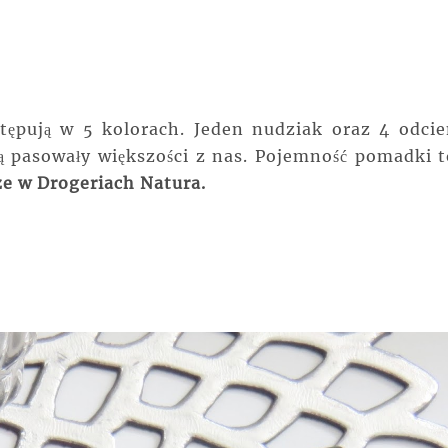
pują w 5 kolorach. Jeden nudziak oraz 4 odcie
dą pasowały większości z nas. Pojemność pomadki 
ze w Drogeriach Natura.