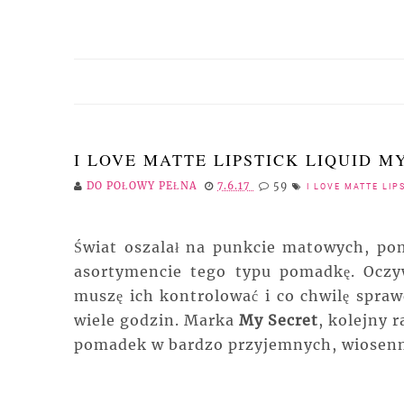
I LOVE MATTE LIPSTICK LIQUID M
DO POŁOWY PEŁNA
7.6.17
59
I LOVE MATTE LIP
Świat oszalał na punkcie matowych, po
asortymencie tego typu pomadkę. Oczyw
muszę ich kontrolować i co chwilę spraw
wiele godzin. Marka
My Secret
, kolejny 
pomadek w bardzo przyjemnych, wiosenn