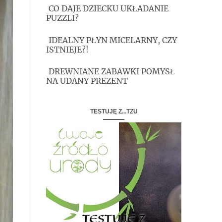
CO DAJE DZIECKU UKŁADANIE
PUZZLI?
IDEALNY PŁYN MICELARNY, CZY
ISTNIEJE?!
DREWNIANE ZABAWKI POMYSŁ
NA UDANY PREZENT
TESTUJĘ Z...TZU