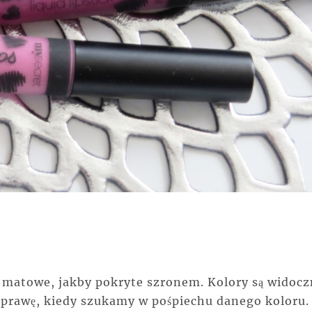
o matowe, jakby pokryte szronem. Kolory są widocz
sprawę, kiedy szukamy w pośpiechu danego koloru