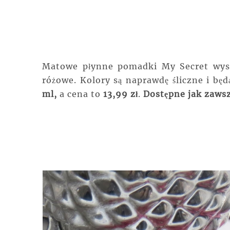
Matowe płynne pomadki My Secret wystę
różowe. Kolory są naprawdę śliczne i bę
ml,
a cena to
13,99 zł
.
Dostępne jak zaws