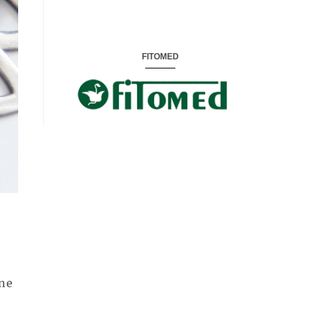
FITOMED
ne
.