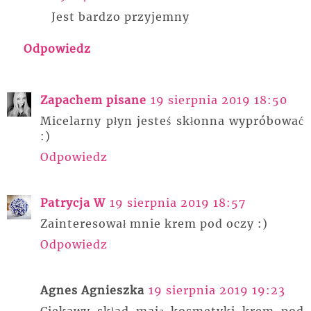
Jest bardzo przyjemny
Odpowiedz
Zapachem pisane
19 sierpnia 2019 18:50
Micelarny płyn jesteś skłonna wypróbować
:)
Odpowiedz
Patrycja W
19 sierpnia 2019 18:57
Zainteresował mnie krem pod oczy :)
Odpowiedz
Agnes Agnieszka
19 sierpnia 2019 19:23
Ciekawy skład mają kosmetyki krem pod