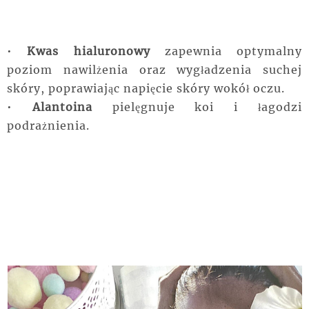
•
Kwas hialuronowy
zapewnia optymalny
poziom nawilżenia oraz wygładzenia suchej
skóry, poprawiając napięcie skóry wokół oczu.
•
Alantoina
pielęgnuje koi i łagodzi
podrażnienia.