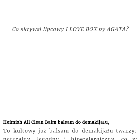
Co skrywał lipcowy I LOVE BOX by AGATA?
Heimish All Clean Balm balsam do demakijażu
,
To kultowy już balsam do demakijażu twarzy:
naturalny, łagodny i hiperalergiczny, co w