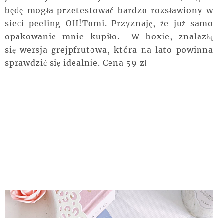
będę mogła przetestować bardzo
rozsławiony w
sieci peeling OH!Tomi. Przyznaję, że już samo
opakowanie mnie kupiło. W boxie, znalazłą
się wersja grejpfrutowa, która na lato powinna
sprawdzić się idealnie. Cena 59 zł