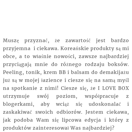
Muszę przyznać, że zawartość jest bardzo
przyjemna i ciekawa. Koreańskie produkty są mi
obce, a to właśnie nowości, zawsze najbardziej
przyciągają mnie do różnego rodzaju boksów.
Peeling, tonik, krem BB i balsam do demakijażu
już są w mojej łazience i ciesze się na samą myśl
na spotkanie z nimi! Ciesze się, że I LOVE BOX
utrzymuje swój poziom, współpracuje z
blogerkami, aby wciąż się udoskonalać i
zaskakiwać swoich odbiorów. Jestem ciekawa,
jak podoba Wam się lipcowa edycja i który z
produktów zainteresował Was najbardziej?