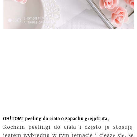
OH!TOMI peeling do ciała o zapachu grejpfruta,
Kocham peelingi do
ciała
i często je stosuję,
jestem wybredna w tym temacie i cieszę się, że