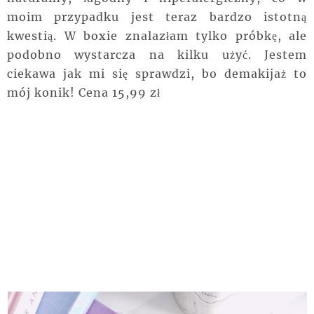
moim przypadku jest teraz bardzo istotną
kwestią. W boxie znalazłam tylko próbkę, ale
podobno wystarcza na kilku użyć. Jestem
ciekawa jak mi się sprawdzi, bo demakijaż to
mój konik! Cena 15,99 zł