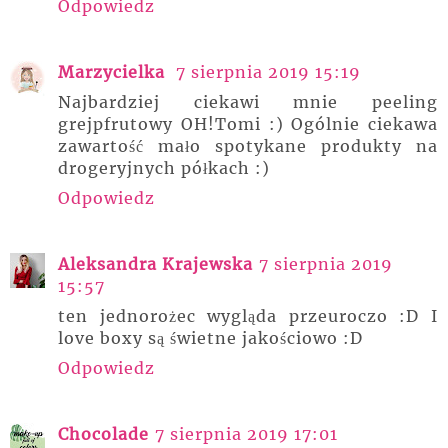
Odpowiedz
Marzycielka
7 sierpnia 2019 15:19
Najbardziej ciekawi mnie peeling
grejpfrutowy OH!Tomi :) Ogólnie ciekawa
zawartość mało spotykane produkty na
drogeryjnych półkach :)
Odpowiedz
Aleksandra Krajewska
7 sierpnia 2019
15:57
ten jednorożec wygląda przeuroczo :D I
love boxy są świetne jakościowo :D
Odpowiedz
Chocolade
7 sierpnia 2019 17:01