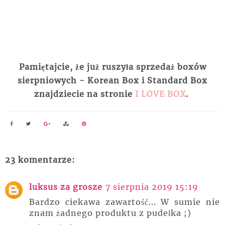
Pamiętajcie, że już ruszyła sprzedaż boxów
sierpniowych - Korean Box i Standard Box
znajdziecie na stronie
I LOVE BOX
.
23 komentarze:
luksus za grosze
7 sierpnia 2019 15:19
Bardzo ciekawa zawartość... W sumie nie
znam żadnego produktu z pudełka ;)