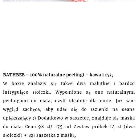
BATHBEE - 100% naturalne peelingi - kawa i ryż,
W boxie znalazły się także dwa malutkie i bardzo
intrygujące słoiczki. Wypełnione są one naturalnymi
peelingami
do
ciała
, czyli idealnie dla mnie.
Już
sam
wygląd zachęca, aby udać się do łazienki na seans
upiększający ;) Dodatkowo w
saszetce, znajduje się maska
do ciała. Cena 98 zł/ 175 ml Zestaw próbek 14 zł (dwa
słoiczki) + 8zł saszetka z maską.