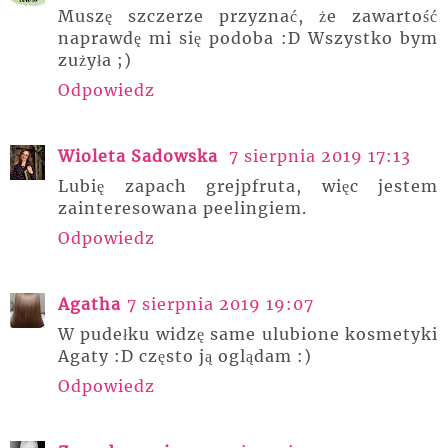
Muszę szczerze przyznać, że zawartość
naprawdę mi się podoba :D Wszystko bym
zużyła ;)
Odpowiedz
Wioleta Sadowska
7 sierpnia 2019 17:13
Lubię zapach grejpfruta, więc jestem
zainteresowana peelingiem.
Odpowiedz
Agatha
7 sierpnia 2019 19:07
W pudełku widzę same ulubione kosmetyki
Agaty :D często ją oglądam :)
Odpowiedz