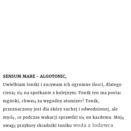
SENSUM MARE - ALGOTONIC,
Uwielbiam toniki i zużywam ich ogromne ilości, dlatego
cieszę się na spotkanie z kolejnym. Tonik ten ma postać
mgiełki, chwałą za wygodny atomizer! Tonik,
przeznaczony jest dla skóry suchej i odwodnionej, ale
myślę, że podczas wakacji sprawdzi się on każdemu. Moją
woda z lodowca
uwagę
przykuły
składniki
toniku