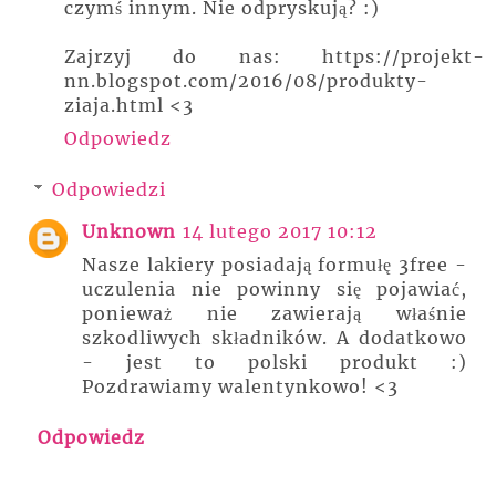
czymś innym. Nie odpryskują? :)
Zajrzyj do nas: https://projekt-
nn.blogspot.com/2016/08/produkty-
ziaja.html <3
Odpowiedz
Odpowiedzi
Unknown
14 lutego 2017 10:12
Nasze lakiery posiadają formułę 3free -
uczulenia nie powinny się pojawiać,
ponieważ nie zawierają właśnie
szkodliwych składników. A dodatkowo
- jest to polski produkt :)
Pozdrawiamy walentynkowo! <3
Odpowiedz