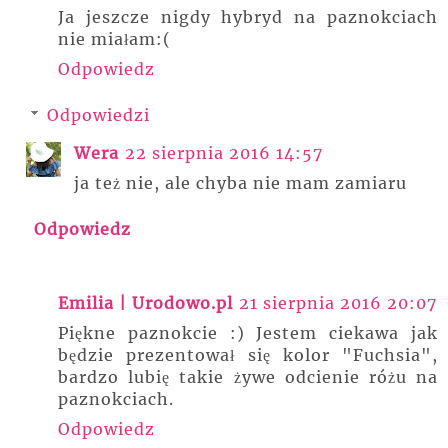
Ja jeszcze nigdy hybryd na paznokciach
nie miałam:(
Odpowiedz
Odpowiedzi
Wera
22 sierpnia 2016 14:57
ja też nie, ale chyba nie mam zamiaru
Odpowiedz
Emilia | Urodowo.pl
21 sierpnia 2016 20:07
Piękne paznokcie :) Jestem ciekawa jak
będzie prezentował się kolor "Fuchsia",
bardzo lubię takie żywe odcienie różu na
paznokciach.
Odpowiedz