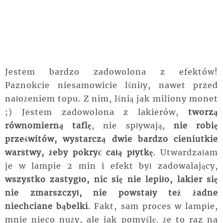
Jestem bardzo zadowolona z efektów!
Paznokcie niesamowicie lśniły, nawet przed
nałożeniem topu. Z nim, lśnią jak miliony monet
;) Jestem zadowolona z lakierów,
tworzą
równomierną taflę
, nie spływają,
nie robię
prześwitów, wystarczą dwie bardzo cieniutkie
warstwy, żeby pokryć całą płytkę
. Utwardzałam
je w lampie 2 min i efekt był zadowalający,
wszystko zastygło, nic się nie lepiło, lakier się
nie zmarszczył, nie powstały też żadne
niechciane bąbelki
. Fakt, sam proces w lampie,
mnie nieco nuży, ale jak pomyślę. że to raz na