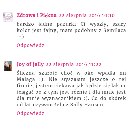
Zdrowa i Piękna
22 sierpnia 2016 10:10
bardzo ładne pazurki Ci wyszły, szary
kolor jest fajny, mam podobny z Semilaca
:-)
Odpowiedz
Joy of jelly
22 sierpnia 2016 11:22
Śliczna szarość choć w oko wpadła mi
Malaga :). Nie słyszałam jeszcze o tej
firmie, jestem ciekawa jak będzie się lakier
ściągać bo z tym jest różnie i dla mnie jest
dla mnie wyznacznikiem :). Co do skórek
od lat używam żelu z Sally Hansen.
Odpowiedz