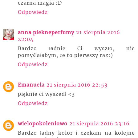
czarna magia :D
Odpowiedz
anna piekneperfumy
21 sierpnia 2016
22:04
Bardzo ładnie Ci wyszło, nie
pomyślałabym, że to pierwszy raz:)
Odpowiedz
Emanuela
21 sierpnia 2016 22:53
pięknie ci wyszedł <3
Odpowiedz
wielopokoleniowo
21 sierpnia 2016 23:16
Bardzo ładny kolor i czekam na kolejne