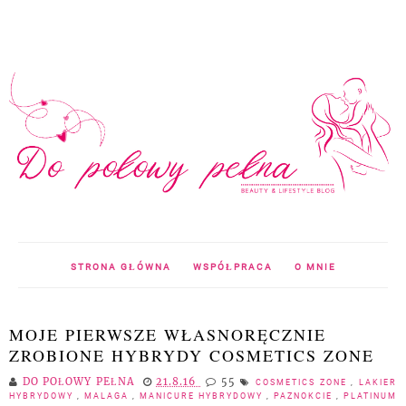
STRONA GŁÓWNA
WSPÓŁPRACA
O MNIE
MOJE PIERWSZE WŁASNORĘCZNIE
ZROBIONE HYBRYDY COSMETICS ZONE
DO POŁOWY PEŁNA
21.8.16
55
COSMETICS ZONE
,
LAKIER
HYBRYDOWY
,
MALAGA
,
MANICURE HYBRYDOWY
,
PAZNOKCIE
,
PLATINUM