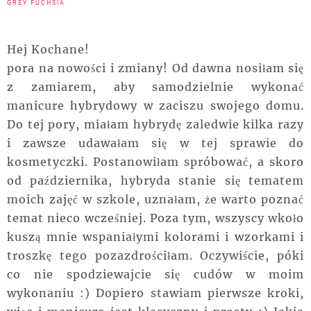
GREY FUCHSIA
Hej Kochane!
pora na nowości i zmiany! Od dawna nosiłam się
z zamiarem, aby samodzielnie wykonać
manicure hybrydowy w zaciszu swojego domu.
Do tej pory, miałam hybrydę zaledwie kilka razy
i zawsze udawałam się w tej sprawie do
kosmetyczki. Postanowiłam spróbować, a skoro
od października, hybryda stanie się tematem
moich zajęć w szkole, uznałam, że warto poznać
temat nieco wcześniej. Poza tym, wszyscy wkoło
kuszą mnie wspaniałymi kolorami i wzorkami i
troszkę tego pozazdrościłam. Oczywiście, póki
co nie spodziewajcie się cudów w moim
wykonaniu :) Dopiero stawiam pierwsze kroki,