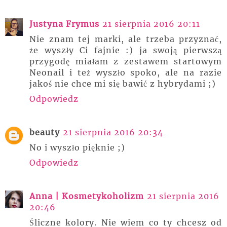
Justyna Frymus
21 sierpnia 2016 20:11
Nie znam tej marki, ale trzeba przyznać,
że wyszły Ci fajnie :) ja swoją pierwszą
przygodę miałam z zestawem startowym
Neonail i też wyszło spoko, ale na razie
jakoś nie chce mi się bawić z hybrydami ;)
Odpowiedz
beauty
21 sierpnia 2016 20:34
No i wyszło pięknie ;)
Odpowiedz
Anna | Kosmetykoholizm
21 sierpnia 2016
20:46
Śliczne kolory. Nie wiem co ty chcesz od