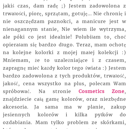
jakiś czas, dam radę ;) Jestem zadowolona z
trwałości, piorę, sprzątam, gotuję... Nie chronię i
nie oszczędzam paznokci, a manicure jest w
nienagannym stanie, Nie wiem ile wytrzyma,
ale póki co jest idealnie! Polubiłam to, choć
opierałam się bardzo długo. Teraz, mam ochotę
na kolejne kolorki z mojej małej kolekcji :)
Mniemam, że to uzależniające i z czasem,
zapragnę mieć każdy kolor tego świata :) Jestem
bardzo zadowolona z tych produktów, trwałość,
jakość, cena wszystko na plus, polecam Wam
spróbować. Na stronie
Cosmetics Zone
,
znajdziecie całą gamę kolorów, oraz niezbędne
akcesoria. Ja sama ma w planie, zakup
jesiennych kolorów i kilka pyłków do
ozdabiania. Mam tylko problem ze skórkami,