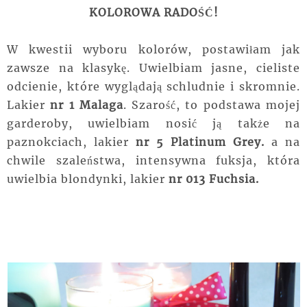
KOLOROWA RADOŚĆ!
W kwestii wyboru kolorów, postawiłam jak
zawsze na klasykę. Uwielbiam jasne, cieliste
odcienie, które wyglądają schludnie i skromnie.
Lakier
nr 1 Malaga
. Szarość, to podstawa mojej
garderoby, uwielbiam nosić ją także na
paznokciach, lakier
nr 5 Platinum Grey.
a na
chwile szaleństwa, intensywna fuksja, która
uwielbia blondynki, lakier
nr 013 Fuchsia.