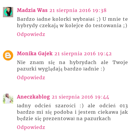
Madzia Was
21 sierpnia 2016 19:38
Bardzo ładne kolorki wybrałaś ;) U mnie te
hybrydy czekają w kolejce do testowania ;)
Odpowiedz
Monika Gajek
21 sierpnia 2016 19:42
Nie znam się na hybrydach ale Twoje
pazurki wyglądają bardzo ładnie :)
Odpowiedz
Aneczkablog
21 sierpnia 2016 19:44
ładny odcień szarości :) ale odcień 013
bardzo mi się podoba i jestem ciekawa jak
będzie się prezentował na pazurkach
Odpowiedz