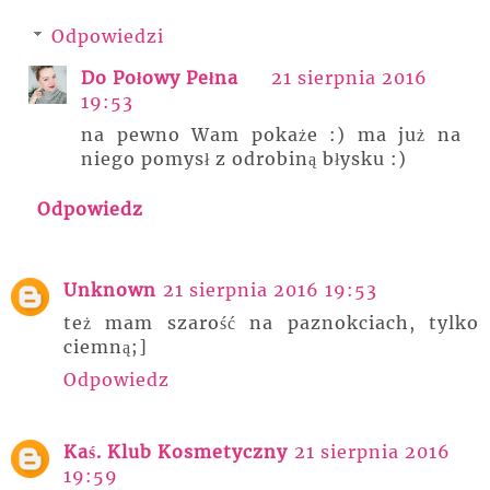
Odpowiedzi
Do Połowy Pełna
21 sierpnia 2016
19:53
na pewno Wam pokaże :) ma już na
niego pomysł z odrobiną błysku :)
Odpowiedz
Unknown
21 sierpnia 2016 19:53
też mam szarość na paznokciach, tylko
ciemną;]
Odpowiedz
Kaś. Klub Kosmetyczny
21 sierpnia 2016
19:59