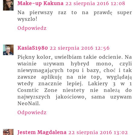
Make-up Kakuna
22 sierpnia 2016 12:08
Na pierwszy raz to na prawdę super
wyszlo!
Odpowiedz
KasiaS1980
22 sierpnia 2016 12:56
Piękny kolor, uwielbiam takie odcienie. Na
właśnie używam hybryd mono, czyli
niewymagających topu i bazy, choć i tak
zawsze aplikuję na nie top, wyglądają
wtedy znacznie lepiej. Lakiery 3 w 1
Cosmtic Zone niestety nie należą do
najwyższych jakościowo, sama uzywam
NeoNail.
Odpowiedz
Jestem Magdalena
22 sierpnia 2016 13:02