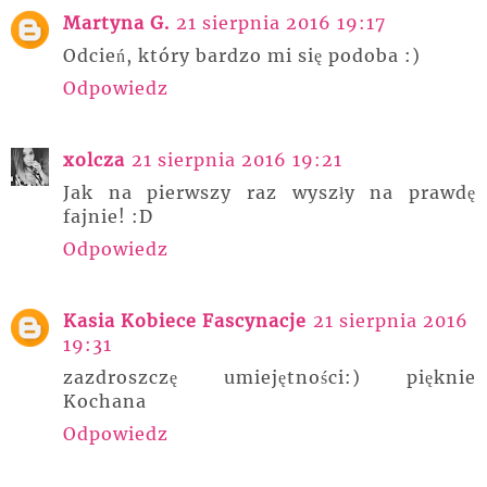
Martyna G.
21 sierpnia 2016 19:17
Odcień, który bardzo mi się podoba :)
Odpowiedz
xolcza
21 sierpnia 2016 19:21
Jak na pierwszy raz wyszły na prawdę
fajnie! :D
Odpowiedz
Kasia Kobiece Fascynacje
21 sierpnia 2016
19:31
zazdroszczę umiejętności:) pięknie
Kochana
Odpowiedz