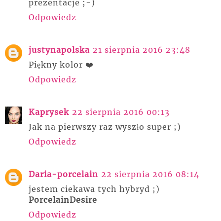
prezentacje ;-)
Odpowiedz
justynapolska
21 sierpnia 2016 23:48
Piękny kolor ❤️
Odpowiedz
Kaprysek
22 sierpnia 2016 00:13
Jak na pierwszy raz wyszło super ;)
Odpowiedz
Daria-porcelain
22 sierpnia 2016 08:14
jestem ciekawa tych hybryd ;)
PorcelainDesire
Odpowiedz