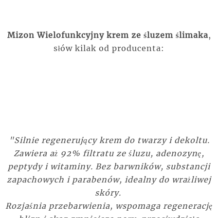
Mizon Wielofunkcyjny krem ze śluzem ślimaka
,
słów kilak od producenta:
"Silnie regenerujący krem do twarzy i dekoltu.
Zawiera aż 92% filtratu ze śluzu, adenozynę,
peptydy i witaminy. Bez barwników, substancji
zapachowych i parabenów, idealny do wrażliwej
skóry.
Rozjaśnia przebarwienia, wspomaga regenerację