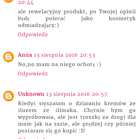
20:44
ale rewelacyjny produkt, po Twojej opinii
będę polecać jako kosmetyk
odmładzający:)
Odpowiedz
Anna
13 sierpnia 2016 20:53
No,no mam na niego ochotę :)
Odpowiedz
Unknown
13 sierpnia 2016 20:57
Kiedyś słyszałam o działaniu kremów ze
śluzem ze ślimaka. Chętnie bym go
wypróbowała, ale jest troszkę za drogi dla
mnie jak na razie, ale prędzej czy później
postaram się go kupić :D