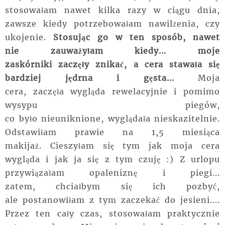
stosowałam nawet kilka razy w ciągu dnia,
zawsze kiedy potrzebowałam nawilżenia, czy
ukojenie.
Stosując go w ten sposób, nawet
nie zauważyłam kiedy... moje
zaskórniki zaczęły znikać, a cera stawała się
bardziej jędrna i gęsta...
Moja
cera, zaczęła wygląda rewelacyjnie i pomimo
wysypu piegów,
co było nieuniknione, wyglądała nieskazitelnie.
Odstawiłam prawie na 1,5 miesiąca
makijaż. Cieszyłam się tym jak moja cera
wygląda i jak ja się z tym czuję :) Z urlopu
przywiązałam opaleniznę i piegi...
zatem, chciałbym się ich pozbyć,
ale postanowiłam z tym zaczekać do jesieni....
Przez ten cały czas, stosowałam praktycznie