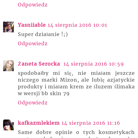
Odpowiedz
Yasniiable
14 sierpnia 2016 10:01
Super działanie !;)
Odpowiedz
Żaneta Serocka
14 sierpnia 2016 10:59
spodobałby mi się, nie miałam jeszcze
niczego marki Mizon, ale lubię azjatyckie
produkty i miałam krem ze śluzem ślimaka
w wersji bb skin 79
Odpowiedz
kafkazmlekiem
14 sierpnia 2016 11:16
Same dobre opinie o tych kosmetykach