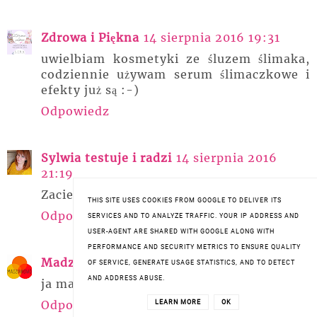
Zdrowa i Piękna
14 sierpnia 2016 19:31
uwielbiam kosmetyki ze śluzem ślimaka,
codziennie używam serum ślimaczkowe i
efekty już są :-)
Odpowiedz
Sylwia testuje i radzi
14 sierpnia 2016
21:19
Zaciekawił mnie ten krem bardzo.
THIS SITE USES COOKIES FROM GOOGLE TO DELIVER ITS
Odpowiedz
SERVICES AND TO ANALYZE TRAFFIC. YOUR IP ADDRESS AND
USER-AGENT ARE SHARED WITH GOOGLE ALONG WITH
PERFORMANCE AND SECURITY METRICS TO ENSURE QUALITY
Madziakowo
14 sierpnia 2016 21:58
OF SERVICE, GENERATE USAGE STATISTICS, AND TO DETECT
AND ADDRESS ABUSE.
ja mam orientane ze sluzem slimaka
Odpowiedz
LEARN MORE
OK