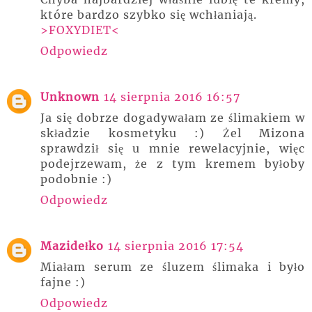
które bardzo szybko się wchłaniają.
>FOXYDIET<
Odpowiedz
Unknown
14 sierpnia 2016 16:57
Ja się dobrze dogadywałam ze ślimakiem w
składzie kosmetyku :) Żel Mizona
sprawdził się u mnie rewelacyjnie, więc
podejrzewam, że z tym kremem byłoby
podobnie :)
Odpowiedz
Mazidełko
14 sierpnia 2016 17:54
Miałam serum ze śluzem ślimaka i było
fajne :)
Odpowiedz