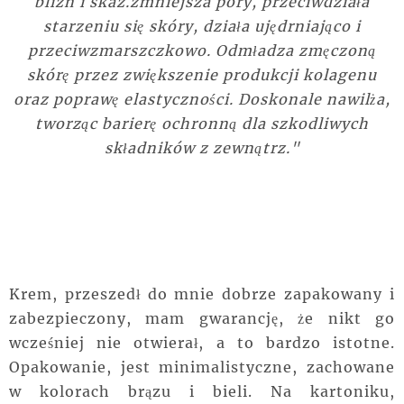
blizn i skaz.zmniejsza pory, przeciwdziała
starzeniu się skóry, działa ujędrniająco i
przeciwzmarszczkowo. Odmładza zmęczoną
skórę przez zwiększenie produkcji kolagenu
oraz poprawę elastyczności. Doskonale nawilża,
tworząc barierę ochronną dla szkodliwych
składników z zewnątrz."
Krem, przeszedł do mnie dobrze zapakowany i
zabezpieczony, mam gwarancję, że nikt go
wcześniej nie otwierał, a to bardzo istotne.
Opakowanie, jest minimalistyczne, zachowane
w kolorach brązu i bieli. Na kartoniku,