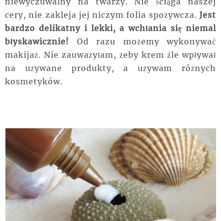
niewyczuwalny na twarzy. Nie ściąga naszej
cery, nie zakleja jej niczym folia spożywcza.
Jest
bardzo delikatny i lekki, a wchłania się niemal
błyskawicznie!
Od razu możemy wykonywać
makijaż. Nie zauważyłam, żeby krem źle wpływał
na używane produkty, a używam różnych
kosmetyków.