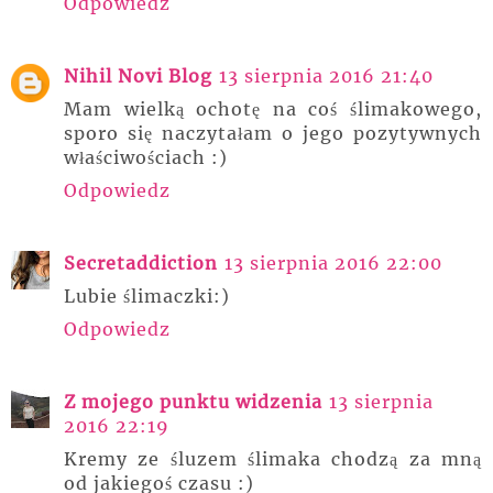
Odpowiedz
Nihil Novi Blog
13 sierpnia 2016 21:40
Mam wielką ochotę na coś ślimakowego,
sporo się naczytałam o jego pozytywnych
właściwościach :)
Odpowiedz
Secretaddiction
13 sierpnia 2016 22:00
Lubie ślimaczki:)
Odpowiedz
Z mojego punktu widzenia
13 sierpnia
2016 22:19
Kremy ze śluzem ślimaka chodzą za mną
od jakiegoś czasu :)