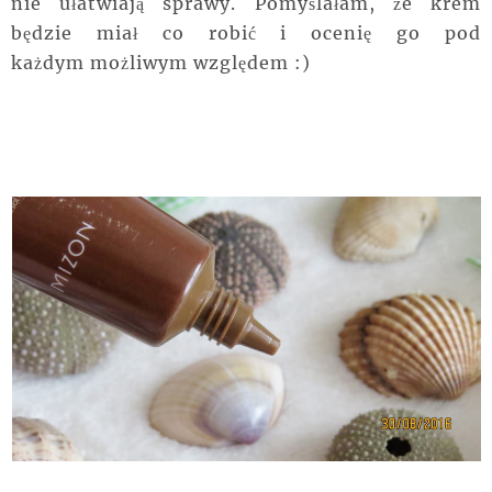
nie ułatwiają sprawy. Pomyślałam, że krem
będzie miał co robić i ocenię go pod
każdym możliwym względem :)