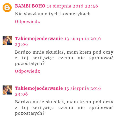
BAMBI BOHO
13 sierpnia 2016 22:46
Nie słyszłam o tych kosmetykach
Odpowiedz
Takiemojeoderwanie
13 sierpnia 2016
23:06
Bardzo mnie skusilaś, mam krem pod oczy
z tej serii,więc czemu nie spróbować
pozostałych?
Odpowiedz
Takiemojeoderwanie
13 sierpnia 2016
23:06
Bardzo mnie skusilaś, mam krem pod oczy
z tej serii,więc czemu nie spróbować
pozostałych?