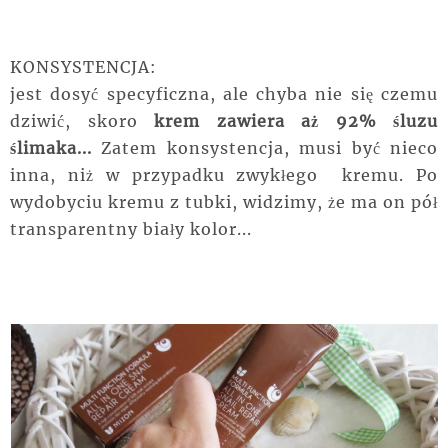
KONSYSTENCJA:
jest dosyć specyficzna, ale chyba nie się czemu
dziwić, skoro
krem zawiera aż 92% śluzu
ślimaka...
Zatem konsystencja, musi być nieco
inna, niż w przypadku
zwykłego
kremu. Po
wydobyciu kremu z tubki, widzimy, że ma on
pół
transparentny
biały kolor...