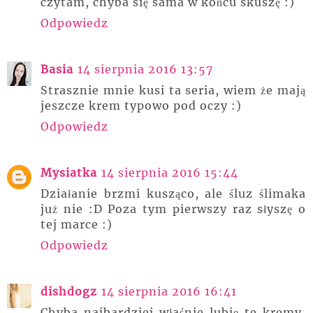
czytam, chyba się sama w końcu skuszę :)
Odpowiedz
Basia
14 sierpnia 2016 13:57
Strasznie mnie kusi ta seria, wiem że mają
jeszcze krem typowo pod oczy :)
Odpowiedz
Mysiatka
14 sierpnia 2016 15:44
Działanie brzmi kusząco, ale śluz ślimaka
już nie :D Poza tym pierwszy raz słyszę o
tej marce :)
Odpowiedz
dishdogz
14 sierpnia 2016 16:41
Chyba najbardziej właśnie lubię te kremy,