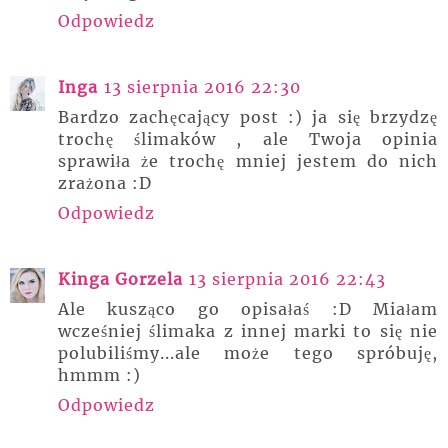
Odpowiedz
Inga
13 sierpnia 2016 22:30
Bardzo zachęcający post :) ja się brzydzę
trochę ślimaków , ale Twoja opinia
sprawiła że trochę mniej jestem do nich
zrażona :D
Odpowiedz
Kinga Gorzela
13 sierpnia 2016 22:43
Ale kusząco go opisałaś :D Miałam
wcześniej ślimaka z innej marki to się nie
polubiliśmy...ale może tego spróbuję,
hmmm :)
Odpowiedz