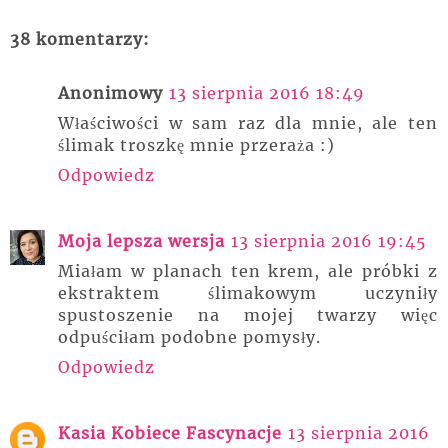
38 komentarzy:
Anonimowy
13 sierpnia 2016 18:49
Właściwości w sam raz dla mnie, ale ten
ślimak troszkę mnie przeraża :)
Odpowiedz
Moja lepsza wersja
13 sierpnia 2016 19:45
Miałam w planach ten krem, ale próbki z
ekstraktem ślimakowym uczyniły
spustoszenie na mojej twarzy więc
odpuściłam podobne pomysły.
Odpowiedz
Kasia Kobiece Fascynacje
13 sierpnia 2016