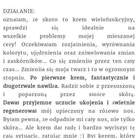
DZIAŁANIE:
uznałam, że skoro to krem wielofunkcyjny,
sprawdzi się idealnie na
wszelkie problemy mojej mieszanej
cery! Oczekiwałam rozjaśnienia, wyrównania
kolorytu, ujędrnienia oraz zniwelowania zmian
i zaskórników... Co się zmieniło przez ten cały
czas... Zmieniła się moja twarz i to w ogromnym
stopniu.
Po pierwsze krem, fantastycznie i
długotrwale nawilża.
Radził sobie z przesuszoną
i poparzoną przez słońce skórą.
Dawał przyjemne uczucie ukojenia i świetnie
regenerował
mój upieczony na różowo nos.
Byłam pewna, że odpadnie mi cały nos, nie tylko
skóra... Ale krem dał radę i bardzo wyciszył tę
całą sytuację, ratując mnie :) Był kerem, który