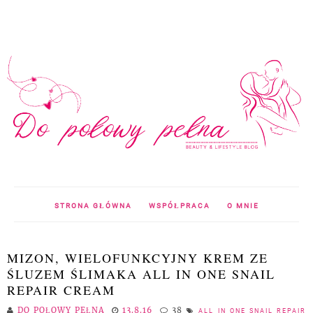
STRONA GŁÓWNA
WSPÓŁPRACA
O MNIE
MIZON, WIELOFUNKCYJNY KREM ZE
ŚLUZEM ŚLIMAKA ALL IN ONE SNAIL
REPAIR CREAM
DO POŁOWY PEŁNA
13.8.16
38
ALL IN ONE SNAIL REPAIR