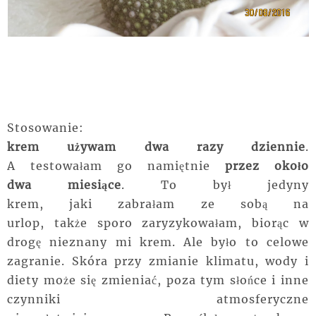
Stosowanie:
krem używam dwa razy dziennie
.
A testowałam go namiętnie
przez około
dwa miesiące
. To był jedyny
krem, jaki zabrałam ze sobą na
urlop, także sporo zaryzykowałam, biorąc w
drogę nieznany mi krem. Ale było to celowe
zagranie. Skóra przy zmianie klimatu, wody i
diety może się zmieniać, poza tym słońce i inne
czynniki atmosferyczne