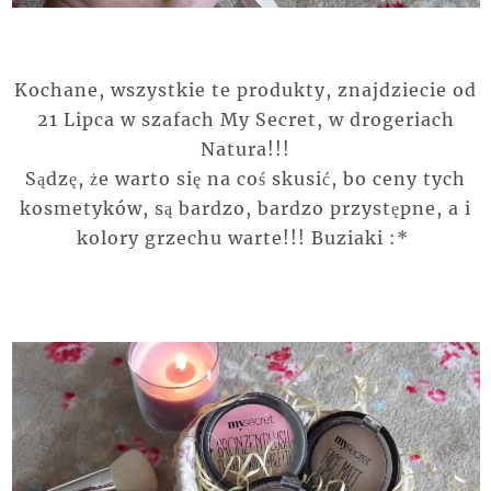
Kochane, wszystkie te produkty, znajdziecie od
21 Lipca w szafach My Secret, w drogeriach
Natura!!!
Sądzę, że warto się na coś skusić, bo ceny tych
kosmetyków, są bardzo, bardzo przystępne, a i
kolory grzechu warte!!! Buziaki :*