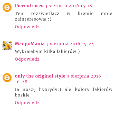
Pieceofroses
3 sierpnia 2016 15:18
Ten rozswietlacz w kremie mnie
zainteresował :)
Odpowiedz
MangoMania
3 sierpnia 2016 15:24
Wybrałabym kilka lakierów:)
Odpowiedz
only the original style
3 sierpnia 2016
16:28
Ja noszę hybrydy:) ale kolory lakierów
boskie
Odpowiedz