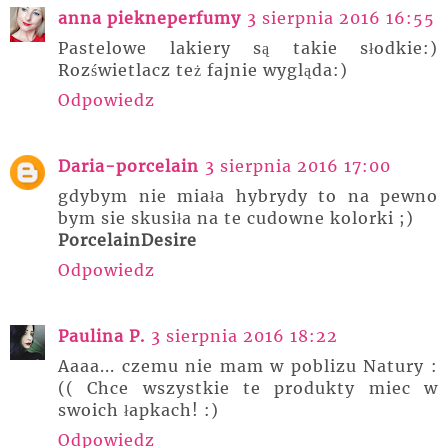
anna piekneperfumy
3 sierpnia 2016 16:55
Pastelowe lakiery są takie słodkie:)
Rozświetlacz też fajnie wygląda:)
Odpowiedz
Daria-porcelain
3 sierpnia 2016 17:00
gdybym nie miała hybrydy to na pewno
bym sie skusiła na te cudowne kolorki ;)
PorcelainDesire
Odpowiedz
Paulina P.
3 sierpnia 2016 18:22
Aaaa... czemu nie mam w poblizu Natury :
(( Chce wszystkie te produkty miec w
swoich łapkach! :)
Odpowiedz