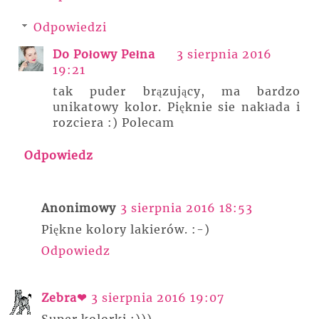
Odpowiedzi
Do Połowy Pełna
3 sierpnia 2016
19:21
tak puder brązujący, ma bardzo
unikatowy kolor. Pięknie sie nakłada i
rozciera :) Polecam
Odpowiedz
Anonimowy
3 sierpnia 2016 18:53
Piękne kolory lakierów. :-)
Odpowiedz
Zebra❤
3 sierpnia 2016 19:07