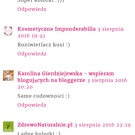
Super kolorki :)))
Odpowiedz
Kosmetyczne Imponderabilia
3 sierpnia
2016 19:41
Rozświetlacz kusi :)
Odpowiedz
Karolina Gierdziejewska - wspieram
blogujących na bloggerze
3 sierpnia 2016
20:20
Same cudowności :)
Odpowiedz
ZdrowoNaturalnie.pl
3 sierpnia 2016 22:19
Ładne kolorki :)