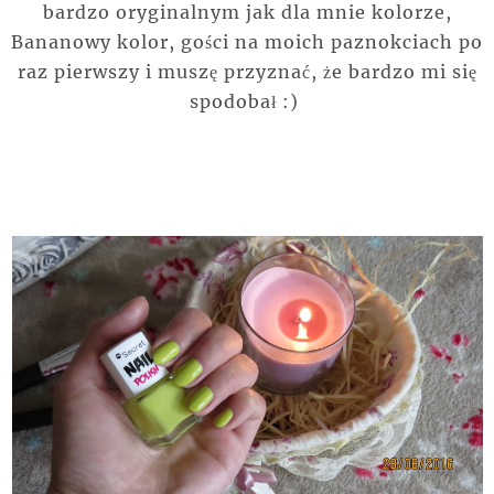
bardzo oryginalnym jak dla mnie kolorze,
Bananowy kolor, gości na moich paznokciach po
raz pierwszy i muszę przyznać, że bardzo mi się
spodobał :)