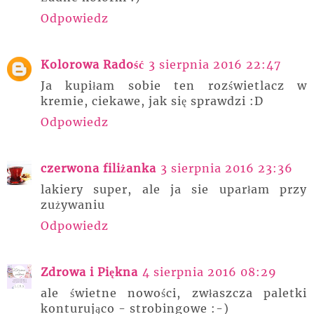
Odpowiedz
Kolorowa Radość
3 sierpnia 2016 22:47
Ja kupiłam sobie ten rozświetlacz w
kremie, ciekawe, jak się sprawdzi :D
Odpowiedz
czerwona filiżanka
3 sierpnia 2016 23:36
lakiery super, ale ja sie uparłam przy
zużywaniu
Odpowiedz
Zdrowa i Piękna
4 sierpnia 2016 08:29
ale świetne nowości, zwłaszcza paletki
konturująco - strobingowe :-)