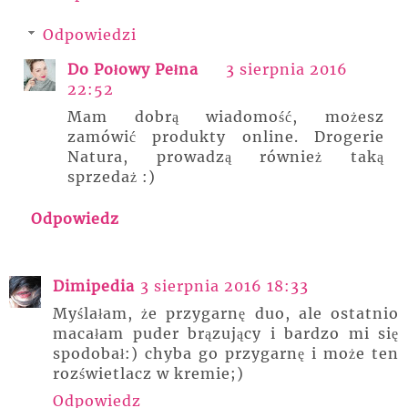
Odpowiedzi
Do Połowy Pełna
3 sierpnia 2016
22:52
Mam dobrą wiadomość, możesz
zamówić produkty online. Drogerie
Natura, prowadzą również taką
sprzedaż :)
Odpowiedz
Dimipedia
3 sierpnia 2016 18:33
Myślałam, że przygarnę duo, ale ostatnio
macałam puder brązujący i bardzo mi się
spodobał:) chyba go przygarnę i może ten
rozświetlacz w kremie;)
Odpowiedz