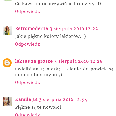
Ciekawią mnie oczywiście bronzery :D
Odpowiedz
Retromoderna
3 sierpnia 2016 12:22
Jakie piękne kolory lakierów. :)
Odpowiedz
luksus za grosze
3 sierpnia 2016 12:28
uwielbiam tę markę - cienie do powiek są
moimi ulubionymi ;)
Odpowiedz
Kamila JK
3 sierpnia 2016 12:54
Piękne są te nowości
Odpowiedz