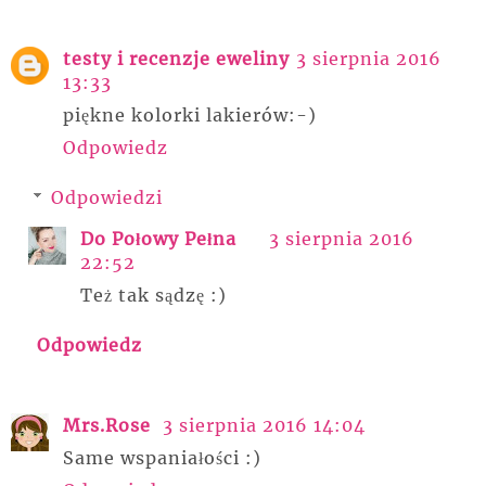
testy i recenzje eweliny
3 sierpnia 2016
13:33
piękne kolorki lakierów:-)
Odpowiedz
Odpowiedzi
Do Połowy Pełna
3 sierpnia 2016
22:52
Też tak sądzę :)
Odpowiedz
Mrs.Rose
3 sierpnia 2016 14:04
Same wspaniałości :)