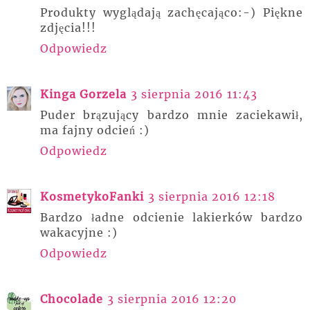
Produkty wyglądają zachęcająco:-) Piękne
zdjęcia!!!
Odpowiedz
Kinga Gorzela
3 sierpnia 2016 11:43
Puder brązujący bardzo mnie zaciekawił,
ma fajny odcień :)
Odpowiedz
KosmetykoFanki
3 sierpnia 2016 12:18
Bardzo ładne odcienie lakierków bardzo
wakacyjne :)
Odpowiedz
Chocolade
3 sierpnia 2016 12:20