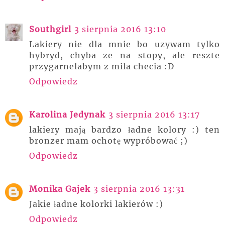
Southgirl
3 sierpnia 2016 13:10
Lakiery nie dla mnie bo uzywam tylko
hybryd, chyba ze na stopy, ale reszte
przygarnelabym z mila checia :D
Odpowiedz
Karolina Jedynak
3 sierpnia 2016 13:17
lakiery mają bardzo ładne kolory :) ten
bronzer mam ochotę wypróbować ;)
Odpowiedz
Monika Gajek
3 sierpnia 2016 13:31
Jakie ładne kolorki lakierów :)
Odpowiedz