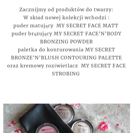
Zacznijmy od produktów do twarzy:
W skład nowej kolekcji wchodzi :
puder matujący
MY SECRET FACE MATT
puder brązujący
MY SECRET FACE’N’BODY
BRONZING POWDER
paletka do konturowania
MY SECRET
BRONZE’N’BLUSH CONTOURING PALETTE
oraz kremowy rozświetlacz
MY SECRET FACE
STROBING