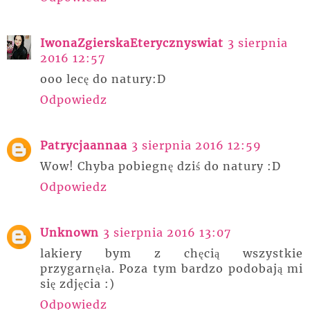
IwonaZgierskaEterycznyswiat
3 sierpnia
2016 12:57
ooo lecę do natury:D
Odpowiedz
Patrycjaannaa
3 sierpnia 2016 12:59
Wow! Chyba pobiegnę dziś do natury :D
Odpowiedz
Unknown
3 sierpnia 2016 13:07
lakiery bym z chęcią wszystkie
przygarnęła. Poza tym bardzo podobają mi
się zdjęcia :)
Odpowiedz