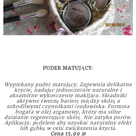
PUDER MATUJĄCY
:
Wypiekany puder matujący.
Zapewnia delikatne
krycie, nadając jednocześnie naturalne i
aksamitne wykończenie makijażu. Składniki
aktywne tworzą barierę między skórą a
szkodliwymi czynnikami środowiska. Formuła
bogata w olej arganowy, który ma silne
działanie regenerujące skórę. Nie zatyka porów.
Aplikacja: pędzlem aby uzyskać naturalny efekt
lub gąbką w celu zwiększenia krycia.
Cena 15,99 zł