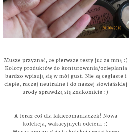
Musze przyznać, że pierwsze testy już za mną :)
Kolory produktów do konturowania/ocieplania
bardzo wpisują się w mój gust. Nie są ceglaste i
ciepłe, raczej neutralne i do naszej słowiańskiej
urody sprawdzą się znakomicie :)
A teraz coś dla lakieromaniaczek! Nowa
kolekcja, wakacyjnych odcieni :)
Muszę przyznać że ta kolekcja wyjątkowo