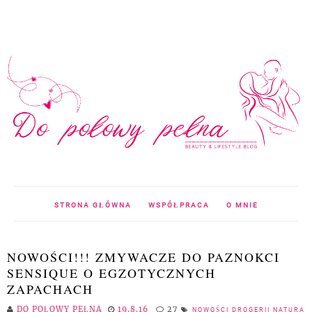
STRONA GŁÓWNA
WSPÓŁPRACA
O MNIE
NOWOŚCI!!! ZMYWACZE DO PAZNOKCI
SENSIQUE O EGZOTYCZNYCH
ZAPACHACH
DO POŁOWY PEŁNA
19.8.16
27
NOWOŚCI DROGERII NATURA