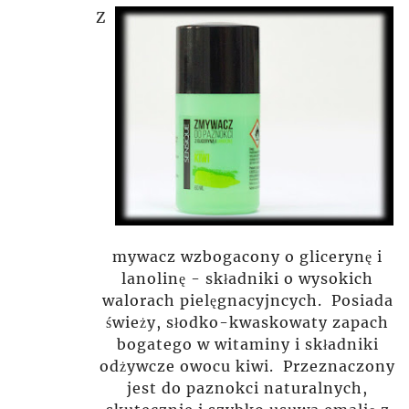
Z
mywacz wzbogacony o glicerynę i
lanolinę - składniki o wysokich
walorach pielęgnacyjncych. Posiada
świeży, słodko-kwaskowaty zapach
bogatego w witaminy i składniki
odżywcze owocu kiwi.
Przeznaczony
jest do paznokci naturalnych,