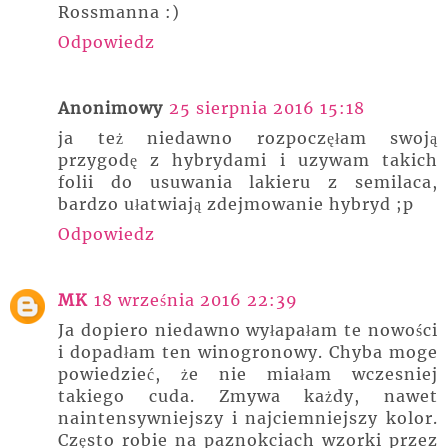
Rossmanna :)
Odpowiedz
Anonimowy
25 sierpnia 2016 15:18
ja też niedawno rozpoczęłam swoją
przygodę z hybrydami i uzywam takich
folii do usuwania lakieru z semilaca,
bardzo ułatwiają zdejmowanie hybryd ;p
Odpowiedz
MK
18 września 2016 22:39
Ja dopiero niedawno wyłapałam te nowości
i dopadłam ten winogronowy. Chyba moge
powiedzieć, że nie miałam wczesniej
takiego cuda. Zmywa każdy, nawet
naintensywniejszy i najciemniejszy kolor.
Często robie na paznokciach wzorki przez