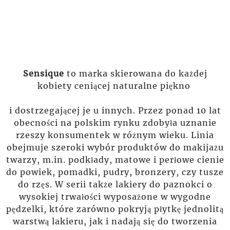
Sensique
to marka skierowana do każdej
kobiety ceniącej naturalne piękno
i dostrzegającej je u innych. Przez ponad 10 lat
obecności na polskim rynku zdobyła uznanie
rzeszy konsumentek w różnym wieku. Linia
obejmuje szeroki wybór produktów do makijażu
twarzy, m.in. podkłady, matowe i perłowe cienie
do powiek, pomadki, pudry, bronzery, czy tusze
do rzęs. W serii także lakiery do paznokci o
wysokiej trwałości wyposażone w wygodne
pędzelki, które zarówno pokryją płytkę jednolitą
warstwą lakieru, jak i nadają się do tworzenia