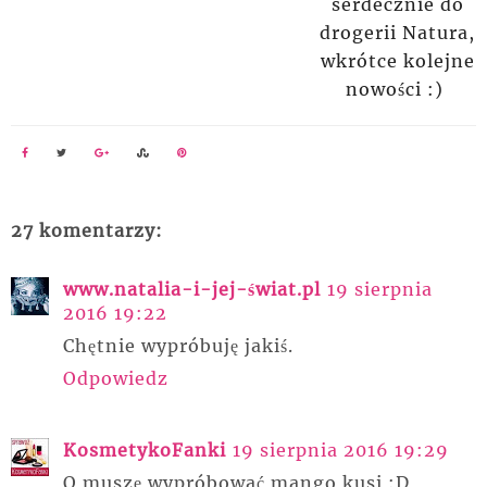
serdecznie do
drogerii Natura,
wkrótce kolejne
nowości :)
27 komentarzy:
www.natalia-i-jej-świat.pl
19 sierpnia
2016 19:22
Chętnie wypróbuję jakiś.
Odpowiedz
KosmetykoFanki
19 sierpnia 2016 19:29
O muszę wypróbować mango kusi :D