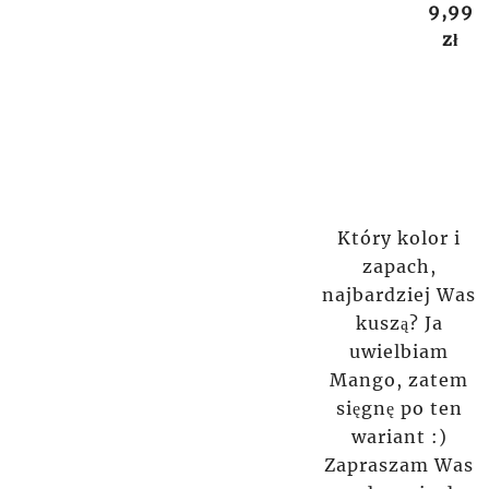
9,99
zł
Który kolor i
zapach,
najbardziej Was
kuszą? Ja
uwielbiam
Mango, zatem
sięgnę po ten
wariant :)
Zapraszam Was