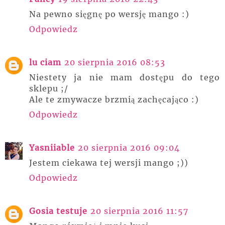
Na pewno sięgnę po wersję mango :)
Odpowiedz
lu ciam
20 sierpnia 2016 08:53
Niestety ja nie mam dostępu do tego
sklepu ;/
Ale te zmywacze brzmią zachęcająco :)
Odpowiedz
Yasniiable
20 sierpnia 2016 09:04
Jestem ciekawa tej wersji mango ;))
Odpowiedz
Gosia testuje
20 sierpnia 2016 11:57