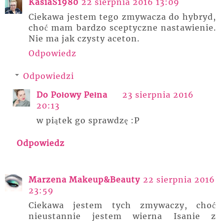
KasiaS1980
22 sierpnia 2016 13:09
Ciekawa jestem tego zmywacza do hybryd,
choć mam bardzo sceptyczne nastawienie.
Nie ma jak czysty aceton.
Odpowiedz
Odpowiedzi
Do Połowy Pełna
23 sierpnia 2016
20:13
w piątek go sprawdzę :P
Odpowiedz
Marzena Makeup&Beauty
22 sierpnia 2016
23:59
Ciekawa jestem tych zmywaczy, choć
nieustannie jestem wierna Isanie z