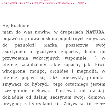
,
SENSIQUE- ZMYWACZ DO PAZNOKCI
,
ZMYWACZ DO HYBRYD
Hej Kochane,
mam do Was nowinę, w drogeriach
NATURA
,
pojawiła się nowa odsłona popularnych zmywczy
do paznokci! Marka, poszerzyła swój
asortyment o egzotyczne zapachy, idealne do
przywołania wakacyjnych wspomnień :) W
ofercie, znajdziemy takie zapachy jak: kiwi,
winogrona, mango, orchidea i magnolia. W
ofercie, pojawił się także niezwykły produkt,
zmywacz do hybryd... tego ostatniego jestem
szczególnie ciekawa.. Ponieważ od dzisiaj,
dokładnie od dzisiaj zaczynam swoją domową
przygodę z hybrydami :) Zmywacz, to rzecz