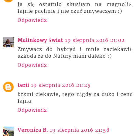
Ja się ostatnio skusiłam na magnolię,
fajnie pachnie i nie czuć zmywaczem :)
Odpowiedz
Malinkowy Świat
19 sierpnia 2016 21:02
Zmywacz do hybryd i mnie zaciekawił,
szkoda że do Natury mam daleko :)
Odpowiedz
terii
19 sierpnia 2016 21:25
brzmi ciekawie, tego nigdy za duzo i cena
fajna.
Odpowiedz
Veronica B.
19 sierpnia 2016 21:58