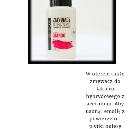
W ofercie także
zmywacz do
lakieru
hybrydowego z
acetonem. Aby
usunąć emalię z
powierzchni
płytki należy