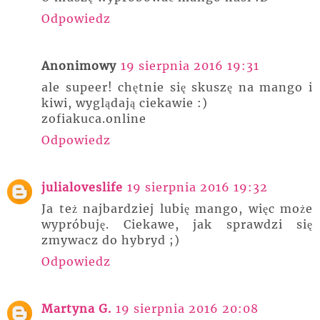
Odpowiedz
Anonimowy
19 sierpnia 2016 19:31
ale supeer! chętnie się skuszę na mango i
kiwi, wyglądają ciekawie :)
zofiakuca.online
Odpowiedz
julialoveslife
19 sierpnia 2016 19:32
Ja też najbardziej lubię mango, więc może
wypróbuję. Ciekawe, jak sprawdzi się
zmywacz do hybryd ;)
Odpowiedz
Martyna G.
19 sierpnia 2016 20:08