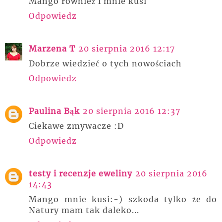
Mango również i mnie kusi
Odpowiedz
Marzena T
20 sierpnia 2016 12:17
Dobrze wiedzieć o tych nowościach
Odpowiedz
Paulina Bąk
20 sierpnia 2016 12:37
Ciekawe zmywacze :D
Odpowiedz
testy i recenzje eweliny
20 sierpnia 2016
14:43
Mango mnie kusi:-) szkoda tylko że do
Natury mam tak daleko...