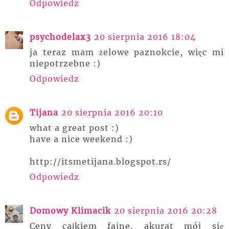
Odpowiedz
psychodelax3
20 sierpnia 2016 18:04
ja teraz mam żelowe paznokcie, więc mi
niepotrzebne :)
Odpowiedz
Tijana
20 sierpnia 2016 20:10
what a great post :)
have a nice weekend :)
http://itsmetijana.blogspot.rs/
Odpowiedz
Domowy Klimacik
20 sierpnia 2016 20:28
Ceny całkiem fajne, akurat mój się