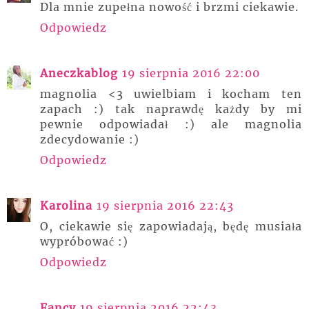
Dla mnie zupełna nowość i brzmi ciekawie.
Odpowiedz
Aneczkablog
19 sierpnia 2016 22:00
magnolia <3 uwielbiam i kocham ten
zapach :) tak naprawdę każdy by mi
pewnie odpowiadał :) ale magnolia
zdecydowanie :)
Odpowiedz
Karolina
19 sierpnia 2016 22:43
O, ciekawie się zapowiadają, będę musiała
wypróbować :)
Odpowiedz
Fancy
19 sierpnia 2016 22:43