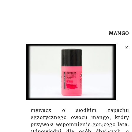
MANGO
Z
mywacz o słodkim zapachu
egzotycznego owocu mango, który
przywoła wspomnienie gorącego lata.
Odpowiedni dla osób dbających o