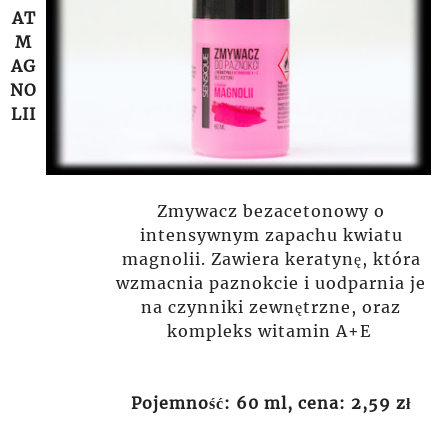
AT
M
AG
NO
LII
Zmywacz bezacetonowy o
intensywnym zapachu kwiatu
magnolii. Zawiera keratynę, która
wzmacnia paznokcie i uodparnia je
na czynniki zewnętrzne, oraz
kompleks witamin A+E
Pojemność: 60 ml, cena: 2,59 zł