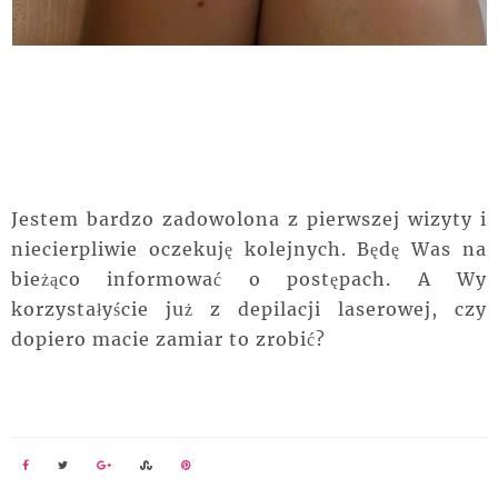
Jestem bardzo zadowolona z pierwszej wizyty i
niecierpliwie oczekuję kolejnych. Będę Was na
bieżąco informować o postępach. A Wy
korzystałyście już z depilacji laserowej, czy
dopiero macie zamiar to zrobić?