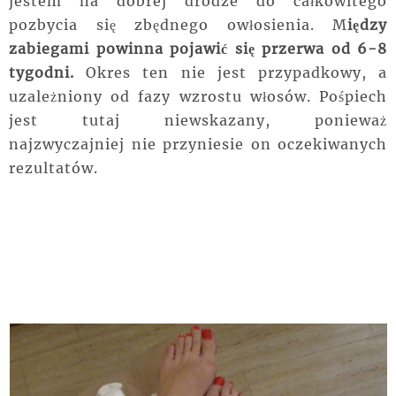
jestem na dobrej drodze do całkowitego
pozbycia się zbędnego owłosienia. M
iędzy
zabiegami powinna pojawić się przerwa od 6-8
tygodni.
Okres ten nie jest przypadkowy, a
uzależniony od fazy wzrostu włosów. Pośpiech
jest tutaj niewskazany, ponieważ
najzwyczajniej nie przyniesie on oczekiwanych
rezultatów.