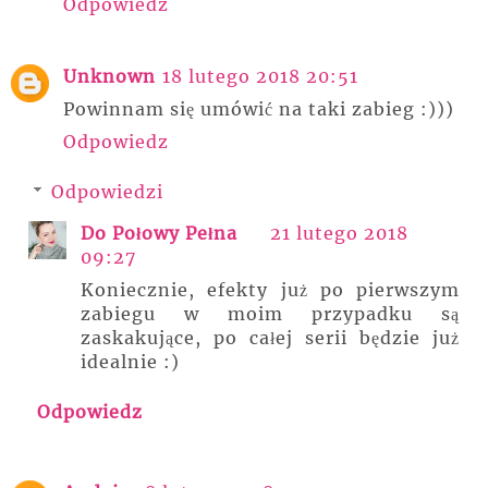
Odpowiedz
Unknown
18 lutego 2018 20:51
Powinnam się umówić na taki zabieg :)))
Odpowiedz
Odpowiedzi
Do Połowy Pełna
21 lutego 2018
09:27
Koniecznie, efekty już po pierwszym
zabiegu w moim przypadku są
zaskakujące, po całej serii będzie już
idealnie :)
Odpowiedz