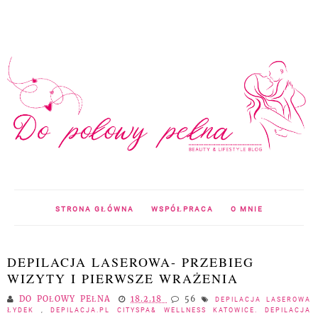
STRONA GŁÓWNA
WSPÓŁPRACA
O MNIE
DEPILACJA LASEROWA- PRZEBIEG
WIZYTY I PIERWSZE WRAŻENIA
DO POŁOWY PEŁNA
18.2.18
56
DEPILACJA LASEROWA
ŁYDEK
,
DEPILACJA.PL CITYSPA& WELLNESS KATOWICE. DEPILACJA