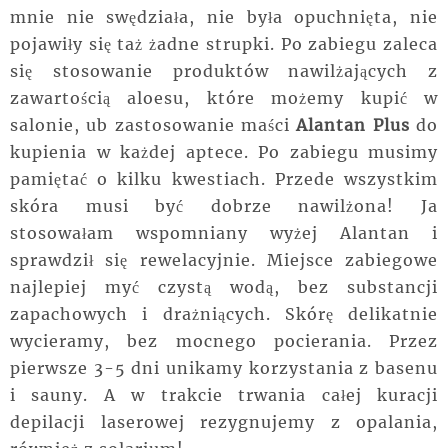
mnie nie swędziała, nie była opuchnięta, nie
pojawiły się taż żadne strupki. Po zabiegu zaleca
się stosowanie produktów nawilżających z
zawartością aloesu, które możemy kupić w
salonie, ub zastosowanie maści
Alantan Plus
do
kupienia w każdej aptece. Po zabiegu musimy
pamiętać o kilku kwestiach. Przede wszystkim
skóra musi być dobrze nawilżona! Ja
stosowałam wspomniany wyżej Alantan i
sprawdził się rewelacyjnie. Miejsce zabiegowe
najlepiej myć czystą wodą, bez substancji
zapachowych i drażniących. Skórę delikatnie
wycieramy, bez mocnego pocierania. Przez
pierwsze 3-5 dni unikamy korzystania z basenu
i sauny. A w trakcie trwania całej kuracji
depilacji laserowej rezygnujemy z opalania,