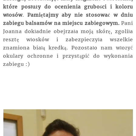
które posłuży do ocenienia grubości i koloru
włosów
.
Pamiętajmy aby nie stosować w dniu
zabiegu balsamów na miejscu zabiegowym.
Pani
Joanna dokładnie obejrzała moją skórę, zgoliła
resztę włosków i zabezpieczyła wszelkie
znamiona białą kredką. Pozostało nam włożyć
okulary ochronne i przystąpić do wykonania
zabiegu :)