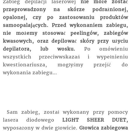
Zabieg depilacji laserowej
nie może zostać
przeprowadzony na skórze podrażnionej,
opalonej, czy po zastosowaniu produktów
samoopalających. Przed wykonaniem zabiegu,
nie możemy stosować peelingów, zabiegów
kwasowych, oraz depilować skóry przy użyciu
depilatora, lub wosku.
Po omówieniu
wszystkich przeciwwskazań i wypełnieniu
kwestionariusza, mogłyśmy przejść do
wykonania zabiegu...
Sam zabieg, został wykonany przy pomocy
lasera diodowego
LIGHT SHEER DUET,
wyposażony w dwie głowicie.
Głowica zabiegowa