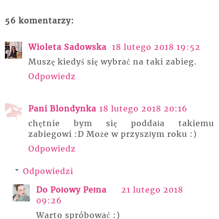
56 komentarzy:
Wioleta Sadowska
18 lutego 2018 19:52
Muszę kiedyś się wybrać na taki zabieg.
Odpowiedz
Pani Blondynka
18 lutego 2018 20:16
chętnie bym się poddała takiemu
zabiegowi :D Może w przyszłym roku :)
Odpowiedz
Odpowiedzi
Do Połowy Pełna
21 lutego 2018
09:26
Warto spróbować :)