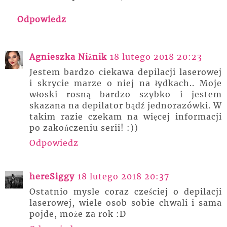
Odpowiedz
Agnieszka Niżnik
18 lutego 2018 20:23
Jestem bardzo ciekawa depilacji laserowej
i skrycie marze o niej na łydkach.. Moje
włoski rosną bardzo szybko i jestem
skazana na depilator bądź jednorazówki. W
takim razie czekam na więcej informacji
po zakończeniu serii! :))
Odpowiedz
hereSiggy
18 lutego 2018 20:37
Ostatnio mysle coraz cześciej o depilacji
laserowej, wiele osob sobie chwali i sama
pojde, może za rok :D