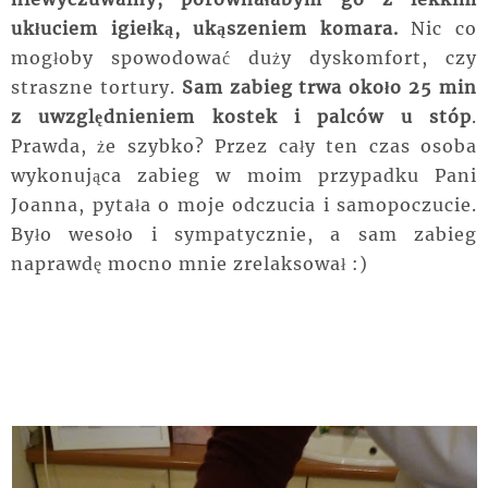
ukłuciem igiełką, ukąszeniem komara.
Nic co
mogłoby spowodować duży dyskomfort, czy
straszne tortury.
Sam zabieg trwa około 25 min
z uwzględnieniem kostek i palców u stóp
.
Prawda, że szybko? Przez cały ten czas osoba
wykonująca zabieg w moim przypadku Pani
Joanna, pytała o moje odczucia i samopoczucie.
Było wesoło i sympatycznie, a sam zabieg
naprawdę mocno mnie zrelaksował :)