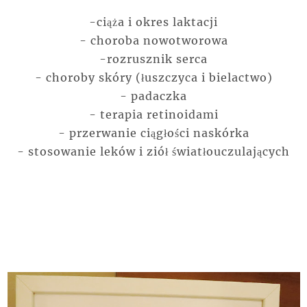
-ciąża i okres laktacji
- choroba nowotworowa
-rozrusznik serca
- choroby skóry (łuszczyca i bielactwo)
- padaczka
- terapia retinoidami
- przerwanie ciągłości naskórka
- stosowanie leków i ziół światłouczulających