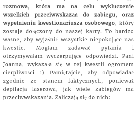
rozmowa, która ma na celu wykluczenie
wszelkich przeciwwskazań do zabiegu, oraz
wypełnieniu kwestionariusza osobowego
, który
zostaje dołączony do naszej karty. To bardzo
ważne, aby wyjaśnić wszystkie niepokojące nas
kwestie. Mogłam zadawać pytania i
otrzymywałam wyczerpujące odpowiedzi. Pani
Joanna, wykazała się w tej kwestii ogromem
cierpliwości :) Pamiętajcie, aby odpowiadać
zgodnie ze stanem faktycznych, ponieważ
depilacja laserowa, jak wiele zabiegów ma
przeciwwskazania. Zaliczają się do nich: