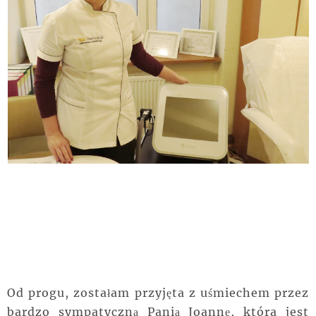
Od progu, zostałam przyjęta z uśmiechem przez
bardzo sympatyczną Panią Joannę, która jest