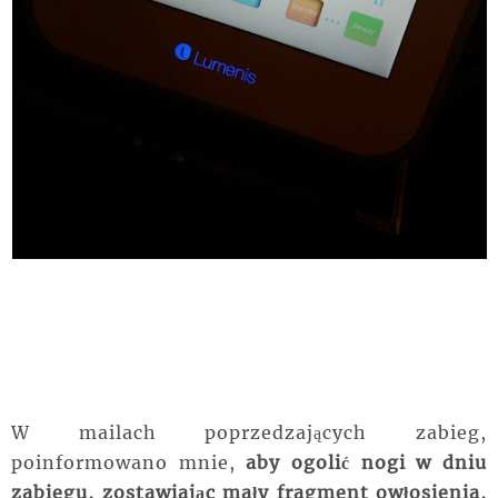
W mailach poprzedzających zabieg,
poinformowano mnie,
aby ogolić nogi w dniu
zabiegu, zostawiając mały fragment owłosienia,