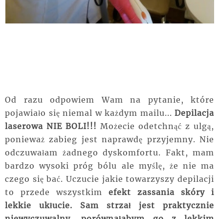
Od razu odpowiem Wam na pytanie, które
pojawiało się niemal w każdym mailu...
Depilacja
laserowa NIE BOLI!!!
Możecie odetchnąć z ulgą,
ponieważ zabieg jest naprawdę przyjemny. Nie
odczuwałam żadnego dyskomfortu. Fakt, mam
bardzo wysoki próg bólu ale myślę, że nie ma
czego się bać. Uczucie jakie towarzyszy depilacji
to przede wszystkim
efekt zassania skóry i
lekkie ukłucie. Sam strzał jest praktycznie
niewyczuwalny, porównałabym go z lekkim