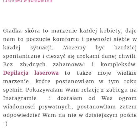
LASEROWA W KATOWICACH
Gładka skóra to marzenie każdej kobiety, daje
nam to poczucie komfortu i pewności siebie w
każdej sytuacji. Możemy być bardziej
spontaniczne i cieszyć się urokami danej chwili.
Bez zbędnych zahamowań i kompleksów.
Depilacja laserowa
to także moje wielkie
marzenie, które postanowiłam w tym roku
spełnić. Pokazywałam Wam relację z zabiegu na
Instagramie i dostałam od Was ogrom
wiadomości prywatnych, postanowiłam zatem
odpowiedzieć Wam na nie w dzisiejszym poście
:)