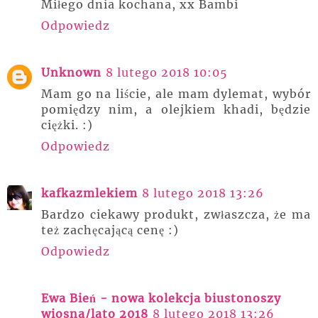
Miłego dnia kochana, xx Bambi
Odpowiedz
Unknown
8 lutego 2018 10:05
Mam go na liście, ale mam dylemat, wybór
pomiędzy nim, a olejkiem khadi, będzie
ciężki. :)
Odpowiedz
kafkazmlekiem
8 lutego 2018 13:26
Bardzo ciekawy produkt, zwłaszcza, że ma
też zachęcającą cenę :)
Odpowiedz
Ewa Bień - nowa kolekcja biustonoszy
wiosna/lato 2018
8 lutego 2018 13:26