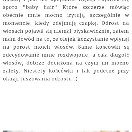
sporo "baby hair" Które szczerze mówiąc
obecnie mnie mocno irytują, szczególnie w
momencie, kiedy zdejmuję czapkę. Odrost na
włosach pojawił się niemal błyskawicznie, zatem
mam dowód na to, że olejek korzystanie wpłynął
na porost moich włosów. Same końcówki są
zdecydowanie mnie rozdwojone, a cała długość
włosów, dobrze dociążona na czym mi mocno
zależy. Niestety końcówki i tak podetnę przy
okazji tuszowania odrostu :)