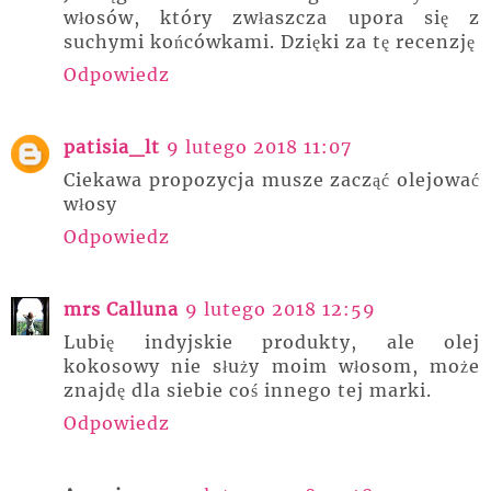
włosów, który zwłaszcza upora się z
suchymi końcówkami. Dzięki za tę recenzję
Odpowiedz
patisia_lt
9 lutego 2018 11:07
Ciekawa propozycja musze zacząć olejować
włosy
Odpowiedz
mrs Calluna
9 lutego 2018 12:59
Lubię indyjskie produkty, ale olej
kokosowy nie służy moim włosom, może
znajdę dla siebie coś innego tej marki.
Odpowiedz