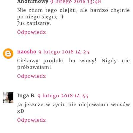
Anonimowy
9 lutego 2018 13:48
Nie znam tego olejku, ale bardzo chętnie
po niego sięgnę :)
Już zapisany.
Odpowiedz
naosho
9 lutego 2018 14:25
Ciekawy produkt ba włosy! Nigdy nie
próbowałam!
Odpowiedz
Inga B.
9 lutego 2018 14:45
Ja jeszcze w życiu nie olejowałam włosów
xD
Odpowiedz