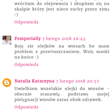
wróciłam do olejowania i skupiłam się na
skalpie który jest nieco suchy przez zimę
:)
Odpowiedz
Femperially
7 lutego 2018 20:45
Boję sie olejków na włosach bo mam
problem z przetłuszczaniem. Wolę maski
na końce :)
Odpowiedz
Natalia Katarzyna
7 lutego 2018 20:57
Uwielbiam wszelakie olejki do włosów -
obecnie stanowią podstawę mojej
pielęgnacji włosów zaraz obok odżywek.
Odpowiedz