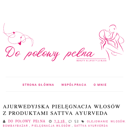
STRONA GŁÓWNA
WSPÓŁPRACA
O MNIE
AJURWEDYJSKA PIELĘGNACJA WŁOSÓW
Z PRODUKTAMI SATTVA AYURVEDA
DO POŁOWY PEŁNA
7.2.18
52
OLEJOWANIE WŁOSÓW.
BOMBAYBAZAR
,
PIELĘGNACJA WŁOSÓW
,
SATTVA AYURVERDA