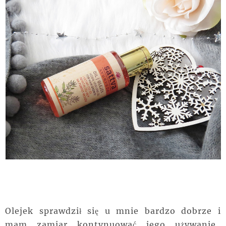
Olejek sprawdził się u mnie bardzo dobrze i
mam zamiar kontynuować jego używanie.