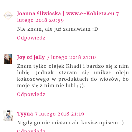
Joanna Śliwińska | www.e-Kobieta.eu
7
lutego 2018 20:59
Nie znam, ale już zamawiam :D
Odpowiedz
Joy of jelly
7 lutego 2018 21:10
Znam tylko olejek Khadi i bardzo się z nim
lubię. Jednak staram się unikać oleju
kokosowego w produktach do włosów, bo
moje się z nim nie lubią ;).
Odpowiedz
Tyyna
7 lutego 2018 21:19
Nigdy go nie miałam ale kusisz opisem :)
Odpowiedz