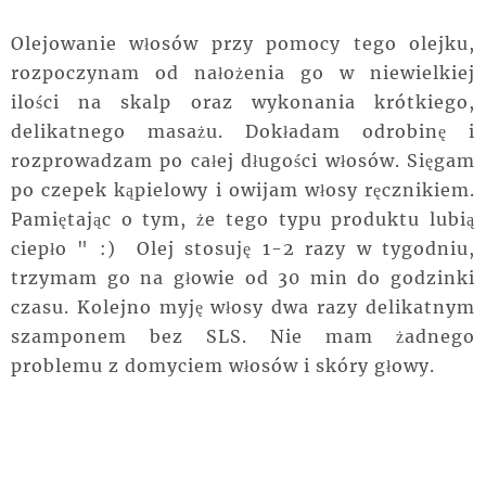
Olejowanie włosów przy pomocy tego olejku,
rozpoczynam od nałożenia go w niewielkiej
ilości na skalp oraz wykonania krótkiego,
delikatnego masażu. Dokładam odrobinę i
rozprowadzam po całej długości włosów. Sięgam
po czepek kąpielowy i owijam włosy ręcznikiem.
Pamiętając o tym, że tego typu produktu lubią
ciepło " :) Olej stosuję 1-2 razy w tygodniu,
trzymam go na głowie od 30 min do godzinki
czasu. Kolejno myję włosy dwa razy delikatnym
szamponem bez SLS. Nie mam żadnego
problemu z domyciem włosów i skóry głowy.