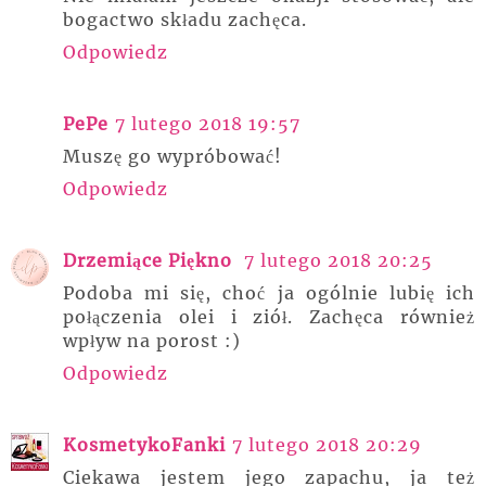
bogactwo składu zachęca.
Odpowiedz
PePe
7 lutego 2018 19:57
Muszę go wypróbować!
Odpowiedz
Drzemiące Piękno
7 lutego 2018 20:25
Podoba mi się, choć ja ogólnie lubię ich
połączenia olei i ziół. Zachęca również
wpływ na porost :)
Odpowiedz
KosmetykoFanki
7 lutego 2018 20:29
Ciekawa jestem jego zapachu, ja też