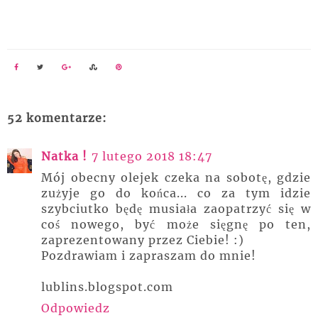
52 komentarze:
Natka !
7 lutego 2018 18:47
Mój obecny olejek czeka na sobotę, gdzie
zużyje go do końca... co za tym idzie
szybciutko będę musiała zaopatrzyć się w
coś nowego, być może sięgnę po ten,
zaprezentowany przez Ciebie! :)
Pozdrawiam i zapraszam do mnie!
lublins.blogspot.com
Odpowiedz