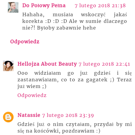
Do Połowy Pełna
7 lutego 2018 21:38
Hahaha, musiała wskoczyć jakaś
korekta :D :D :D Ale w sumie dlaczego
nie?! Byłoby zabawnie hehe
Odpowiedz
Hellojza About Beauty
7 lutego 2018 22:41
Ooo widziałam go już gdzieś i się
zastanawiałam, co to za gagatek ;) Teraz
już wiem ;)
Odpowiedz
Natassie
7 lutego 2018 23:39
Gdzieś już o nim czytałam, przydał by mi
się na końcówki, pozdrawiam :)