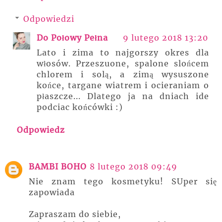
Odpowiedzi
Do Połowy Pełna
9 lutego 2018 13:20
Lato i zima to najgorszy okres dla
włosów. Przeszuone, spalone slońcem
chlorem i solą, a zimą wysuszone
końce, targane wiatrem i ocieraniam o
płaszcze... Dlatego ja na dniach ide
podciac końcówki :)
Odpowiedz
BAMBI BOHO
8 lutego 2018 09:49
Nie znam tego kosmetyku! SUper się
zapowiada
Zapraszam do siebie,