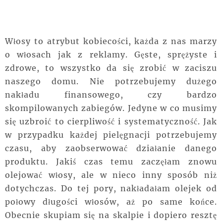
Włosy to atrybut kobiecości, każda z nas marzy
o włosach jak z reklamy. Gęste, sprężyste i
zdrowe, to wszystko da się zrobić w zaciszu
naszego domu. Nie potrzebujemy dużego
nakładu finansowego, czy bardzo
skompilowanych zabiegów. Jedyne w co musimy
się uzbroić to cierpliwość i systematyczność. Jak
w przypadku każdej pielęgnacji potrzebujemy
czasu, aby zaobserwować działanie danego
produktu. Jakiś czas temu zaczęłam znowu
olejować włosy, ale w nieco inny sposób niż
dotychczas. Do tej pory, nakładałam olejek od
połowy długości włosów, aż po same końce.
Obecnie skupiam się na skalpie i dopiero resztę