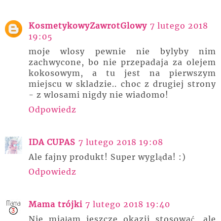
KosmetykowyZawrotGlowy
7 lutego 2018
19:05
moje wlosy pewnie nie bylyby nim
zachwycone, bo nie przepadaja za olejem
kokosowym, a tu jest na pierwszym
miejscu w skladzie.. choc z drugiej strony
- z wlosami nigdy nie wiadomo!
Odpowiedz
IDA CUPAS
7 lutego 2018 19:08
Ale fajny produkt! Super wygląda! :)
Odpowiedz
Mama trójki
7 lutego 2018 19:40
Nie miałam jeszcze okazji stosować, ale