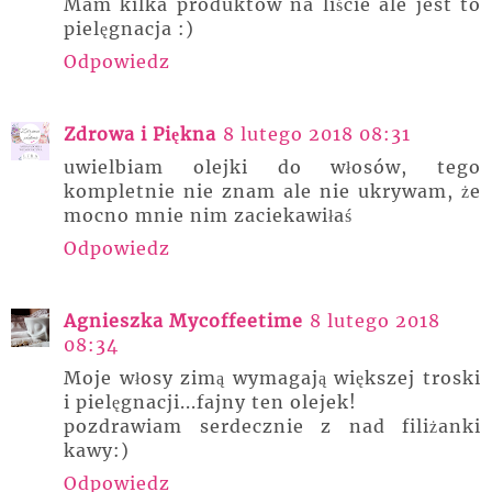
Mam kilka produktów na liście ale jest to
pielęgnacja :)
Odpowiedz
Zdrowa i Piękna
8 lutego 2018 08:31
uwielbiam olejki do włosów, tego
kompletnie nie znam ale nie ukrywam, że
mocno mnie nim zaciekawiłaś
Odpowiedz
Agnieszka Mycoffeetime
8 lutego 2018
08:34
Moje włosy zimą wymagają większej troski
i pielęgnacji...fajny ten olejek!
pozdrawiam serdecznie z nad filiżanki
kawy:)
Odpowiedz