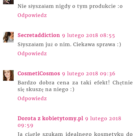
Nie słyszałam nigdy o tym produkcie :o
Odpowiedz
Secretaddiction
9 lutego 2018 08:55
Słyszałam już o nim. Ciekawa sprawa :)
Odpowiedz
CosmetiCosmos
9 lutego 2018 09:36
Bardzo dobra cena za taki efekt! Chętnie
się skuszę na niego :)
Odpowiedz
Dorota z kobietytomy.pl
9 lutego 2018
09:59
Ja ciągle szukam idealnego kosmetyku do