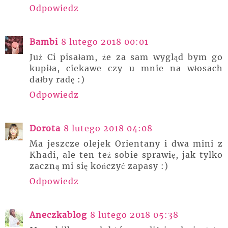
Odpowiedz
Bambi
8 lutego 2018 00:01
Już Ci pisałam, że za sam wygląd bym go
kupiła, ciekawe czy u mnie na włosach
dałby radę :)
Odpowiedz
Dorota
8 lutego 2018 04:08
Ma jeszcze olejek Orientany i dwa mini z
Khadi, ale ten też sobie sprawię, jak tylko
zaczną mi się kończyć zapasy :)
Odpowiedz
Aneczkablog
8 lutego 2018 05:38