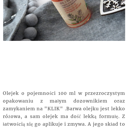
Olejek o pojemności 100 ml w przezroczystym
opakowaniu z małym dozownikiem oraz
zamykaniem na "KLIK" .Barwa olejku jest lekko
różowa, a sam olejek ma dość lekką formułę. Z
łatwością się go aplikuje i zmywa. A jego skład to