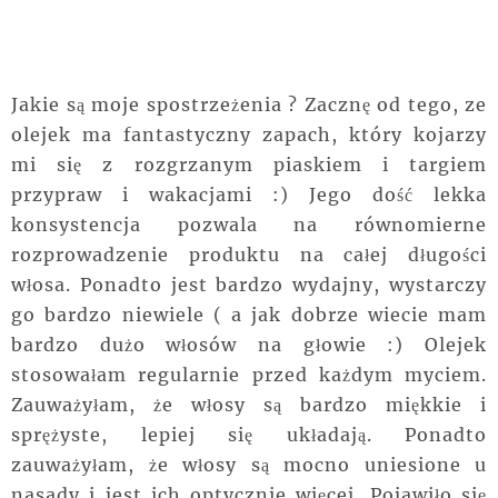
Jakie są moje spostrzeżenia ? Zacznę od tego, ze
olejek ma fantastyczny zapach, który kojarzy
mi się z rozgrzanym piaskiem i targiem
przypraw i wakacjami :) Jego dość lekka
konsystencja pozwala na równomierne
rozprowadzenie produktu na całej długości
włosa. Ponadto jest bardzo wydajny, wystarczy
go bardzo niewiele ( a jak dobrze wiecie mam
bardzo dużo włosów na głowie :) Olejek
stosowałam regularnie przed każdym myciem.
Zauważyłam, że włosy są bardzo miękkie i
sprężyste, lepiej się układają. Ponadto
zauważyłam, że włosy są mocno uniesione u
nasady i jest ich optycznie więcej. Pojawiło się