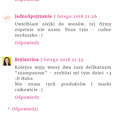
JednoSpojrzenie
7 lutego 2018 21:26
Uwielbiam olejki do włosów, tej firmy
zupełnie nie znam. Poza tym - cudne
serduszko :)
Odpowiedz
Brylantina
7 lutego 2018 21:33
Kolejno myję włosy dwa razy delikatnym
"szampanem" - zrobiłaś mi tym dzień <3
:D Haha
Nie znam tych produktów i marki
całkowicie :)
Odpowiedz
Odpowiedzi