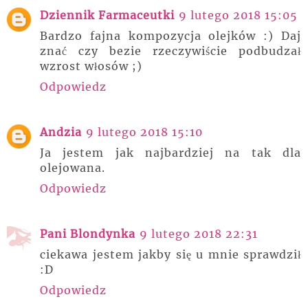
Dziennik Farmaceutki
9 lutego 2018 15:05
Bardzo fajna kompozycja olejków :) Daj
znać czy bezie rzeczywiście podbudzał
wzrost włosów ;)
Odpowiedz
Andzia
9 lutego 2018 15:10
Ja jestem jak najbardziej na tak dla
olejowana.
Odpowiedz
Pani Blondynka
9 lutego 2018 22:31
ciekawa jestem jakby się u mnie sprawdził
:D
Odpowiedz