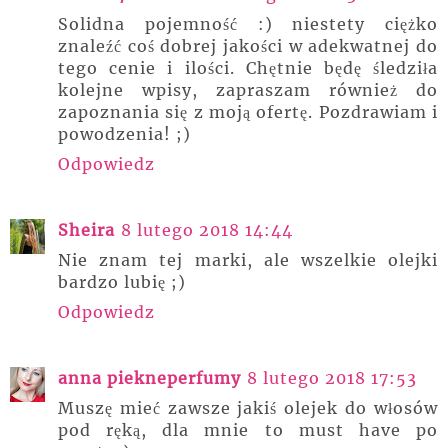
Solidna pojemność :) niestety ciężko
znaleźć coś dobrej jakości w adekwatnej do
tego cenie i ilości. Chętnie będę śledziła
kolejne wpisy, zapraszam również do
zapoznania się z moją ofertę. Pozdrawiam i
powodzenia! ;)
Odpowiedz
Sheira
8 lutego 2018 14:44
Nie znam tej marki, ale wszelkie olejki
bardzo lubię ;)
Odpowiedz
anna piekneperfumy
8 lutego 2018 17:53
Muszę mieć zawsze jakiś olejek do włosów
pod ręką, dla mnie to must have po