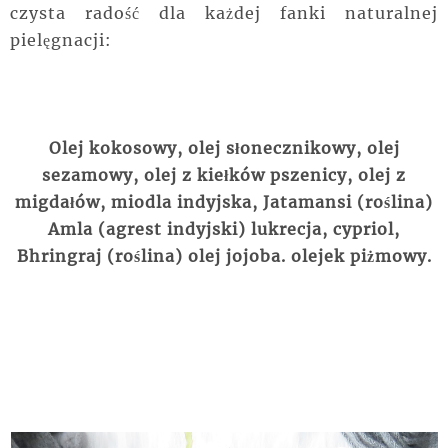
czysta radość dla każdej fanki naturalnej
pielęgnacji:
Olej kokosowy, olej słonecznikowy, olej
sezamowy, olej z kiełków pszenicy, olej z
migdałów, miodla indyjska, Jatamansi (roślina)
Amla (agrest indyjski) lukrecja, cypriol,
Bhringraj (roślina) olej jojoba. olejek piżmowy.