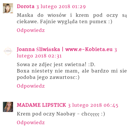
Dorota
3 lutego 2018 01:29
Maska do włosów i krem pod oczy są
ciekawe. Fajnie wygląda ten pumex :)
Odpowiedz
Joanna Śliwińska | www.e-Kobieta.eu
3
lutego 2018 02:31
Sowa ze zdjec jest swietna! :D.
Boxa niestety nie mam, ale bardzo mi sie
podoba jego zawartosc:)
Odpowiedz
MADAME LIPSTICK
3 lutego 2018 06:45
Krem pod oczy Naobay - chcęęęę :)
Odpowiedz