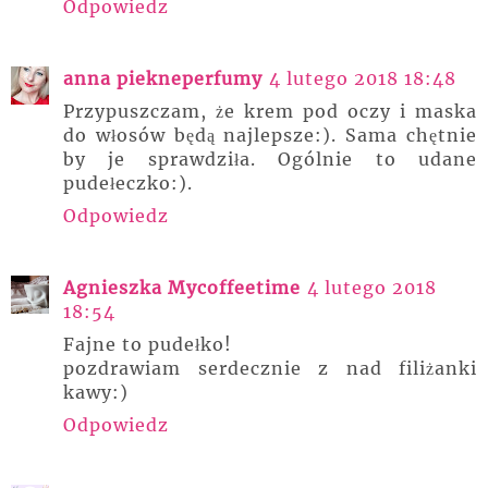
Odpowiedz
anna piekneperfumy
4 lutego 2018 18:48
Przypuszczam, że krem pod oczy i maska
do włosów będą najlepsze:). Sama chętnie
by je sprawdziła. Ogólnie to udane
pudełeczko:).
Odpowiedz
Agnieszka Mycoffeetime
4 lutego 2018
18:54
Fajne to pudełko!
pozdrawiam serdecznie z nad filiżanki
kawy:)
Odpowiedz