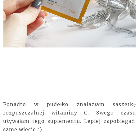
Ponadto w pudełko znalazłam saszetkę
rozpuszczalnej witaminy C. Swego czasu
używałam tego suplementu. Lepiej zapobiegać,
same wiecie :)