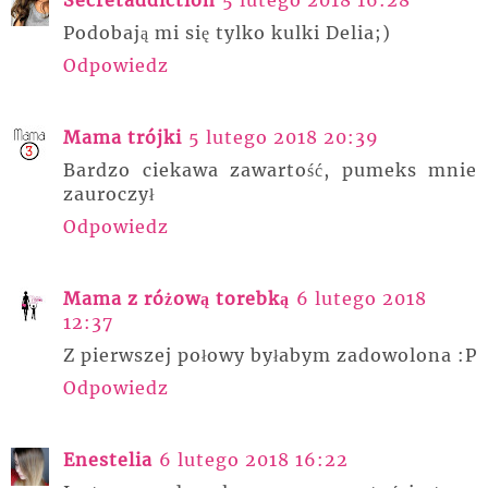
Podobają mi się tylko kulki Delia;)
Odpowiedz
Mama trójki
5 lutego 2018 20:39
Bardzo ciekawa zawartość, pumeks mnie
zauroczył
Odpowiedz
Mama z różową torebką
6 lutego 2018
12:37
Z pierwszej połowy byłabym zadowolona :P
Odpowiedz
Enestelia
6 lutego 2018 16:22