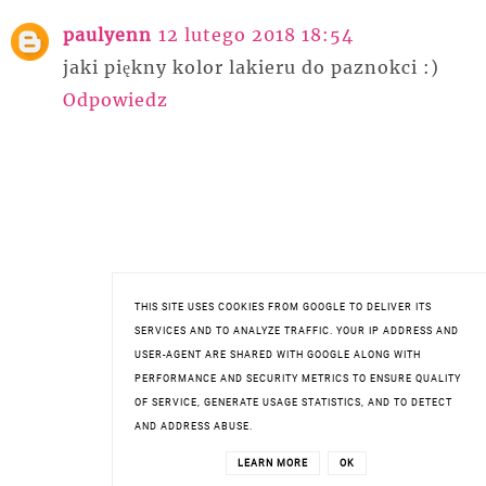
paulyenn
12 lutego 2018 18:54
jaki piękny kolor lakieru do paznokci :)
Odpowiedz
THIS SITE USES COOKIES FROM GOOGLE TO DELIVER ITS
SERVICES AND TO ANALYZE TRAFFIC. YOUR IP ADDRESS AND
USER-AGENT ARE SHARED WITH GOOGLE ALONG WITH
PERFORMANCE AND SECURITY METRICS TO ENSURE QUALITY
OF SERVICE, GENERATE USAGE STATISTICS, AND TO DETECT
AND ADDRESS ABUSE.
LEARN MORE
OK