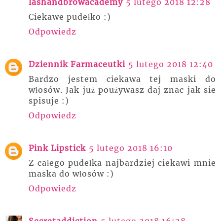
lashandbrowacademy
5 lutego 2018 12:28
Ciekawe pudełko :)
Odpowiedz
Dziennik Farmaceutki
5 lutego 2018 12:40
Bardzo jestem ciekawa tej maski do
włosów. Jak już poużywasz daj znac jak sie
spisuje :)
Odpowiedz
Pink Lipstick
5 lutego 2018 16:10
Z całego pudełka najbardziej ciekawi mnie
maska do włosów :)
Odpowiedz
Secretaddiction
5 lutego 2018 16:28