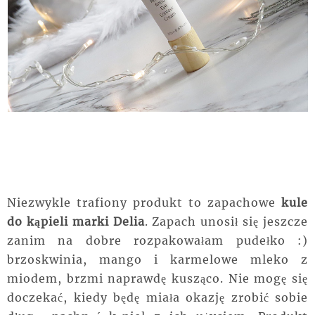
Niezwykle trafiony produkt to zapachowe
kule
do kąpieli marki
Delia
. Zapach unosił się jeszcze
zanim na dobre rozpakowałam pudełko :)
brzoskwinia, mango i karmelowe mleko z
miodem, brzmi naprawdę kusząco. Nie mogę się
doczekać, kiedy będę miała okazję zrobić sobie