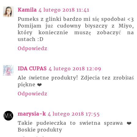
Kamila
4 lutego 2018 11:41
Pumeks z glinki bardzo mi się spodobał <3
Pomijam już cudowny błyszczy z Miyo,
który koniecznie muszę zobaczyć na
ustach :D
Odpowiedz
IDA CUPAS
4 lutego 2018 12:09
Ale świetne produkty! Zdjecia tez zrobiłaś
piękne ❤️
Odpowiedz
marysia-k
4 lutego 2018 17:55
Takie pudełeczka to swietna sprawa ❤️
Boskie produkty