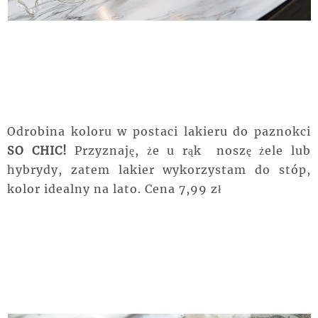
Odrobina koloru w postaci lakieru do paznokci
SO CHIC!
Przyznaję, że u rąk noszę żele lub
hybrydy, zatem lakier wykorzystam do stóp,
kolor idealny na lato. Cena 7,99 zł