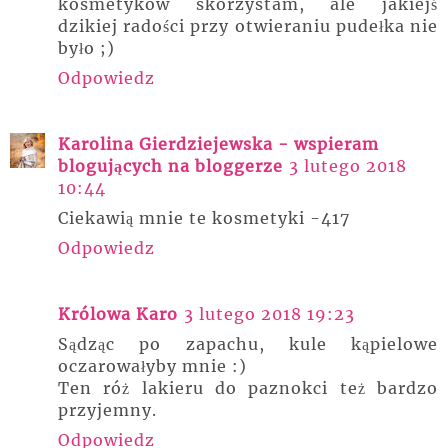
kosmetyków skorzystam, ale jakiejś
dzikiej radości przy otwieraniu pudełka nie
było ;)
Odpowiedz
Karolina Gierdziejewska - wspieram
blogujących na bloggerze
3 lutego 2018
10:44
Ciekawią mnie te kosmetyki -417
Odpowiedz
Królowa Karo
3 lutego 2018 19:23
Sądząc po zapachu, kule kąpielowe
oczarowałyby mnie :)
Ten róż lakieru do paznokci też bardzo
przyjemny.
Odpowiedz