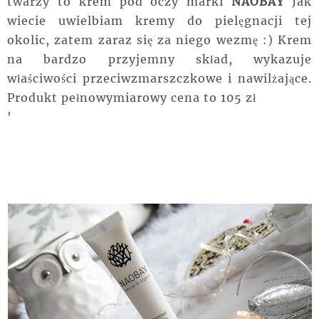
twarzy to krem pod oczy marki
NAOBAY
Jak
wiecie uwielbiam kremy do pielęgnacji tej
okolic, zatem zaraz się za niego wezmę :) Krem
na bardzo przyjemny skład, wykazuje
właściwości przeciwzmarszczkowe i nawilżające.
Produkt pełnowymiarowy cena to 105 zł
'