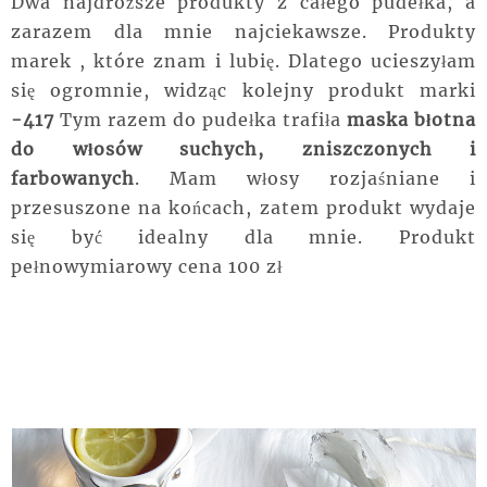
Dwa najdroższe produkty z całego pudełka, a
zarazem dla mnie najciekawsze. Produkty
marek , które znam i lubię. Dlatego ucieszyłam
się ogromnie, widząc kolejny produkt marki
-417
Tym razem do pudełka trafiła
maska błotna
do włosów suchych, zniszczonych i
farbowanych
. Mam włosy rozjaśniane i
przesuszone na końcach, zatem produkt wydaje
się być idealny dla mnie. Produkt
pełnowymiarowy cena 100 zł