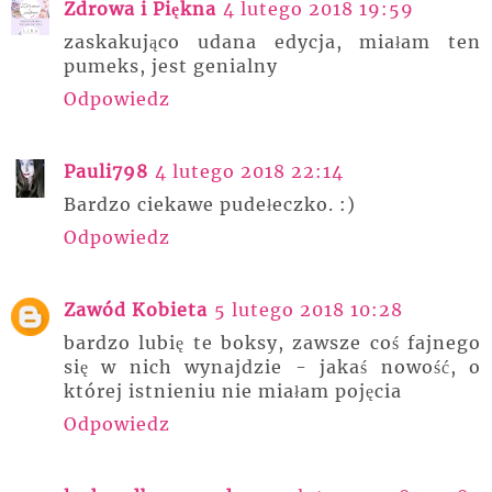
Zdrowa i Piękna
4 lutego 2018 19:59
zaskakująco udana edycja, miałam ten
pumeks, jest genialny
Odpowiedz
Pauli798
4 lutego 2018 22:14
Bardzo ciekawe pudełeczko. :)
Odpowiedz
Zawód Kobieta
5 lutego 2018 10:28
bardzo lubię te boksy, zawsze coś fajnego
się w nich wynajdzie - jakaś nowość, o
której istnieniu nie miałam pojęcia
Odpowiedz