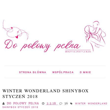
STRONA GŁÓWNA
WSPÓŁPRACA
O MNIE
WINTER WONDERLAND SHINYBOX
STYCZEŃ 2018
DO POŁOWY PEŁNA
2.2.18
36
WINTER WONDERLAND
SHINYBOX STYCZEŃ 2018