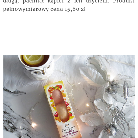
długą, pachnąć kąpiel z ich użyciem. Produkt
pełnowymiarowy cena 15,60 zł