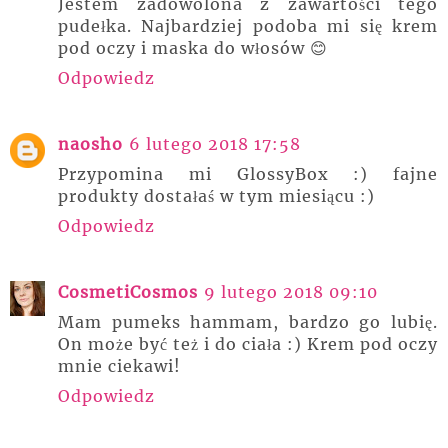
Jestem zadowolona z zawartości tego
pudełka. Najbardziej podoba mi się krem
pod oczy i maska do włosów 😊
Odpowiedz
naosho
6 lutego 2018 17:58
Przypomina mi GlossyBox :) fajne
produkty dostałaś w tym miesiącu :)
Odpowiedz
CosmetiCosmos
9 lutego 2018 09:10
Mam pumeks hammam, bardzo go lubię.
On może być też i do ciała :) Krem pod oczy
mnie ciekawi!
Odpowiedz