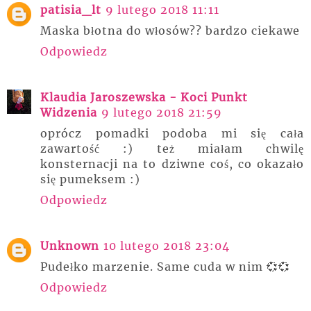
patisia_lt
9 lutego 2018 11:11
Maska błotna do włosów?? bardzo ciekawe
Odpowiedz
Klaudia Jaroszewska - Koci Punkt
Widzenia
9 lutego 2018 21:59
oprócz pomadki podoba mi się cała
zawartość :) też miałam chwilę
konsternacji na to dziwne coś, co okazało
się pumeksem :)
Odpowiedz
Unknown
10 lutego 2018 23:04
Pudełko marzenie. Same cuda w nim 💞💞
Odpowiedz