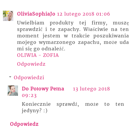
OliviaSophiaJo
12 lutego 2018 01:06
Uwielbiam produkty tej firmy, muszę
sprawdzić i te zapachy. Właściwie na ten
moment jestem w trakcie poszukiwania
mojego wymarzonego zapachu, może uda
mi się go odnaleźć.
OLIWIA - ZOFIA
Odpowiedz
Odpowiedzi
Do Połowy Pełna
13 lutego 2018
09:23
Koniecznie sprawdź, może to ten
jedyny? :)
Odpowiedz