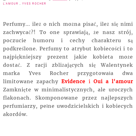
L'AMOUR
,
YVES ROCHER
Perfumy... ileż o nich można pisać, ileż się nimi
zachwycać?! To one sprawiają, że nasz strój,
poczucie humoru i cechy charakteru są
podkreślone. Perfumy to atrybut kobiecości i to
najpiękniejszy prezent jakie kobieta może
dostać. Z racji zbliżających się Walentynek
marka Yves Rocher przygotowała dwa
limitowane zapachy
Evidence
i
Oui a l'amour
Zamknięte w
minimalistycznych
, ale uroczych
flakonach. Skomponowane przez najlepszych
perfumiarzy, pełne uwodzicielskich i kobiecych
akordów.