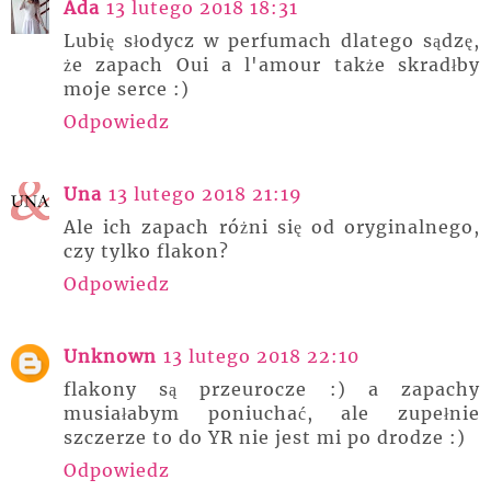
Ada
13 lutego 2018 18:31
Lubię słodycz w perfumach dlatego sądzę,
że zapach Oui a l'amour także skradłby
moje serce :)
Odpowiedz
Una
13 lutego 2018 21:19
Ale ich zapach różni się od oryginalnego,
czy tylko flakon?
Odpowiedz
Unknown
13 lutego 2018 22:10
flakony są przeurocze :) a zapachy
musiałabym poniuchać, ale zupełnie
szczerze to do YR nie jest mi po drodze :)
Odpowiedz