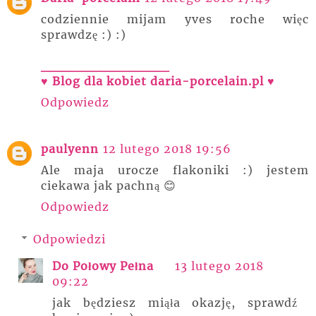
codziennie mijam yves roche więc
sprawdzę :) :)
_____________
♥ Blog dla kobiet daria-porcelain.pl ♥
Odpowiedz
paulyenn
12 lutego 2018 19:56
Ale maja urocze flakoniki :) jestem
ciekawa jak pachną 😊
Odpowiedz
Odpowiedzi
Do Połowy Pełna
13 lutego 2018
09:22
jak będziesz miąła okazję, sprawdź