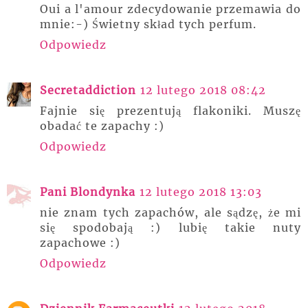
Oui a l'amour zdecydowanie przemawia do
mnie:-) Świetny skład tych perfum.
Odpowiedz
Secretaddiction
12 lutego 2018 08:42
Fajnie się prezentują flakoniki. Muszę
obadać te zapachy :)
Odpowiedz
Pani Blondynka
12 lutego 2018 13:03
nie znam tych zapachów, ale sądzę, że mi
się spodobają :) lubię takie nuty
zapachowe :)
Odpowiedz