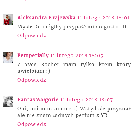
Aleksandra Krajewska
11 lutego 2018 18:01
Myslę, że mógłby przypaść mi do gustu :D
Odpowiedz
Femperially
11 lutego 2018 18:05
Z Yves Rocher mam tylko krem który
uwielbiam :)
Odpowiedz
FantasMałgorie
11 lutego 2018 18:07
Oui, oui mon amour :) Wstyd się przyznać
ale nie znam żadnych perfum z YR
Odpowiedz