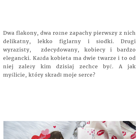
Dwa flakony, dwa rożne zapachy pierwszy z nich
delikatny, lekko figlarny i słodki. Drugi
wyrazisty, zdecydowany, kobiecy i bardzo
elegancki. Każda kobieta ma dwie twarze i to od
niej zależy kim dzisiaj zechce być. A jak
myślicie, który skradł moje serce?