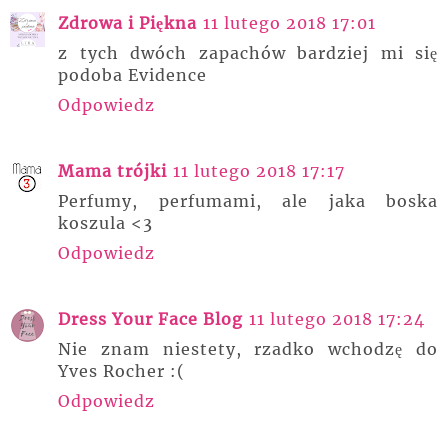
Zdrowa i Piękna
11 lutego 2018 17:01
z tych dwóch zapachów bardziej mi się
podoba Evidence
Odpowiedz
Mama trójki
11 lutego 2018 17:17
Perfumy, perfumami, ale jaka boska
koszula <3
Odpowiedz
Dress Your Face Blog
11 lutego 2018 17:24
Nie znam niestety, rzadko wchodzę do
Yves Rocher :(
Odpowiedz