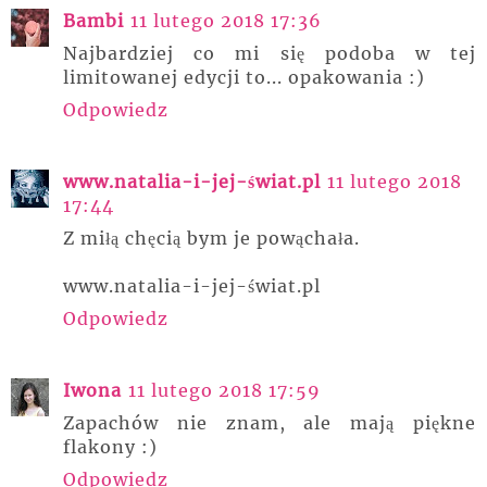
Bambi
11 lutego 2018 17:36
Najbardziej co mi się podoba w tej
limitowanej edycji to... opakowania :)
Odpowiedz
www.natalia-i-jej-świat.pl
11 lutego 2018
17:44
Z miłą chęcią bym je powąchała.
www.natalia-i-jej-świat.pl
Odpowiedz
Iwona
11 lutego 2018 17:59
Zapachów nie znam, ale mają piękne
flakony :)
Odpowiedz