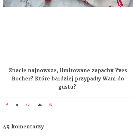
Z
nacie najnowsze, limitowane zapachy Yves
Rocher?
Które
bardziej przypadły Wam do
gustu?
49 komentarzy: