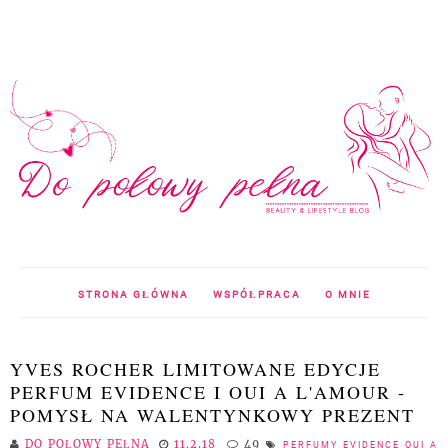
STRONA GŁÓWNA
WSPÓŁPRACA
O MNIE
YVES ROCHER LIMITOWANE EDYCJE
PERFUM EVIDENCE I OUI A L'AMOUR -
POMYSŁ NA WALENTYNKOWY PREZENT
DO POŁOWY PEŁNA
11.2.18
49
PERFUMY EVIDENCE OUI A