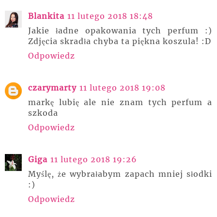
Blankita
11 lutego 2018 18:48
Jakie ładne opakowania tych perfum :)
Zdjęcia skradła chyba ta piękna koszula! :D
Odpowiedz
czarymarty
11 lutego 2018 19:08
markę lubię ale nie znam tych perfum a
szkoda
Odpowiedz
Giga
11 lutego 2018 19:26
Myślę, że wybrałabym zapach mniej słodki
:)
Odpowiedz