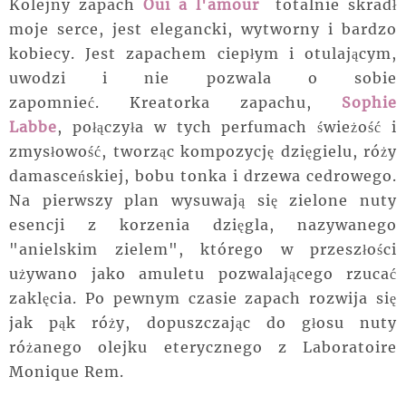
Kolejny zapach
Oui a l'amour
totalnie skradł
moje serce, jest elegancki, wytworny i bardzo
kobiecy. Jest zapachem ciepłym i otulającym,
uwodzi i nie pozwala o sobie
zapomnieć.
Kreatorka zapachu,
Sophie
Labbe
,
połączyła w tych perfumach świeżość i
zmysłowość, tworząc kompozycję dzięgielu, róży
damasceńskiej, bobu tonka i drzewa cedrowego.
Na pierwszy plan wysuwają się zielone nuty
esencji z korzenia dzięgla, nazywanego
"anielskim zielem", którego w przeszłości
używano jako amuletu pozwalającego rzucać
zaklęcia. Po pewnym czasie zapach rozwija się
jak pąk róży, dopuszczając do głosu nuty
różanego olejku eterycznego z Laboratoire
Monique Rem.