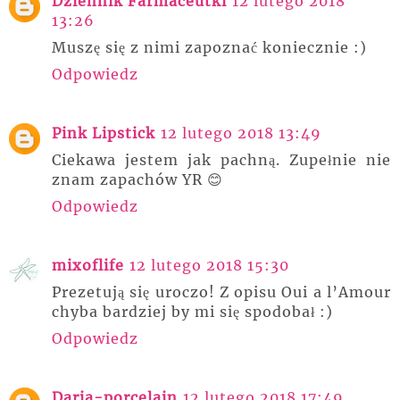
Dziennik Farmaceutki
12 lutego 2018
13:26
Muszę się z nimi zapoznać koniecznie :)
Odpowiedz
Pink Lipstick
12 lutego 2018 13:49
Ciekawa jestem jak pachną. Zupełnie nie
znam zapachów YR 😊
Odpowiedz
mixoflife
12 lutego 2018 15:30
Prezetują się uroczo! Z opisu Oui a l’Amour
chyba bardziej by mi się spodobał :)
Odpowiedz
Daria-porcelain
12 lutego 2018 17:49