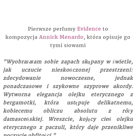
Pierwsze perfumy
Evidence
to
kompozycja
Annick Menardo
, która opisuje go
tymi słowami
"
Wyobrażałam sobie zapach skąpany w świetle,
jak uczucie nieskończonej przestrzeni:
zdecydowanie nowoczesne, jednak
ponadczasowe i szykowne szyprowe akordy.
Wytworna elegancja olejku eterycznego z
bergamotki, która ustępuje delikatnemu,
kobiecemu obliczu absolutu z róży
damasceńskiej. Wreszcie, kojący cień olejku
eterycznego z paczuli, który daje przenikliwe
poczucie
obfitości."