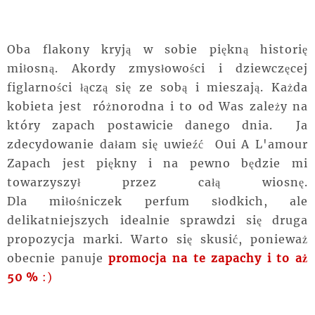
Oba flakony kryją w sobie piękną historię
miłosną. Akordy zmysłowości i dziewczęcej
figlarności łączą się ze sobą i mieszają. Każda
kobieta jest różnorodna i to od Was
zależy
na
który zapach postawicie danego dnia. Ja
zdecydowanie
dałam
się
uwieźć
Oui A L'amour
Zapach jest piękny i na pewno będzie mi
towarzyszył przez całą wiosnę.
Dla
miłośniczek
perfum słodkich, ale
delikatniejszych idealnie sprawdzi się druga
propozycja marki. Warto się skusić, ponieważ
obecnie panuje
promocja na te zapachy i to aż
50 %
:)