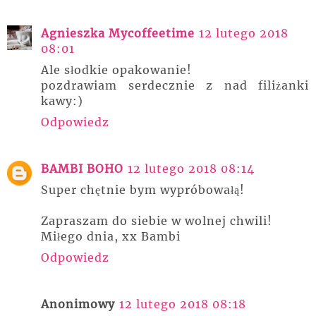
Agnieszka Mycoffeetime
12 lutego 2018
08:01
Ale słodkie opakowanie!
pozdrawiam serdecznie z nad filiżanki
kawy:)
Odpowiedz
BAMBI BOHO
12 lutego 2018 08:14
Super chętnie bym wypróbowałą!
Zapraszam do siebie w wolnej chwili!
Miłego dnia, xx Bambi
Odpowiedz
Anonimowy
12 lutego 2018 08:18