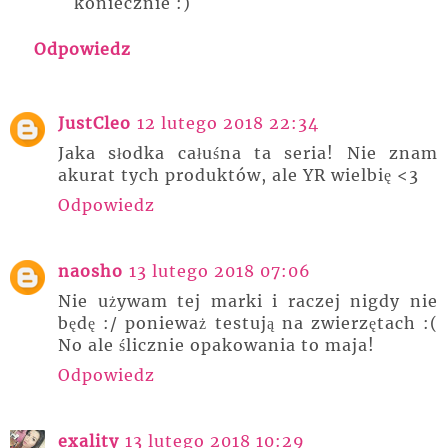
koniecznie :)
Odpowiedz
JustCleo
12 lutego 2018 22:34
Jaka słodka całuśna ta seria! Nie znam
akurat tych produktów, ale YR wielbię <3
Odpowiedz
naosho
13 lutego 2018 07:06
Nie używam tej marki i raczej nigdy nie
będę :/ ponieważ testują na zwierzętach :(
No ale ślicznie opakowania to maja!
Odpowiedz
exality
13 lutego 2018 10:29