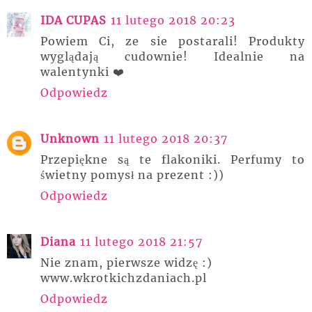
IDA CUPAS
11 lutego 2018 20:23
Powiem Ci, ze sie postarali! Produkty
wyglądają cudownie! Idealnie na
walentynki ❤️
Odpowiedz
Unknown
11 lutego 2018 20:37
Przepiękne są te flakoniki. Perfumy to
świetny pomysł na prezent :))
Odpowiedz
Diana
11 lutego 2018 21:57
Nie znam, pierwsze widzę :)
www.wkrotkichzdaniach.pl
Odpowiedz