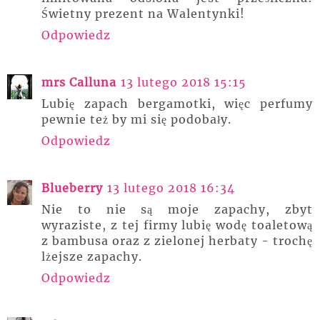
Świetny prezent na Walentynki!
Odpowiedz
mrs Calluna
13 lutego 2018 15:15
Lubię zapach bergamotki, więc perfumy
pewnie też by mi się podobały.
Odpowiedz
Blueberry
13 lutego 2018 16:34
Nie to nie są moje zapachy, zbyt
wyraziste, z tej firmy lubię wodę toaletową
z bambusa oraz z zielonej herbaty - trochę
lżejsze zapachy.
Odpowiedz