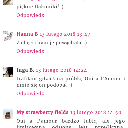
piękne flakoniki!:)
Odpowiedz
Hanna B
13 lutego 2018 13:47
Z chęcią bym je powąchała :)
Odpowiedz
Inga B.
13 lutego 2018 14:24
trafiłam gdzieś na próbkę Oui a l’Amour i
mnie się on podobał :)
Odpowiedz
My strawberry fields
13 lutego 2018 14:50
Oui a l'amour bardzo lubię, ale jego
limitowana odsłona jest prześliczna!