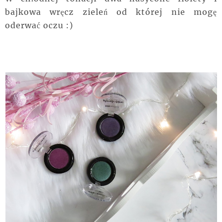
bajkowa wręcz zieleń od której nie mogę
oderwać oczu :)