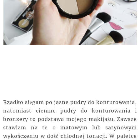
Rzadko sięgam po jasne pudry do konturowania,
natomiast ciemne pudry do konturowania i
bronzery to podstawa mojego makijażu. Zawsze
stawiam na te o matowym lub satynowym
wykończeniu w dość chłodnej tonacji. W paletce