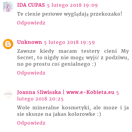
IDA CUPAS
5 lutego 2018 19:09
Te cienie perłowe wyglądają przekozako!
Odpowiedz
Unknown
5 lutego 2018 19:59
Zawsze kiedy macam testery cieni My
Secret, to nigdy nie mogę wyjść z podziwu,
no po prostu coś genialnego :)
Odpowiedz
Joanna Śliwińska | www.e-Kobieta.eu
5
lutego 2018 20:25
Wole mineralne kosmetyki, ale moze i ja
sie skusze na jakas kolorowke :)
Odpowiedz