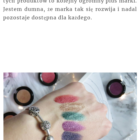
tych produktów to kolejny ogromny plus marki.
Jestem dumna, że marka tak się rozwija i nadal
pozostaje dostępna dla każdego.