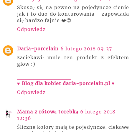
Skuszę się na pewno na pojedyncze cienie
jak i to duo do konturowania - zapowiada
się bardzo fajnie ❤️😍
Odpowiedz
Daria-porcelain
6 lutego 2018 09:37
zaciekawił mnie ten produkt z efektem
glow :)
_____________
♥ Blog dla kobiet daria-porcelain.pl ♥
Odpowiedz
Mama z różową torebką
6 lutego 2018
12:36
Śliczne kolory mają te pojedyncze, ciekawe