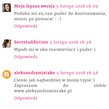
Moja lepsza wersja
5 lutego 2018 18:09
Podoba mi się ten puder do konturowania,
muszę go pomacać :-)
Odpowiedz
Secretaddiction
5 lutego 2018 18:28
Wpadł mi w oko rozświetlacz i puder:)
Odpowiedz
aleksandramistake
5 lutego 2018 18:46
Cienie jak najbardziej w moim typie:)
Zapraszam do siebie
www.aleksandramistake.pl
Odpowiedz