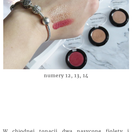
numery 12, 13, 14
W chłodnej tonacji dwa nasycone fiolety i