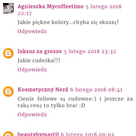
Agnieszka Mycoffeetime
5 lutego 2018
22:17
Jakie piękne kolory...chyba się skuszę!
Odpowiedz
luksus za grosze
5 lutego 2018 23:32
Jakie cudeńka!!!
Odpowiedz
Kosmetyczny Nerd
6 lutego 2018 08:41
Cienie foliowe są cudowne:) i jeszcze za
taką cenę to tylko brać :D
Odpowiedz
beautybymartii
6 lutego 2018 09:03