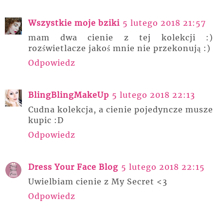
Wszystkie moje bziki
5 lutego 2018 21:57
mam dwa cienie z tej kolekcji :)
rozświetlacze jakoś mnie nie przekonują :)
Odpowiedz
BlingBlingMakeUp
5 lutego 2018 22:13
Cudna kolekcja, a cienie pojedyncze musze
kupic :D
Odpowiedz
Dress Your Face Blog
5 lutego 2018 22:15
Uwielbiam cienie z My Secret <3
Odpowiedz