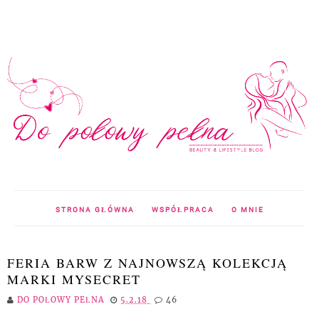
STRONA GŁÓWNA
WSPÓŁPRACA
O MNIE
FERIA BARW Z NAJNOWSZĄ KOLEKCJĄ
MARKI MYSECRET
DO POŁOWY PEŁNA
5.2.18
46