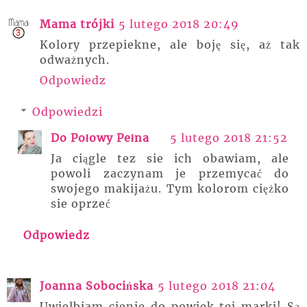
Mama trójki
5 lutego 2018 20:49
Kolory przepiekne, ale boję się, aż tak
odważnych.
Odpowiedz
Odpowiedzi
Do Połowy Pełna
5 lutego 2018 21:52
Ja ciągle tez sie ich obawiam, ale
powoli zaczynam je przemycać do
swojego makijażu. Tym kolorom ciężko
sie oprzeć
Odpowiedz
Joanna Sobocińska
5 lutego 2018 21:04
Uwielbiam cienie do powiek tej marki! Są