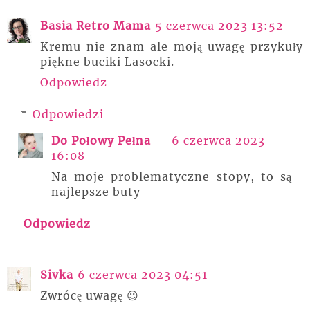
Basia Retro Mama
5 czerwca 2023 13:52
Kremu nie znam ale moją uwagę przykuły
piękne buciki Lasocki.
Odpowiedz
Odpowiedzi
Do Połowy Pełna
6 czerwca 2023
16:08
Na moje problematyczne stopy, to są
najlepsze buty
Odpowiedz
Sivka
6 czerwca 2023 04:51
Zwrócę uwagę 😉