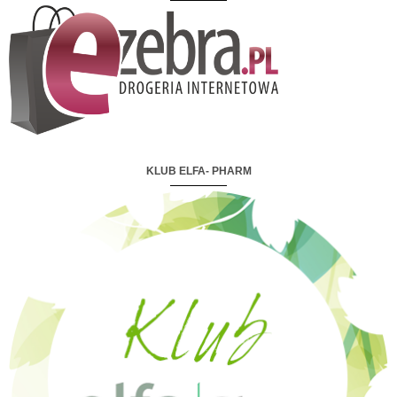
KLUB ELFA- PHARM