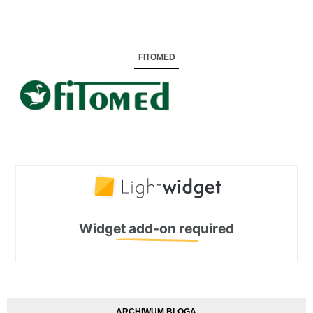
FITOMED
ARCHIWUM BLOGA