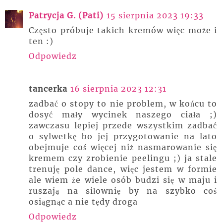
Patrycja G. (Pati)
15 sierpnia 2023 19:33
Często próbuje takich kremów więc może i
ten :)
Odpowiedz
tancerka
16 sierpnia 2023 12:31
zadbać o stopy to nie problem, w końcu to
dosyć mały wycinek naszego ciała ;)
zawczasu lepiej przede wszystkim zadbać
o sylwetkę bo jej przygotowanie na lato
obejmuje coś więcej niż nasmarowanie się
kremem czy zrobienie peelingu ;) ja stale
trenuję pole dance, więc jestem w formie
ale wiem że wiele osób budzi się w maju i
ruszają na siłownię by na szybko coś
osiągnąc a nie tędy droga
Odpowiedz