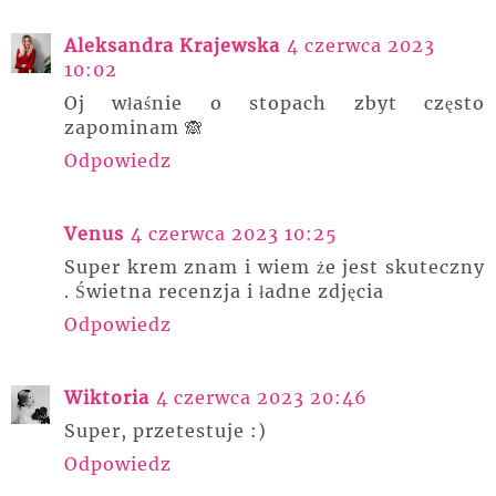
Aleksandra Krajewska
4 czerwca 2023
10:02
Oj właśnie o stopach zbyt często
zapominam 🙈
Odpowiedz
Venus
4 czerwca 2023 10:25
Super krem znam i wiem że jest skuteczny
. Świetna recenzja i ładne zdjęcia
Odpowiedz
Wiktoria
4 czerwca 2023 20:46
Super, przetestuje :)
Odpowiedz