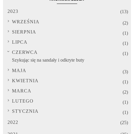
2023
(13)
WRZEŚNIA
(2)
SIERPNIA
(1)
LIPCA
(1)
CZERWCA
(1)
Szykując się na sandały i odkryte buty
MAJA
(3)
KWIETNIA
(1)
MARCA
(2)
LUTEGO
(1)
STYCZNIA
(1)
2022
(25)