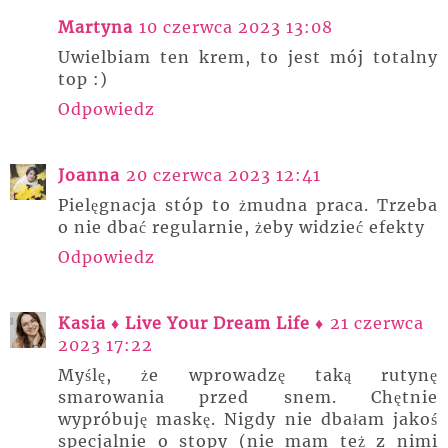
Martyna
10 czerwca 2023 13:08
Uwielbiam ten krem, to jest mój totalny
top :)
Odpowiedz
Joanna
20 czerwca 2023 12:41
Pielęgnacja stóp to żmudna praca. Trzeba
o nie dbać regularnie, żeby widzieć efekty
Odpowiedz
Kasia ♦ Live Your Dream Life ♦
21 czerwca
2023 17:22
Myślę, że wprowadzę taką rutynę
smarowania przed snem. Chętnie
wypróbuję maskę. Nigdy nie dbałam jakoś
specjalnie o stopy (nie mam też z nimi