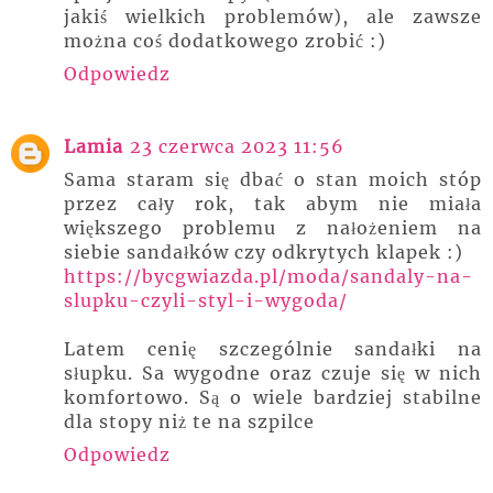
jakiś wielkich problemów), ale zawsze
można coś dodatkowego zrobić :)
Odpowiedz
Lamia
23 czerwca 2023 11:56
Sama staram się dbać o stan moich stóp
przez cały rok, tak abym nie miała
większego problemu z nałożeniem na
siebie sandałków czy odkrytych klapek :)
https://bycgwiazda.pl/moda/sandaly-na-
slupku-czyli-styl-i-wygoda/
Latem cenię szczególnie sandałki na
słupku. Sa wygodne oraz czuje się w nich
komfortowo. Są o wiele bardziej stabilne
dla stopy niż te na szpilce
Odpowiedz