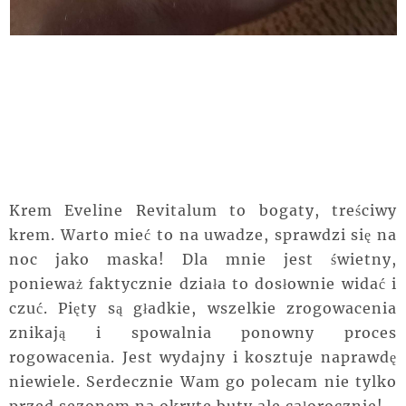
Krem Eveline Revitalum to bogaty, treściwy
krem. Warto mieć to na uwadze, sprawdzi się na
noc jako maska! Dla mnie jest świetny,
ponieważ faktycznie działa to dosłownie widać i
czuć. Pięty są gładkie, wszelkie zrogowacenia
znikają i spowalnia ponowny proces
rogowacenia. Jest wydajny i kosztuje naprawdę
niewiele. Serdecznie Wam go polecam nie tylko
przed sezonem na okryte buty ale całorocznie!