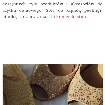
dostępnych tyle produktów i akcesoriów do
użytku domowego. Sole do kąpieli, peelingi,
pilniki, tarki oraz maski i
kremy do stóp
.