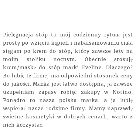
Pielęgnacja stóp to mój codzienny rytuał jest
prosty po wzięciu kąpieli i nabalsamowaniu ciała
sięgam po krem do stóp, który zawsze leży na
moim stoliku nocnym. Obecnie stosuję
krem/maskę do stóp marki Eveline. Dlaczego?
Bo lubię tę firmę, ma odpowiedni stosunek ceny
do jakości. Marka jest łatwo dostępna, ja zawsze
uzupełniam zapasy robiąc zakupy w Notino.
Ponadto to nasza polska marka, a ja lubię
wspierać nasze rodzime firmy. Mamy naprawdę
świetne kosmetyki w dobrych cenach, warto z
nich korzystać.