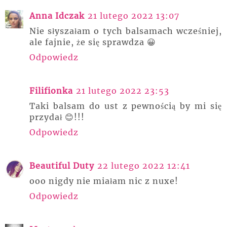
Anna Idczak
21 lutego 2022 13:07
Nie słyszałam o tych balsamach wcześniej,
ale fajnie, że się sprawdza 😀
Odpowiedz
Filifionka
21 lutego 2022 23:53
Taki balsam do ust z pewnością by mi się
przydał 😊!!!
Odpowiedz
Beautiful Duty
22 lutego 2022 12:41
ooo nigdy nie miałam nic z nuxe!
Odpowiedz