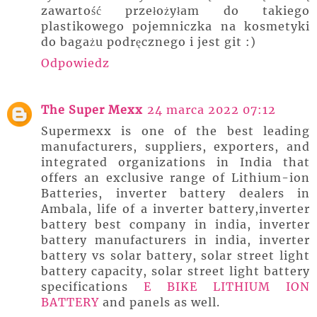
zawartość przełożyłam do takiego
plastikowego pojemniczka na kosmetyki
do bagażu podręcznego i jest git :)
Odpowiedz
The Super Mexx
24 marca 2022 07:12
Supermexx is one of the best leading
manufacturers, suppliers, exporters, and
integrated organizations in India that
offers an exclusive range of Lithium-ion
Batteries, inverter battery dealers in
Ambala, life of a inverter battery,inverter
battery best company in india, inverter
battery manufacturers in india, inverter
battery vs solar battery, solar street light
battery capacity, solar street light battery
specifications
E BIKE LITHIUM ION
BATTERY
and panels as well.