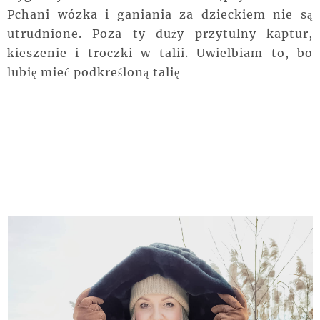
Pchani wózka i ganiania za dzieckiem nie są
utrudnione. Poza ty duży przytulny kaptur,
kieszenie i troczki w talii. Uwielbiam to, bo
lubię mieć podkreśloną talię