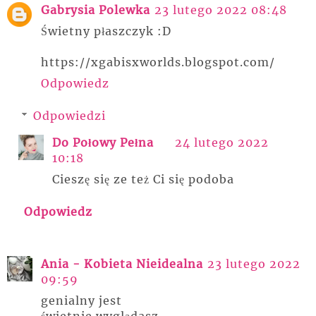
Gabrysia Polewka
23 lutego 2022 08:48
Świetny płaszczyk :D
https://xgabisxworlds.blogspot.com/
Odpowiedz
Odpowiedzi
Do Połowy Pełna
24 lutego 2022
10:18
Cieszę się ze też Ci się podoba
Odpowiedz
Ania - Kobieta Nieidealna
23 lutego 2022
09:59
genialny jest