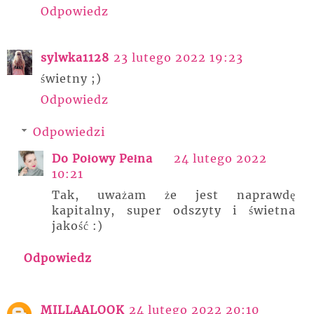
Odpowiedz
sylwka1128
23 lutego 2022 19:23
świetny ;)
Odpowiedz
Odpowiedzi
Do Połowy Pełna
24 lutego 2022
10:21
Tak, uważam że jest naprawdę
kapitalny, super odszyty i świetna
jakość :)
Odpowiedz
MILLAALOOK
24 lutego 2022 20:10