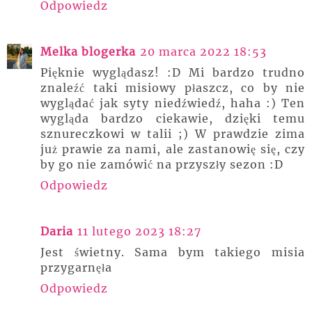
Odpowiedz
Melka blogerka
20 marca 2022 18:53
Pięknie wyglądasz! :D Mi bardzo trudno
znaleźć taki misiowy płaszcz, co by nie
wyglądać jak syty niedźwiedź, haha :) Ten
wygląda bardzo ciekawie, dzięki temu
sznureczkowi w talii ;) W prawdzie zima
już prawie za nami, ale zastanowię się, czy
by go nie zamówić na przyszły sezon :D
Odpowiedz
Daria
11 lutego 2023 18:27
Jest świetny. Sama bym takiego misia
przygarnęła
Odpowiedz