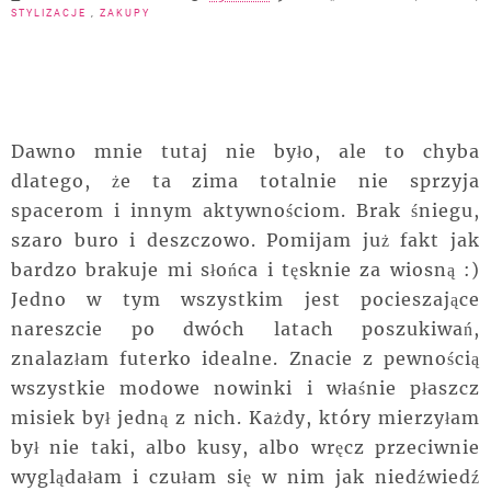
STYLIZACJE
,
ZAKUPY
Dawno mnie tutaj nie było, ale to chyba
dlatego, że ta zima totalnie nie sprzyja
spacerom i innym aktywnościom. Brak śniegu,
szaro buro i deszczowo. Pomijam już fakt jak
bardzo brakuje mi słońca i tęsknie za wiosną :)
Jedno w tym wszystkim jest pocieszające
nareszcie po dwóch latach poszukiwań,
znalazłam futerko idealne. Znacie z pewnością
wszystkie modowe nowinki i właśnie płaszcz
misiek był jedną z nich. Każdy, który mierzyłam
był nie taki, albo kusy, albo wręcz przeciwnie
wyglądałam i czułam się w nim jak niedźwiedź