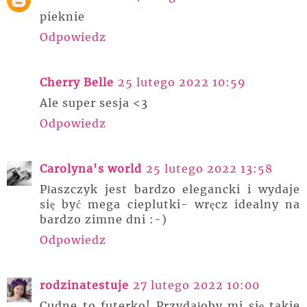
pieknie
Odpowiedz
Cherry Belle
25 lutego 2022 10:59
Ale super sesja <3
Odpowiedz
Carolyna's world
25 lutego 2022 13:58
Płaszczyk jest bardzo elegancki i wydaje
się być mega cieplutki- wręcz idealny na
bardzo zimne dni :-)
Odpowiedz
rodzinatestuje
27 lutego 2022 10:00
Cudne to futerko! Przydałoby mi się takie