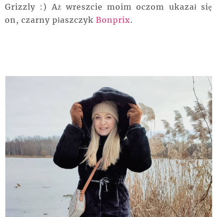
Grizzly :) Aż wreszcie moim oczom ukazał się
on, czarny płaszczyk
Bonprix
.