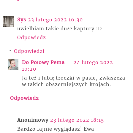
Sys
23 lutego 2022 16:30
uwielbiam takie duże kaptury :D
Odpowiedz
Odpowiedzi
Do Połowy Pełna
24 lutego 2022
10:20
Ja też i lubię troczki w pasie, zwłaszcza
w takich obszerniejszych krojach.
Odpowiedz
Anonimowy
23 lutego 2022 18:15
Bardzo fajnie wyglądasz! Ewa