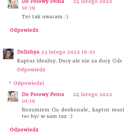
Do Połowy Pełna
24 lutego 2022
10:19
Też tak uważam :)
Odpowiedz
Delishya
23 lutego 2022 16:01
Kaptur idealny. Duży ale nie za duży 🙂👍
Odpowiedz
Odpowiedzi
Do Połowy Pełna
24 lutego 2022
10:19
Rozumiem Cię doskonale, kaptur musi
też być w sam raz :)
Odpowiedz