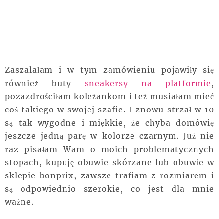
Zaszalałam i w tym zamówieniu pojawiły się
również buty
sneakersy na platformie
,
pozazdrościłam koleżankom i też musiałam mieć
coś takiego w swojej szafie. I znowu strzał w 10
są tak wygodne i miękkie, że chyba domówię
jeszcze jedną parę w kolorze czarnym. Już nie
raz pisałam Wam o moich problematycznych
stopach, kupuję obuwie skórzane lub obuwie w
sklepie bonprix, zawsze trafiam z rozmiarem i
są odpowiednio szerokie, co jest dla mnie
ważne.