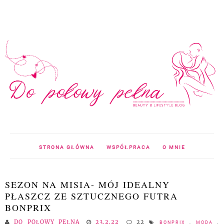
STRONA GŁÓWNA
WSPÓŁPRACA
O MNIE
SEZON NA MISIA- MÓJ IDEALNY
PŁASZCZ ZE SZTUCZNEGO FUTRA
BONPRIX
DO POŁOWY PEŁNA
23.2.22
22
BONPRIX
,
MODA
,