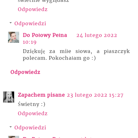
świetnie wyglądasz
Odpowiedz
Odpowiedzi
Do Połowy Pełna
24 lutego 2022
10:19
Dziękuję za miłe słowa, a płaszczyk
polecam. Pokochałam go :)
Odpowiedz
Zapachem pisane
23 lutego 2022 15:27
Świetny :)
Odpowiedz
Odpowiedzi