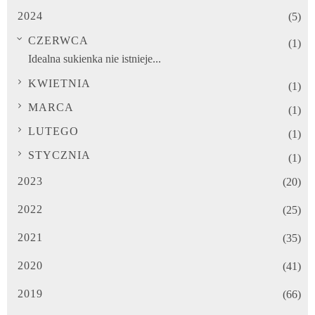
2024
(5)
CZERWCA
(1)
Idealna sukienka nie istnieje...
KWIETNIA
(1)
MARCA
(1)
LUTEGO
(1)
STYCZNIA
(1)
2023
(20)
2022
(25)
2021
(35)
2020
(41)
2019
(66)