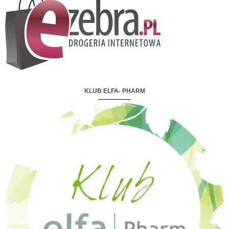
KLUB ELFA- PHARM