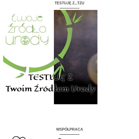
TESTUJĘ Z...TZU
WSPÓŁPRACA