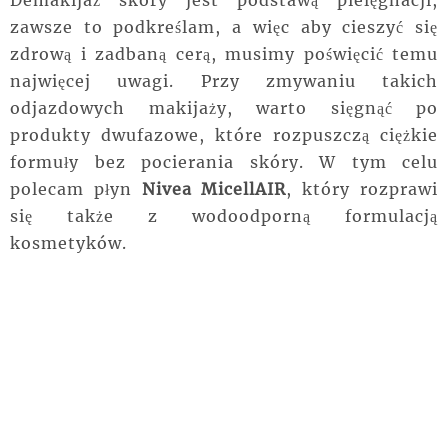
Demakijaż skóry jest podstawą pielęgnacji,
zawsze to podkreślam, a więc aby cieszyć się
zdrową i zadbaną cerą, musimy poświęcić temu
najwięcej uwagi. Przy zmywaniu takich
odjazdowych makijaży, warto sięgnąć po
produkty dwufazowe, które rozpuszczą ciężkie
formuły bez pocierania skóry. W tym celu
polecam płyn
Nivea MicellAIR
, który rozprawi
się także z wodoodporną formulacją
kosmetyków.