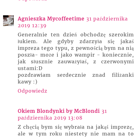
Agnieszka Mycoffeetime
31 października
2019 12:39
Generalnie ten dzień obchodzę szerokim
łukiem. Ale gdyby zdarzyła się jakaś
impreza tego typu, z pewnością bym na nią
poszła- może i jako wampir - koniecznie,
jak słusznie zauważyłaś, z czerwonymi
ustami:D
pozdrawiam serdecznie znad filiżanki
kawy :)
Odpowiedz
Okiem Blondynki by McBlondi
31
października 2019 13:08
Z chęcią bym się wybrała na jakąś imprezę,
ale w tym roku niestety nie mam na to