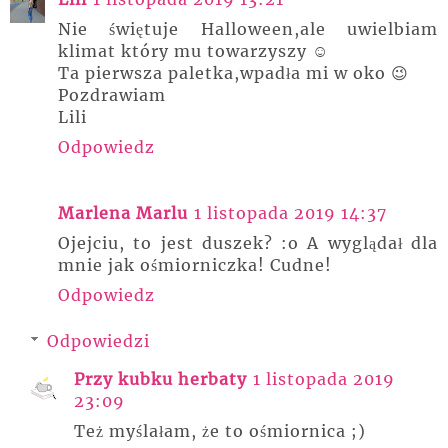
Nie świętuje Halloween,ale uwielbiam
klimat który mu towarzyszy ☺
Ta pierwsza paletka,wpadła mi w oko 😉
Pozdrawiam
Lili
Odpowiedz
Marlena Marlu
1 listopada 2019 14:37
Ojejciu, to jest duszek? :o A wyglądał dla
mnie jak ośmiorniczka! Cudne!
Odpowiedz
Odpowiedzi
Przy kubku herbaty
1 listopada 2019
23:09
Też myślałam, że to ośmiornica ;)