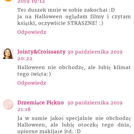
2019 19:12
Też duszek mnie w sobie zakochał :D
ja na Halloween oglądam filmy i czytam
książki, oczywiście STRASZNE! :)
Odpowiedz
Jointy&Croissanty
30 października 2019
20:22
Halloween nie obchodzę, ale lubię klimat
tego święta:)
Odpowiedz
Drzemiące Piękno
30 października 2019
21:18
Ja w sumie jakoś specjalnie nie obchodzę
Halloween, ale lubię otoczkę tego dnia,
upiorne makijaże itd. :D