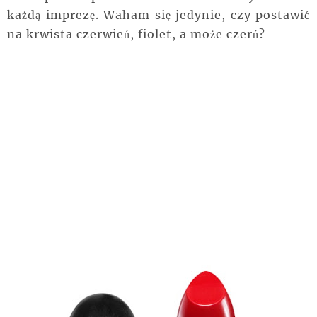
każdą imprezę. Waham się jedynie, czy postawić
na krwista czerwień, fiolet, a może czerń?