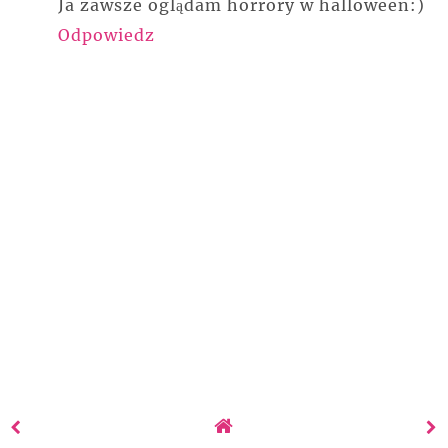
Ja zawsze oglądam horrory w halloween:)
Odpowiedz