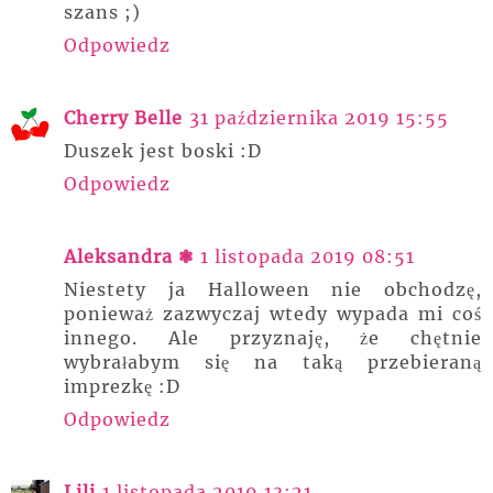
szans ;)
Odpowiedz
Cherry Belle
31 października 2019 15:55
Duszek jest boski :D
Odpowiedz
Aleksandra ❃
1 listopada 2019 08:51
Niestety ja Halloween nie obchodzę,
ponieważ zazwyczaj wtedy wypada mi coś
innego. Ale przyznaję, że chętnie
wybrałabym się na taką przebieraną
imprezkę :D
Odpowiedz
Lili
1 listopada 2019 13:21