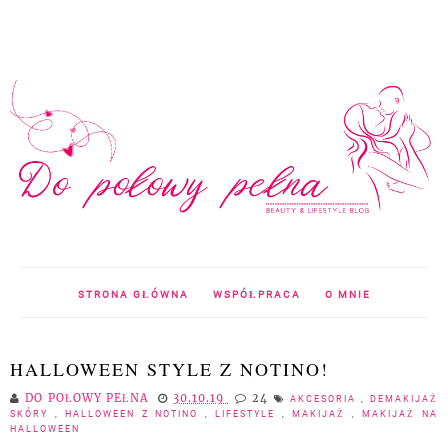
STRONA GŁÓWNA
WSPÓŁPRACA
O MNIE
HALLOWEEN STYLE Z NOTINO!
DO POŁOWY PEŁNA
30.10.19
24
AKCESORIA
,
DEMAKIJAŻ
SKÓRY
,
HALLOWEEN Z NOTINO
,
LIFESTYLE
,
MAKIJAŻ
,
MAKIJAŻ NA
HALLOWEEN