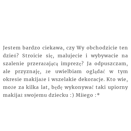
Jestem bardzo ciekawa, czy Wy obchodzicie ten
dzień? Stroicie się, malujecie i wybywacie na
szalenie przerażającą imprezę? Ja odpuszczam,
ale przyznaję, że uwielbiam oglądać w tym
okresie makijaże i wszelakie dekoracje. Kto wie,
może za kilka lat, będę wykonywać taki upiorny
makijaż swojemu dziecku :) Miłego :*