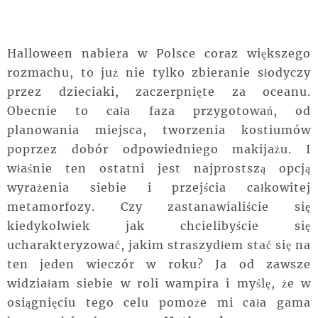
Halloween nabiera w Polsce coraz większego
rozmachu, to już nie tylko zbieranie słodyczy
przez dzieciaki, zaczerpnięte za oceanu.
Obecnie to cała faza przygotowań, od
planowania miejsca, tworzenia kostiumów
poprzez dobór odpowiedniego makijażu. I
właśnie ten ostatni jest najprostszą opcją
wyrażenia siebie i przejścia całkowitej
metamorfozy. Czy zastanawialiście się
kiedykolwiek jak chcielibyście się
ucharakteryzować, jakim straszydłem stać się na
ten jeden wieczór w roku? Ja od zawsze
widziałam siebie w roli wampira i myślę, że w
osiągnięciu tego celu pomoże mi cała gama