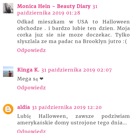
Monica Hein ~ Beauty Diary
31
października 2019 01:28
Odkad mieszkam w USA to Halloween
obchodze . i bardzo lubie ten dzien. Moja
corka juz sie nie moze doczekac. Tylko
slyszlala ze ma padac na Brooklyn jutro :(
Odpowiedz
Kinga K.
31 października 2019 02:07
Mega są ❤
Odpowiedz
aldia
31 października 2019 12:20
Lubię Halloween, zawsze podziwiam
amerykańskie domy ustrojone tego dnia...
Odpowiedz