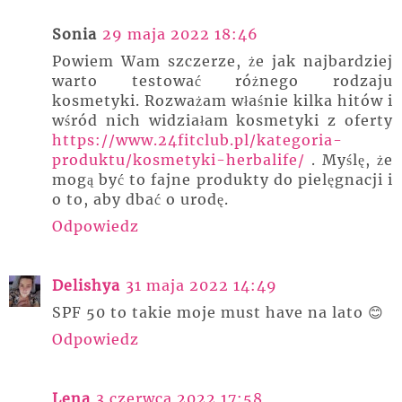
Sonia
29 maja 2022 18:46
Powiem Wam szczerze, że jak najbardziej
warto testować różnego rodzaju
kosmetyki. Rozważam właśnie kilka hitów i
wśród nich widziałam kosmetyki z oferty
https://www.24fitclub.pl/kategoria-
produktu/kosmetyki-herbalife/
. Myślę, że
mogą być to fajne produkty do pielęgnacji i
o to, aby dbać o urodę.
Odpowiedz
Delishya
31 maja 2022 14:49
SPF 50 to takie moje must have na lato 😊
Odpowiedz
Lena
3 czerwca 2022 17:58