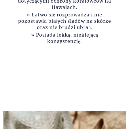
dotyczącymi ochrony koralowców na
Hawajach.
Łatwo się rozprowadza i nie
pozostawia białych śladów na skórze
oraz nie brudzi ubrań.
Posiada lekką, nieklejącą
konsystencję.