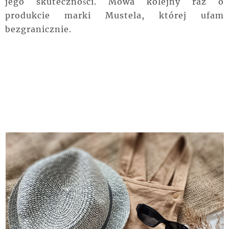
jego skuteczności. Mowa kolejny raz o
produkcie marki Mustela, której ufam
bezgranicznie.