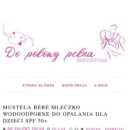
STRONA GŁÓWNA
WSPÓŁPRACA
O MNIE
MUSTELA BÉBÉ MLECZKO
WODOODPORNE DO OPALANIA DLA
DZIECI SPF 50+
DO POŁOWY PEŁNA
24.5.22
24
DZIECKO
,
KOSMETYKI
,