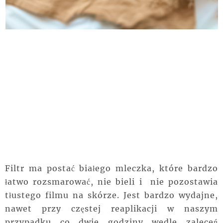
Filtr ma postać białego mleczka, które bardzo
łatwo rozsmarować, nie bieli i nie pozostawia
tłustego filmu na skórze. Jest bardzo wydajne,
nawet przy częstej reaplikacji w naszym
przypadku co dwie godziny wedle zaleceń