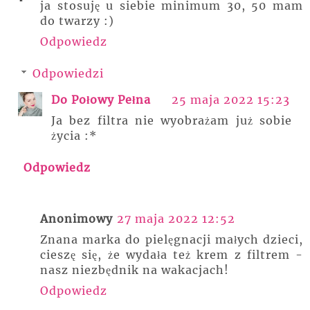
ja stosuję u siebie minimum 30, 50 mam
do twarzy :)
Odpowiedz
Odpowiedzi
Do Połowy Pełna
25 maja 2022 15:23
Ja bez filtra nie wyobrażam już sobie
życia :*
Odpowiedz
Anonimowy
27 maja 2022 12:52
Znana marka do pielęgnacji małych dzieci,
cieszę się, że wydała też krem z filtrem -
nasz niezbędnik na wakacjach!
Odpowiedz