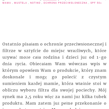
MAMA
,
MUSTELA
,
NOTINO
,
OCHRONA PRZECIWSŁONECZNA
,
SPF 50+
Ostatnio pisałam o ochronie przeciwsłonecznej i
filtrze w sztyfcie do miejsc wrażliwych, które
używać może cała rodzina i dzieci już od 1-go
dnia życia. Obiecałam Wam wówczas wpis w
którym opowiem Wam o produkcie, który znam
doskonale i mogę go polecić z czystym
sumieniem każdej mamie, która właśnie stoi w
obliczu wyboru filtra dla swojej pociechy. Mój
synek ma 2,5 roku więc za nami już kilka tubek
produktu. Mam zatem już pełne przekonanie o