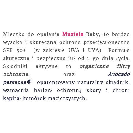
Mleczko do opalania
Mustela
Baby, to bardzo
wysoka i skuteczna ochrona przeciwsłoneczna
SPF 50+ (w zakresie UVA i UVA) Formuła
skuteczna i bezpieczna już od 1-go dnia życia.
Składniki aktywne to
organiczne filtry
ochronne
, oraz
Avocado
perseose®
opatentowany naturalny składnik,
wzmacnia barierę ochronną skóry i chroni
kapitał komórek macierzystych.