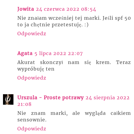
Jowita
24 czerwca 2022 08:54
Nie znałam wcześniej tej marki. Jeśli spf 50
to ja chętnie przetestuję. :)
Odpowiedz
Agata
5 lipca 2022 22:07
Akurat skonczył nam się krem. Teraz
wypróbuję ten
Odpowiedz
Urszula - Proste potrawy
24 sierpnia 2022
21:08
Nie znam marki, ale wygląda całkiem
sensownie.
Odpowiedz