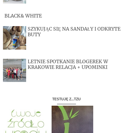
BLACK& WHITE
SZYKUJĄC SIĘ NA SANDAŁY I ODKRYTE
BUTY
LETNIE SPOTKANIE BLOGEREK W
KRAKOWIE RELACJA + UPOMINKI
TESTUJĘ Z...TZU