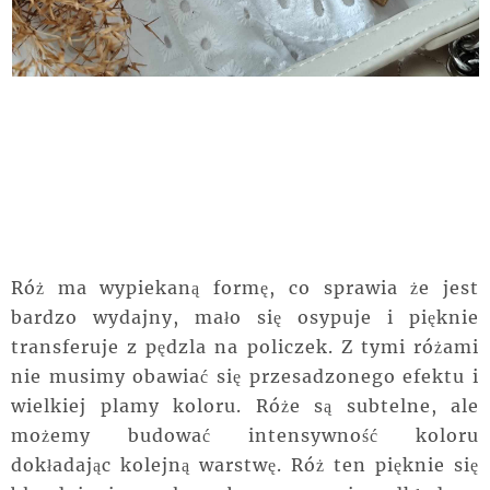
Róż ma wypiekaną formę, co sprawia że jest
bardzo wydajny, mało się osypuje i pięknie
transferuje z pędzla na policzek. Z tymi różami
nie musimy obawiać się przesadzonego efektu i
wielkiej plamy koloru. Róże są subtelne, ale
możemy budować intensywność koloru
dokładając kolejną warstwę. Róż ten pięknie się