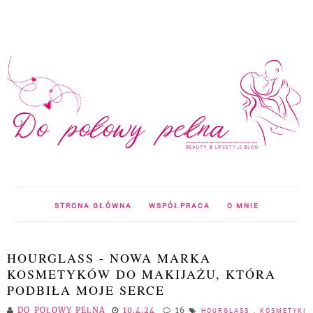
STRONA GŁÓWNA
WSPÓŁPRACA
O MNIE
HOURGLASS - NOWA MARKA
KOSMETYKÓW DO MAKIJAŻU, KTÓRA
PODBIŁA MOJE SERCE
DO POŁOWY PEŁNA
10.4.24
16
HOURGLASS
,
KOSMETYKI