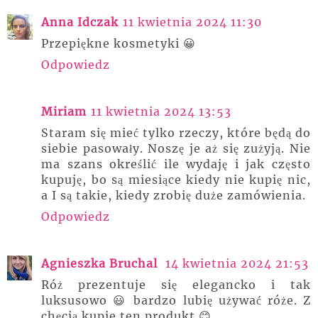
Anna Idczak
11 kwietnia 2024 11:30
Przepiękne kosmetyki 😀
Odpowiedz
Miriam
11 kwietnia 2024 13:53
Staram się mieć tylko rzeczy, które będą do
siebie pasowały. Noszę je aż się zużyją. Nie
ma szans określić ile wydaję i jak często
kupuję, bo są miesiące kiedy nie kupię nic,
a I są takie, kiedy zrobię duże zamówienia.
Odpowiedz
Agnieszka Bruchal
14 kwietnia 2024 21:53
Róż prezentuje się elegancko i tak
luksusowo 😃 bardzo lubię używać róże. Z
chęcią kupie ten produkt 😊