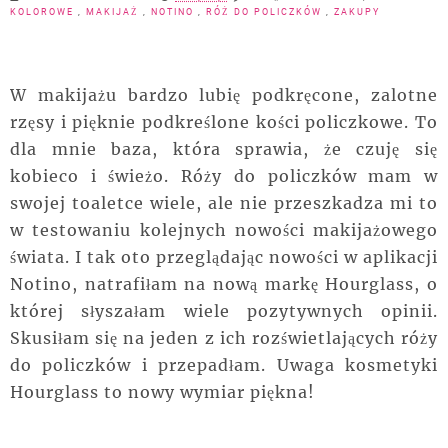
KOLOROWE
,
MAKIJAŻ
,
NOTINO
,
RÓŻ DO POLICZKÓW
,
ZAKUPY
W makijażu bardzo lubię podkręcone, zalotne
rzęsy i pięknie podkreślone kości policzkowe. To
dla mnie baza, która sprawia, że czuję się
kobieco i świeżo. Róży do policzków mam w
swojej toaletce wiele, ale nie przeszkadza mi to
w testowaniu kolejnych nowości makijażowego
świata. I tak oto przeglądając nowości w aplikacji
Notino, natrafiłam na nową markę Hourglass, o
której słyszałam wiele pozytywnych opinii.
Skusiłam się na jeden z ich rozświetlających róży
do policzków i przepadłam. Uwaga kosmetyki
Hourglass to nowy wymiar piękna!