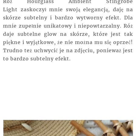
Róż Hourglass Ambient Stingrobe
Light zaskoczył mnie swoją elegancją, daję na
skórze subtelny i bardzo wytworny efekt. Dla
mnie zupełnie unikatowy i niepowtarzalny. Róż
daje subtelne glow na skórze, które jest tak
piękne i wyjątkowe, że nie można mu się oprzeć!
Trudno też uchwycić je na zdjęciu, ponieważ jest
to bardzo subtelny efekt.