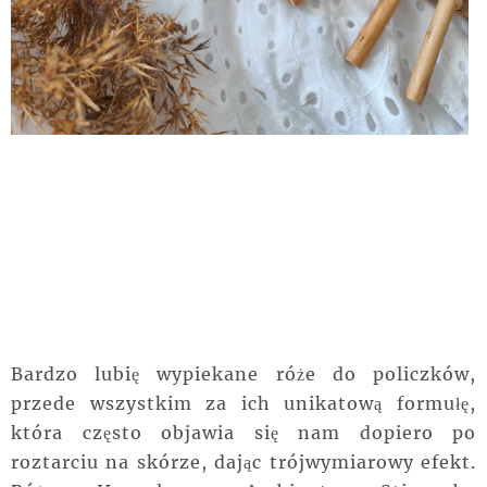
Bardzo lubię wypiekane róże do policzków,
przede wszystkim za ich unikatową formułę,
która często objawia się nam dopiero po
roztarciu na skórze, dając trójwymiarowy efekt.