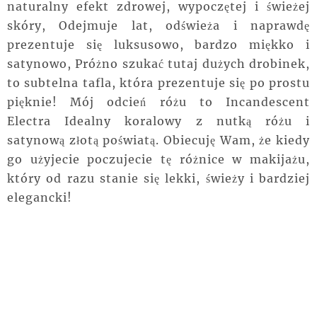
naturalny efekt zdrowej, wypoczętej i świeżej
skóry, Odejmuje lat, odświeża i naprawdę
prezentuje się luksusowo, bardzo miękko i
satynowo, Próżno szukać tutaj dużych drobinek,
to subtelna tafla, która prezentuje się po prostu
pięknie! Mój odcień różu to Incandescent
Electra Idealny koralowy z nutką różu i
satynową złotą poświatą. Obiecuję Wam, że kiedy
go użyjecie poczujecie tę różnice w makijażu,
który od razu stanie się lekki, świeży i bardziej
elegancki!