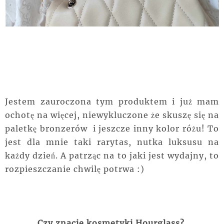
Jestem zauroczona tym produktem i już mam
ochotę na więcej, niewykluczone że skuszę się na
paletkę bronzerów i jeszcze inny kolor różu! To
jest dla mnie taki rarytas, nutka luksusu na
każdy dzień. A patrząc na to jaki jest wydajny, to
rozpieszczanie chwilę potrwa :)
Czy znacie kosmetyki Hourglass?