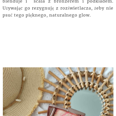
blenduje i scala z bronzerem i podkładem.
Używając go rezygnuję z rozświetlacza, żeby nie
psuć tego pięknego, naturalnego glow.