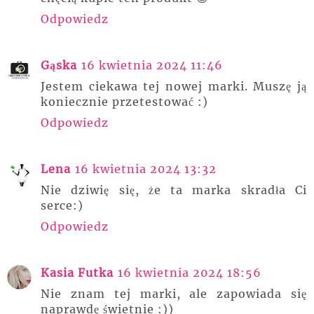
Odpowiedz
Gąska
16 kwietnia 2024 11:46
Jestem ciekawa tej nowej marki. Muszę ją
koniecznie przetestować :)
Odpowiedz
Lena
16 kwietnia 2024 13:32
Nie dziwię się, że ta marka skradła Ci
serce:)
Odpowiedz
Kasia Futka
16 kwietnia 2024 18:56
Nie znam tej marki, ale zapowiada się
naprawdę świetnie :))