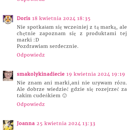
Doris
18 kwietnia 2024 18:35
Nie spotkałam się wcześniej z tą marką, ale
chętnie zapoznam się z produktami tej
marki :D
Pozdrawiam serdecznie.
Odpowiedz
smakolykinadiecie
19 kwietnia 2024 19:19
Nie znam ani marki,ani nie używam różu.
Ale dobrze wiedzieć gdzie się rozejrzeć za
takim cudeńkiem 🙂
Odpowiedz
Joanna
25 kwietnia 2024 13:33