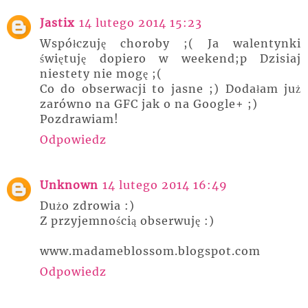
Jastix
14 lutego 2014 15:23
Współczuję choroby ;( Ja walentynki
świętuję dopiero w weekend;p Dzisiaj
niestety nie mogę ;(
Co do obserwacji to jasne ;) Dodałam już
zarówno na GFC jak o na Google+ ;)
Pozdrawiam!
Odpowiedz
Unknown
14 lutego 2014 16:49
Dużo zdrowia :)
Z przyjemnością obserwuję :)
www.madameblossom.blogspot.com
Odpowiedz