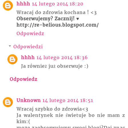
hhhh
14 lutego 2014 18:20
Wracaj do zdrowia kochana ! <3
Obserwujemy? Zacznij! ♥
http://re-belious.blogspot.com/
Odpowiedz
Odpowiedzi
hhhh
14 lutego 2014 18:36
Ja również już obserwuje :)
Odpowiedz
Unknown
14 lutego 2014 18:51
Wracaj szybko do zdrowia<3
Ja walentynek nie świetuje bo nie mam z
kim:(
moze zaobserwujemy swoej blogi?Daj znac