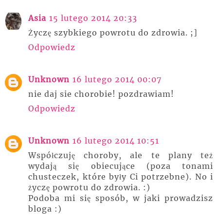
Asia
15 lutego 2014 20:33
Życzę szybkiego powrotu do zdrowia. ;]
Odpowiedz
Unknown
16 lutego 2014 00:07
nie daj sie chorobie! pozdrawiam!
Odpowiedz
Unknown
16 lutego 2014 10:51
Współczuję choroby, ale te plany też
wydają się obiecujące (poza tonami
chusteczek, które były Ci potrzebne). No i
życzę powrotu do zdrowia. :)
Podoba mi się sposób, w jaki prowadzisz
bloga :)