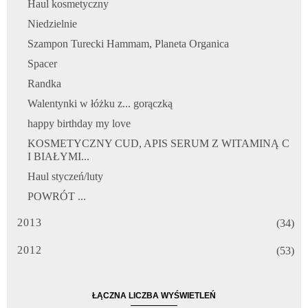
Haul kosmetyczny
Niedzielnie
Szampon Turecki Hammam, Planeta Organica
Spacer
Randka
Walentynki w łóżku z... gorączką
happy birthday my love
KOSMETYCZNY CUD, APIS SERUM Z WITAMINĄ C
I BIAŁYMI...
Haul styczeń/luty
POWRÓT ...
2013
(34)
2012
(53)
ŁĄCZNA LICZBA WYŚWIETLEŃ