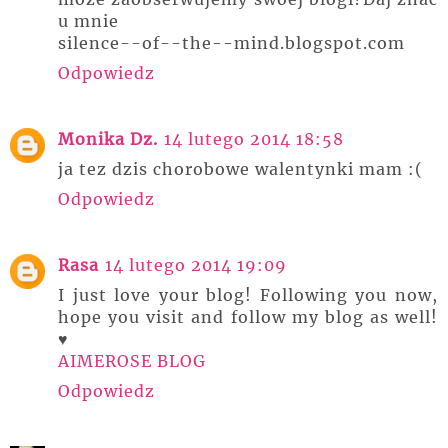
u mnie
silence--of--the--mind.blogspot.com
Odpowiedz
Monika Dz.
14 lutego 2014 18:58
ja tez dzis chorobowe walentynki mam :(
Odpowiedz
Rasa
14 lutego 2014 19:09
I just love your blog! Following you now,
hope you visit and follow my blog as well!
♥
AIMEROSE BLOG
Odpowiedz