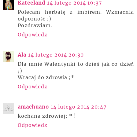
Kateeland
14 lutego 2014 19:37
Polecam herbatę z imbirem. Wzmacnia
odporność :)
Pozdrawiam.
Odpowiedz
Ala
14 lutego 2014 20:30
Dla mnie Walentynki to dzień jak co dzień
;)
Wracaj do zdrowia ;*
Odpowiedz
amachuano
14 lutego 2014 20:47
kochana zdrowiej; * !
Odpowiedz