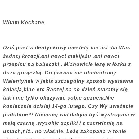
Witam Kochane,
Dziś post walentynkowy,niestety nie ma dla Was
żadnej kreacji,ani nawet makijażu ,ani nawet
przepisu na babeczki . Mianowicie leżę w łóżku z
duża gorączką. Co prawda nie obchodzimy
Walentynek w jakiś szczególny sposób wystawna
kolacja,kino etc Raczej na co dzień staramy się
tak i nie tylko okazywać sobie uczucia.Nie
koniecznie dzisiaj 14-go lutego. Czy Wy uważacie
podobnie?! Niemniej wolałabym być wystrojona w
małą czarną ,wysokie szpilki i z czerwienią na
ustach,niż.. no właśnie. Leżę zakopana w tonie