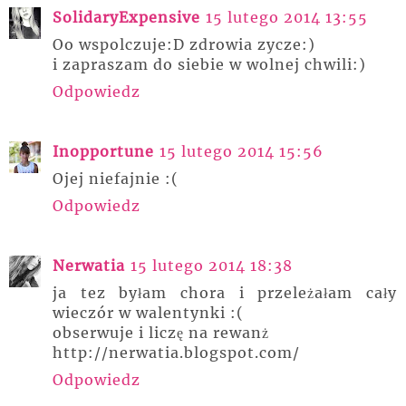
SolidaryExpensive
15 lutego 2014 13:55
Oo wspolczuje:D zdrowia zycze:)
i zapraszam do siebie w wolnej chwili:)
Odpowiedz
Inopportune
15 lutego 2014 15:56
Ojej niefajnie :(
Odpowiedz
Nerwatia
15 lutego 2014 18:38
ja tez byłam chora i przeleżałam cały
wieczór w walentynki :(
obserwuje i liczę na rewanż
http://nerwatia.blogspot.com/
Odpowiedz