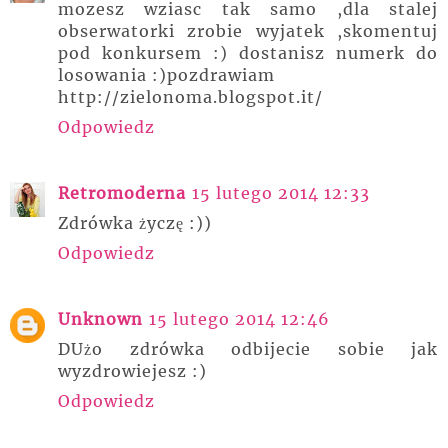
mozesz wziasc tak samo ,dla stalej
obserwatorki zrobie wyjatek ,skomentuj
pod konkursem :) dostanisz numerk do
losowania :)pozdrawiam
http://zielonoma.blogspot.it/
Odpowiedz
Retromoderna
15 lutego 2014 12:33
Zdrówka życzę :))
Odpowiedz
Unknown
15 lutego 2014 12:46
DUżo zdrówka odbijecie sobie jak
wyzdrowiejesz :)
Odpowiedz