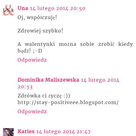
Una
14 lutego 2014 20:50
Oj, współczuję!
Zdrowiej szybko!
A walentynki można sobie zrobić kiedy
bądź! ;-D
Odpowiedz
Dominika Maliszewska
14 lutego 2014
20:53
Zdrówka ci życzę :))
http://stay-positiveee.blogspot.com/
Odpowiedz
Katies
14 lutego 2014 21:47