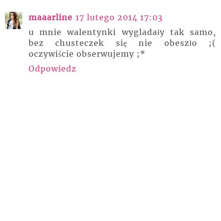
maaarline
17 lutego 2014 17:03
u mnie walentynki wygladały tak samo,
bez chusteczek się nie obeszło ;(
oczywiście obserwujemy ;*
Odpowiedz