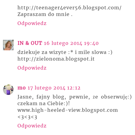
http://teenager4ever56.blogspot.com/
Zapraszam do mnie .
Odpowiedz
IN & OUT
16 lutego 2014 19:40
dziekuje za wizyte :* i mile slowa :)
http://zielonoma.blogspot.it
Odpowiedz
mo
17 lutego 2014 12:12
Jasne, fajny blog, pewnie, że obserwuję:)
czekam na Ciebie:)!
www.high-heeled-view.blogspot.com
<3<3<3
Odpowiedz