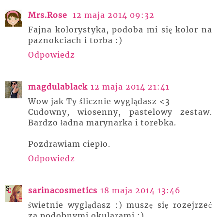
Mrs.Rose
12 maja 2014 09:32
Fajna kolorystyka, podoba mi się kolor na
paznokciach i torba :)
Odpowiedz
magdulablack
12 maja 2014 21:41
Wow jak Ty ślicznie wyglądasz <3
Cudowny, wiosenny, pastelowy zestaw.
Bardzo ładna marynarka i torebka.
Pozdrawiam ciepło.
Odpowiedz
sarinacosmetics
18 maja 2014 13:46
świetnie wyglądasz :) muszę się rozejrzeć
za podobnymi okularami :)