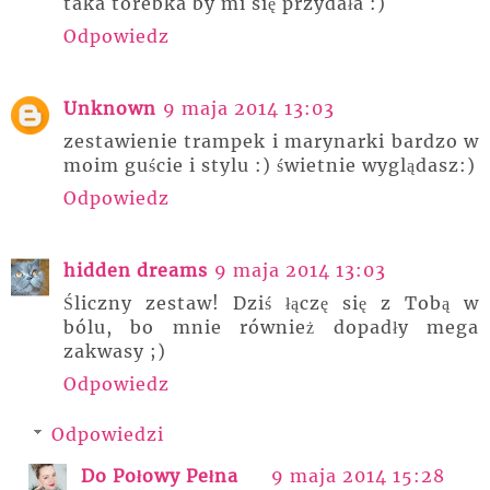
taka torebka by mi się przydała :)
Odpowiedz
Unknown
9 maja 2014 13:03
zestawienie trampek i marynarki bardzo w
moim guście i stylu :) świetnie wyglądasz:)
Odpowiedz
hidden dreams
9 maja 2014 13:03
Śliczny zestaw! Dziś łączę się z Tobą w
bólu, bo mnie również dopadły mega
zakwasy ;)
Odpowiedz
Odpowiedzi
Do Połowy Pełna
9 maja 2014 15:28