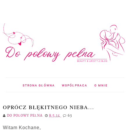
STRONA GŁÓWNA
WSPÓŁPRACA
O MNIE
OPRÓCZ BŁĘKITNEGO NIEBA...
DO POŁOWY PEŁNA
8.5.14
63
Witam Kochane,