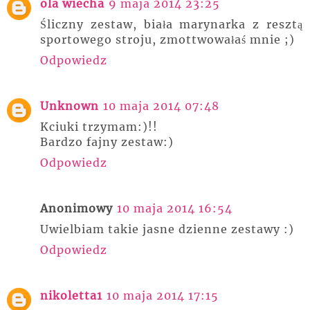
ola wiecha
9 maja 2014 23:25
Śliczny zestaw, biała marynarka z resztą
sportowego stroju, zmottwowałaś mnie ;)
Odpowiedz
Unknown
10 maja 2014 07:48
Kciuki trzymam:)!!
Bardzo fajny zestaw:)
Odpowiedz
Anonimowy
10 maja 2014 16:54
Uwielbiam takie jasne dzienne zestawy :)
Odpowiedz
nikoletta1
10 maja 2014 17:15