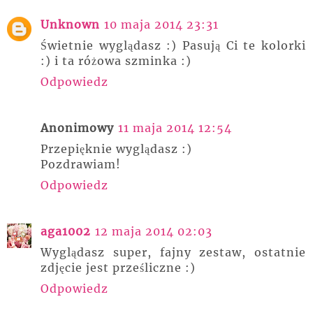
Unknown
10 maja 2014 23:31
Świetnie wyglądasz :) Pasują Ci te kolorki
:) i ta różowa szminka :)
Odpowiedz
Anonimowy
11 maja 2014 12:54
Przepięknie wyglądasz :)
Pozdrawiam!
Odpowiedz
aga1002
12 maja 2014 02:03
Wyglądasz super, fajny zestaw, ostatnie
zdjęcie jest prześliczne :)
Odpowiedz