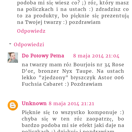
podoba mi się wiesz co? ;) róż, który masz
na policzkach i na ustach :) zdradzisz co
to za produkty, bo pięknie się prezentują
na Twojej twarzy :) pozdrawiam
Odpowiedz
Odpowiedzi
Do Połowy Pełna
8 maja 2014 21:04
na twarzy mam róż Bourjois nr 34 Rose
D'or, bronzer Nyx Taupe. Na ustach
lekko "zjedzony" błyszczyk Astor 006
Fuchsia Cabaret :) Pozdrawiam
Unknown
8 maja 2014 21:21
Pięknie się to wszystko komponuje :)
chyba się w ten róż zaopatrzę, bo
bardzo podoba mi sie efekt jaki daje na
policzkach :) dziękuję i pozdrawiam