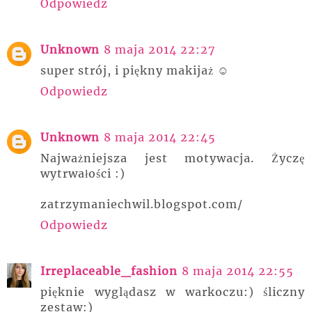
Odpowiedz
Unknown
8 maja 2014 22:27
super strój, i piękny makijaż ☺
Odpowiedz
Unknown
8 maja 2014 22:45
Najważniejsza jest motywacja. Życzę
wytrwałości :)
zatrzymaniechwil.blogspot.com/
Odpowiedz
Irreplaceable_fashion
8 maja 2014 22:55
pięknie wyglądasz w warkoczu:) śliczny
zestaw:)