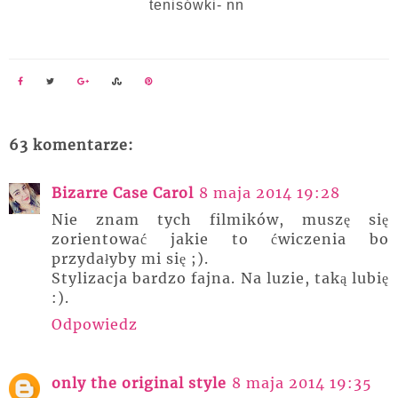
tenisówki- nn
63 komentarze:
Bizarre Case Carol
8 maja 2014 19:28
Nie znam tych filmików, muszę się
zorientować jakie to ćwiczenia bo
przydałyby mi się ;).
Stylizacja bardzo fajna. Na luzie, taką lubię
:).
Odpowiedz
only the original style
8 maja 2014 19:35