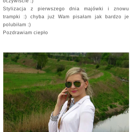
oczywiście :)
Stylizacja z pierwszego dnia majówki i znowu
trampki :) chyba już Wam pisałam jak bardzo je
polubiłam :)
Pozdrawiam ciepło