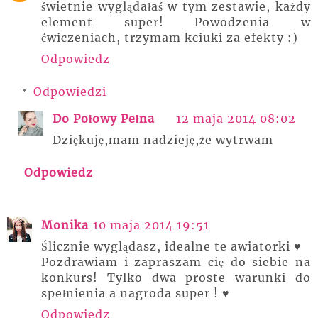
świetnie wyglądałaś w tym zestawie, każdy
element super! Powodzenia w
ćwiczeniach, trzymam kciuki za efekty :)
Odpowiedz
Odpowiedzi
Do Połowy Pełna
12 maja 2014 08:02
Dziękuję,mam nadzieję,że wytrwam
Odpowiedz
Monika
10 maja 2014 19:51
Ślicznie wyglądasz, idealne te awiatorki ♥
Pozdrawiam i zapraszam cię do siebie na
konkurs! Tylko dwa proste warunki do
spełnienia a nagroda super ! ♥
Odpowiedz