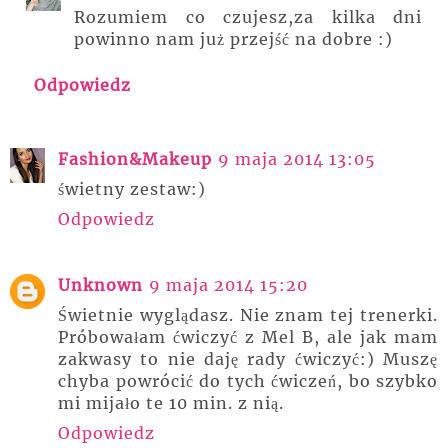
Rozumiem co czujesz,za kilka dni
powinno nam już przejść na dobre :)
Odpowiedz
Fashion&Makeup
9 maja 2014 13:05
świetny zestaw:)
Odpowiedz
Unknown
9 maja 2014 15:20
Świetnie wyglądasz. Nie znam tej trenerki.
Próbowałam ćwiczyć z Mel B, ale jak mam
zakwasy to nie daję rady ćwiczyć:) Muszę
chyba powrócić do tych ćwiczeń, bo szybko
mi mijało te 10 min. z nią.
Odpowiedz