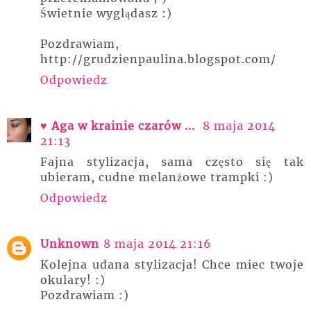
Świetnie wyglądasz :)
Pozdrawiam,
http://grudzienpaulina.blogspot.com/
Odpowiedz
♥ Aga w krainie czarów ...
8 maja 2014
21:13
Fajna stylizacja, sama często się tak
ubieram, cudne melanżowe trampki :)
Odpowiedz
Unknown
8 maja 2014 21:16
Kolejna udana stylizacja! Chce miec twoje
okulary! :)
Pozdrawiam :)