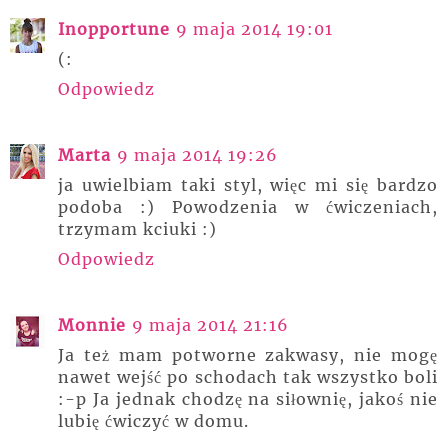
Inopportune
9 maja 2014 19:01
(:
Odpowiedz
Marta
9 maja 2014 19:26
ja uwielbiam taki styl, więc mi się bardzo
podoba :) Powodzenia w ćwiczeniach,
trzymam kciuki :)
Odpowiedz
Monnie
9 maja 2014 21:16
Ja też mam potworne zakwasy, nie mogę
nawet wejść po schodach tak wszystko boli
:-p Ja jednak chodzę na siłownię, jakoś nie
lubię ćwiczyć w domu.