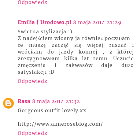
Odpowiedz
Emilia | Urodowo.pl
8 maja 2014 21:29
Świetna stylizacja :)
Z nadejściem wiosny ja również poczułam ,
że muszę zacząć się więcej ruszać i
wróciłam do jazdy konnej , z której
zrezygnowałam kilka lat temu. Uczucie
zmęczenia i zakwasów daje dużo
satysfakcji :D
Odpowiedz
Rasa
8 maja 2014 21:32
Gorgeous outfit lovely xx
http://www.aimeroseblog.com/
Odpowiedz