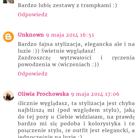
Bardzo lubię zestawy z trampkami :)
Odpowiedz
Unknown
9 maja 2014 16:51
Bardzo fajna stylizacja, elegancka ale i na
luzie :)) Świetnie wyglądasz!
Zazdroszczę wytrwałości i życzenia
powodzenia w ćwiczeniach :))
Odpowiedz
Oliwia Prochowska
9 maja 2014 17:06
ślicznie wyglądasz, ta stylizacja jest chyba
najbliższą mi (pod względem stylu), jaką
do tej pory u Ciebie widziałam, na prawdę
bardzo mi się podoba i kolorystyka i to
połączenie stylu, że outfit jest elegancki, a
jednocześnie na luzie :)