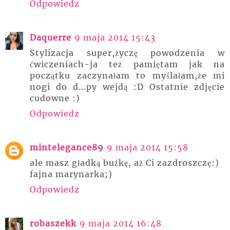
Odpowiedz
Daquerre
9 maja 2014 15:43
Stylizacja super,życzę powodzenia w
ćwiczeniach-ja też pamiętam jak na
początku zaczynałam to myślałam,że mi
nogi do d...py wejdą :D Ostatnie zdjęcie
cudowne :)
Odpowiedz
mintelegance89
9 maja 2014 15:58
ale masz gładką buźkę, aż Ci zazdroszczę:)
fajna marynarka;)
Odpowiedz
robaszekk
9 maja 2014 16:48