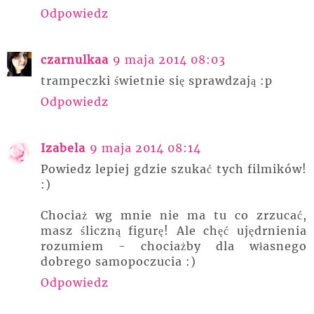
Odpowiedz
czarnulkaa
9 maja 2014 08:03
trampeczki świetnie się sprawdzają :p
Odpowiedz
Izabela
9 maja 2014 08:14
Powiedz lepiej gdzie szukać tych filmików!
:)
Chociaż wg mnie nie ma tu co zrzucać,
masz śliczną figurę! Ale chęć ujędrnienia
rozumiem - chociażby dla własnego
dobrego samopoczucia :)
Odpowiedz