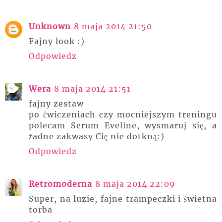
Unknown
8 maja 2014 21:50
Fajny look :)
Odpowiedz
Wera
8 maja 2014 21:51
fajny zestaw
po ćwiczeniach czy mocniejszym treningu
polecam Serum Eveline, wysmaruj się, a
żadne zakwasy Cię nie dotkną:)
Odpowiedz
Retromoderna
8 maja 2014 22:09
Super, na luzie, fajne trampeczki i świetna
torba