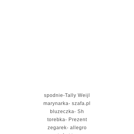
spodnie-Tally Weijl
marynarka- szafa.pl
bluzeczka- Sh
torebka- Prezent
zegarek- allegro