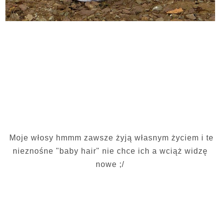
Moje włosy hmmm zawsze żyją własnym życiem i te
nieznośne "baby hair" nie chce ich a wciąż widzę
nowe ;/