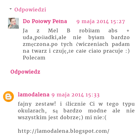
Odpowiedzi
Do Połowy Pełna
9 maja 2014 15:27
Ja z Mel B robiłam abs +
uda,pośładki,ale nie byłam bardzo
zmęczona.po tych ćwiczeniach padam
na twarz i czuję,że całe ciało pracuje :)
Polecam
Odpowiedz
lamodalena
9 maja 2014 15:33
fajny zestaw! i ślicznie Ci w tego typu
okularach, są bardzo modne ale nie
wszystkim jest dobrze;) mi nie:(
http://lamodalena.blogspot.com/