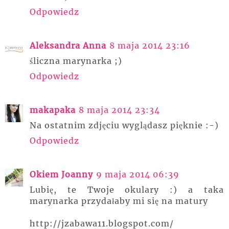
Odpowiedz
Aleksandra Anna
8 maja 2014 23:16
śliczna marynarka ;)
Odpowiedz
makapaka
8 maja 2014 23:34
Na ostatnim zdjęciu wyglądasz pięknie :-)
Odpowiedz
Okiem Joanny
9 maja 2014 06:39
Lubię, te Twoje okulary :) a taka
marynarka przydałaby mi się na matury
http://jzabawa11.blogspot.com/