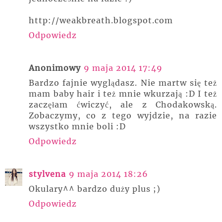
http://weakbreath.blogspot.com
Odpowiedz
Anonimowy
9 maja 2014 17:49
Bardzo fajnie wyglądasz. Nie martw się też
mam baby hair i też mnie wkurzają :D I też
zaczęłam ćwiczyć, ale z Chodakowską.
Zobaczymy, co z tego wyjdzie, na razie
wszystko mnie boli :D
Odpowiedz
stylvena
9 maja 2014 18:26
Okulary^^ bardzo duży plus ;)
Odpowiedz