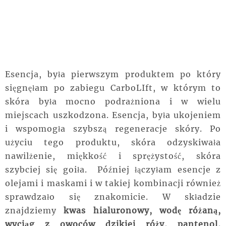
Esencja, była pierwszym produktem po który
sięgnęłam po zabiegu CarboLIft, w którym to
skóra była mocno podrażniona i w wielu
miejscach uszkodzona. Esencja, była ukojeniem
i wspomogła szybszą regeneracje skóry. Po
użyciu tego produktu, skóra odzyskiwała
nawilżenie, miękkość i sprężystość, skóra
szybciej się goiła. Później łączyłam esencje z
olejami i maskami i w takiej kombinacji również
sprawdzało się znakomicie. W składzie
znajdziemy
kwas hialuronowy, wodę różaną,
wyciąg z owoców dzikiej róży, pantenol,