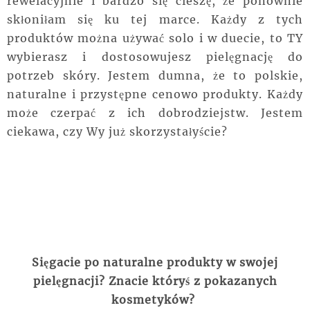
rewelacyjnie i bardzo się cieszę, że ponownie
skłoniłam się ku tej marce. Każdy z tych
produktów można używać solo i w duecie, to TY
wybierasz i dostosowujesz pielęgnację do
potrzeb skóry. Jestem dumna, że to polskie,
naturalne i przystępne cenowo produkty. Każdy
może czerpać z ich dobrodziejstw. Jestem
ciekawa, czy Wy już skorzystałyście?
Sięgacie po naturalne produkty w swojej
pielęgnacji? Znacie któryś z pokazanych
kosmetyków?