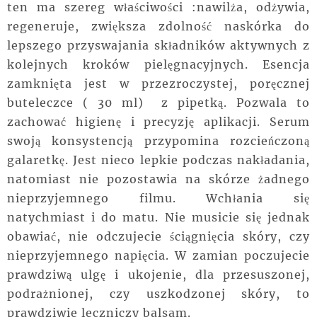
ten ma szereg właściwości :nawilża, odżywia,
regeneruje, zwiększa zdolność naskórka do
lepszego przyswajania składników aktywnych z
kolejnych kroków pielęgnacyjnych. Esencja
zamknięta jest w przezroczystej, poręcznej
buteleczce ( 30 ml) z pipetką. Pozwala to
zachować higienę i precyzję aplikacji. Serum
swoją konsystencją przypomina rozcieńczoną
galaretkę. Jest nieco lepkie podczas nakładania,
natomiast nie pozostawia na skórze żadnego
nieprzyjemnego filmu. Wchłania się
natychmiast i do matu. Nie musicie się jednak
obawiać, nie odczujecie ściągnięcia skóry, czy
nieprzyjemnego napięcia. W zamian poczujecie
prawdziwą ulgę i ukojenie, dla przesuszonej,
podrażnionej, czy uszkodzonej skóry, to
prawdziwie leczniczy balsam.