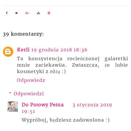
39 komentarzy:
Kerli
19 grudnia 2018 18:36
Ta konsystencja rocieńczonej galaretki
mnie zaciekawiła. Zwłaszcza, że lubie
kosmetyki z różą :)
Odpowiedz
Odpowiedzi
Do Połowy Pełna
3 stycznia 2019
19:51
Wypróbuj, będziesz zadowolona :)