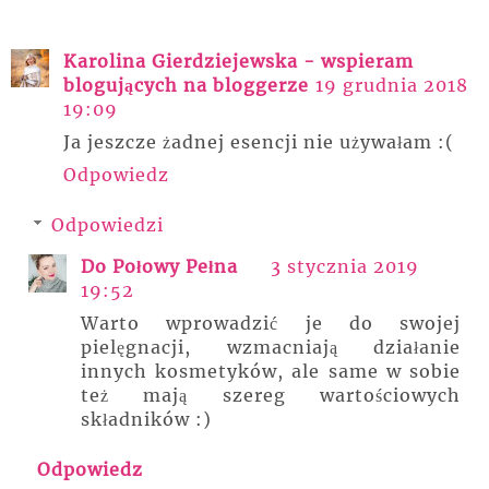
Karolina Gierdziejewska - wspieram
blogujących na bloggerze
19 grudnia 2018
19:09
Ja jeszcze żadnej esencji nie używałam :(
Odpowiedz
Odpowiedzi
Do Połowy Pełna
3 stycznia 2019
19:52
Warto wprowadzić je do swojej
pielęgnacji, wzmacniają działanie
innych kosmetyków, ale same w sobie
też mają szereg wartościowych
składników :)
Odpowiedz