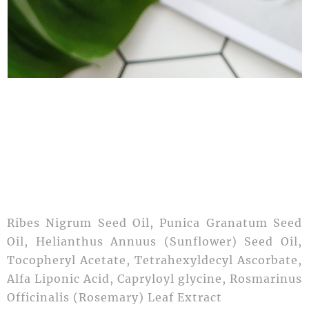
Ribes Nigrum Seed Oil, Punica Granatum Seed
Oil, Helianthus Annuus (Sunflower) Seed Oil,
Tocopheryl Acetate, Tetrahexyldecyl Ascorbate,
Alfa Liponic Acid, Capryloyl glycine, Rosmarinus
Officinalis (Rosemary) Leaf Extract