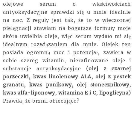
olejowe serum o właściwościach
antyoksydacyjne sprawdzi się u mnie idealnie
na noc. Z reguły jest tak, że to w wieczornej
pielęgnacji stawiam na bogatsze formuły moje
skóra uwielbia oleje, więc serum wydało mi się
idealnym rozwiązaniem dla mnie. Olejek ten
posiada ogromną moc i potencjał, zawiera w
sobie szereg witamin, nierafinowane oleje i
substancje antyoksydacyjne
(olej z czarnej
porzeczki, kwas linolenowy ALA, olej z pestek
granatu, kwas punikowy, olej słonecznikowy,
kwas alfa-liponowy, witamina E i C, lipoglicyna)
Prawda, że brzmi obiecująco?