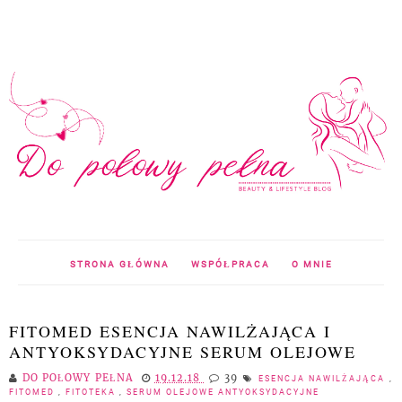
STRONA GŁÓWNA
WSPÓŁPRACA
O MNIE
FITOMED ESENCJA NAWILŻAJĄCA I
ANTYOKSYDACYJNE SERUM OLEJOWE
DO POŁOWY PEŁNA
19.12.18
39
ESENCJA NAWILŻAJĄCA
,
FITOMED
,
FITOTEKA
,
SERUM OLEJOWE ANTYOKSYDACYJNE