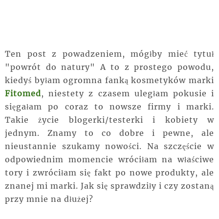
Ten post z powadzeniem, mógłby mieć tytuł
"powrót do natury" A to z prostego powodu,
kiedyś byłam ogromna fanką kosmetyków marki
Fitomed
, niestety z czasem uległam pokusie i
sięgałam po coraz to nowsze firmy i marki.
Takie życie blogerki/testerki i kobiety w
jednym. Znamy to co dobre i pewne, ale
nieustannie szukamy nowości. Na szczęście w
odpowiednim momencie wróciłam na właściwe
tory i zwróciłam się fakt po nowe produkty, ale
znanej mi marki. Jak się sprawdziły i czy zostaną
przy mnie na dłużej?