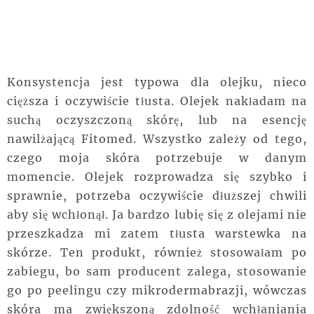
Konsystencja jest typowa dla olejku, nieco
cięższa i oczywiście tłusta. Olejek nakładam na
suchą oczyszczoną skórę, lub na esencję
nawilżającą Fitomed. Wszystko zależy od tego,
czego moja skóra potrzebuje w danym
momencie. Olejek rozprowadza się szybko i
sprawnie, potrzeba oczywiście dłuższej chwili
aby się wchłonął. Ja bardzo lubię się z olejami nie
przeszkadza mi zatem tłusta warstewka na
skórze. Ten produkt, również stosowałam po
zabiegu, bo sam producent zalega, stosowanie
go po peelingu czy mikrodermabrazji, wówczas
skóra ma zwiększoną zdolność wchłaniania